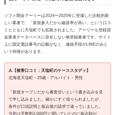
ソフト闇金アーリーは2024〜2025年に登場した比較的新
しい業者で、「新規参入だから融資率が高い」という口コ
ミとともに天塩町でも拡散されました。アーリーも登録貸
金業者データベースに存在しない無登録業者です。サイト
上に固定電話番号の記載がなく、連絡手段がLINEのみと
いう特徴があります。
⚠️【被害口コミ：天塩町のケーススタディ】
北海道天塩町・25歳・アルバイト・男性
「新規オープンだから審査甘いという書き込みを見
て申し込みました。確かにすぐ借りられましたが、
条件が口頭説明と振込後の請求で違っていました。
当初は手数料2,000円と聞いていたのに振込額が