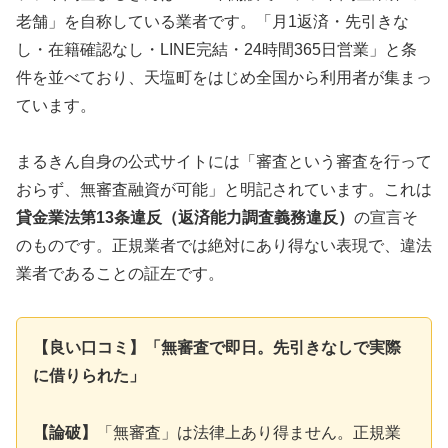
老舗」を自称している業者です。「月1返済・先引きな
し・在籍確認なし・LINE完結・24時間365日営業」と条
件を並べており、天塩町をはじめ全国から利用者が集まっ
ています。
まるきん自身の公式サイトには「審査という審査を行って
おらず、無審査融資が可能」と明記されています。これは
貸金業法第13条違反（返済能力調査義務違反）
の宣言そ
のものです。正規業者では絶対にあり得ない表現で、違法
業者であることの証左です。
【良い口コミ】「無審査で即日。先引きなしで実際
に借りられた」
【論破】
「無審査」は法律上あり得ません。正規業