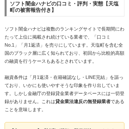
ソフト闇金ハナビの口コミ・評判・実態【天塩
町の被害報告付き】
ソフト闇金ハナビは複数のランキングサイトで長期間にわ
たって上位に掲載され続けている業者で、「口コミ
No.1」「月1返済」を売りにしています。天塩町を含む全
国のブラック層に広く知られており、初回から比較的高額
の融資を行うケースもあるとされています。
融資条件は「月1返済・在籍確認なし・LINE完結」を謳っ
ており、いかにも使いやすそうな印象を作り出していま
す。しかし金融庁の登録貸金業者データベースには一切登
録がありません。これは
貸金業法違反の無登録業者
である
ことを意味します。