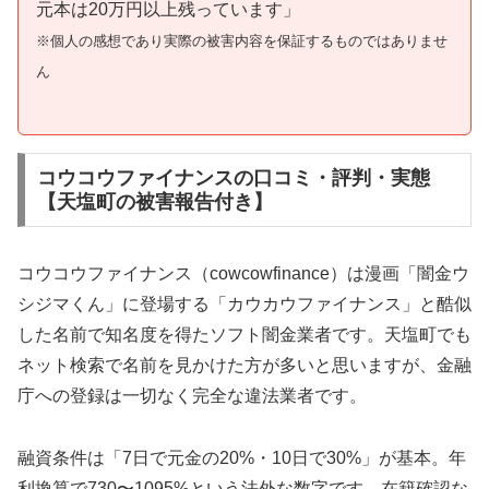
元本は20万円以上残っています」
※個人の感想であり実際の被害内容を保証するものではありませ
ん
コウコウファイナンスの口コミ・評判・実態
【天塩町の被害報告付き】
コウコウファイナンス（cowcowfinance）は漫画「闇金ウ
シジマくん」に登場する「カウカウファイナンス」と酷似
した名前で知名度を得たソフト闇金業者です。天塩町でも
ネット検索で名前を見かけた方が多いと思いますが、金融
庁への登録は一切なく完全な違法業者です。
融資条件は「7日で元金の20%・10日で30%」が基本。年
利換算で730〜1095%という法外な数字です。在籍確認な