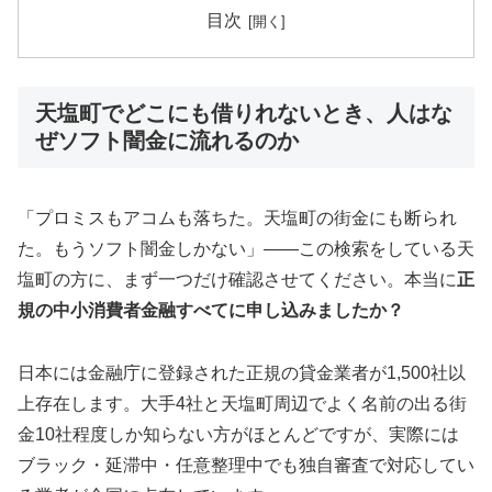
目次
天塩町でどこにも借りれないとき、人はな
ぜソフト闇金に流れるのか
「プロミスもアコムも落ちた。天塩町の街金にも断られ
た。もうソフト闇金しかない」——この検索をしている天
塩町の方に、まず一つだけ確認させてください。本当に
正
規の中小消費者金融すべてに申し込みましたか？
日本には金融庁に登録された正規の貸金業者が1,500社以
上存在します。大手4社と天塩町周辺でよく名前の出る街
金10社程度しか知らない方がほとんどですが、実際には
ブラック・延滞中・任意整理中でも独自審査で対応してい