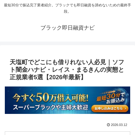
最短30分で振込完了業者紹介。ブラックでも即日融資を諦めないための最終手
段。
ブラック即日融資ナビ
天塩町でどこにも借りれない人必見｜ソフ
ト闇金ハナビ・レイス・まるきんの実態と
正規業者5選【2026年最新】
2026.03.12