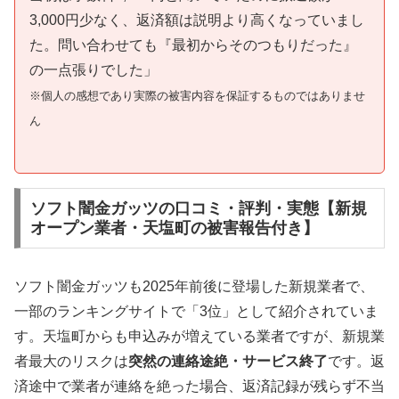
3,000円少なく、返済額は説明より高くなっていまし
た。問い合わせても『最初からそのつもりだった』
の一点張りでした」
※個人の感想であり実際の被害内容を保証するものではありませ
ん
ソフト闇金ガッツの口コミ・評判・実態【新規
オープン業者・天塩町の被害報告付き】
ソフト闇金ガッツも2025年前後に登場した新規業者で、
一部のランキングサイトで「3位」として紹介されていま
す。天塩町からも申込みが増えている業者ですが、新規業
者最大のリスクは
突然の連絡途絶・サービス終了
です。返
済途中で業者が連絡を絶った場合、返済記録が残らず不当