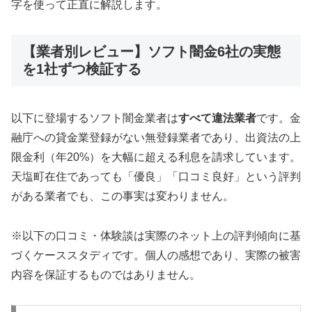
字を使って正直に解説します。
【業者別レビュー】ソフト闇金6社の実態
を1社ずつ検証する
以下に登場するソフト闇金業者は
すべて違法業者
です。金
融庁への貸金業登録がない無登録業者であり、出資法の上
限金利（年20%）を大幅に超える利息を請求しています。
天塩町在住であっても「優良」「口コミ良好」という評判
がある業者でも、この事実は変わりません。
※以下の口コミ・体験談は実際のネット上の評判傾向に基
づくケーススタディです。個人の感想であり、実際の被害
内容を保証するものではありません。