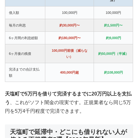
借入額
100,000円
100,000円
毎月の利息
約30,000円〜
約1,500円〜
6ヶ月間の利息総額
約180,000円〜
約9,000円
100,000円前後（減らな
6ヶ月後の残債
約50,000円（半減）
い）
完済までの合計支払
400,000円超
約108,000円
額
天塩町で5万円を借りて完済するまでに20万円以上を支払
う
、これがソフト闇金の現実です。正規業者なら同じ5万
円を5万4千円程度で完済できます。
天塩町で延滞中・どこにも借りれない人が