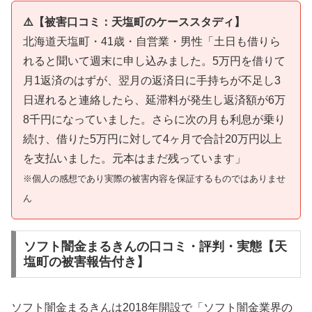
⚠️【被害口コミ：天塩町のケーススタディ】
北海道天塩町・41歳・自営業・男性「土日も借りら
れると聞いて週末に申し込みました。5万円を借りて
月1返済のはずが、翌月の返済日に手持ちが不足し3
日遅れると連絡したら、延滞料が発生し返済額が6万
8千円になっていました。さらに次の月も利息が乗り
続け、借りた5万円に対して4ヶ月で合計20万円以上
を支払いました。元本はまだ残っています」
※個人の感想であり実際の被害内容を保証するものではありませ
ん
ソフト闇金まるきんの口コミ・評判・実態【天
塩町の被害報告付き】
ソフト闇金まるきんは2018年開設で「ソフト闇金業界の