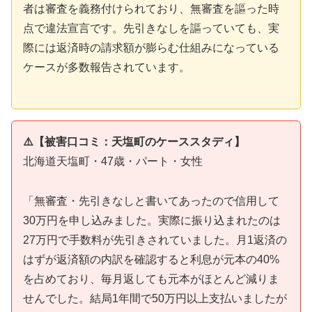
者は審査を義務付けられており、無審査を謳った時
点で違法宣言です。先引きなしを謳っていても、実
際には返済時の請求額が膨らむ仕組みになっている
ケースが多数報告されています。
⚠️【被害口コミ：天塩町のケーススタディ】
北海道天塩町・47歳・パート・女性
「無審査・先引きなしと書いてあったので信用して
30万円を申し込みました。実際に振り込まれたのは
27万円で手数料が先引きされていました。月1返済の
はずが返済額の内訳を確認すると利息が元本の40%
を占めており、毎月返しても元本がほとんど減りま
せんでした。結局1年間で50万円以上支払いましたが