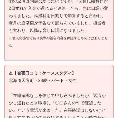
初の返済は問題なかったのですが、2回目に給料日が
2日ずれて入金が遅れると連絡したら、急に口調が変
わりました。延滞料を日割りで加算すると言われ、
翌月の返済額が予告なく膨らんでいました。担当者
も変わり、以降は脅し口調になりました」
※個人の感想であり実際の被害内容を保証するものではありませ
ん
⚠️【被害口コミ：ケーススタディ】
北海道天塩町・28歳・パート・女性
「在籍確認なしを信じて申し込みましたが、返済が
少し遅れたとき職場に『〇〇さんの件で確認した
い』という電話が来ました。在籍確認はしないけど
取り立てのための連絡はするということが後でわか