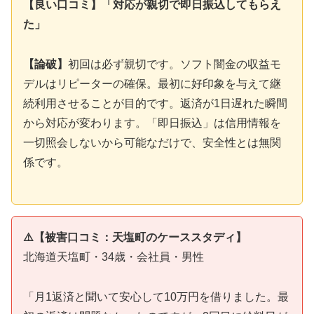
【良い口コミ】「対応が親切で即日振込してもらえ
た」
【論破】
初回は必ず親切です。ソフト闇金の収益モ
デルはリピーターの確保。最初に好印象を与えて継
続利用させることが目的です。返済が1日遅れた瞬間
から対応が変わります。「即日振込」は信用情報を
一切照会しないから可能なだけで、安全性とは無関
係です。
⚠️【被害口コミ：天塩町のケーススタディ】
北海道天塩町・34歳・会社員・男性
「月1返済と聞いて安心して10万円を借りました。最