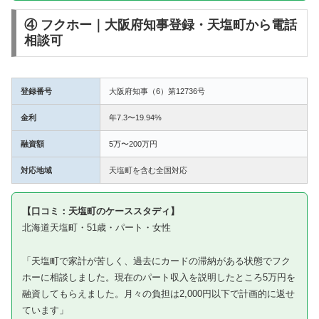
④ フクホー｜大阪府知事登録・天塩町から電話
相談可
登録番号
大阪府知事（6）第12736号
金利
年7.3〜19.94%
融資額
5万〜200万円
対応地域
天塩町を含む全国対応
【口コミ：天塩町のケーススタディ】
北海道天塩町・51歳・パート・女性
「天塩町で家計が苦しく、過去にカードの滞納がある状態でフク
ホーに相談しました。現在のパート収入を説明したところ5万円を
融資してもらえました。月々の負担は2,000円以下で計画的に返せ
ています」