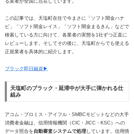
る業者が全国に点在しています。
この記事では、天塩町在住で今まさに「ソフト闇金ハナ
ビ」「ソフト闇金レイス」「ソフト闇金まるきん」などで
検索している方に向けて、各業者の実態を1社ずつ正直に
レビューします。そしてその後に、天塩町からでも使える
正規業者を具体的に紹介します。
ブラック即日融資▶
天塩町のブラック・延滞中が大手に弾かれる仕
組み
アコム・プロミス・アイフル・SMBCモビットなどの大手
消費者金融は、信用情報機関（CIC・JICC・KSC）への
データ照合を
自動審査システムで処理
しています。信用情