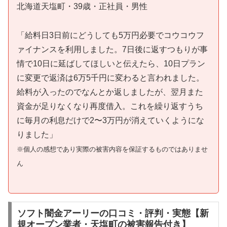
北海道天塩町・39歳・正社員・男性
「給料日3日前にどうしても5万円必要でコウコウフ
ァイナンスを利用しました。7日後に返すつもりが事
情で10日に延ばしてほしいと伝えたら、10日プラン
に変更で返済は6万5千円に変わると言われました。
給料が入ったのでなんとか返しましたが、翌月また
資金が足りなくなり再度借入。これを繰り返すうち
に毎月の利息だけで2〜3万円が消えていくようにな
りました」
※個人の感想であり実際の被害内容を保証するものではありませ
ん
ソフト闇金アーリーの口コミ・評判・実態【新
規オープン業者・天塩町の被害報告付き】