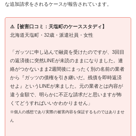
な追加請求をされるケースが報告されています。
⚠️【被害口コミ：天塩町のケーススタディ】
北海道天塩町・32歳・派遣社員・女性
「ガッツに申し込んで融資を受けたのですが、3回目
の返済後に突然LINEが未読のままになりました。連
絡がつかないまま2週間後にまったく別の名前の業者
から『ガッツの債権を引き継いだ。残債を即時返済
せよ』というLINEが来ました。元の業者とは内容が
違う金額で、明らかに不正な請求だと思いますが怖
くてどうすればいいかわかりません」
※個人の感想であり実際の被害内容を保証するものではありませ
ん