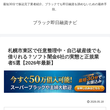
最短30分で振込完了業者紹介。ブラックでも即日融資を諦めないための最終手
段。
ブラック即日融資ナビ
札幌市東区で任意整理中・自己破産後でも
借りれる？ソフト闇金6社の実態と正規業
者5選【2026年最新】
2026.05.18