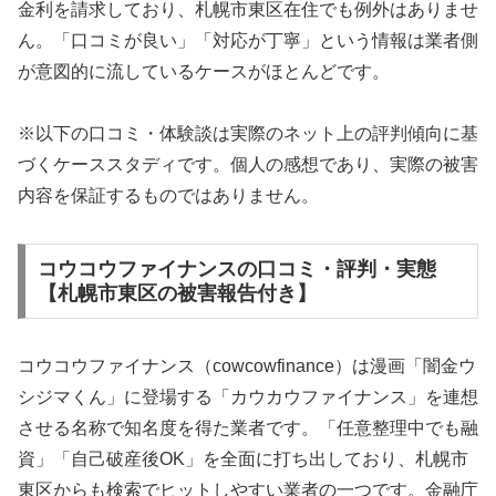
金利を請求しており、札幌市東区在住でも例外はありませ
ん。「口コミが良い」「対応が丁寧」という情報は業者側
が意図的に流しているケースがほとんどです。
※以下の口コミ・体験談は実際のネット上の評判傾向に基
づくケーススタディです。個人の感想であり、実際の被害
内容を保証するものではありません。
コウコウファイナンスの口コミ・評判・実態
【札幌市東区の被害報告付き】
コウコウファイナンス（cowcowfinance）は漫画「闇金ウ
シジマくん」に登場する「カウカウファイナンス」を連想
させる名称で知名度を得た業者です。「任意整理中でも融
資」「自己破産後OK」を全面に打ち出しており、札幌市
東区からも検索でヒットしやすい業者の一つです。金融庁