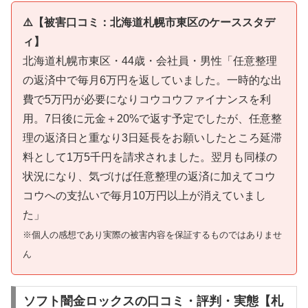
⚠️【被害口コミ：北海道札幌市東区のケーススタデ
ィ】
北海道札幌市東区・44歳・会社員・男性「任意整理
の返済中で毎月6万円を返していました。一時的な出
費で5万円が必要になりコウコウファイナンスを利
用。7日後に元金＋20%で返す予定でしたが、任意整
理の返済日と重なり3日延長をお願いしたところ延滞
料として1万5千円を請求されました。翌月も同様の
状況になり、気づけば任意整理の返済に加えてコウ
コウへの支払いで毎月10万円以上が消えていまし
た」
※個人の感想であり実際の被害内容を保証するものではありませ
ん
ソフト闇金ロックスの口コミ・評判・実態【札