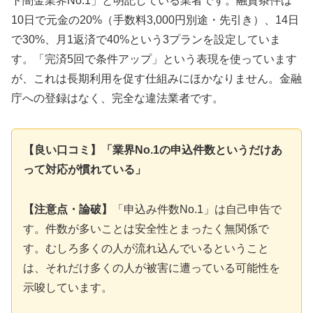
ト闇金業界No.1」と明記している業者です。融資条件は
10日で元金の20%（手数料3,000円別途・先引き）、14日
で30%、月1返済で40%という3プランを設定していま
す。「完済5回で条件アップ」という表現を使っています
が、これは長期利用を促す仕組みにほかなりません。金融
庁への登録はなく、完全な違法業者です。
【良い口コミ】「業界No.1の申込件数というだけあ
って対応が慣れている」
【注意点・論破】
「申込み件数No.1」は自己申告で
す。件数が多いことは安全性とまったく無関係で
す。むしろ多くの人が流れ込んでいるということ
は、それだけ多くの人が被害に遭っている可能性を
示唆しています。