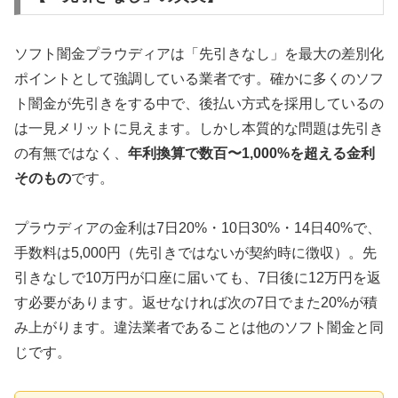
ソフト闇金プラウディアは「先引きなし」を最大の差別化
ポイントとして強調している業者です。確かに多くのソフ
ト闇金が先引きをする中で、後払い方式を採用しているの
は一見メリットに見えます。しかし本質的な問題は先引き
の有無ではなく、
年利換算で数百〜1,000%を超える金利
そのもの
です。
プラウディアの金利は7日20%・10日30%・14日40%で、
手数料は5,000円（先引きではないが契約時に徴収）。先
引きなしで10万円が口座に届いても、7日後に12万円を返
す必要があります。返せなければ次の7日でまた20%が積
み上がります。違法業者であることは他のソフト闇金と同
じです。