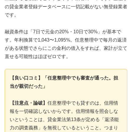
の貸金業者登録データベースに一切記載がない無登録業者
です。
融資条件は「7日で元金の20%・10日で30%」が基本で
す。年利換算で1,043〜1,095%。任意整理中で毎月の返済
がある状態でさらにこの金利の借入をすれば、家計が立て
直せる可能性はほぼゼロです。
【良い口コミ】「任意整理中でも審査が通った。担
当が親切だった」
【注意点・論破】
任意整理中でも貸すのは、信用情
報を一切確認しないからです。信用情報を照会しな
いということは、貸金業法第13条が定める「返済能
力の調査義務」を無視しているということ。つまり