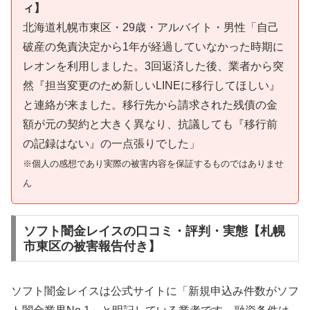
ィ】
北海道札幌市東区・29歳・アルバイト・男性「自己
破産の免責決定から1年が経過していなかった時期に
レオンを利用しました。3回返済した後、業者から突
然『担当変更のため新しいLINEに移行してほしい』
と連絡が来ました。移行先から請求された残債の金
額が元の契約と大きく異なり、抗議しても『移行前
の記録はない』の一点張りでした」
※個人の感想であり実際の被害内容を保証するものではありませ
ん
ソフト闇金レイスの口コミ・評判・実態【札幌
市東区の被害報告付き】
ソフト闇金レイスは公式サイトに「新規申込み件数がソフ