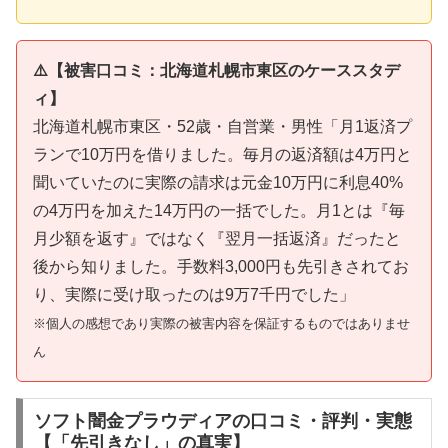
⚠️【被害口コミ：北海道札幌市東区のケーススタデ
ィ】
北海道札幌市東区・52歳・自営業・男性「月1返済プ
ランで10万円を借りました。毎月の返済額は4万円と
聞いていたのに実際の請求は元金10万円に利息40%
の4万円を加えた14万円の一括でした。月1とは『毎
月少額を返す』ではなく『翌月一括返済』だったと
後から知りました。手数料3,000円も先引きされてお
り、実際に受け取ったのは9万7千円でした」
※個人の感想であり実際の被害内容を保証するものではありませ
ん
ソフト闇金プラウディアの口コミ・評判・実態
【「先引きなし」の真実】