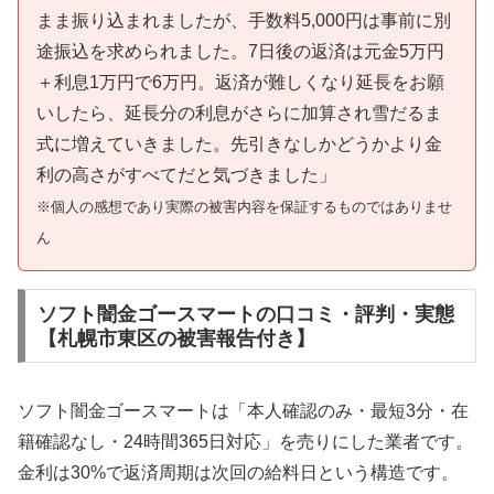
まま振り込まれましたが、手数料5,000円は事前に別
途振込を求められました。7日後の返済は元金5万円
＋利息1万円で6万円。返済が難しくなり延長をお願
いしたら、延長分の利息がさらに加算され雪だるま
式に増えていきました。先引きなしかどうかより金
利の高さがすべてだと気づきました」
※個人の感想であり実際の被害内容を保証するものではありませ
ん
ソフト闇金ゴースマートの口コミ・評判・実態
【札幌市東区の被害報告付き】
ソフト闇金ゴースマートは「本人確認のみ・最短3分・在
籍確認なし・24時間365日対応」を売りにした業者です。
金利は30%で返済周期は次回の給料日という構造です。