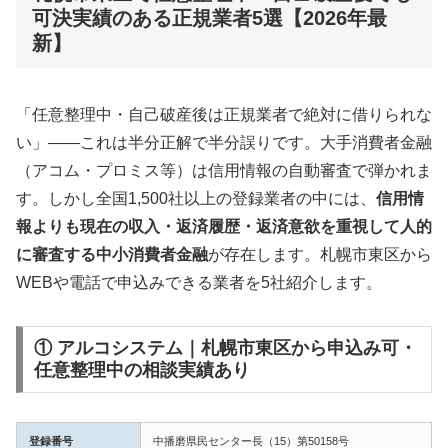
可決実績のある正規業者5選【2026年最
新】
「任意整理中・自己破産後は正規業者で絶対に借りられな
い」——これは半分正解で半分誤りです。大手消費者金融
（アコム・プロミス等）は信用情報の自動審査で弾かれま
す。しかし全国1,500社以上の登録業者の中には、
信用情
報よりも現在の収入・返済履歴・返済意欲を重視して人的
に審査する中小消費者金融
が存在します。札幌市東区から
WEBや電話で申込みできる業者を5社紹介します。
① アルコシステム｜札幌市東区から申込み可・
任意整理中の相談実績あり
登録番号
中播磨県民センター長（15）第50158号