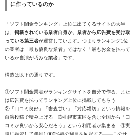
に作っているのか
「ソフト闇金ランキング」上位に出てくるサイトの大半
は、
掲載されている業者自身か、業者から広告費を受け取
っている第三者
が運営しています。つまりランキング1位
の業者は「最も優良な業者」ではなく「最もお金を払って
いるか自演が巧みな業者」です。
構造は以下の通りです。
①ソフト闇金業者がランキングサイトを自分で作る、また
は広告費を払ってランキング上位に掲載してもらう
②「口コミ良好」「審査甘い」「対応親切」という情報を
自演投稿で積み上げる ③札幌市東区を含む全国から「口
コミが良いから安心だろう」という利用者が集まる ④実
際に融資して年利1,000%超の利息を回収する——このサ