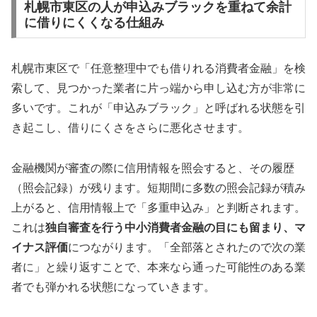
札幌市東区の人が申込みブラックを重ねて余計
に借りにくくなる仕組み
札幌市東区で「任意整理中でも借りれる消費者金融」を検
索して、見つかった業者に片っ端から申し込む方が非常に
多いです。これが「申込みブラック」と呼ばれる状態を引
き起こし、借りにくさをさらに悪化させます。
金融機関が審査の際に信用情報を照会すると、その履歴
（照会記録）が残ります。短期間に多数の照会記録が積み
上がると、信用情報上で「多重申込み」と判断されます。
これは
独自審査を行う中小消費者金融の目にも留まり、マ
イナス評価
につながります。「全部落とされたので次の業
者に」と繰り返すことで、本来なら通った可能性のある業
者でも弾かれる状態になっていきます。