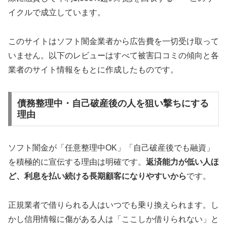
イクルで成立しています。
このサイトはソフト闇金業者から広告費を一切受け取って
いません。以下のレビューはすべて被害口コミの傾向と各
業者のサイト情報をもとに作成したものです。
債務整理中・自己破産後の人を狙い撃ちにする
理由
ソフト闇金が「任意整理中OK」「自己破産後でも融資」
を積極的に宣伝する理由は明確です。
返済能力が低い人ほ
ど、利息を払い続ける長期顧客になりやすいから
です。
正規業者で借りられる人はいつでも乗り換えられます。し
かし信用情報に傷がある人は「ここしか借りられない」と