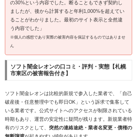
の30%という内容でした。断ることもできず契約し
ましたが、後から計算すると年利1,000%を超えてい
ることがわかりました。最初のサイト表示と全然違
う内容でした」
※個人の感想であり実際の被害内容を保証するものではありませ
ん
ソフト闇金レオンの口コミ・評判・実態【札幌
市東区の被害報告付き】
ソフト闇金レオンは比較的新規で参入した業者で、「自己
破産後・任意整理中でも即日OK」という訴求で集客して
いる業者です。公式サイトへのアクセスが制限されている
時期もあり、運営の安定性に疑問が残ります。新規業者特
有のリスクとして、
突然の連絡途絶・業者名変更・債権の
無断譲渡
が起きやすい傾向があります。