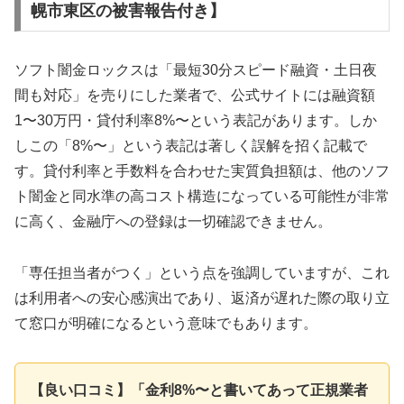
幌市東区の被害報告付き】
ソフト闇金ロックスは「最短30分スピード融資・土日夜
間も対応」を売りにした業者で、公式サイトには融資額
1〜30万円・貸付利率8%〜という表記があります。しか
しこの「8%〜」という表記は著しく誤解を招く記載で
す。貸付利率と手数料を合わせた実質負担額は、他のソフ
ト闇金と同水準の高コスト構造になっている可能性が非常
に高く、金融庁への登録は一切確認できません。
「専任担当者がつく」という点を強調していますが、これ
は利用者への安心感演出であり、返済が遅れた際の取り立
て窓口が明確になるという意味でもあります。
【良い口コミ】「金利8%〜と書いてあって正規業者