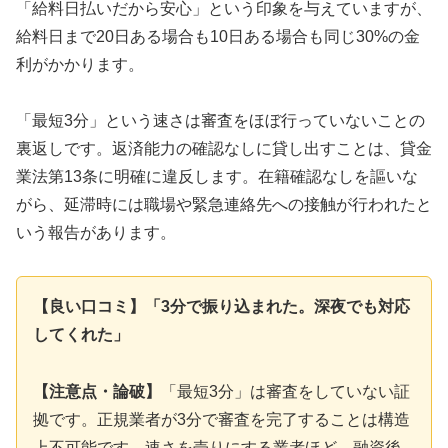
「給料日払いだから安心」という印象を与えていますが、
給料日まで20日ある場合も10日ある場合も同じ30%の金
利がかかります。
「最短3分」という速さは審査をほぼ行っていないことの
裏返しです。返済能力の確認なしに貸し出すことは、貸金
業法第13条に明確に違反します。在籍確認なしを謳いな
がら、延滞時には職場や緊急連絡先への接触が行われたと
いう報告があります。
【良い口コミ】「3分で振り込まれた。深夜でも対応
してくれた」
【注意点・論破】
「最短3分」は審査をしていない証
拠です。正規業者が3分で審査を完了することは構造
上不可能です。速さを売りにする業者ほど、融資後