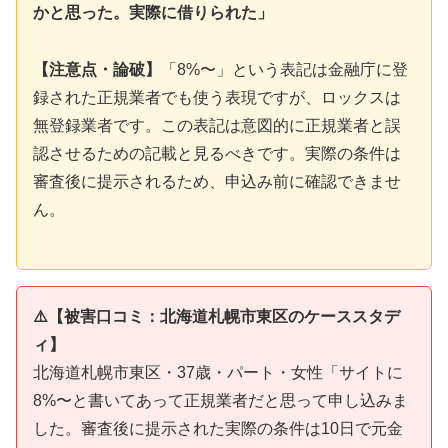
かと思った。実際に借りられた」
【注意点・論破】
「8%〜」という表記は金融庁に登
録された正規業者でも使う表現ですが、ロックスは
無登録業者です。この表記は意図的に正規業者と誤
認させるための記載と見るべきです。実際の条件は
審査後に提示されるため、申込み前に確認できませ
ん。
⚠️【被害口コミ：北海道札幌市東区のケーススタデ
ィ】
北海道札幌市東区・37歳・パート・女性「サイトに
8%〜と書いてあって正規業者だと思って申し込みま
した。審査後に提示された実際の条件は10日で元金