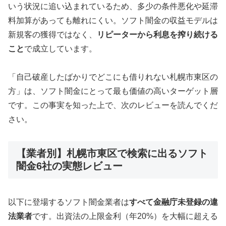
いう状況に追い込まれているため、多少の条件悪化や延滞
料加算があっても離れにくい。ソフト闇金の収益モデルは
新規客の獲得ではなく、
リピーターから利息を搾り続ける
こと
で成立しています。
「自己破産したばかりでどこにも借りれない札幌市東区の
方」は、ソフト闇金にとって最も価値の高いターゲット層
です。この事実を知った上で、次のレビューを読んでくだ
さい。
【業者別】札幌市東区で検索に出るソフト
闇金6社の実態レビュー
以下に登場するソフト闇金業者は
すべて金融庁未登録の違
法業者
です。出資法の上限金利（年20%）を大幅に超える