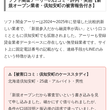
ソフト闇金アーリーの口コミ・評判・実態【新
規オープン業者・倶知安町の被害報告付き】
ソフト闇金アーリーは2024〜2025年に登場した比較的新
しい業者で、「新規参入だから融資率が高い」という口コ
ミとともに倶知安町でも拡散されました。アーリーも登録
貸金業者データベースに存在しない無登録業者です。サイ
ト上に固定電話番号の記載がなく、連絡手段がLINEのみ
という特徴があります。
⚠️【被害口コミ：倶知安町のケーススタディ】
北海道倶知安町・25歳・アルバイト・男性
「新規オープンだから審査甘いという書き込みを見
て申し込みました。確かにすぐ借りられましたが、
条件が口頭説明と振込後の請求で違っていました。