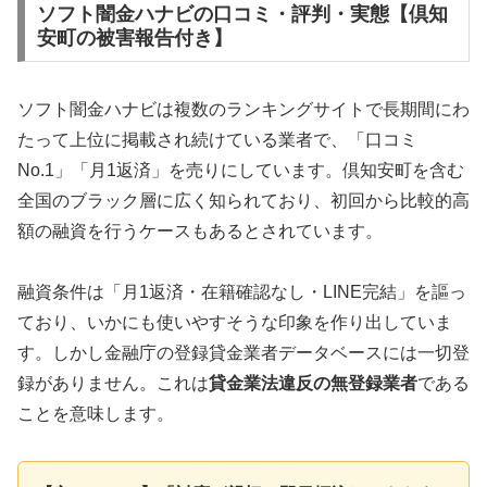
ソフト闇金ハナビの口コミ・評判・実態【倶知
安町の被害報告付き】
ソフト闇金ハナビは複数のランキングサイトで長期間にわ
たって上位に掲載され続けている業者で、「口コミ
No.1」「月1返済」を売りにしています。倶知安町を含む
全国のブラック層に広く知られており、初回から比較的高
額の融資を行うケースもあるとされています。
融資条件は「月1返済・在籍確認なし・LINE完結」を謳っ
ており、いかにも使いやすそうな印象を作り出していま
す。しかし金融庁の登録貸金業者データベースには一切登
録がありません。これは
貸金業法違反の無登録業者
である
ことを意味します。