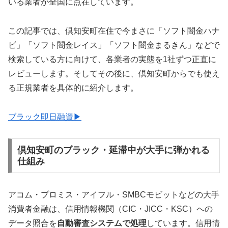
いる業者が全国に点在しています。
この記事では、倶知安町在住で今まさに「ソフト闇金ハナ
ビ」「ソフト闇金レイス」「ソフト闇金まるきん」などで
検索している方に向けて、各業者の実態を1社ずつ正直に
レビューします。そしてその後に、倶知安町からでも使え
る正規業者を具体的に紹介します。
ブラック即日融資▶
倶知安町のブラック・延滞中が大手に弾かれる
仕組み
アコム・プロミス・アイフル・SMBCモビットなどの大手
消費者金融は、信用情報機関（CIC・JICC・KSC）への
データ照合を
自動審査システムで処理
しています。信用情