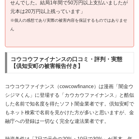
せんでした。結局1年間で50万円以上支払いましたが
元本は20万円以上残っています」
※個人の感想であり実際の被害内容を保証するものではありませ
ん
コウコウファイナンスの口コミ・評判・実態
【倶知安町の被害報告付き】
コウコウファイナンス（cowcowfinance）は漫画「闇金ウ
シジマくん」に登場する「カウカウファイナンス」と酷似
した名前で知名度を得たソフト闇金業者です。倶知安町で
もネット検索で名前を見かけた方が多いと思いますが、金
融庁への登録は一切なく完全な違法業者です。
融資条件は「7日で元金の20%・10日で30%」が基本。年