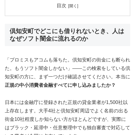
目次
倶知安町でどこにも借りれないとき、人は
なぜソフト闇金に流れるのか
「プロミスもアコムも落ちた。倶知安町の街金にも断られ
た。もうソフト闇金しかない」——この検索をしている倶
知安町の方に、まず一つだけ確認させてください。本当に
正規の中小消費者金融すべてに申し込みましたか？
日本には金融庁に登録された正規の貸金業者が1,500社以
上存在します。大手4社と倶知安町周辺でよく名前の出る
街金10社程度しか知らない方がほとんどですが、実際に
はブラック・延滞中・任意整理中でも独自審査で対応して