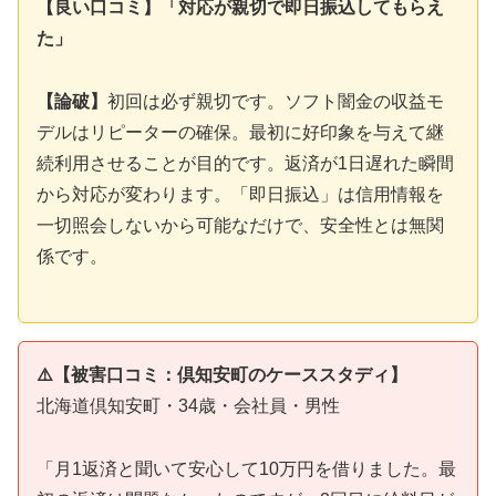
【良い口コミ】「対応が親切で即日振込してもらえ
た」
【論破】
初回は必ず親切です。ソフト闇金の収益モ
デルはリピーターの確保。最初に好印象を与えて継
続利用させることが目的です。返済が1日遅れた瞬間
から対応が変わります。「即日振込」は信用情報を
一切照会しないから可能なだけで、安全性とは無関
係です。
⚠️【被害口コミ：倶知安町のケーススタディ】
北海道倶知安町・34歳・会社員・男性
「月1返済と聞いて安心して10万円を借りました。最