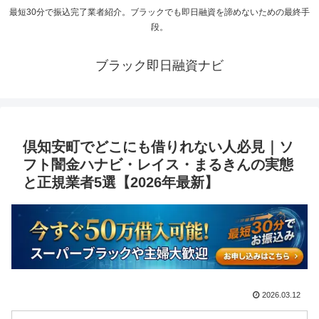
最短30分で振込完了業者紹介。ブラックでも即日融資を諦めないための最終手
段。
ブラック即日融資ナビ
倶知安町でどこにも借りれない人必見｜ソ
フト闇金ハナビ・レイス・まるきんの実態
と正規業者5選【2026年最新】
2026.03.12