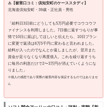
⚠️【被害口コミ：倶知安町のケーススタディ】
北海道倶知安町・39歳・正社員・男性
「給料日3日前にどうしても5万円必要でコウコウフ
ァイナンスを利用しました。7日後に返すつもりが事
情で10日に延ばしてほしいと伝えたら、10日プラン
に変更で返済は6万5千円に変わると言われました。
給料が入ったのでなんとか返しましたが、翌月また
資金が足りなくなり再度借入。これを繰り返すうち
に毎月の利息だけで2〜3万円が消えていくようにな
りました」
※個人の感想であり実際の被害内容を保証するものではありませ
ん