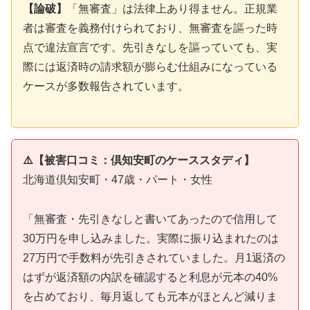
【論破】
「無審査」は法律上あり得ません。正規業
者は審査を義務付けられており、無審査を謳った時
点で違法宣言です。先引きなしを謳っていても、実
際には返済時の請求額が膨らむ仕組みになっている
ケースが多数報告されています。
⚠️【被害口コミ：倶知安町のケーススタディ】
北海道倶知安町・47歳・パート・女性
「無審査・先引きなしと書いてあったので信用して
30万円を申し込みました。実際に振り込まれたのは
27万円で手数料が先引きされていました。月1返済の
はずが返済額の内訳を確認すると利息が元本の40%
を占めており、毎月返しても元本がほとんど減りま