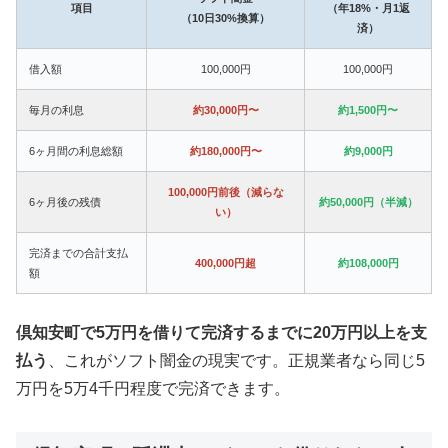
項目
（年18%・月1返
（10日30%換算）
済）
借入額
100,000円
100,000円
毎月の利息
約30,000円〜
約1,500円〜
6ヶ月間の利息総額
約180,000円〜
約9,000円
100,000円前後（減らな
6ヶ月後の残債
約50,000円（半減）
い）
完済までの合計支払
400,000円超
約108,000円
額
倶知安町で5万円を借りて完済するまでに20万円以上を支
払う
、これがソフト闇金の現実です。正規業者なら同じ5
万円を5万4千円程度で完済できます。