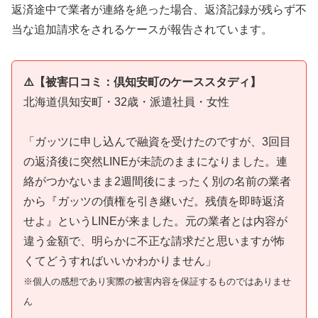
返済途中で業者が連絡を絶った場合、返済記録が残らず不
当な追加請求をされるケースが報告されています。
⚠️【被害口コミ：倶知安町のケーススタディ】
北海道倶知安町・32歳・派遣社員・女性
「ガッツに申し込んで融資を受けたのですが、3回目
の返済後に突然LINEが未読のままになりました。連
絡がつかないまま2週間後にまったく別の名前の業者
から『ガッツの債権を引き継いだ。残債を即時返済
せよ』というLINEが来ました。元の業者とは内容が
違う金額で、明らかに不正な請求だと思いますが怖
くてどうすればいいかわかりません」
※個人の感想であり実際の被害内容を保証するものではありませ
ん