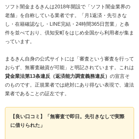
ソフト闇金まるきんは2018年開設で「ソフト闇金業界の
老舗」を自称している業者です。「月1返済・先引きな
し・在籍確認なし・LINE完結・24時間365日営業」と条
件を並べており、倶知安町をはじめ全国から利用者が集ま
っています。
まるきん自身の公式サイトには「審査という審査を行って
おらず、無審査融資が可能」と明記されています。これは
貸金業法第13条違反（返済能力調査義務違反）
の宣言そ
のものです。正規業者では絶対にあり得ない表現で、違法
業者であることの証左です。
【良い口コミ】「無審査で即日。先引きなしで実際
に借りられた」