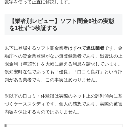
数字を使って正直に解説します。
【業者別レビュー】ソフト闇金6社の実態
を1社ずつ検証する
以下に登場するソフト闇金業者は
すべて違法業者
です。金
融庁への貸金業登録がない無登録業者であり、出資法の上
限金利（年20%）を大幅に超える利息を請求しています。
倶知安町在住であっても「優良」「口コミ良好」という評
判がある業者でも、この事実は変わりません。
※以下の口コミ・体験談は実際のネット上の評判傾向に基
づくケーススタディです。個人の感想であり、実際の被害
内容を保証するものではありません。