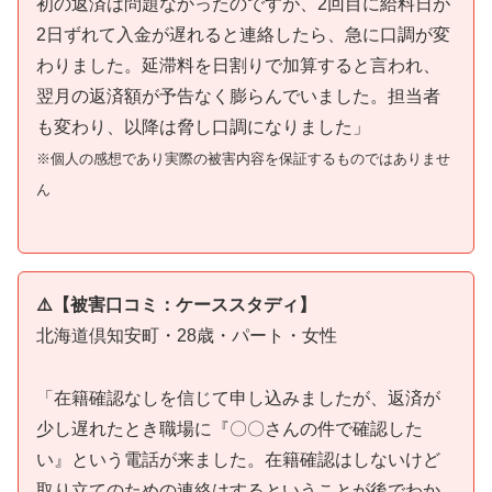
初の返済は問題なかったのですが、2回目に給料日が
2日ずれて入金が遅れると連絡したら、急に口調が変
わりました。延滞料を日割りで加算すると言われ、
翌月の返済額が予告なく膨らんでいました。担当者
も変わり、以降は脅し口調になりました」
※個人の感想であり実際の被害内容を保証するものではありませ
ん
⚠️【被害口コミ：ケーススタディ】
北海道倶知安町・28歳・パート・女性
「在籍確認なしを信じて申し込みましたが、返済が
少し遅れたとき職場に『〇〇さんの件で確認した
い』という電話が来ました。在籍確認はしないけど
取り立てのための連絡はするということが後でわか