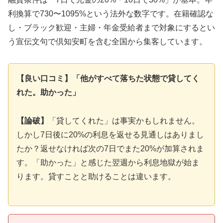
利換算で730〜1095%という法外な数字です。在籍確認な
し・ブラック歓迎・主婦・年金受給者まで対象にするとい
う宣伝文句で倶知安町を含む全国から集客しています。
【良い口コミ】「他がすべて落ちた状態で貸してく
れた。助かった」
【論破】
「貸してくれた」は事実かもしれません。
しかし7日後に20%の利息を返せる見通しはありまし
たか？返せなければ次の7日でまた20%が加算されま
す。「助かった」と感じた翌週から利息地獄が始ま
ります。貸すことと助けることは違います。