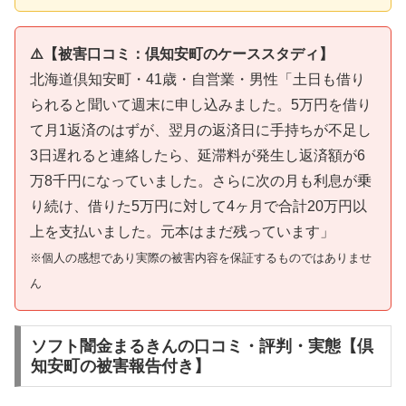
⚠️【被害口コミ：倶知安町のケーススタディ】
北海道倶知安町・41歳・自営業・男性「土日も借り
られると聞いて週末に申し込みました。5万円を借り
て月1返済のはずが、翌月の返済日に手持ちが不足し
3日遅れると連絡したら、延滞料が発生し返済額が6
万8千円になっていました。さらに次の月も利息が乗
り続け、借りた5万円に対して4ヶ月で合計20万円以
上を支払いました。元本はまだ残っています」
※個人の感想であり実際の被害内容を保証するものではありませ
ん
ソフト闇金まるきんの口コミ・評判・実態【倶
知安町の被害報告付き】