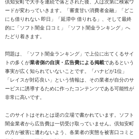
倶知安町で大手を連続で落とされた後、人は次第に検索ワ
ードが変わっていきます。「審査甘い消費者金融」「どこ
にも借りれない 即日」「延滞中 借りれる」、そして最終
的に「ソフト闇金 口コミ」「ソフト闇金ランキング」へ
たどり着きます。
問題は、「ソフト闇金ランキング」で上位に出てくるサイ
トの多くが
業者側の自演・広告費による掲載
であるという
事実が広く知られていないことです。「ハナビが1位」
「レイスが対応良い」という情報は、その業者が自分のサ
ービスに誘導するために作ったコンテンツである可能性が
非常に高いです。
このサイトはそれとは逆の立場で書かれています。ソフト
闇金業者から広告費は一切受け取っていません。倶知安町
の方が被害に遭わないよう、各業者の実態を被害口コミと