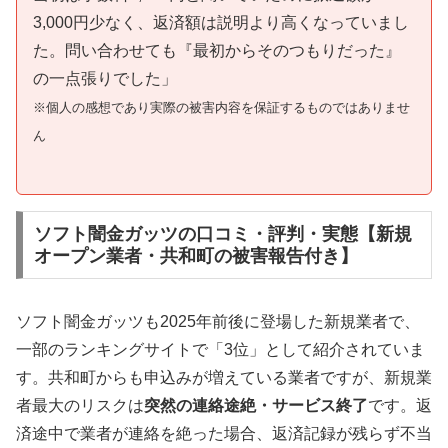
3,000円少なく、返済額は説明より高くなっていまし
た。問い合わせても『最初からそのつもりだった』
の一点張りでした」
※個人の感想であり実際の被害内容を保証するものではありませ
ん
ソフト闇金ガッツの口コミ・評判・実態【新規
オープン業者・共和町の被害報告付き】
ソフト闇金ガッツも2025年前後に登場した新規業者で、
一部のランキングサイトで「3位」として紹介されていま
す。共和町からも申込みが増えている業者ですが、新規業
者最大のリスクは
突然の連絡途絶・サービス終了
です。返
済途中で業者が連絡を絶った場合、返済記録が残らず不当