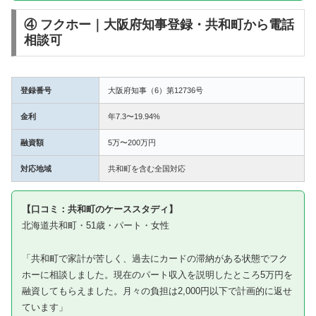
④ フクホー｜大阪府知事登録・共和町から電話
相談可
登録番号
大阪府知事（6）第12736号
金利
年7.3〜19.94%
融資額
5万〜200万円
対応地域
共和町を含む全国対応
【口コミ：共和町のケーススタディ】
北海道共和町・51歳・パート・女性
「共和町で家計が苦しく、過去にカードの滞納がある状態でフク
ホーに相談しました。現在のパート収入を説明したところ5万円を
融資してもらえました。月々の負担は2,000円以下で計画的に返せ
ています」