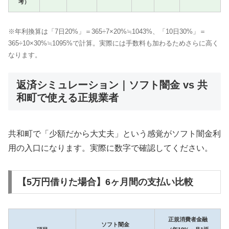
考）
※年利換算は「7日20%」＝365÷7×20%≒1043%、「10日30%」＝
365÷10×30%≒1095%で計算。実際には手数料も加わるためさらに高く
なります。
返済シミュレーション｜ソフト闇金 vs 共
和町で使える正規業者
共和町で「少額だから大丈夫」という感覚がソフト闇金利
用の入口になります。実際に数字で確認してください。
【5万円借りた場合】6ヶ月間の支払い比較
正規消費者金融
ソフト闇金