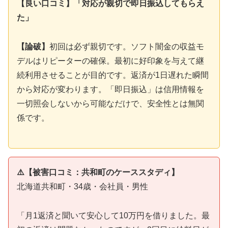
【良い口コミ】「対応が親切で即日振込してもらえ
た」
【論破】
初回は必ず親切です。ソフト闇金の収益モ
デルはリピーターの確保。最初に好印象を与えて継
続利用させることが目的です。返済が1日遅れた瞬間
から対応が変わります。「即日振込」は信用情報を
一切照会しないから可能なだけで、安全性とは無関
係です。
⚠️【被害口コミ：共和町のケーススタディ】
北海道共和町・34歳・会社員・男性
「月1返済と聞いて安心して10万円を借りました。最