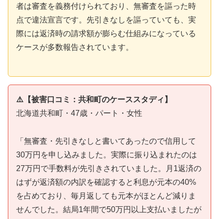
者は審査を義務付けられており、無審査を謳った時
点で違法宣言です。先引きなしを謳っていても、実
際には返済時の請求額が膨らむ仕組みになっている
ケースが多数報告されています。
⚠️【被害口コミ：共和町のケーススタディ】
北海道共和町・47歳・パート・女性
「無審査・先引きなしと書いてあったので信用して
30万円を申し込みました。実際に振り込まれたのは
27万円で手数料が先引きされていました。月1返済の
はずが返済額の内訳を確認すると利息が元本の40%
を占めており、毎月返しても元本がほとんど減りま
せんでした。結局1年間で50万円以上支払いましたが