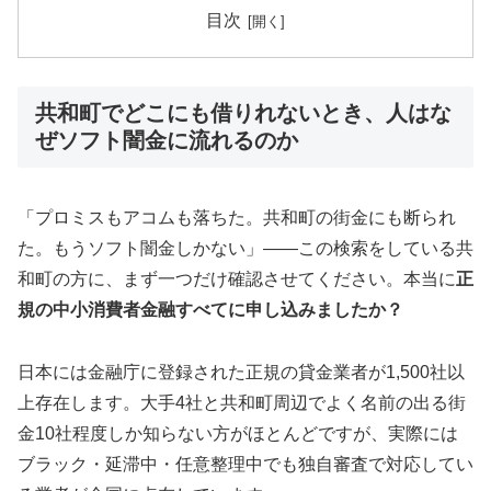
目次
共和町でどこにも借りれないとき、人はな
ぜソフト闇金に流れるのか
「プロミスもアコムも落ちた。共和町の街金にも断られ
た。もうソフト闇金しかない」——この検索をしている共
和町の方に、まず一つだけ確認させてください。本当に
正
規の中小消費者金融すべてに申し込みましたか？
日本には金融庁に登録された正規の貸金業者が1,500社以
上存在します。大手4社と共和町周辺でよく名前の出る街
金10社程度しか知らない方がほとんどですが、実際には
ブラック・延滞中・任意整理中でも独自審査で対応してい