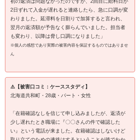
初の返済は問題なかったのですが、2回目に給料日が
2日ずれて入金が遅れると連絡したら、急に口調が変
わりました。延滞料を日割りで加算すると言われ、
翌月の返済額が予告なく膨らんでいました。担当者
も変わり、以降は脅し口調になりました」
※個人の感想であり実際の被害内容を保証するものではありませ
ん
⚠️【被害口コミ：ケーススタディ】
北海道共和町・28歳・パート・女性
「在籍確認なしを信じて申し込みましたが、返済が
少し遅れたとき職場に『〇〇さんの件で確認した
い』という電話が来ました。在籍確認はしないけど
取り立てのための連絡はするということが後でわか