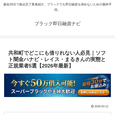
最短30分で振込完了業者紹介。ブラックでも即日融資を諦めないための最終手
段。
ブラック即日融資ナビ
共和町でどこにも借りれない人必見｜ソフ
ト闇金ハナビ・レイス・まるきんの実態と
正規業者5選【2026年最新】
2026.03.12