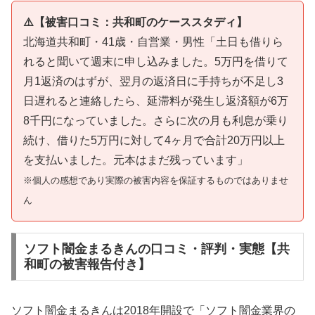
⚠️【被害口コミ：共和町のケーススタディ】
北海道共和町・41歳・自営業・男性「土日も借りら
れると聞いて週末に申し込みました。5万円を借りて
月1返済のはずが、翌月の返済日に手持ちが不足し3
日遅れると連絡したら、延滞料が発生し返済額が6万
8千円になっていました。さらに次の月も利息が乗り
続け、借りた5万円に対して4ヶ月で合計20万円以上
を支払いました。元本はまだ残っています」
※個人の感想であり実際の被害内容を保証するものではありませ
ん
ソフト闇金まるきんの口コミ・評判・実態【共
和町の被害報告付き】
ソフト闇金まるきんは2018年開設で「ソフト闇金業界の