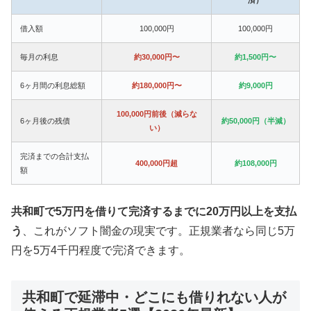
借入額
100,000円
100,000円
毎月の利息
約30,000円〜
約1,500円〜
6ヶ月間の利息総額
約180,000円〜
約9,000円
100,000円前後（減らな
6ヶ月後の残債
約50,000円（半減）
い）
完済までの合計支払
400,000円超
約108,000円
額
共和町で5万円を借りて完済するまでに20万円以上を支払
う
、これがソフト闇金の現実です。正規業者なら同じ5万
円を5万4千円程度で完済できます。
共和町で延滞中・どこにも借りれない人が