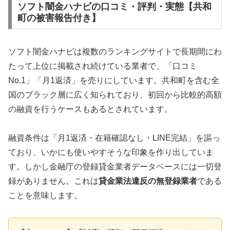
ソフト闇金ハナビの口コミ・評判・実態【共和
町の被害報告付き】
ソフト闇金ハナビは複数のランキングサイトで長期間にわ
たって上位に掲載され続けている業者で、「口コミ
No.1」「月1返済」を売りにしています。共和町を含む全
国のブラック層に広く知られており、初回から比較的高額
の融資を行うケースもあるとされています。
融資条件は「月1返済・在籍確認なし・LINE完結」を謳っ
ており、いかにも使いやすそうな印象を作り出していま
す。しかし金融庁の登録貸金業者データベースには一切登
録がありません。これは
貸金業法違反の無登録業者
である
ことを意味します。