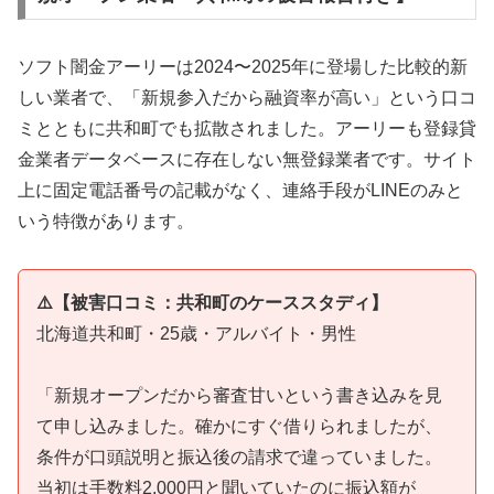
ソフト闇金アーリーは2024〜2025年に登場した比較的新
しい業者で、「新規参入だから融資率が高い」という口コ
ミとともに共和町でも拡散されました。アーリーも登録貸
金業者データベースに存在しない無登録業者です。サイト
上に固定電話番号の記載がなく、連絡手段がLINEのみと
いう特徴があります。
⚠️【被害口コミ：共和町のケーススタディ】
北海道共和町・25歳・アルバイト・男性
「新規オープンだから審査甘いという書き込みを見
て申し込みました。確かにすぐ借りられましたが、
条件が口頭説明と振込後の請求で違っていました。
当初は手数料2,000円と聞いていたのに振込額が