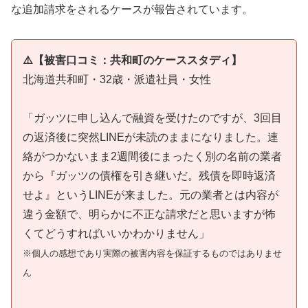
な追加請求をされるケースが報告されています。
⚠️【被害口コミ：共和町のケーススタディ】
北海道共和町・32歳・派遣社員・女性
「ガッツに申し込んで融資を受けたのですが、3回目
の返済後に突然LINEが未読のままになりました。連
絡がつかないまま2週間後にまったく別の名前の業者
から『ガッツの債権を引き継いだ。残債を即時返済
せよ』というLINEが来ました。元の業者とは内容が
違う金額で、明らかに不正な請求だと思いますが怖
くてどうすればいいかわかりません」
※個人の感想であり実際の被害内容を保証するものではありませ
ん