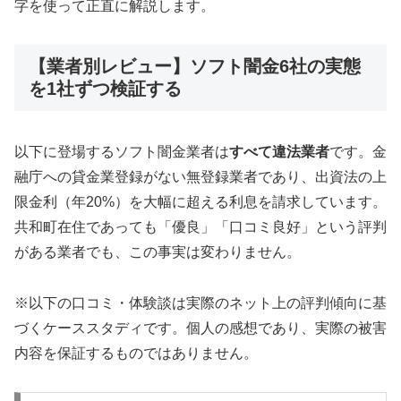
字を使って正直に解説します。
【業者別レビュー】ソフト闇金6社の実態
を1社ずつ検証する
以下に登場するソフト闇金業者は
すべて違法業者
です。金
融庁への貸金業登録がない無登録業者であり、出資法の上
限金利（年20%）を大幅に超える利息を請求しています。
共和町在住であっても「優良」「口コミ良好」という評判
がある業者でも、この事実は変わりません。
※以下の口コミ・体験談は実際のネット上の評判傾向に基
づくケーススタディです。個人の感想であり、実際の被害
内容を保証するものではありません。