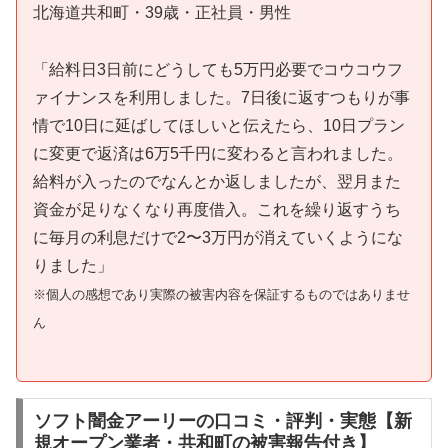
北海道共和町・39歳・正社員・男性
「給料日3日前にどうしても5万円必要でコウコウフ
ァイナンスを利用しました。7日後に返すつもりが事
情で10日に延ばしてほしいと伝えたら、10日プラン
に変更で返済は6万5千円に変わると言われました。
給料が入ったのでなんとか返しましたが、翌月また
資金が足りなくなり再度借入。これを繰り返すうち
に毎月の利息だけで2〜3万円が消えていくようにな
りました」
※個人の感想であり実際の被害内容を保証するものではありませ
ん
ソフト闇金アーリーの口コミ・評判・実態【新
規オープン業者・共和町の被害報告付き】