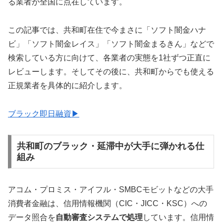
る業者が全国に点在しています。
この記事では、共和町在住で今まさに「ソフト闇金ハナ
ビ」「ソフト闇金レイス」「ソフト闇金まるきん」などで
検索している方に向けて、各業者の実態を1社ずつ正直に
レビューします。そしてその後に、共和町からでも使える
正規業者を具体的に紹介します。
ブラック即日融資▶
共和町のブラック・延滞中が大手に弾かれる仕
組み
アコム・プロミス・アイフル・SMBCモビットなどの大手
消費者金融は、信用情報機関（CIC・JICC・KSC）への
データ照合を
自動審査システムで処理
しています。信用情