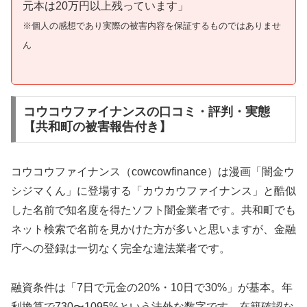
元本は20万円以上残っています」
※個人の感想であり実際の被害内容を保証するものではありませ
ん
コウコウファイナンスの口コミ・評判・実態
【共和町の被害報告付き】
コウコウファイナンス（cowcowfinance）は漫画「闇金ウ
シジマくん」に登場する「カウカウファイナンス」と酷似
した名前で知名度を得たソフト闇金業者です。共和町でも
ネット検索で名前を見かけた方が多いと思いますが、金融
庁への登録は一切なく完全な違法業者です。
融資条件は「7日で元金の20%・10日で30%」が基本。年
利換算で730〜1095%という法外な数字です。在籍確認な