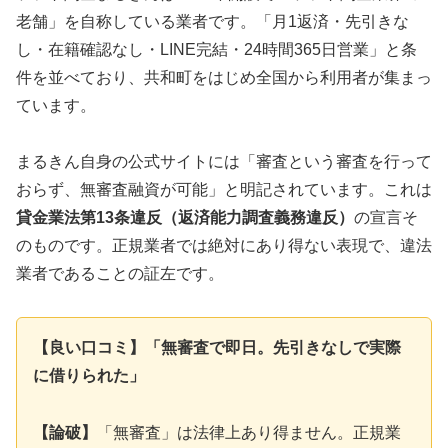
老舗」を自称している業者です。「月1返済・先引きな
し・在籍確認なし・LINE完結・24時間365日営業」と条
件を並べており、共和町をはじめ全国から利用者が集まっ
ています。
まるきん自身の公式サイトには「審査という審査を行って
おらず、無審査融資が可能」と明記されています。これは
貸金業法第13条違反（返済能力調査義務違反）
の宣言そ
のものです。正規業者では絶対にあり得ない表現で、違法
業者であることの証左です。
【良い口コミ】「無審査で即日。先引きなしで実際
に借りられた」
【論破】
「無審査」は法律上あり得ません。正規業