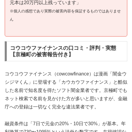
元本は20万円以上残っています」
※個人の感想であり実際の被害内容を保証するものではありませ
ん
コウコウファイナンスの口コミ・評判・実態
【京極町の被害報告付き】
コウコウファイナンス（cowcowfinance）は漫画「闇金ウ
シジマくん」に登場する「カウカウファイナンス」と酷似
した名前で知名度を得たソフト闇金業者です。京極町でも
ネット検索で名前を見かけた方が多いと思いますが、金融
庁への登録は一切なく完全な違法業者です。
融資条件は「7日で元金の20%・10日で30%」が基本。年
利換算で730〜1095%という法外な数字です。在籍確認な