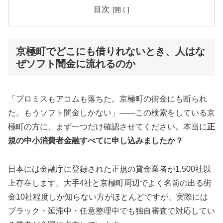
目次
京極町でどこにも借りれないとき、人はな
ぜソフト闇金に流れるのか
「プロミスもアコムも落ちた。京極町の街金にも断られ
た。もうソフト闇金しかない」——この検索をしている京
極町の方に、まず一つだけ確認させてください。本当に
正
規の中小消費者金融すべてに申し込みましたか？
日本には金融庁に登録された正規の貸金業者が1,500社以
上存在します。大手4社と京極町周辺でよく名前の出る街
金10社程度しか知らない方がほとんどですが、実際には
ブラック・延滞中・任意整理中でも独自審査で対応してい