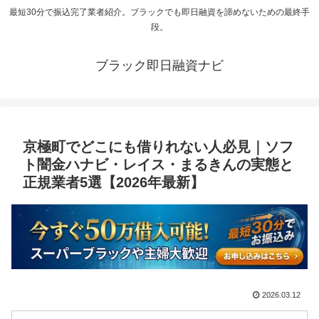
最短30分で振込完了業者紹介。ブラックでも即日融資を諦めないための最終手
段。
ブラック即日融資ナビ
京極町でどこにも借りれない人必見｜ソフ
ト闇金ハナビ・レイス・まるきんの実態と
正規業者5選【2026年最新】
2026.03.12