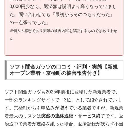
3,000円少なく、返済額は説明より高くなっていまし
た。問い合わせても『最初からそのつもりだった』
の一点張りでした」
※個人の感想であり実際の被害内容を保証するものではありませ
ん
ソフト闇金ガッツの口コミ・評判・実態【新規
オープン業者・京極町の被害報告付き】
ソフト闇金ガッツも2025年前後に登場した新規業者で、
一部のランキングサイトで「3位」として紹介されていま
す。京極町からも申込みが増えている業者ですが、新規業
者最大のリスクは
突然の連絡途絶・サービス終了
です。返
済途中で業者が連絡を絶った場合、返済記録が残らず不当