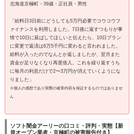
北海道京極町・39歳・正社員・男性
「給料日3日前にどうしても5万円必要でコウコウフ
ァイナンスを利用しました。7日後に返すつもりが事
情で10日に延ばしてほしいと伝えたら、10日プラン
に変更で返済は6万5千円に変わると言われました。
給料が入ったのでなんとか返しましたが、翌月また
資金が足りなくなり再度借入。これを繰り返すうち
に毎月の利息だけで2〜3万円が消えていくようにな
りました」
※個人の感想であり実際の被害内容を保証するものではありませ
ん
ソフト闇金アーリーの口コミ・評判・実態【新
規オープン業者・京極町の被害報告付き】