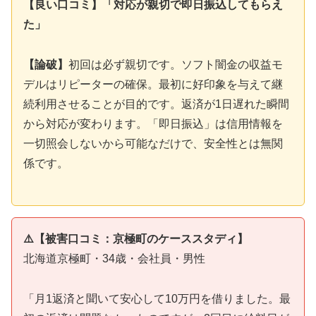
【良い口コミ】「対応が親切で即日振込してもらえ
た」
【論破】
初回は必ず親切です。ソフト闇金の収益モ
デルはリピーターの確保。最初に好印象を与えて継
続利用させることが目的です。返済が1日遅れた瞬間
から対応が変わります。「即日振込」は信用情報を
一切照会しないから可能なだけで、安全性とは無関
係です。
⚠️【被害口コミ：京極町のケーススタディ】
北海道京極町・34歳・会社員・男性
「月1返済と聞いて安心して10万円を借りました。最