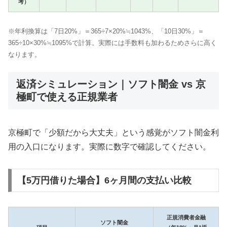
考）
※年利換算は「7日20%」＝365÷7×20%≒1043%、「10日30%」＝
365÷10×30%≒1095%で計算。実際には手数料も加わるためさらに高く
なります。
返済シミュレーション｜ソフト闇金 vs 京
極町で使える正規業者
京極町で「少額だから大丈夫」という感覚がソフト闇金利
用の入口になります。実際に数字で確認してください。
【5万円借りた場合】6ヶ月間の支払い比較
正規消費者金融
ソフト闇金