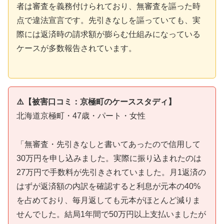
者は審査を義務付けられており、無審査を謳った時
点で違法宣言です。先引きなしを謳っていても、実
際には返済時の請求額が膨らむ仕組みになっている
ケースが多数報告されています。
⚠️【被害口コミ：京極町のケーススタディ】
北海道京極町・47歳・パート・女性
「無審査・先引きなしと書いてあったので信用して
30万円を申し込みました。実際に振り込まれたのは
27万円で手数料が先引きされていました。月1返済の
はずが返済額の内訳を確認すると利息が元本の40%
を占めており、毎月返しても元本がほとんど減りま
せんでした。結局1年間で50万円以上支払いましたが