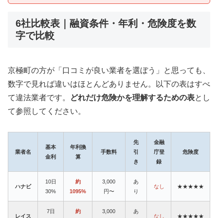
6社比較表｜融資条件・年利・危険度を数
字で比較
京極町の方が「口コミが良い業者を選ぼう」と思っても、
数字で見れば違いはほとんどありません。以下の表はすべ
て違法業者です。
どれだけ危険かを理解するための表
とし
て参照してください。
先
金融
基本
年利換
業者名
手数料
引
庁登
危険度
金利
算
き
録
10日
約
3,000
あ
ハナビ
なし
★★★★★
30%
1095%
円〜
り
7日
約
3,000
あ
レイス
なし
★★★★★