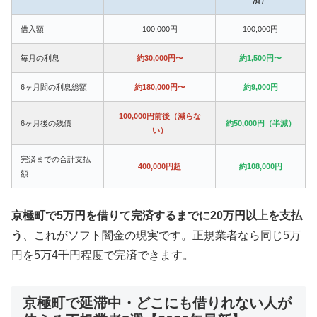
借入額
100,000円
100,000円
毎月の利息
約30,000円〜
約1,500円〜
6ヶ月間の利息総額
約180,000円〜
約9,000円
100,000円前後（減らな
6ヶ月後の残債
約50,000円（半減）
い）
完済までの合計支払
400,000円超
約108,000円
額
京極町で5万円を借りて完済するまでに20万円以上を支払
う
、これがソフト闇金の現実です。正規業者なら同じ5万
円を5万4千円程度で完済できます。
京極町で延滞中・どこにも借りれない人が