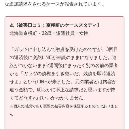
な追加請求をされるケースが報告されています。
⚠️【被害口コミ：京極町のケーススタディ】
北海道京極町・32歳・派遣社員・女性
「ガッツに申し込んで融資を受けたのですが、3回目
の返済後に突然LINEが未読のままになりました。連
絡がつかないまま2週間後にまったく別の名前の業者
から『ガッツの債権を引き継いだ。残債を即時返済
せよ』というLINEが来ました。元の業者とは内容が
違う金額で、明らかに不正な請求だと思いますが怖
くてどうすればいいかわかりません」
※個人の感想であり実際の被害内容を保証するものではありませ
ん