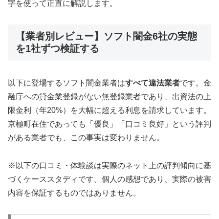
字を使って正直に解説します。
【業者別レビュー】ソフト闇金6社の実態
を1社ずつ検証する
以下に登場するソフト闇金業者は
すべて違法業者
です。金
融庁への貸金業登録がない無登録業者であり、出資法の上
限金利（年20%）を大幅に超える利息を請求しています。
京極町在住であっても「優良」「口コミ良好」という評判
がある業者でも、この事実は変わりません。
※以下の口コミ・体験談は実際のネット上の評判傾向に基
づくケーススタディです。個人の感想であり、実際の被害
内容を保証するものではありません。