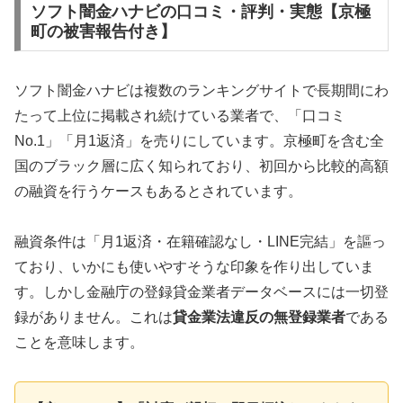
ソフト闇金ハナビの口コミ・評判・実態【京極
町の被害報告付き】
ソフト闇金ハナビは複数のランキングサイトで長期間にわ
たって上位に掲載され続けている業者で、「口コミ
No.1」「月1返済」を売りにしています。京極町を含む全
国のブラック層に広く知られており、初回から比較的高額
の融資を行うケースもあるとされています。
融資条件は「月1返済・在籍確認なし・LINE完結」を謳っ
ており、いかにも使いやすそうな印象を作り出していま
す。しかし金融庁の登録貸金業者データベースには一切登
録がありません。これは
貸金業法違反の無登録業者
である
ことを意味します。