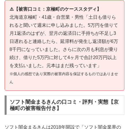
⚠️【被害口コミ：京極町のケーススタディ】
北海道京極町・41歳・自営業・男性「土日も借りら
れると聞いて週末に申し込みました。5万円を借りて
月1返済のはずが、翌月の返済日に手持ちが不足し3
日遅れると連絡したら、延滞料が発生し返済額が6万
8千円になっていました。さらに次の月も利息が乗り
続け、借りた5万円に対して4ヶ月で合計20万円以上
を支払いました。元本はまだ残っています」
※個人の感想であり実際の被害内容を保証するものではありませ
ん
ソフト闇金まるきんの口コミ・評判・実態【京
極町の被害報告付き】
ソフト闇金まるきんは2018年開設で「ソフト闇金業界の