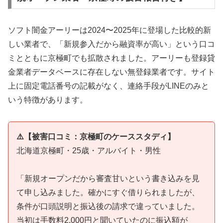
ソフト闇金アーリーは2024〜2025年に登場した比較的新
しい業者で、「新規参入だから融資率が高い」という口コ
ミとともに京極町でも拡散されました。アーリーも登録貸
金業者データベースに存在しない無登録業者です。サイト
上に固定電話番号の記載がなく、連絡手段がLINEのみと
いう特徴があります。
⚠️【被害口コミ：京極町のケーススタディ】
北海道京極町・25歳・アルバイト・男性
「新規オープンだから審査甘いという書き込みを見
て申し込みました。確かにすぐ借りられましたが、
条件が口頭説明と振込後の請求で違っていました。
当初は手数料2,000円と聞いていたのに振込額が