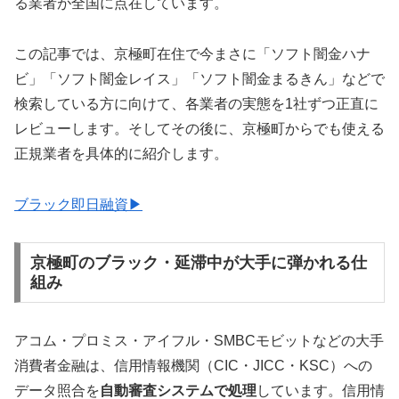
る業者が全国に点在しています。
この記事では、京極町在住で今まさに「ソフト闇金ハナ
ビ」「ソフト闇金レイス」「ソフト闇金まるきん」などで
検索している方に向けて、各業者の実態を1社ずつ正直に
レビューします。そしてその後に、京極町からでも使える
正規業者を具体的に紹介します。
ブラック即日融資▶
京極町のブラック・延滞中が大手に弾かれる仕
組み
アコム・プロミス・アイフル・SMBCモビットなどの大手
消費者金融は、信用情報機関（CIC・JICC・KSC）への
データ照合を
自動審査システムで処理
しています。信用情