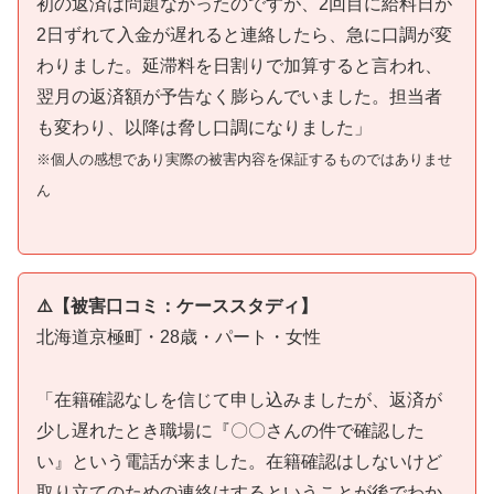
初の返済は問題なかったのですが、2回目に給料日が
2日ずれて入金が遅れると連絡したら、急に口調が変
わりました。延滞料を日割りで加算すると言われ、
翌月の返済額が予告なく膨らんでいました。担当者
も変わり、以降は脅し口調になりました」
※個人の感想であり実際の被害内容を保証するものではありませ
ん
⚠️【被害口コミ：ケーススタディ】
北海道京極町・28歳・パート・女性
「在籍確認なしを信じて申し込みましたが、返済が
少し遅れたとき職場に『〇〇さんの件で確認した
い』という電話が来ました。在籍確認はしないけど
取り立てのための連絡はするということが後でわか