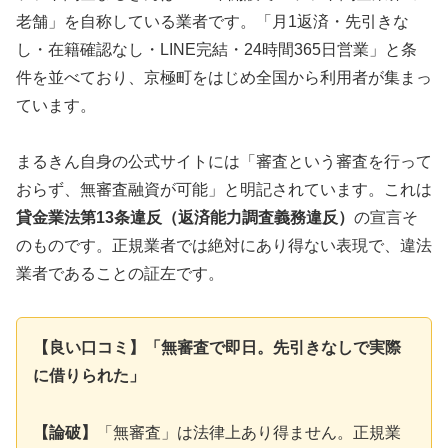
老舗」を自称している業者です。「月1返済・先引きな
し・在籍確認なし・LINE完結・24時間365日営業」と条
件を並べており、京極町をはじめ全国から利用者が集まっ
ています。
まるきん自身の公式サイトには「審査という審査を行って
おらず、無審査融資が可能」と明記されています。これは
貸金業法第13条違反（返済能力調査義務違反）
の宣言そ
のものです。正規業者では絶対にあり得ない表現で、違法
業者であることの証左です。
【良い口コミ】「無審査で即日。先引きなしで実際
に借りられた」
【論破】
「無審査」は法律上あり得ません。正規業