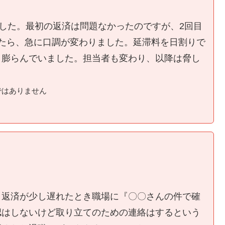
ました。最初の返済は問題なかったのですが、2回目
たら、急に口調が変わりました。延滞料を日割りで
く膨らんでいました。担当者も変わり、以降は脅し
ではありません
、返済が少し遅れたとき職場に『〇〇さんの件で確
認はしないけど取り立てのための連絡はするという