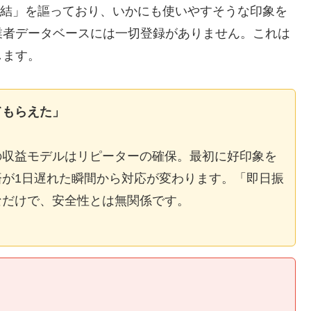
E完結」を謳っており、いかにも使いやすそうな印象を
業者データベースには一切登録がありません。これは
します。
てもらえた」
の収益モデルはリピーターの確保。最初に好印象を
が1日遅れた瞬間から対応が変わります。「即日振
なだけで、安全性とは無関係です。
】