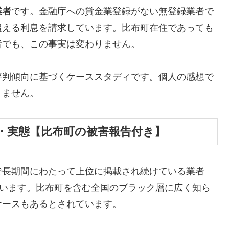
業者
です。金融庁への貸金業登録がない無登録業者で
超える利息を請求しています。比布町在住であっても
者でも、この事実は変わりません。
評判傾向に基づくケーススタディです。個人の感想で
りません。
・実態【比布町の被害報告付き】
で長期間にわたって上位に掲載され続けている業者
しています。比布町を含む全国のブラック層に広く知ら
ケースもあるとされています。