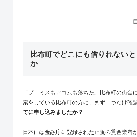
比布町でどこにも借りれないと
か
「プロミスもアコムも落ちた。比布町の街金
索をしている比布町の方に、まず一つだけ確
てに申し込みましたか？
日本には金融庁に登録された正規の貸金業者が1