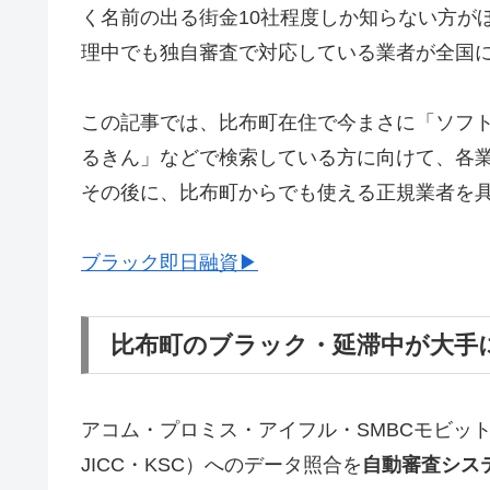
く名前の出る街金10社程度しか知らない方が
理中でも独自審査で対応している業者が全国
この記事では、比布町在住で今まさに「ソフ
るきん」などで検索している方に向けて、各
その後に、比布町からでも使える正規業者を
ブラック即日融資▶
比布町のブラック・延滞中が大手
アコム・プロミス・アイフル・SMBCモビッ
JICC・KSC）へのデータ照合を
自動審査シス