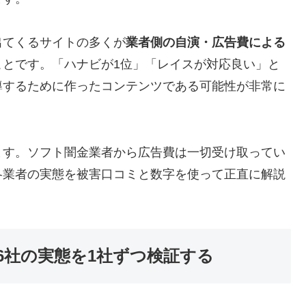
出てくるサイトの多くが
業者側の自演・広告費による
ことです。「ハナビが1位」「レイスが対応良い」と
導するために作ったコンテンツである可能性が非常に
ます。ソフト闇金業者から広告費は一切受け取ってい
各業者の実態を被害口コミと数字を使って正直に解説
6社の実態を1社ずつ検証する