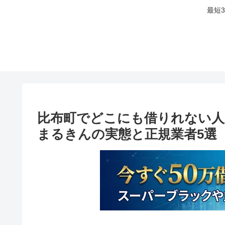
最短
比布町でどこにも借りれない人
まるきんの実態と正規業者5選【