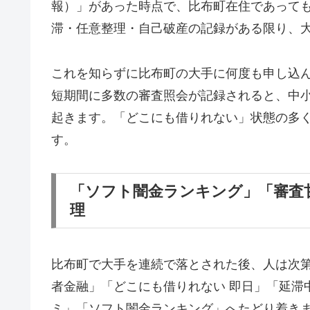
報）」があった時点で、比布町在住であって
滞・任意整理・自己破産の記録がある限り、
これを知らずに比布町の大手に何度も申し込
短期間に多数の審査照会が記録されると、中
起きます。「どこにも借りれない」状態の多
す。
「ソフト闇金ランキング」「審査
理
比布町で大手を連続で落とされた後、人は次
者金融」「どこにも借りれない 即日」「延滞
ミ」「ソフト闇金ランキング」へたどり着き