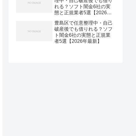
理中・自己破産後でも借り
れる？ソフト闇金6社の実
態と正規業者5選【2026年
最新】
豊島区で任意整理中・自己
破産後でも借りれる？ソフ
ト闇金6社の実態と正規業
者5選【2026年最新】