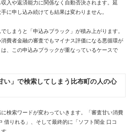
も収入や返済能力に関係なく自動否決されます。延
大手に申し込み続けても結果は変わりません。
んでしまうと「申込みブラック」が積み上がります。
小消費者金融の審査でもマイナス評価になる悪循環が
くは、この申込みブラックが重なっているケースで
甘い」で検索してしまう比布町の人の心
第に検索ワードが変わっていきます。「審査甘い消費
中 借りれる」、そして最終的に「ソフト闇金 口コ
ます。