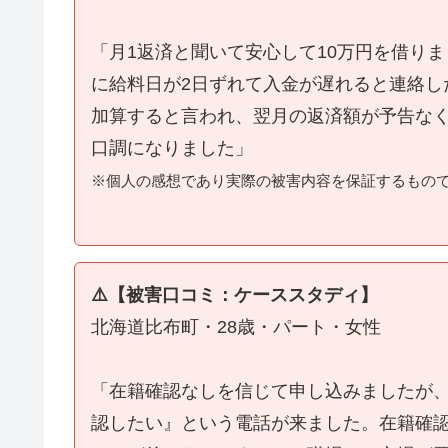
「月1返済と聞いて安心して10万円を借り
に給料日が2日ずれて入金が遅れると連絡し
加算すると言われ、翌月の返済額が予告な
口調になりました」
※個人の感想であり実際の被害内容を保証するもの
⚠️【被害口コミ：ケーススタディ】
北海道比布町・28歳・パート・女性
「在籍確認なしを信じて申し込みましたが
認したい』という電話が来ました。在籍確