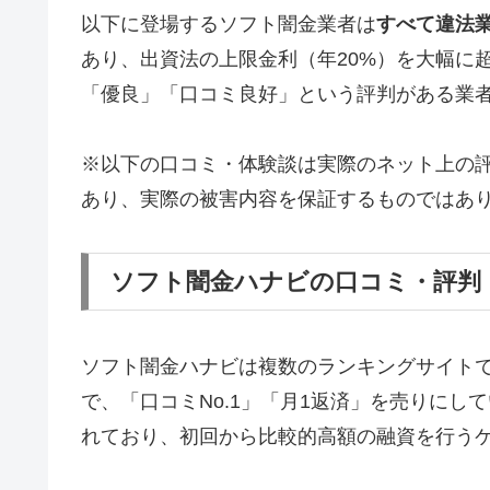
以下に登場するソフト闇金業者は
すべて違法
あり、出資法の上限金利（年20%）を大幅に
「優良」「口コミ良好」という評判がある業
※以下の口コミ・体験談は実際のネット上の
あり、実際の被害内容を保証するものではあ
ソフト闇金ハナビの口コミ・評判
ソフト闇金ハナビは複数のランキングサイト
で、「口コミNo.1」「月1返済」を売りに
れており、初回から比較的高額の融資を行う