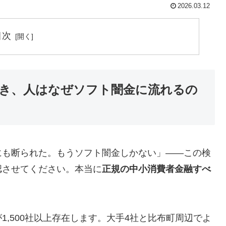
2026.03.12
目次
き、人はなぜソフト闇金に流れるの
にも断られた。もうソフト闇金しかない」——この検
認させてください。本当に
正規の中小消費者金融すべ
,500社以上存在します。大手4社と比布町周辺でよ