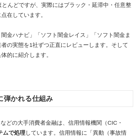
ほとんどですが、実際にはブラック・延滞中・任意整
に点在しています。
ト闇金ハナビ」「ソフト闇金レイス」「ソフト闇金ま
業者の実態を1社ずつ正直にレビューします。そして
具体的に紹介します。
に弾かれる仕組み
トなどの大手消費者金融は、信用情報機関（CIC・
テムで処理
しています。信用情報に「異動（事故情