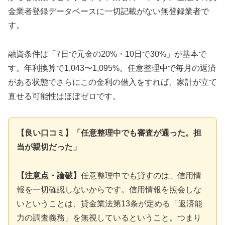
金業者登録データベースに一切記載がない無登録業者で
す。
融資条件は「7日で元金の20%・10日で30%」が基本で
す。年利換算で1,043〜1,095%。任意整理中で毎月の返済
がある状態でさらにこの金利の借入をすれば、家計が立て
直せる可能性はほぼゼロです。
【良い口コミ】「任意整理中でも審査が通った。担
当が親切だった」
【注意点・論破】
任意整理中でも貸すのは、信用情
報を一切確認しないからです。信用情報を照会しな
いということは、貸金業法第13条が定める「返済能
力の調査義務」を無視しているということ。つまり