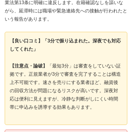
業法第13条に明確に違反します。在籍確認なしを謳いな
がら、延滞時には職場や緊急連絡先への接触が行われたと
いう報告があります。
【良い口コミ】「3分で振り込まれた。深夜でも対応
してくれた」
【注意点・論破】
「最短3分」は審査をしていない証
拠です。正規業者が3分で審査を完了することは構造
上不可能です。速さを売りにする業者ほど、融資後
の回収方法が問題になるリスクが高いです。深夜対
応は便利に見えますが、冷静な判断がしにくい時間
帯に申込みを誘導する効果もあります。