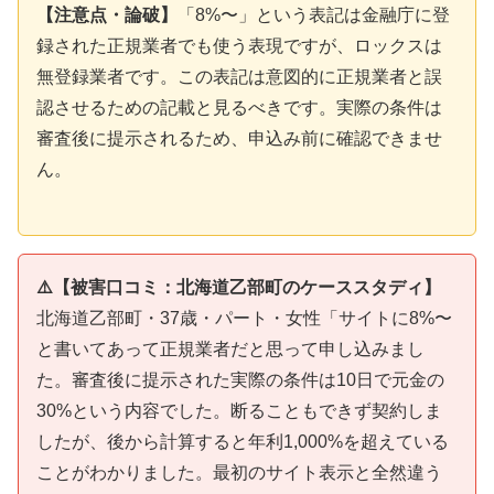
【注意点・論破】
「8%〜」という表記は金融庁に登
録された正規業者でも使う表現ですが、ロックスは
無登録業者です。この表記は意図的に正規業者と誤
認させるための記載と見るべきです。実際の条件は
審査後に提示されるため、申込み前に確認できませ
ん。
⚠️【被害口コミ：北海道乙部町のケーススタディ】
北海道乙部町・37歳・パート・女性「サイトに8%〜
と書いてあって正規業者だと思って申し込みまし
た。審査後に提示された実際の条件は10日で元金の
30%という内容でした。断ることもできず契約しま
したが、後から計算すると年利1,000%を超えている
ことがわかりました。最初のサイト表示と全然違う