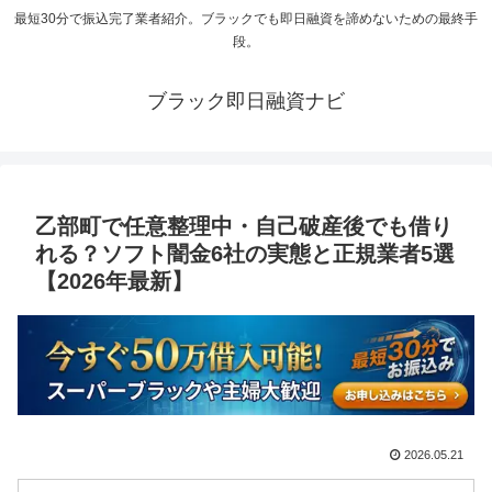
最短30分で振込完了業者紹介。ブラックでも即日融資を諦めないための最終手
段。
ブラック即日融資ナビ
乙部町で任意整理中・自己破産後でも借り
れる？ソフト闇金6社の実態と正規業者5選
【2026年最新】
2026.05.21