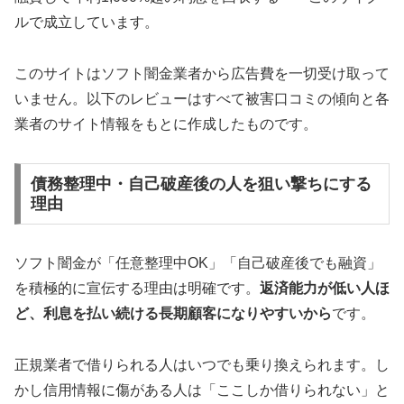
ルで成立しています。
このサイトはソフト闇金業者から広告費を一切受け取って
いません。以下のレビューはすべて被害口コミの傾向と各
業者のサイト情報をもとに作成したものです。
債務整理中・自己破産後の人を狙い撃ちにする
理由
ソフト闇金が「任意整理中OK」「自己破産後でも融資」
を積極的に宣伝する理由は明確です。
返済能力が低い人ほ
ど、利息を払い続ける長期顧客になりやすいから
です。
正規業者で借りられる人はいつでも乗り換えられます。し
かし信用情報に傷がある人は「ここしか借りられない」と