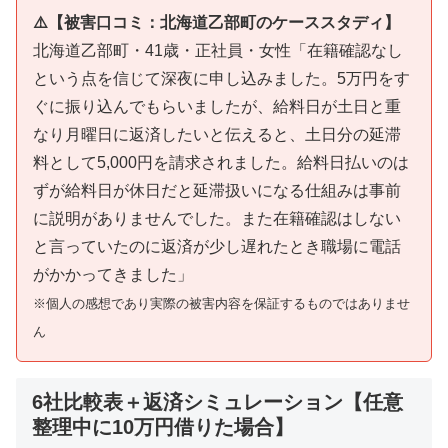
⚠️【被害口コミ：北海道乙部町のケーススタディ】
北海道乙部町・41歳・正社員・女性「在籍確認なし
という点を信じて深夜に申し込みました。5万円をす
ぐに振り込んでもらいましたが、給料日が土日と重
なり月曜日に返済したいと伝えると、土日分の延滞
料として5,000円を請求されました。給料日払いのは
ずが給料日が休日だと延滞扱いになる仕組みは事前
に説明がありませんでした。また在籍確認はしない
と言っていたのに返済が少し遅れたとき職場に電話
がかかってきました」
※個人の感想であり実際の被害内容を保証するものではありませ
ん
6社比較表＋返済シミュレーション【任意
整理中に10万円借りた場合】