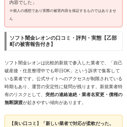
内容でした」
※個人の感想であり実際の被害内容を保証するものではありませ
ん
ソフト闇金レオンの口コミ・評判・実態【乙部
町の被害報告付き】
ソフト闇金レオンは比較的新規で参入した業者で、「自己
破産後・任意整理中でも即日OK」という訴求で集客して
いる業者です。公式サイトへのアクセスが制限されている
時期もあり、運営の安定性に疑問が残ります。新規業者特
有のリスクとして、
突然の連絡途絶・業者名変更・債権の
無断譲渡
が起きやすい傾向があります。
【良い口コミ】「新しい業者で対応が柔軟だった。