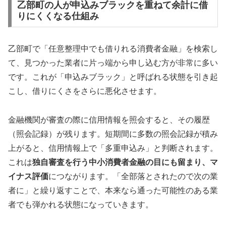
乙部町の人が申込みブラックを重ねて余計に借
りにくくなる仕組み
乙部町で「任意整理中でも借りれる消費者金融」を検索し
て、見つかった業者に片っ端から申し込む方が非常に多い
です。これが「申込みブラック」と呼ばれる状態を引き起
こし、借りにくさをさらに悪化させます。
金融機関が審査の際に信用情報を照会すると、その履歴
（照会記録）が残ります。短期間に多数の照会記録が積み
上がると、信用情報上で「多重申込み」と判断されます。
これは
独自審査を行う中小消費者金融の目にも留まり、マ
イナス評価
につながります。「全部落とされたので次の業
者に」と繰り返すことで、本来なら通った可能性のある業
者でも弾かれる状態になっていきます。