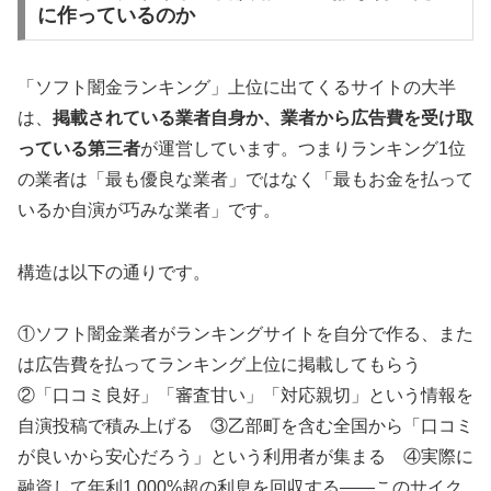
に作っているのか
「ソフト闇金ランキング」上位に出てくるサイトの大半
は、
掲載されている業者自身か、業者から広告費を受け取
っている第三者
が運営しています。つまりランキング1位
の業者は「最も優良な業者」ではなく「最もお金を払って
いるか自演が巧みな業者」です。
構造は以下の通りです。
①ソフト闇金業者がランキングサイトを自分で作る、また
は広告費を払ってランキング上位に掲載してもらう
②「口コミ良好」「審査甘い」「対応親切」という情報を
自演投稿で積み上げる ③乙部町を含む全国から「口コミ
が良いから安心だろう」という利用者が集まる ④実際に
融資して年利1,000%超の利息を回収する——このサイク