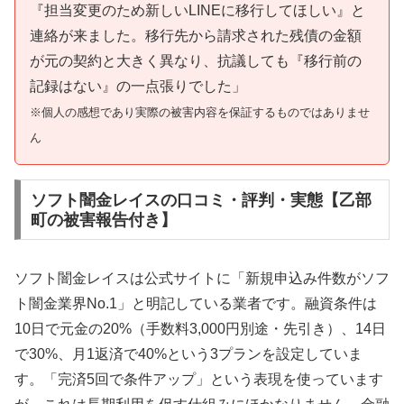
『担当変更のため新しいLINEに移行してほしい』と
連絡が来ました。移行先から請求された残債の金額
が元の契約と大きく異なり、抗議しても『移行前の
記録はない』の一点張りでした」
※個人の感想であり実際の被害内容を保証するものではありませ
ん
ソフト闇金レイスの口コミ・評判・実態【乙部
町の被害報告付き】
ソフト闇金レイスは公式サイトに「新規申込み件数がソフ
ト闇金業界No.1」と明記している業者です。融資条件は
10日で元金の20%（手数料3,000円別途・先引き）、14日
で30%、月1返済で40%という3プランを設定していま
す。「完済5回で条件アップ」という表現を使っています