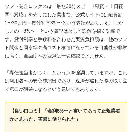
ソフト闇金ロックスは「最短30分スピード融資・土日夜
間も対応」を売りにした業者で、公式サイトには融資額
1〜30万円・貸付利率8%〜という表記があります。しか
しこの「8%〜」という表記は著しく誤解を招く記載で
す。貸付利率と手数料を合わせた実質負担額は、他のソフ
ト闇金と同水準の高コスト構造になっている可能性が非常
に高く、金融庁への登録は一切確認できません。
「専任担当者がつく」という点を強調していますが、これ
は利用者への安心感演出であり、返済が遅れた際の取り立
て窓口が明確になるという意味でもあります。
【良い口コミ】「金利8%〜と書いてあって正規業者
かと思った。実際に借りられた」