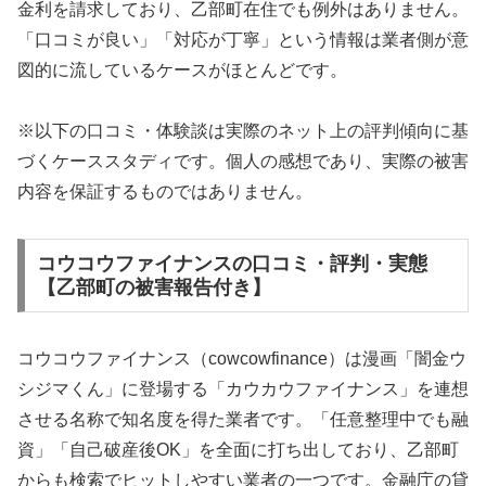
金利を請求しており、乙部町在住でも例外はありません。
「口コミが良い」「対応が丁寧」という情報は業者側が意
図的に流しているケースがほとんどです。
※以下の口コミ・体験談は実際のネット上の評判傾向に基
づくケーススタディです。個人の感想であり、実際の被害
内容を保証するものではありません。
コウコウファイナンスの口コミ・評判・実態
【乙部町の被害報告付き】
コウコウファイナンス（cowcowfinance）は漫画「闇金ウ
シジマくん」に登場する「カウカウファイナンス」を連想
させる名称で知名度を得た業者です。「任意整理中でも融
資」「自己破産後OK」を全面に打ち出しており、乙部町
からも検索でヒットしやすい業者の一つです。金融庁の貸