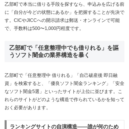
乙部町で本当に借りる手段を探すなら、申込みを広げる前
に「自分が今どの状態にあるか」を把握することが先決で
す。CICやJICCへの開示請求は郵送・オンラインで可能
で、手数料は500〜1,000円程度です。
乙部町で「任意整理中でも借りれる」を謳
うソフト闇金の業界構造を暴く
乙部町で「任意整理中 借りれる」「自己破産後 即日融
資」を検索すると、「優良ソフト闇金ランキング」「安全
なソフト闇金5選」といったサイトが上位に並びます。こ
れらのサイトがどのような構造で作られているかを知って
おく必要があります。
ランキングサイトの自演構造——誰が何のため