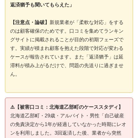
返済猶予も聞いてもらえた」
【注意点・論破】
新規業者が「柔軟な対応」をする
のは顧客確保のためです。口コミを集めてランキン
グサイトに掲載されることが目的の初期フェーズで
す。実績が積まれ顧客を抱えた段階で対応が変わる
ケースが報告されています。また「返済猶予」は延
滞料が積み上がるだけで、問題の先送りに過ぎませ
ん。
⚠️【被害口コミ：北海道乙部町のケーススタディ】
北海道乙部町・29歳・アルバイト・男性「自己破産
の免責決定から1年が経過していなかった時期にレオ
ンを利用しました。3回返済した後、業者から突然