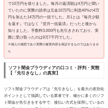
で10万円を借りました。毎月の返済額は4万円と聞い
ていたのに実際の請求は元金10万円に利息40%の4万
円を加えた14万円の一括でした。月1とは『毎月少額
を返す』ではなく『翌月一括返済』だったと後から
知りました。手数料3,000円も先引きされており、実
際に受け取ったのは9万7千円でした」
※個人の感想であり実際の被害内容を保証するものではありませ
ん
ソフト闇金プラウディアの口コミ・評判・実態
【「先引きなし」の真実】
ソフト闇金プラウディアは「先引きなし」を最大の差別化
ポイントとして強調している業者です。確かに多くのソフ
ト闇金が先引きをする中で、後払い方式を採用しているの