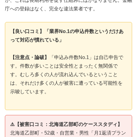
が、これは長期利用を促す仕組みにほかなりません。金融
庁への登録はなく、完全な違法業者です。
【良い口コミ】「業界No.1の申込件数というだけあ
って対応が慣れている」
【注意点・論破】
「申込み件数No.1」は自己申告で
す。件数が多いことは安全性とまったく無関係で
す。むしろ多くの人が流れ込んでいるということ
は、それだけ多くの人が被害に遭っている可能性を
示唆しています。
⚠️【被害口コミ：北海道乙部町のケーススタディ】
北海道乙部町・52歳・自営業・男性「月1返済プラン