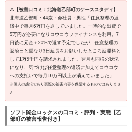
⚠️【被害口コミ：北海道乙部町のケーススタディ】
北海道乙部町・44歳・会社員・男性「任意整理の返
済中で毎月6万円を返していました。一時的な出費で
5万円が必要になりコウコウファイナンスを利用。7
日後に元金＋20%で返す予定でしたが、任意整理の
返済日と重なり3日延長をお願いしたところ延滞料と
して1万5千円を請求されました。翌月も同様の状況
になり、気づけば任意整理の返済に加えてコウコウ
への支払いで毎月10万円以上が消えていました」
※個人の感想であり実際の被害内容を保証するものではありませ
ん
ソフト闇金ロックスの口コミ・評判・実態【乙
部町の被害報告付き】