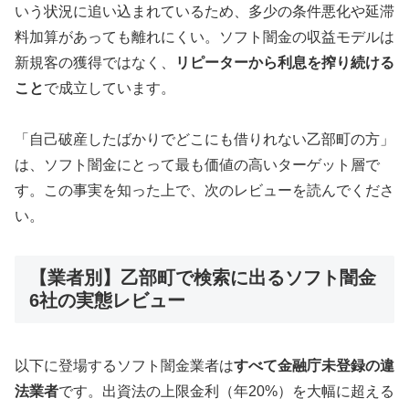
いう状況に追い込まれているため、多少の条件悪化や延滞
料加算があっても離れにくい。ソフト闇金の収益モデルは
新規客の獲得ではなく、
リピーターから利息を搾り続ける
こと
で成立しています。
「自己破産したばかりでどこにも借りれない乙部町の方」
は、ソフト闇金にとって最も価値の高いターゲット層で
す。この事実を知った上で、次のレビューを読んでくださ
い。
【業者別】乙部町で検索に出るソフト闇金
6社の実態レビュー
以下に登場するソフト闇金業者は
すべて金融庁未登録の違
法業者
です。出資法の上限金利（年20%）を大幅に超える