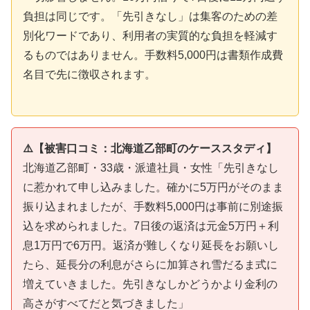
負担は同じです。「先引きなし」は集客のための差
別化ワードであり、利用者の実質的な負担を軽減す
るものではありません。手数料5,000円は書類作成費
名目で先に徴収されます。
⚠️【被害口コミ：北海道乙部町のケーススタディ】
北海道乙部町・33歳・派遣社員・女性「先引きなし
に惹かれて申し込みました。確かに5万円がそのまま
振り込まれましたが、手数料5,000円は事前に別途振
込を求められました。7日後の返済は元金5万円＋利
息1万円で6万円。返済が難しくなり延長をお願いし
たら、延長分の利息がさらに加算され雪だるま式に
増えていきました。先引きなしかどうかより金利の
高さがすべてだと気づきました」