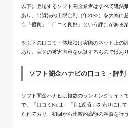
以下に登場するソフト闇金業者は
すべて違法
あり、出資法の上限金利（年20%）を大幅に
も「優良」「口コミ良好」という評判がある
※以下の口コミ・体験談は実際のネット上の
あり、実際の被害内容を保証するものではあ
ソフト闇金ハナビの口コミ・評判
ソフト闇金ハナビは複数のランキングサイト
で、「口コミNo.1」「月1返済」を売りに
られており、初回から比較的高額の融資を行