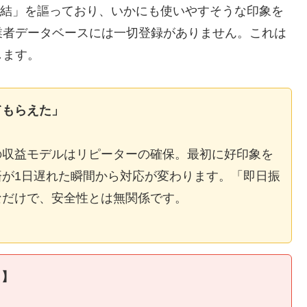
E完結」を謳っており、いかにも使いやすそうな印象を
業者データベースには一切登録がありません。これは
します。
てもらえた」
の収益モデルはリピーターの確保。最初に好印象を
が1日遅れた瞬間から対応が変わります。「即日振
なだけで、安全性とは無関係です。
ィ】