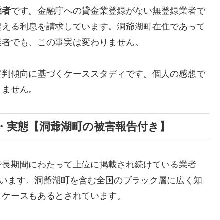
業者
です。金融庁への貸金業登録がない無登録業者で
超える利息を請求しています。洞爺湖町在住であって
業者でも、この事実は変わりません。
評判傾向に基づくケーススタディです。個人の感想で
りません。
・実態【洞爺湖町の被害報告付き】
で長期間にわたって上位に掲載され続けている業者
しています。洞爺湖町を含む全国のブラック層に広く知
うケースもあるとされています。