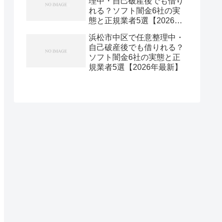
理中・自己破産後でも借り
れる？ソフト闇金6社の実
態と正規業者5選【2026年
最新】
浜松市中区で任意整理中・
自己破産後でも借りれる？
ソフト闇金6社の実態と正
規業者5選【2026年最新】