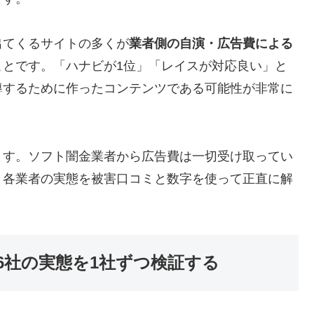
出てくるサイトの多くが
業者側の自演・広告費による
ことです。「ハナビが1位」「レイスが対応良い」と
導するために作ったコンテンツである可能性が非常に
ます。ソフト闇金業者から広告費は一切受け取ってい
、各業者の実態を被害口コミと数字を使って正直に解
6社の実態を1社ずつ検証する