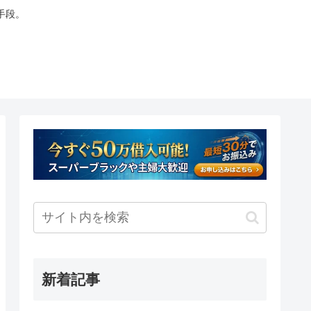
手段。
新着記事