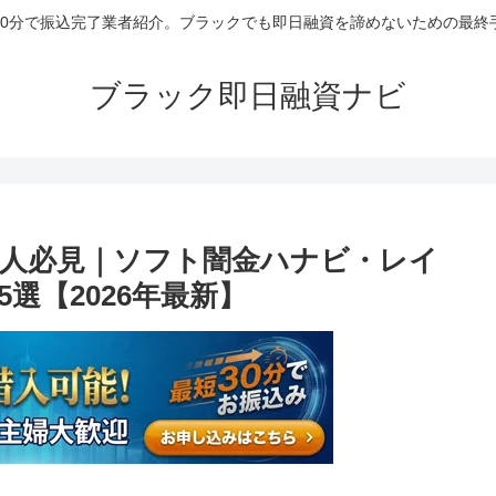
30分で振込完了業者紹介。ブラックでも即日融資を諦めないための最終
ブラック即日融資ナビ
人必見｜ソフト闇金ハナビ・レイ
選【2026年最新】