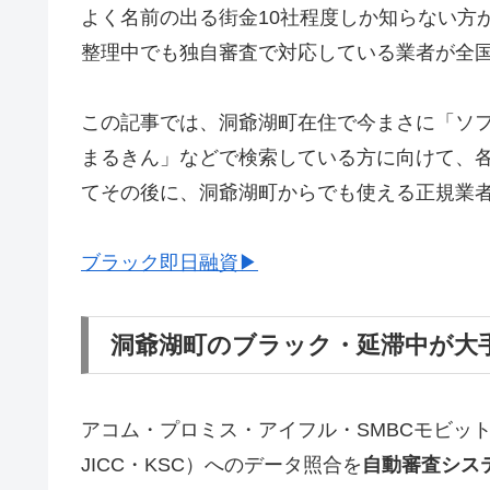
よく名前の出る街金10社程度しか知らない方
整理中でも独自審査で対応している業者が全
この記事では、洞爺湖町在住で今まさに「ソ
まるきん」などで検索している方に向けて、
てその後に、洞爺湖町からでも使える正規業
ブラック即日融資▶
洞爺湖町のブラック・延滞中が大
アコム・プロミス・アイフル・SMBCモビッ
JICC・KSC）へのデータ照合を
自動審査シス