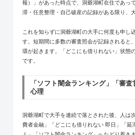
報）」があった時点で、洞爺湖町在住であっ
滞・任意整理・自己破産の記録がある限り、
これを知らずに洞爺湖町の大手に何度も申し
す。短期間に多数の審査照会が記録されると
環が起きます。「どこにも借りれない」状態
です。
「ソフト闇金ランキング」「審査
心理
洞爺湖町で大手を連続で落とされた後、人は
費者金融」「どこにも借りれない 即日」「延
ミ」「ソフト闇金ランキング」へたどり着き