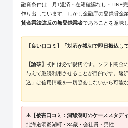
融資条件は「月1返済・在籍確認なし・LIN
作り出しています。しかし金融庁の登録貸金
貸金業法違反の無登録業者
であることを意味
【良い口コミ】「対応が親切で即日振込し
【論破】
初回は必ず親切です。ソフト闇金
与えて継続利用させることが目的です。返済
込」は信用情報を一切照会しないから可能
⚠️【被害口コミ：洞爺湖町のケーススタデ
北海道洞爺湖町・34歳・会社員・男性