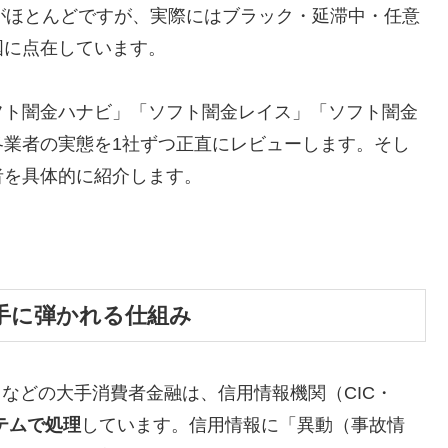
がほとんどですが、実際にはブラック・延滞中・任意
国に点在しています。
フト闇金ハナビ」「ソフト闇金レイス」「ソフト闇金
各業者の実態を1社ずつ正直にレビューします。そし
者を具体的に紹介します。
手に弾かれる仕組み
トなどの大手消費者金融は、信用情報機関（CIC・
テムで処理
しています。信用情報に「異動（事故情