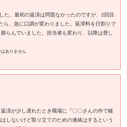
ました。最初の返済は問題なかったのですが、2回目
たら、急に口調が変わりました。延滞料を日割りで
く膨らんでいました。担当者も変わり、以降は脅し
ではありません
、返済が少し遅れたとき職場に『〇〇さんの件で確
認はしないけど取り立てのための連絡はするという