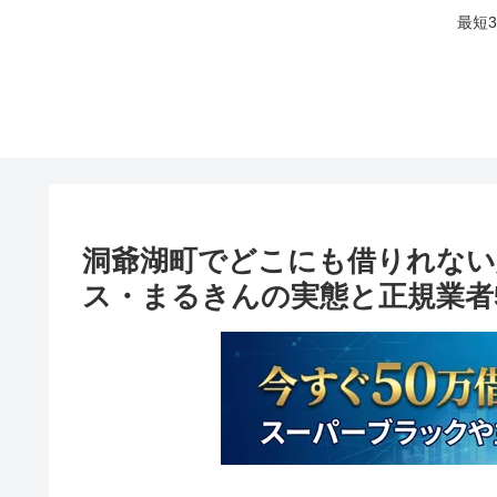
最短
洞爺湖町でどこにも借りれない
ス・まるきんの実態と正規業者5