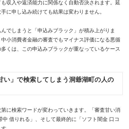
ても収入や返済能力に関係なく自動否決されます。延
大手に申し込み続けても結果は変わりません。
込んでしまうと「申込みブラック」が積み上がりま
、中小消費者金融の審査でもマイナス評価になる悪循
の多くは、この申込みブラックが重なっているケース
甘い」で検索してしまう洞爺湖町の人の
次第に検索ワードが変わっていきます。「審査甘い消
滞中 借りれる」、そして最終的に「ソフト闇金 口コ
ます。