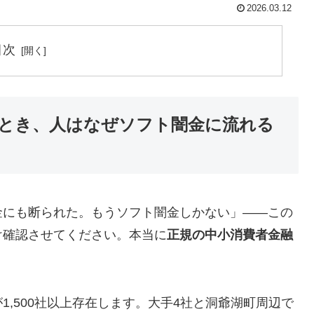
2026.03.12
目次
とき、人はなぜソフト闇金に流れる
金にも断られた。もうソフト闇金しかない」——この
け確認させてください。本当に
正規の中小消費者金融
,500社以上存在します。大手4社と洞爺湖町周辺で