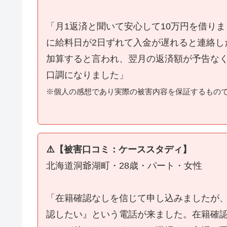
「月1返済と聞いて安心して10万円を借り
に給料日が2日ずれて入金が遅れると連絡し
加算すると言われ、翌月の返済額が予告な
口調になりました」
※個人の感想であり実際の被害内容を保証するもの
⚠️【被害口コミ：ケーススタディ】
北海道洞爺湖町・28歳・パート・女性
「在籍確認なしを信じて申し込みましたが
認したい』という電話が来ました。在籍確