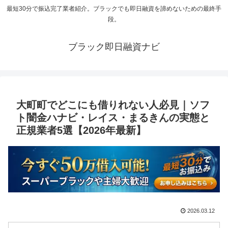
最短30分で振込完了業者紹介。ブラックでも即日融資を諦めないための最終手
段。
ブラック即日融資ナビ
大町町でどこにも借りれない人必見｜ソフ
ト闇金ハナビ・レイス・まるきんの実態と
正規業者5選【2026年最新】
2026.03.12