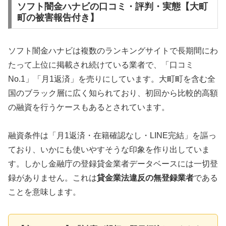
ソフト闇金ハナビの口コミ・評判・実態【大町
町の被害報告付き】
ソフト闇金ハナビは複数のランキングサイトで長期間にわ
たって上位に掲載され続けている業者で、「口コミ
No.1」「月1返済」を売りにしています。大町町を含む全
国のブラック層に広く知られており、初回から比較的高額
の融資を行うケースもあるとされています。
融資条件は「月1返済・在籍確認なし・LINE完結」を謳っ
ており、いかにも使いやすそうな印象を作り出していま
す。しかし金融庁の登録貸金業者データベースには一切登
録がありません。これは
貸金業法違反の無登録業者
である
ことを意味します。