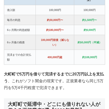
借入額
100,000円
100,000円
毎月の利息
約30,000円〜
約1,500円〜
6ヶ月間の利息総額
約180,000円〜
約9,000円
100,000円前後（減らな
6ヶ月後の残債
約50,000円（半減）
い）
完済までの合計支払
400,000円超
約108,000円
額
大町町で5万円を借りて完済するまでに20万円以上を支払
う
、これがソフト闇金の現実です。正規業者なら同じ5万
円を5万4千円程度で完済できます。
大町町で延滞中・どこにも借りれない人が