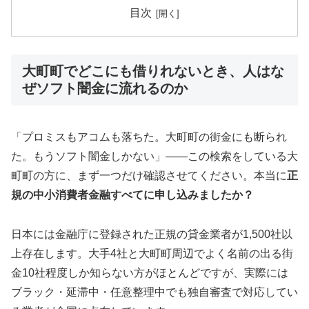
目次
大町町でどこにも借りれないとき、人はな
ぜソフト闇金に流れるのか
「プロミスもアコムも落ちた。大町町の街金にも断られ
た。もうソフト闇金しかない」——この検索をしている大
町町の方に、まず一つだけ確認させてください。本当に
正
規の中小消費者金融すべてに申し込みましたか？
日本には金融庁に登録された正規の貸金業者が1,500社以
上存在します。大手4社と大町町周辺でよく名前の出る街
金10社程度しか知らない方がほとんどですが、実際には
ブラック・延滞中・任意整理中でも独自審査で対応してい