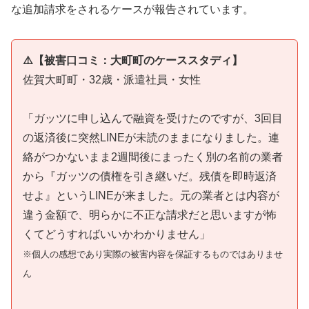
な追加請求をされるケースが報告されています。
⚠️【被害口コミ：大町町のケーススタディ】
佐賀大町町・32歳・派遣社員・女性
「ガッツに申し込んで融資を受けたのですが、3回目
の返済後に突然LINEが未読のままになりました。連
絡がつかないまま2週間後にまったく別の名前の業者
から『ガッツの債権を引き継いだ。残債を即時返済
せよ』というLINEが来ました。元の業者とは内容が
違う金額で、明らかに不正な請求だと思いますが怖
くてどうすればいいかわかりません」
※個人の感想であり実際の被害内容を保証するものではありませ
ん