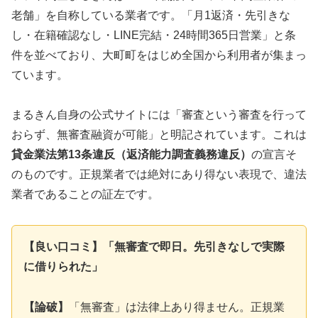
老舗」を自称している業者です。「月1返済・先引きな
し・在籍確認なし・LINE完結・24時間365日営業」と条
件を並べており、大町町をはじめ全国から利用者が集まっ
ています。
まるきん自身の公式サイトには「審査という審査を行って
おらず、無審査融資が可能」と明記されています。これは
貸金業法第13条違反（返済能力調査義務違反）
の宣言そ
のものです。正規業者では絶対にあり得ない表現で、違法
業者であることの証左です。
【良い口コミ】「無審査で即日。先引きなしで実際
に借りられた」
【論破】
「無審査」は法律上あり得ません。正規業