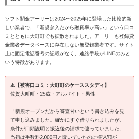
ソフト闇金アーリーは2024〜2025年に登場した比較的新
しい業者で、「新規参入だから融資率が高い」という口コ
ミとともに大町町でも拡散されました。アーリーも登録貸
金業者データベースに存在しない無登録業者です。サイト
上に固定電話番号の記載がなく、連絡手段がLINEのみと
いう特徴があります。
⚠️【被害口コミ：大町町のケーススタディ】
佐賀大町町・25歳・アルバイト・男性
「新規オープンだから審査甘いという書き込みを見
て申し込みました。確かにすぐ借りられましたが、
条件が口頭説明と振込後の請求で違っていました。
当初は手数料2,000円と聞いていたのに振込額が