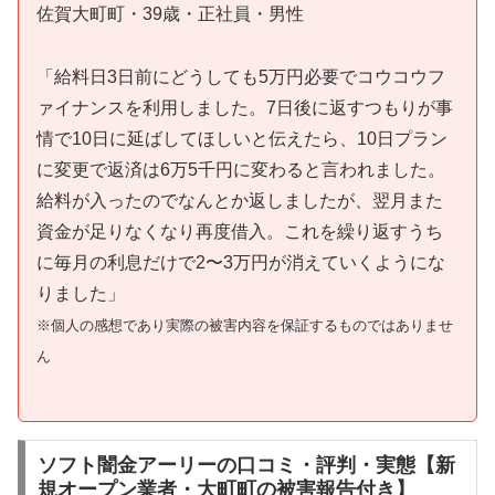
佐賀大町町・39歳・正社員・男性
「給料日3日前にどうしても5万円必要でコウコウフ
ァイナンスを利用しました。7日後に返すつもりが事
情で10日に延ばしてほしいと伝えたら、10日プラン
に変更で返済は6万5千円に変わると言われました。
給料が入ったのでなんとか返しましたが、翌月また
資金が足りなくなり再度借入。これを繰り返すうち
に毎月の利息だけで2〜3万円が消えていくようにな
りました」
※個人の感想であり実際の被害内容を保証するものではありませ
ん
ソフト闇金アーリーの口コミ・評判・実態【新
規オープン業者・大町町の被害報告付き】