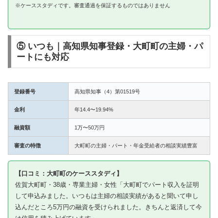
※ケーススタディです。審査通過を保証するものではありません
⑤ いつも｜高知県知事登録・大町町の主婦・パ
ートにも対応
登録番号
高知県知事（4）第01519号
金利
年14.4〜19.94%
融資額
1万〜50万円
審査の特徴
大町町の主婦・パート・年金受給者の相談実績豊富
【口コミ：大町町のケーススタディ】
佐賀大町町・38歳・専業主婦・女性「大町町でパート収入を証明
して申込みました。いつもは主婦の相談実績があると聞いて申し
込んだところ5万円の融資を受けられました。きちんと返済して今