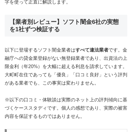
字を使って正直に解説します。
【業者別レビュー】ソフト闇金6社の実態
を1社ずつ検証する
以下に登場するソフト闇金業者は
すべて違法業者
です。金
融庁への貸金業登録がない無登録業者であり、出資法の上
限金利（年20%）を大幅に超える利息を請求しています。
大町町在住であっても「優良」「口コミ良好」という評判
がある業者でも、この事実は変わりません。
※以下の口コミ・体験談は実際のネット上の評判傾向に基
づくケーススタディです。個人の感想であり、実際の被害
内容を保証するものではありません。