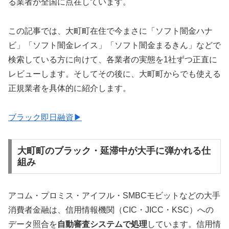
る業者が全国に点在しています。
この記事では、大町町在住で今まさに「ソフト闇金ハナ
ビ」「ソフト闇金レイス」「ソフト闇金まるきん」などで
検索している方に向けて、各業者の実態を1社ずつ正直に
レビューします。そしてその後に、大町町からでも使える
正規業者を具体的に紹介します。
ブラック即日融資▶
大町町のブラック・延滞中が大手に弾かれる仕
組み
アコム・プロミス・アイフル・SMBCモビットなどの大手
消費者金融は、信用情報機関（CIC・JICC・KSC）への
データ照合を
自動審査システムで処理
しています。信用情