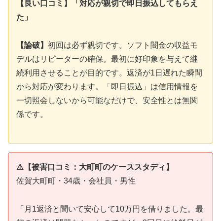
【良い口コミ】「対応が親切で即日振込してもらえ
た」
【論破】
初回は必ず親切です。ソフト闇金の収益モ
デルはリピーターの確保。最初に好印象を与えて継
続利用させることが目的です。返済が1日遅れた瞬間
から対応が変わります。「即日振込」は信用情報を
一切照会しないから可能なだけで、安全性とは無関
係です。
⚠️【被害口コミ：大町町のケーススタディ】
佐賀大町町・34歳・会社員・男性
「月1返済と聞いて安心して10万円を借りました。最