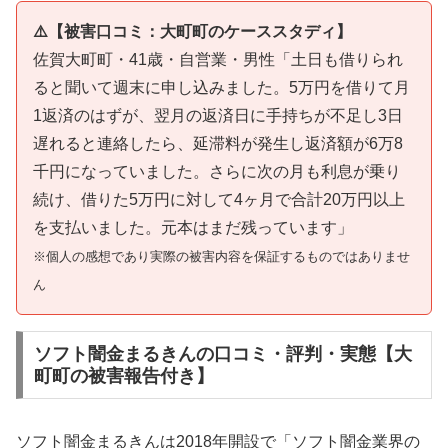
⚠️【被害口コミ：大町町のケーススタディ】
佐賀大町町・41歳・自営業・男性「土日も借りられ
ると聞いて週末に申し込みました。5万円を借りて月
1返済のはずが、翌月の返済日に手持ちが不足し3日
遅れると連絡したら、延滞料が発生し返済額が6万8
千円になっていました。さらに次の月も利息が乗り
続け、借りた5万円に対して4ヶ月で合計20万円以上
を支払いました。元本はまだ残っています」
※個人の感想であり実際の被害内容を保証するものではありませ
ん
ソフト闇金まるきんの口コミ・評判・実態【大
町町の被害報告付き】
ソフト闇金まるきんは2018年開設で「ソフト闇金業界の