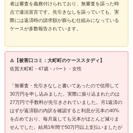
者は審査を義務付けられており、無審査を謳った時
点で違法宣言です。先引きなしを謳っていても、実
際には返済時の請求額が膨らむ仕組みになっている
ケースが多数報告されています。
⚠️【被害口コミ：大町町のケーススタディ】
佐賀大町町・47歳・パート・女性
「無審査・先引きなしと書いてあったので信用して
30万円を申し込みました。実際に振り込まれたのは
27万円で手数料が先引きされていました。月1返済の
はずが返済額の内訳を確認すると利息が元本の40%
を占めており、毎月返しても元本がほとんど減りま
せんでした。結局1年間で50万円以上支払いましたが