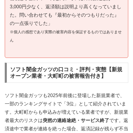
3,000円少なく、返済額は説明より高くなっていまし
た。問い合わせても『最初からそのつもりだった』
の一点張りでした」
※個人の感想であり実際の被害内容を保証するものではありませ
ん
ソフト闇金ガッツの口コミ・評判・実態【新規
オープン業者・大町町の被害報告付き】
ソフト闇金ガッツも2025年前後に登場した新規業者で、
一部のランキングサイトで「3位」として紹介されていま
す。大町町からも申込みが増えている業者ですが、新規業
者最大のリスクは
突然の連絡途絶・サービス終了
です。返
済途中で業者が連絡を絶った場合、返済記録が残らず不当