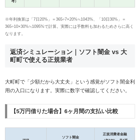
考）
※年利換算は「7日20%」＝365÷7×20%≒1043%、「10日30%」＝
365÷10×30%≒1095%で計算。実際には手数料も加わるためさらに高く
なります。
返済シミュレーション｜ソフト闇金 vs 大
町町で使える正規業者
大町町で「少額だから大丈夫」という感覚がソフト闇金利
用の入口になります。実際に数字で確認してください。
【5万円借りた場合】6ヶ月間の支払い比較
正規消費者金融
ソフト闇金