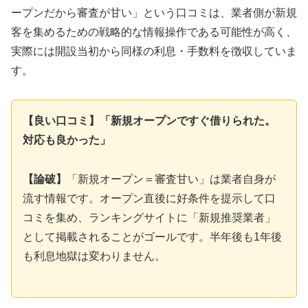
ープンだから審査が甘い」という口コミは、業者側が新規
客を集めるための戦略的な情報操作である可能性が高く、
実際には開設当初から同様の利息・手数料を徴収していま
す。
【良い口コミ】「新規オープンですぐ借りられた。
対応も良かった」
【論破】
「新規オープン＝審査甘い」は業者自身が
流す情報です。オープン直後に好条件を提示して口
コミを集め、ランキングサイトに「新規推奨業者」
として掲載されることがゴールです。半年後も1年後
も利息地獄は変わりません。