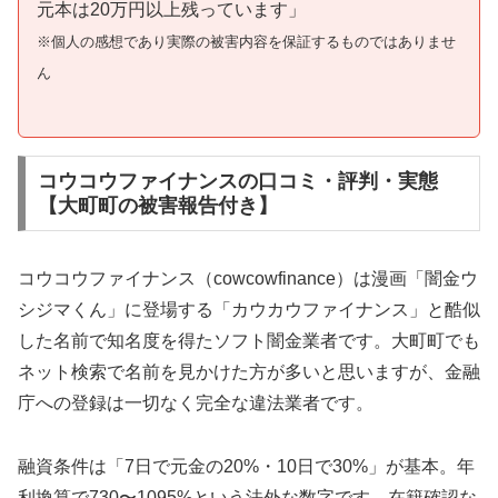
元本は20万円以上残っています」
※個人の感想であり実際の被害内容を保証するものではありませ
ん
コウコウファイナンスの口コミ・評判・実態
【大町町の被害報告付き】
コウコウファイナンス（cowcowfinance）は漫画「闇金ウ
シジマくん」に登場する「カウカウファイナンス」と酷似
した名前で知名度を得たソフト闇金業者です。大町町でも
ネット検索で名前を見かけた方が多いと思いますが、金融
庁への登録は一切なく完全な違法業者です。
融資条件は「7日で元金の20%・10日で30%」が基本。年
利換算で730〜1095%という法外な数字です。在籍確認な