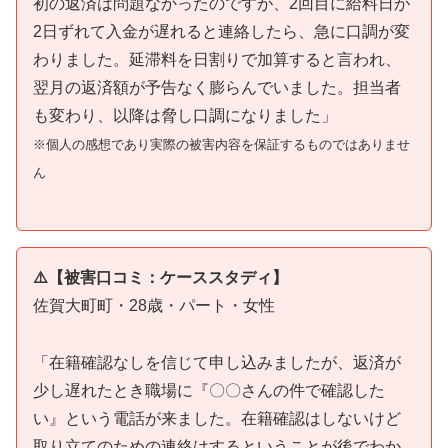
初の返済は問題なかったのですが、2回目に給料日が
2日ずれて入金が遅れると連絡したら、急に口調が変
わりました。延滞料を日割りで加算すると言われ、
翌月の返済額が予告なく膨らんでいました。担当者
も変わり、以降は脅し口調になりました」
※個人の感想であり実際の被害内容を保証するものではありませ
ん
⚠️【被害口コミ：ケーススタディ】
佐賀大町町・28歳・パート・女性
「在籍確認なしを信じて申し込みましたが、返済が
少し遅れたとき職場に『〇〇さんの件で確認した
い』という電話が来ました。在籍確認はしないけど
取り立てのための連絡はするということが後でわか