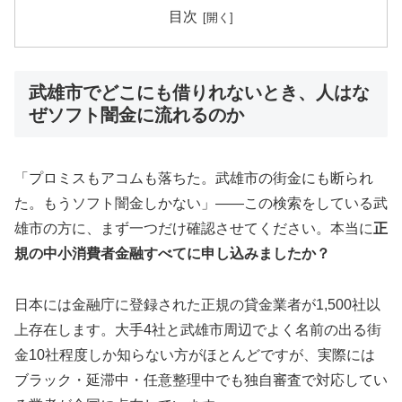
目次
武雄市でどこにも借りれないとき、人はな
ぜソフト闇金に流れるのか
「プロミスもアコムも落ちた。武雄市の街金にも断られ
た。もうソフト闇金しかない」——この検索をしている武
雄市の方に、まず一つだけ確認させてください。本当に
正
規の中小消費者金融すべてに申し込みましたか？
日本には金融庁に登録された正規の貸金業者が1,500社以
上存在します。大手4社と武雄市周辺でよく名前の出る街
金10社程度しか知らない方がほとんどですが、実際には
ブラック・延滞中・任意整理中でも独自審査で対応してい