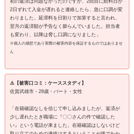
初の返済は問題なかったのですが、2回目に給料日が
2日ずれて入金が遅れると連絡したら、急に口調が変
わりました。延滞料を日割りで加算すると言われ、
翌月の返済額が予告なく膨らんでいました。担当者
も変わり、以降は脅し口調になりました」
※個人の感想であり実際の被害内容を保証するものではありませ
ん
⚠️【被害口コミ：ケーススタディ】
佐賀武雄市・28歳・パート・女性
「在籍確認なしを信じて申し込みましたが、返済が
少し遅れたとき職場に『〇〇さんの件で確認した
い』という電話が来ました。在籍確認はしないけど
取り立てのための連絡はするということが後でわか