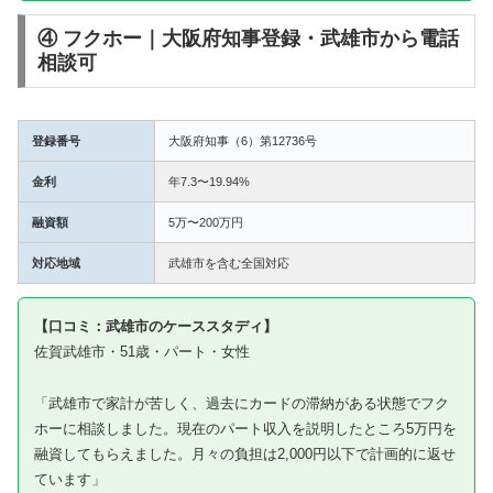
④ フクホー｜大阪府知事登録・武雄市から電話
相談可
登録番号
大阪府知事（6）第12736号
金利
年7.3〜19.94%
融資額
5万〜200万円
対応地域
武雄市を含む全国対応
【口コミ：武雄市のケーススタディ】
佐賀武雄市・51歳・パート・女性
「武雄市で家計が苦しく、過去にカードの滞納がある状態でフク
ホーに相談しました。現在のパート収入を説明したところ5万円を
融資してもらえました。月々の負担は2,000円以下で計画的に返せ
ています」