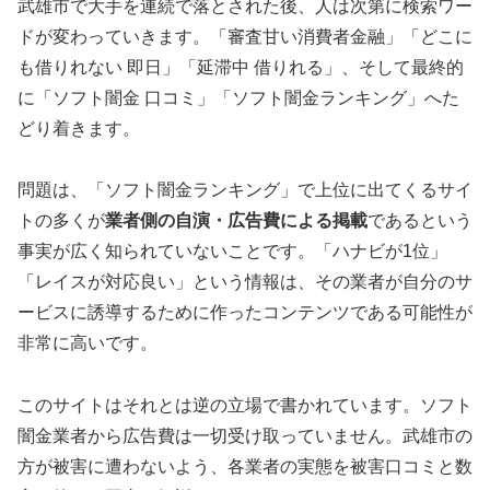
武雄市で大手を連続で落とされた後、人は次第に検索ワー
ドが変わっていきます。「審査甘い消費者金融」「どこに
も借りれない 即日」「延滞中 借りれる」、そして最終的
に「ソフト闇金 口コミ」「ソフト闇金ランキング」へた
どり着きます。
問題は、「ソフト闇金ランキング」で上位に出てくるサイ
トの多くが
業者側の自演・広告費による掲載
であるという
事実が広く知られていないことです。「ハナビが1位」
「レイスが対応良い」という情報は、その業者が自分のサ
ービスに誘導するために作ったコンテンツである可能性が
非常に高いです。
このサイトはそれとは逆の立場で書かれています。ソフト
闇金業者から広告費は一切受け取っていません。武雄市の
方が被害に遭わないよう、各業者の実態を被害口コミと数