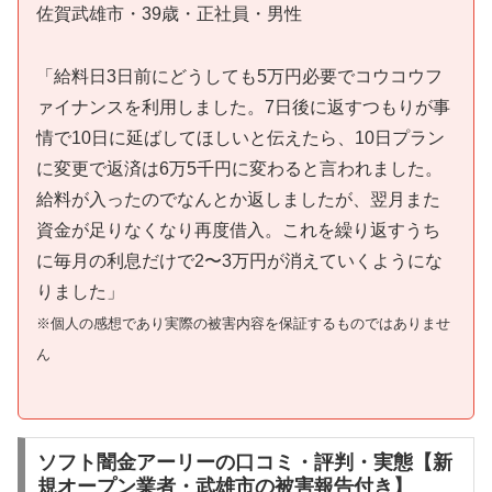
佐賀武雄市・39歳・正社員・男性
「給料日3日前にどうしても5万円必要でコウコウフ
ァイナンスを利用しました。7日後に返すつもりが事
情で10日に延ばしてほしいと伝えたら、10日プラン
に変更で返済は6万5千円に変わると言われました。
給料が入ったのでなんとか返しましたが、翌月また
資金が足りなくなり再度借入。これを繰り返すうち
に毎月の利息だけで2〜3万円が消えていくようにな
りました」
※個人の感想であり実際の被害内容を保証するものではありませ
ん
ソフト闇金アーリーの口コミ・評判・実態【新
規オープン業者・武雄市の被害報告付き】