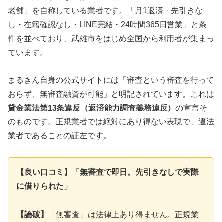
老舗」を自称している業者です。「月1返済・先引きな
し・在籍確認なし・LINE完結・24時間365日営業」と条
件を並べており、武雄市をはじめ全国から利用者が集まっ
ています。
まるきん自身の公式サイトには「審査という審査を行って
おらず、無審査融資が可能」と明記されています。これは
貸金業法第13条違反（返済能力調査義務違反）
の宣言そ
のものです。正規業者では絶対にあり得ない表現で、違法
業者であることの証左です。
【良い口コミ】「無審査で即日。先引きなしで実際
に借りられた」
【論破】
「無審査」は法律上あり得ません。正規業