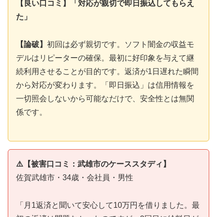
【良い口コミ】「対応が親切で即日振込してもらえ
た」
【論破】
初回は必ず親切です。ソフト闇金の収益モ
デルはリピーターの確保。最初に好印象を与えて継
続利用させることが目的です。返済が1日遅れた瞬間
から対応が変わります。「即日振込」は信用情報を
一切照会しないから可能なだけで、安全性とは無関
係です。
⚠️【被害口コミ：武雄市のケーススタディ】
佐賀武雄市・34歳・会社員・男性
「月1返済と聞いて安心して10万円を借りました。最