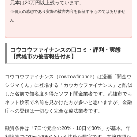
元本は20万円以上残っています」
※個人の感想であり実際の被害内容を保証するものではありませ
ん
コウコウファイナンスの口コミ・評判・実態
【武雄市の被害報告付き】
コウコウファイナンス（cowcowfinance）は漫画「闇金ウ
シジマくん」に登場する「カウカウファイナンス」と酷似
した名前で知名度を得たソフト闇金業者です。武雄市でも
ネット検索で名前を見かけた方が多いと思いますが、金融
庁への登録は一切なく完全な違法業者です。
融資条件は「7日で元金の20%・10日で30%」が基本。年
利換算で730〜1095%という法外な数字です。在籍確認な