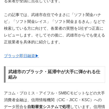
る業者が全国に点在しています。
この記事では、武雄市在住で今まさに「ソフト闇金ハナ
ビ」「ソフト闇金レイス」「ソフト闇金まるきん」などで
検索している方に向けて、各業者の実態を1社ずつ正直に
レビューします。そしてその後に、武雄市からでも使える
正規業者を具体的に紹介します。
ブラック即日融資▶
武雄市のブラック・延滞中が大手に弾かれる仕
組み
アコム・プロミス・アイフル・SMBCモビットなどの大手
消費者金融は、信用情報機関（CIC・JICC・KSC）への
データ照合を
自動審査システムで処理
しています。信用情