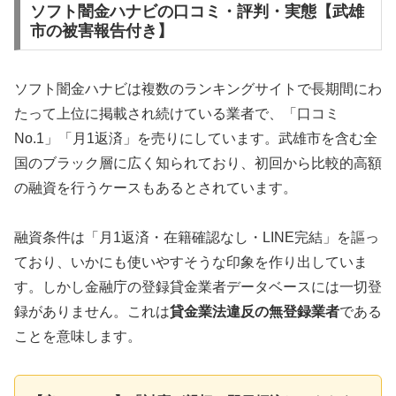
ソフト闇金ハナビの口コミ・評判・実態【武雄
市の被害報告付き】
ソフト闇金ハナビは複数のランキングサイトで長期間にわ
たって上位に掲載され続けている業者で、「口コミ
No.1」「月1返済」を売りにしています。武雄市を含む全
国のブラック層に広く知られており、初回から比較的高額
の融資を行うケースもあるとされています。
融資条件は「月1返済・在籍確認なし・LINE完結」を謳っ
ており、いかにも使いやすそうな印象を作り出していま
す。しかし金融庁の登録貸金業者データベースには一切登
録がありません。これは
貸金業法違反の無登録業者
である
ことを意味します。