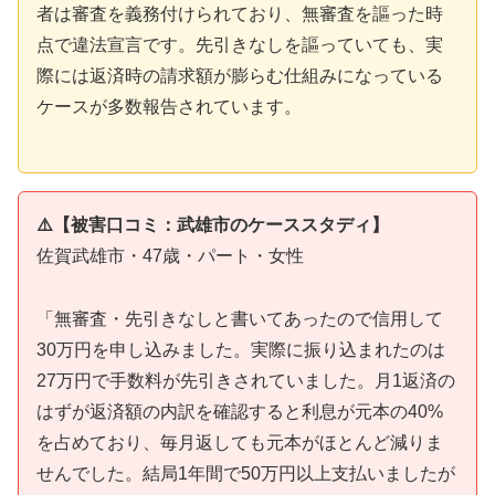
者は審査を義務付けられており、無審査を謳った時
点で違法宣言です。先引きなしを謳っていても、実
際には返済時の請求額が膨らむ仕組みになっている
ケースが多数報告されています。
⚠️【被害口コミ：武雄市のケーススタディ】
佐賀武雄市・47歳・パート・女性
「無審査・先引きなしと書いてあったので信用して
30万円を申し込みました。実際に振り込まれたのは
27万円で手数料が先引きされていました。月1返済の
はずが返済額の内訳を確認すると利息が元本の40%
を占めており、毎月返しても元本がほとんど減りま
せんでした。結局1年間で50万円以上支払いましたが