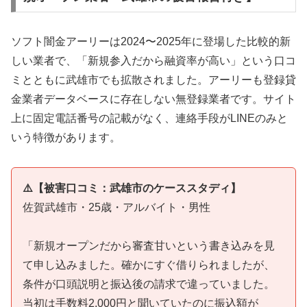
ソフト闇金アーリーは2024〜2025年に登場した比較的新
しい業者で、「新規参入だから融資率が高い」という口コ
ミとともに武雄市でも拡散されました。アーリーも登録貸
金業者データベースに存在しない無登録業者です。サイト
上に固定電話番号の記載がなく、連絡手段がLINEのみと
いう特徴があります。
⚠️【被害口コミ：武雄市のケーススタディ】
佐賀武雄市・25歳・アルバイト・男性
「新規オープンだから審査甘いという書き込みを見
て申し込みました。確かにすぐ借りられましたが、
条件が口頭説明と振込後の請求で違っていました。
当初は手数料2,000円と聞いていたのに振込額が