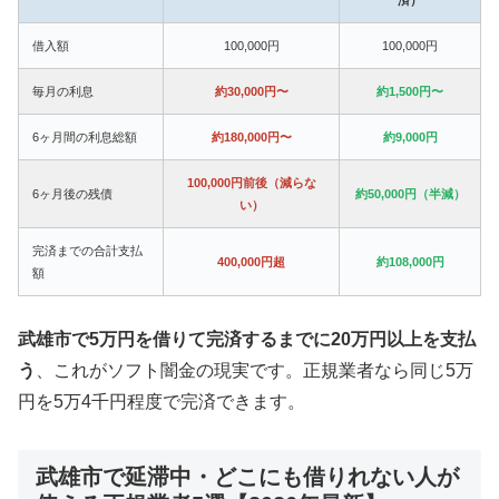
借入額
100,000円
100,000円
毎月の利息
約30,000円〜
約1,500円〜
6ヶ月間の利息総額
約180,000円〜
約9,000円
100,000円前後（減らな
6ヶ月後の残債
約50,000円（半減）
い）
完済までの合計支払
400,000円超
約108,000円
額
武雄市で5万円を借りて完済するまでに20万円以上を支払
う
、これがソフト闇金の現実です。正規業者なら同じ5万
円を5万4千円程度で完済できます。
武雄市で延滞中・どこにも借りれない人が