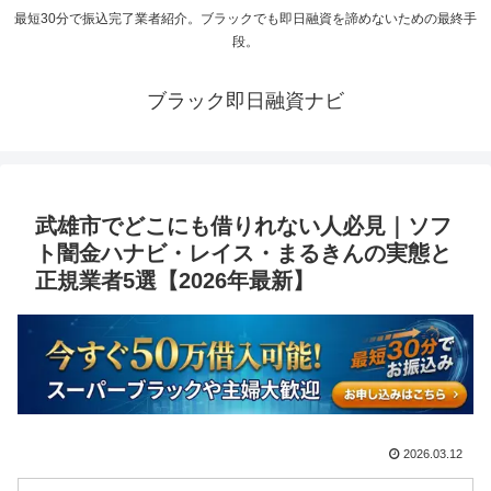
最短30分で振込完了業者紹介。ブラックでも即日融資を諦めないための最終手
段。
ブラック即日融資ナビ
武雄市でどこにも借りれない人必見｜ソフ
ト闇金ハナビ・レイス・まるきんの実態と
正規業者5選【2026年最新】
2026.03.12