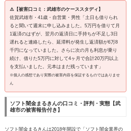
⚠️【被害口コミ：武雄市のケーススタディ】
佐賀武雄市・41歳・自営業・男性「土日も借りられ
ると聞いて週末に申し込みました。5万円を借りて月
1返済のはずが、翌月の返済日に手持ちが不足し3日
遅れると連絡したら、延滞料が発生し返済額が6万8
千円になっていました。さらに次の月も利息が乗り
続け、借りた5万円に対して4ヶ月で合計20万円以上
を支払いました。元本はまだ残っています」
※個人の感想であり実際の被害内容を保証するものではありませ
ん
ソフト闇金まるきんの口コミ・評判・実態【武
雄市の被害報告付き】
ソフト闇金まるきんは2018年開設で「ソフト闇金業界の