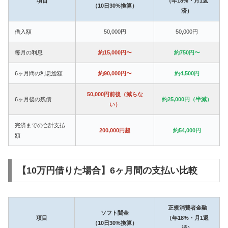
項目
（年18%・月1返
（10日30%換算）
済）
借入額
50,000円
50,000円
毎月の利息
約15,000円〜
約750円〜
6ヶ月間の利息総額
約90,000円〜
約4,500円
50,000円前後（減らな
6ヶ月後の残債
約25,000円（半減）
い）
完済までの合計支払
200,000円超
約54,000円
額
【10万円借りた場合】6ヶ月間の支払い比較
正規消費者金融
ソフト闇金
項目
（年18%・月1返
（10日30%換算）
済）