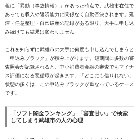
報に「異動（事故情報）」があった時点で、武雄市在住で
あっても収入や返済能力に関係なく自動否決されます。延
滞・任意整理・自己破産の記録がある限り、大手に申し込
み続けても結果は変わりません。
これを知らずに武雄市の大手に何度も申し込んでしまうと
「申込みブラック」が積み上がります。短期間に多数の審
査照会が記録されると、中小消費者金融の審査でもマイナ
ス評価になる悪循環が起きます。「どこにも借りれない」
状態の多くは、この申込みブラックが重なっているケース
です。
「ソフト闇金ランキング」「審査甘い」で検索
してしまう武雄市の人の心理