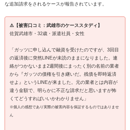
な追加請求をされるケースが報告されています。
⚠️【被害口コミ：武雄市のケーススタディ】
佐賀武雄市・32歳・派遣社員・女性
「ガッツに申し込んで融資を受けたのですが、3回目
の返済後に突然LINEが未読のままになりました。連
絡がつかないまま2週間後にまったく別の名前の業者
から『ガッツの債権を引き継いだ。残債を即時返済
せよ』というLINEが来ました。元の業者とは内容が
違う金額で、明らかに不正な請求だと思いますが怖
くてどうすればいいかわかりません」
※個人の感想であり実際の被害内容を保証するものではありませ
ん