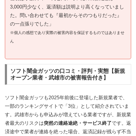
3,000円少なく、返済額は説明より高くなっていまし
た。問い合わせても『最初からそのつもりだった』
の一点張りでした」
※個人の感想であり実際の被害内容を保証するものではありませ
ん
ソフト闇金ガッツの口コミ・評判・実態【新規
オープン業者・武雄市の被害報告付き】
ソフト闇金ガッツも2025年前後に登場した新規業者で、
一部のランキングサイトで「3位」として紹介されていま
す。武雄市からも申込みが増えている業者ですが、新規業
者最大のリスクは
突然の連絡途絶・サービス終了
です。返
済途中で業者が連絡を絶った場合、返済記録が残らず不当