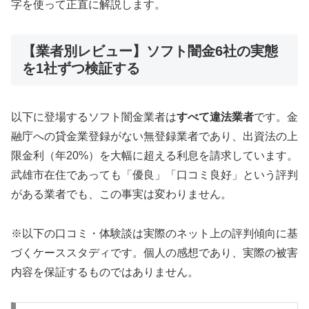
字を使って正直に解説します。
【業者別レビュー】ソフト闇金6社の実態
を1社ずつ検証する
以下に登場するソフト闇金業者は
すべて違法業者
です。金
融庁への貸金業登録がない無登録業者であり、出資法の上
限金利（年20%）を大幅に超える利息を請求しています。
武雄市在住であっても「優良」「口コミ良好」という評判
がある業者でも、この事実は変わりません。
※以下の口コミ・体験談は実際のネット上の評判傾向に基
づくケーススタディです。個人の感想であり、実際の被害
内容を保証するものではありません。