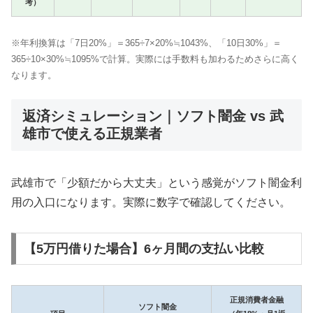
考）
※年利換算は「7日20%」＝365÷7×20%≒1043%、「10日30%」＝
365÷10×30%≒1095%で計算。実際には手数料も加わるためさらに高く
なります。
返済シミュレーション｜ソフト闇金 vs 武
雄市で使える正規業者
武雄市で「少額だから大丈夫」という感覚がソフト闇金利
用の入口になります。実際に数字で確認してください。
【5万円借りた場合】6ヶ月間の支払い比較
正規消費者金融
ソフト闇金