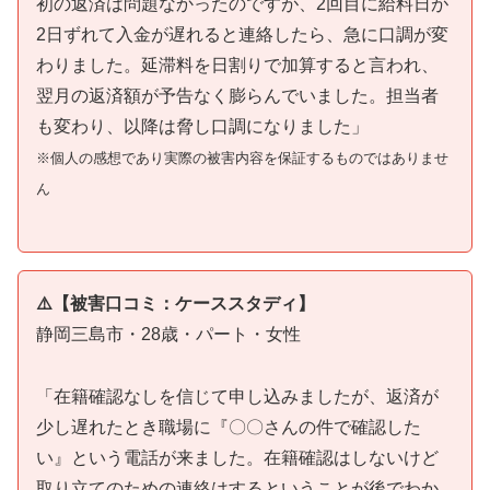
初の返済は問題なかったのですが、2回目に給料日が
2日ずれて入金が遅れると連絡したら、急に口調が変
わりました。延滞料を日割りで加算すると言われ、
翌月の返済額が予告なく膨らんでいました。担当者
も変わり、以降は脅し口調になりました」
※個人の感想であり実際の被害内容を保証するものではありませ
ん
⚠️【被害口コミ：ケーススタディ】
静岡三島市・28歳・パート・女性
「在籍確認なしを信じて申し込みましたが、返済が
少し遅れたとき職場に『〇〇さんの件で確認した
い』という電話が来ました。在籍確認はしないけど
取り立てのための連絡はするということが後でわか