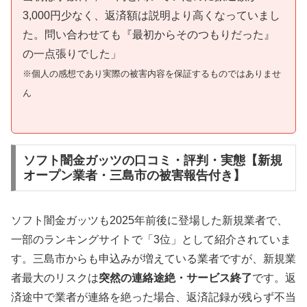
3,000円少なく、返済額は説明より高くなっていまし
た。問い合わせても『最初からそのつもりだった』
の一点張りでした」
※個人の感想であり実際の被害内容を保証するものではありませ
ん
ソフト闇金ガッツの口コミ・評判・実態【新規
オープン業者・三島市の被害報告付き】
ソフト闇金ガッツも2025年前後に登場した新規業者で、
一部のランキングサイトで「3位」として紹介されていま
す。三島市からも申込みが増えている業者ですが、新規業
者最大のリスクは
突然の連絡途絶・サービス終了
です。返
済途中で業者が連絡を絶った場合、返済記録が残らず不当