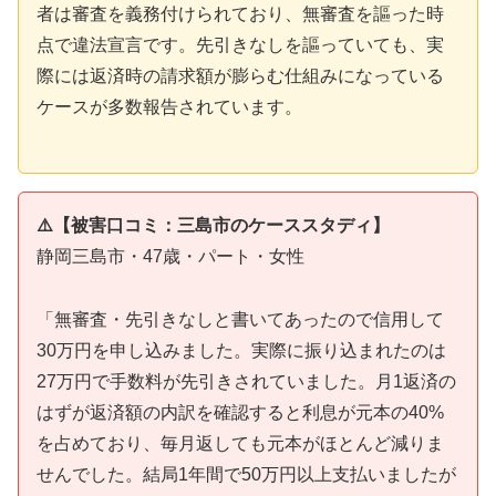
者は審査を義務付けられており、無審査を謳った時
点で違法宣言です。先引きなしを謳っていても、実
際には返済時の請求額が膨らむ仕組みになっている
ケースが多数報告されています。
⚠️【被害口コミ：三島市のケーススタディ】
静岡三島市・47歳・パート・女性
「無審査・先引きなしと書いてあったので信用して
30万円を申し込みました。実際に振り込まれたのは
27万円で手数料が先引きされていました。月1返済の
はずが返済額の内訳を確認すると利息が元本の40%
を占めており、毎月返しても元本がほとんど減りま
せんでした。結局1年間で50万円以上支払いましたが