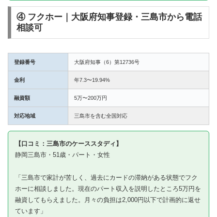
④ フクホー｜大阪府知事登録・三島市から電話
相談可
登録番号
大阪府知事（6）第12736号
金利
年7.3〜19.94%
融資額
5万〜200万円
対応地域
三島市を含む全国対応
【口コミ：三島市のケーススタディ】
静岡三島市・51歳・パート・女性
「三島市で家計が苦しく、過去にカードの滞納がある状態でフク
ホーに相談しました。現在のパート収入を説明したところ5万円を
融資してもらえました。月々の負担は2,000円以下で計画的に返せ
ています」