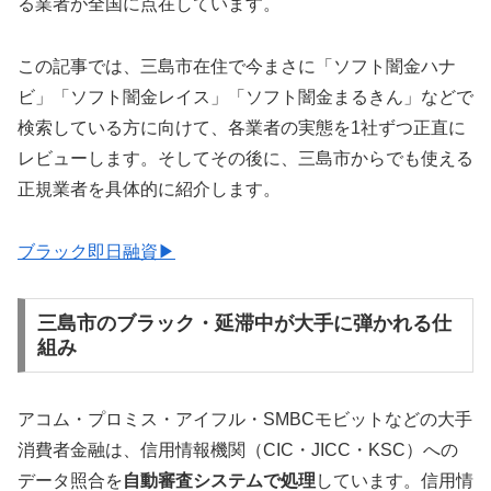
る業者が全国に点在しています。
この記事では、三島市在住で今まさに「ソフト闇金ハナ
ビ」「ソフト闇金レイス」「ソフト闇金まるきん」などで
検索している方に向けて、各業者の実態を1社ずつ正直に
レビューします。そしてその後に、三島市からでも使える
正規業者を具体的に紹介します。
ブラック即日融資▶
三島市のブラック・延滞中が大手に弾かれる仕
組み
アコム・プロミス・アイフル・SMBCモビットなどの大手
消費者金融は、信用情報機関（CIC・JICC・KSC）への
データ照合を
自動審査システムで処理
しています。信用情