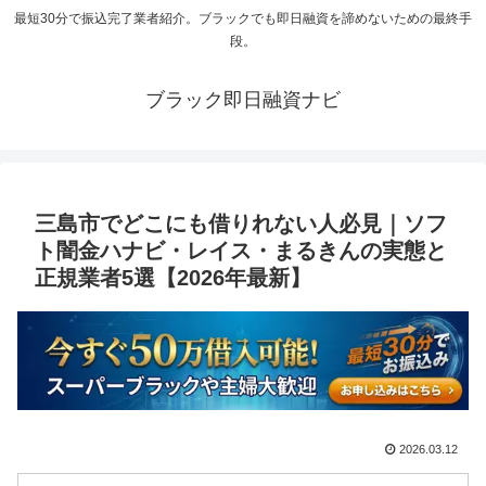
最短30分で振込完了業者紹介。ブラックでも即日融資を諦めないための最終手
段。
ブラック即日融資ナビ
三島市でどこにも借りれない人必見｜ソフ
ト闇金ハナビ・レイス・まるきんの実態と
正規業者5選【2026年最新】
2026.03.12