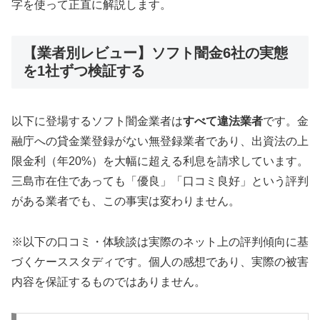
字を使って正直に解説します。
【業者別レビュー】ソフト闇金6社の実態
を1社ずつ検証する
以下に登場するソフト闇金業者は
すべて違法業者
です。金
融庁への貸金業登録がない無登録業者であり、出資法の上
限金利（年20%）を大幅に超える利息を請求しています。
三島市在住であっても「優良」「口コミ良好」という評判
がある業者でも、この事実は変わりません。
※以下の口コミ・体験談は実際のネット上の評判傾向に基
づくケーススタディです。個人の感想であり、実際の被害
内容を保証するものではありません。