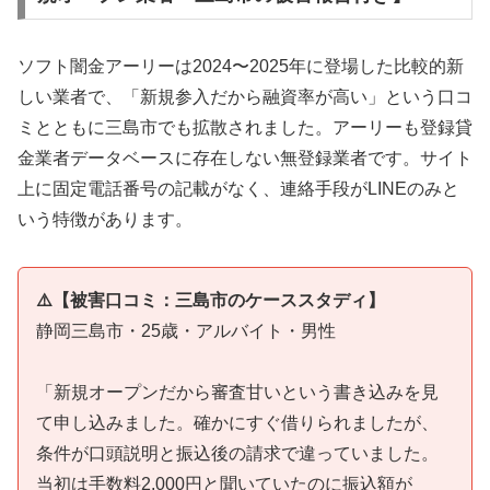
ソフト闇金アーリーは2024〜2025年に登場した比較的新
しい業者で、「新規参入だから融資率が高い」という口コ
ミとともに三島市でも拡散されました。アーリーも登録貸
金業者データベースに存在しない無登録業者です。サイト
上に固定電話番号の記載がなく、連絡手段がLINEのみと
いう特徴があります。
⚠️【被害口コミ：三島市のケーススタディ】
静岡三島市・25歳・アルバイト・男性
「新規オープンだから審査甘いという書き込みを見
て申し込みました。確かにすぐ借りられましたが、
条件が口頭説明と振込後の請求で違っていました。
当初は手数料2,000円と聞いていたのに振込額が