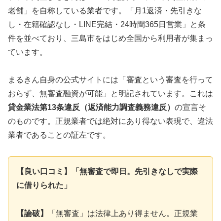
老舗」を自称している業者です。「月1返済・先引きな
し・在籍確認なし・LINE完結・24時間365日営業」と条
件を並べており、三島市をはじめ全国から利用者が集まっ
ています。
まるきん自身の公式サイトには「審査という審査を行って
おらず、無審査融資が可能」と明記されています。これは
貸金業法第13条違反（返済能力調査義務違反）
の宣言そ
のものです。正規業者では絶対にあり得ない表現で、違法
業者であることの証左です。
【良い口コミ】「無審査で即日。先引きなしで実際
に借りられた」
【論破】
「無審査」は法律上あり得ません。正規業