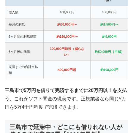
借入額
100,000円
100,000円
毎月の利息
約30,000円〜
約1,500円〜
6ヶ月間の利息総額
約180,000円〜
約9,000円
100,000円前後（減らな
6ヶ月後の残債
約50,000円（半減）
い）
完済までの合計支払
400,000円超
約108,000円
額
三島市で5万円を借りて完済するまでに20万円以上を支払
う
、これがソフト闇金の現実です。正規業者なら同じ5万
円を5万4千円程度で完済できます。
三島市で延滞中・どこにも借りれない人が