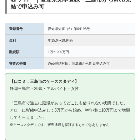
結で申込み可
登録番号
愛知県知事（6）第04195号
金利
年15.0〜19.94%
融資額
1万〜200万円
審査の特徴
Web完結対応。三島市から即日申込み可
【口コミ：三島市のケーススタディ】
静岡三島市・29歳・アルバイト・女性
「三島市で過去に延滞があってどこにも借りれない状態でした。
アローにWeb申込みして3万円から始め、半年後に10万円まで増額
してもらえました」
※ケーススタディです。審査通過を保証するものではありません