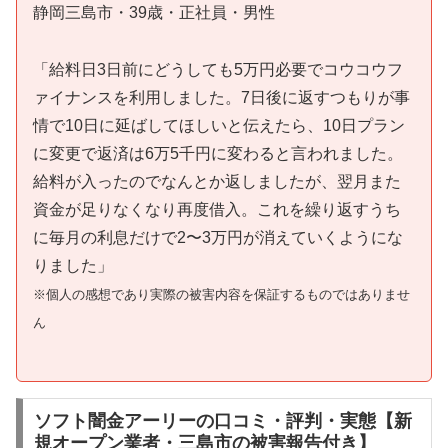
静岡三島市・39歳・正社員・男性
「給料日3日前にどうしても5万円必要でコウコウフ
ァイナンスを利用しました。7日後に返すつもりが事
情で10日に延ばしてほしいと伝えたら、10日プラン
に変更で返済は6万5千円に変わると言われました。
給料が入ったのでなんとか返しましたが、翌月また
資金が足りなくなり再度借入。これを繰り返すうち
に毎月の利息だけで2〜3万円が消えていくようにな
りました」
※個人の感想であり実際の被害内容を保証するものではありませ
ん
ソフト闇金アーリーの口コミ・評判・実態【新
規オープン業者・三島市の被害報告付き】