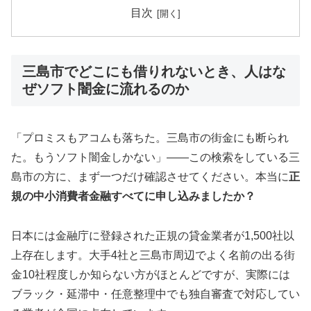
目次
三島市でどこにも借りれないとき、人はな
ぜソフト闇金に流れるのか
「プロミスもアコムも落ちた。三島市の街金にも断られ
た。もうソフト闇金しかない」——この検索をしている三
島市の方に、まず一つだけ確認させてください。本当に
正
規の中小消費者金融すべてに申し込みましたか？
日本には金融庁に登録された正規の貸金業者が1,500社以
上存在します。大手4社と三島市周辺でよく名前の出る街
金10社程度しか知らない方がほとんどですが、実際には
ブラック・延滞中・任意整理中でも独自審査で対応してい