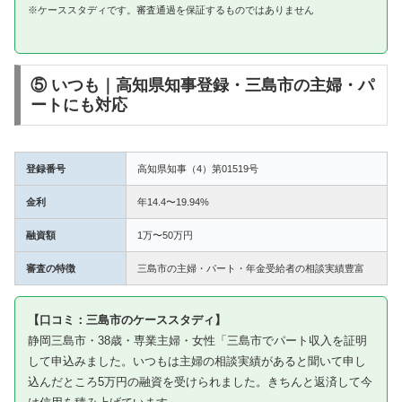
※ケーススタディです。審査通過を保証するものではありません
⑤ いつも｜高知県知事登録・三島市の主婦・パ
ートにも対応
登録番号
高知県知事（4）第01519号
金利
年14.4〜19.94%
融資額
1万〜50万円
審査の特徴
三島市の主婦・パート・年金受給者の相談実績豊富
【口コミ：三島市のケーススタディ】
静岡三島市・38歳・専業主婦・女性「三島市でパート収入を証明
して申込みました。いつもは主婦の相談実績があると聞いて申し
込んだところ5万円の融資を受けられました。きちんと返済して今