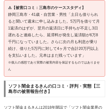
⚠️【被害口コミ：三島市のケーススタディ】
静岡三島市・41歳・自営業・男性「土日も借りられ
ると聞いて週末に申し込みました。5万円を借りて月
1返済のはずが、翌月の返済日に手持ちが不足し3日
遅れると連絡したら、延滞料が発生し返済額が6万8
千円になっていました。さらに次の月も利息が乗り
続け、借りた5万円に対して4ヶ月で合計20万円以上
を支払いました。元本はまだ残っています」
※個人の感想であり実際の被害内容を保証するものではありませ
ん
ソフト闇金まるきんの口コミ・評判・実態【三
島市の被害報告付き】
ソフト闇金まるきんは2018年開設で「ソフト闇金業界の