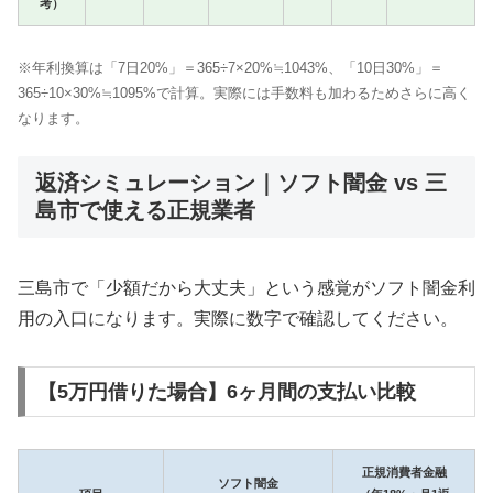
考）
※年利換算は「7日20%」＝365÷7×20%≒1043%、「10日30%」＝
365÷10×30%≒1095%で計算。実際には手数料も加わるためさらに高く
なります。
返済シミュレーション｜ソフト闇金 vs 三
島市で使える正規業者
三島市で「少額だから大丈夫」という感覚がソフト闇金利
用の入口になります。実際に数字で確認してください。
【5万円借りた場合】6ヶ月間の支払い比較
正規消費者金融
ソフト闇金