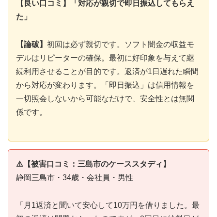
【良い口コミ】「対応が親切で即日振込してもらえ
た」
【論破】
初回は必ず親切です。ソフト闇金の収益モ
デルはリピーターの確保。最初に好印象を与えて継
続利用させることが目的です。返済が1日遅れた瞬間
から対応が変わります。「即日振込」は信用情報を
一切照会しないから可能なだけで、安全性とは無関
係です。
⚠️【被害口コミ：三島市のケーススタディ】
静岡三島市・34歳・会社員・男性
「月1返済と聞いて安心して10万円を借りました。最