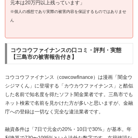
元本は20万円以上残っています」
※個人の感想であり実際の被害内容を保証するものではありませ
ん
コウコウファイナンスの口コミ・評判・実態
【三島市の被害報告付き】
コウコウファイナンス（cowcowfinance）は漫画「闇金ウ
シジマくん」に登場する「カウカウファイナンス」と酷似
した名前で知名度を得たソフト闇金業者です。三島市でも
ネット検索で名前を見かけた方が多いと思いますが、金融
庁への登録は一切なく完全な違法業者です。
融資条件は「7日で元金の20%・10日で30%」が基本。年
利換算で730〜1095%という法外な数字です。在籍確認な