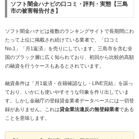
ソフト闇金ハナビの口コミ・評判・実態【三島
市の被害報告付き】
ソフト闇金ハナビは複数のランキングサイトで長期間にわ
たって上位に掲載され続けている業者で、「口コミ
No.1」「月1返済」を売りにしています。三島市を含む全
国のブラック層に広く知られており、初回から比較的高額
の融資を行うケースもあるとされています。
融資条件は「月1返済・在籍確認なし・LINE完結」を謳っ
ており、いかにも使いやすそうな印象を作り出していま
す。しかし金融庁の登録貸金業者データベースには一切登
録がありません。これは
貸金業法違反の無登録業者
である
ことを意味します。