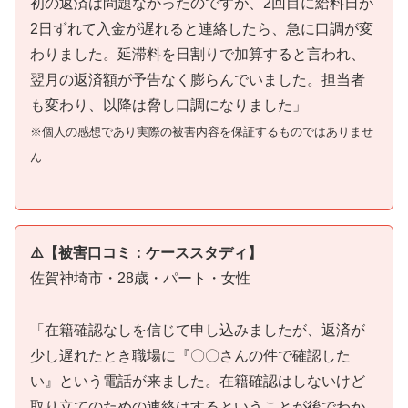
初の返済は問題なかったのですが、2回目に給料日が
2日ずれて入金が遅れると連絡したら、急に口調が変
わりました。延滞料を日割りで加算すると言われ、
翌月の返済額が予告なく膨らんでいました。担当者
も変わり、以降は脅し口調になりました」
※個人の感想であり実際の被害内容を保証するものではありませ
ん
⚠️【被害口コミ：ケーススタディ】
佐賀神埼市・28歳・パート・女性
「在籍確認なしを信じて申し込みましたが、返済が
少し遅れたとき職場に『〇〇さんの件で確認した
い』という電話が来ました。在籍確認はしないけど
取り立てのための連絡はするということが後でわか