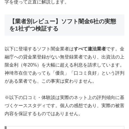
字を使って正直に解説します。
【業者別レビュー】ソフト闇金6社の実態
を1社ずつ検証する
以下に登場するソフト闇金業者は
すべて違法業者
です。金
融庁への貸金業登録がない無登録業者であり、出資法の上
限金利（年20%）を大幅に超える利息を請求しています。
神埼市在住であっても「優良」「口コミ良好」という評判
がある業者でも、この事実は変わりません。
※以下の口コミ・体験談は実際のネット上の評判傾向に基
づくケーススタディです。個人の感想であり、実際の被害
内容を保証するものではありません。