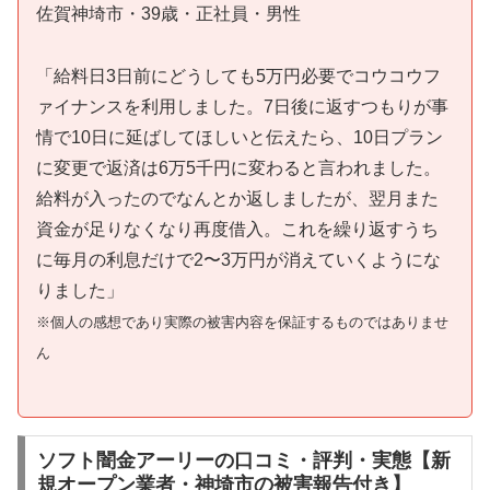
佐賀神埼市・39歳・正社員・男性
「給料日3日前にどうしても5万円必要でコウコウフ
ァイナンスを利用しました。7日後に返すつもりが事
情で10日に延ばしてほしいと伝えたら、10日プラン
に変更で返済は6万5千円に変わると言われました。
給料が入ったのでなんとか返しましたが、翌月また
資金が足りなくなり再度借入。これを繰り返すうち
に毎月の利息だけで2〜3万円が消えていくようにな
りました」
※個人の感想であり実際の被害内容を保証するものではありませ
ん
ソフト闇金アーリーの口コミ・評判・実態【新
規オープン業者・神埼市の被害報告付き】