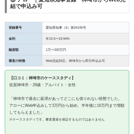
結で申込み可
登録番号
愛知県知事（6）第04195号
金利
年15.0〜19.94%
融資額
1万〜200万円
審査の特徴
Web完結対応。神埼市から即日申込み可
【口コミ：神埼市のケーススタディ】
佐賀神埼市・29歳・アルバイト・女性
「神埼市で過去に延滞があってどこにも借りれない状態でした。
アローにWeb申込みして3万円から始め、半年後に10万円まで増額
してもらえました」
※ケーススタディです。審査通過を保証するものではありません