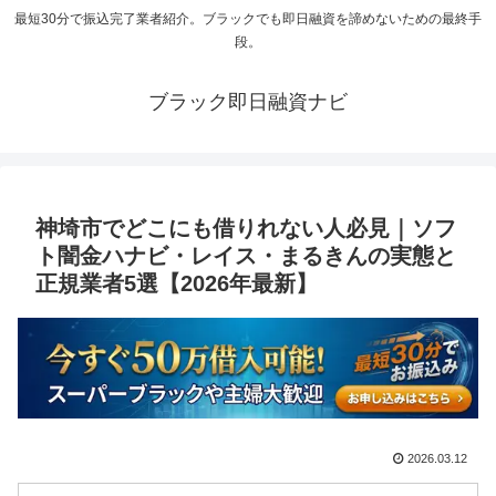
最短30分で振込完了業者紹介。ブラックでも即日融資を諦めないための最終手
段。
ブラック即日融資ナビ
神埼市でどこにも借りれない人必見｜ソフ
ト闇金ハナビ・レイス・まるきんの実態と
正規業者5選【2026年最新】
2026.03.12