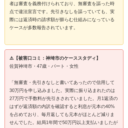
者は審査を義務付けられており、無審査を謳った時
点で違法宣言です。先引きなしを謳っていても、実
際には返済時の請求額が膨らむ仕組みになっている
ケースが多数報告されています。
⚠️【被害口コミ：神埼市のケーススタディ】
佐賀神埼市・47歳・パート・女性
「無審査・先引きなしと書いてあったので信用して
30万円を申し込みました。実際に振り込まれたのは
27万円で手数料が先引きされていました。月1返済の
はずが返済額の内訳を確認すると利息が元本の40%
を占めており、毎月返しても元本がほとんど減りま
せんでした。結局1年間で50万円以上支払いましたが