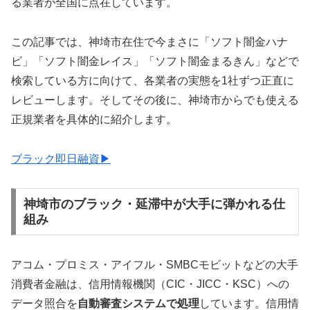
る業者が全国に点在しています。
この記事では、神埼市在住で今まさに「ソフト闇金ハナ
ビ」「ソフト闇金レイス」「ソフト闇金まるきん」などで
検索している方に向けて、各業者の実態を1社ずつ正直に
レビューします。そしてその後に、神埼市からでも使える
正規業者を具体的に紹介します。
ブラック即日融資▶
神埼市のブラック・延滞中が大手に弾かれる仕
組み
アコム・プロミス・アイフル・SMBCモビットなどの大手
消費者金融は、信用情報機関（CIC・JICC・KSC）への
データ照合を
自動審査システムで処理
しています。信用情