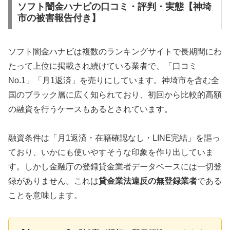
ソフト闇金ハナビの口コミ・評判・実態【神埼
市の被害報告付き】
ソフト闇金ハナビは複数のランキングサイトで長期間にわ
たって上位に掲載され続けている業者で、「口コミ
No.1」「月1返済」を売りにしています。神埼市を含む全
国のブラック層に広く知られており、初回から比較的高額
の融資を行うケースもあるとされています。
融資条件は「月1返済・在籍確認なし・LINE完結」を謳っ
ており、いかにも使いやすそうな印象を作り出していま
す。しかし金融庁の登録貸金業者データベースには一切登
録がありません。これは
貸金業法違反の無登録業者
である
ことを意味します。