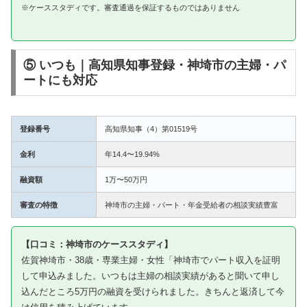
※ケーススタディです。審査通過を保証するものではありません
⑤ いつも｜高知県知事登録・神埼市の主婦・パ
ートにも対応
登録番号
高知県知事（4）第01519号
金利
年14.4〜19.94%
融資額
1万〜50万円
審査の特徴
神埼市の主婦・パート・年金受給者の相談実績豊富
【口コミ：神埼市のケーススタディ】
佐賀神埼市・38歳・専業主婦・女性「神埼市でパート収入を証明
して申込みました。いつもは主婦の相談実績があると聞いて申し
込んだところ5万円の融資を受けられました。きちんと返済して今