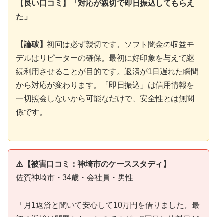
【良い口コミ】「対応が親切で即日振込してもらえ
た」
【論破】
初回は必ず親切です。ソフト闇金の収益モ
デルはリピーターの確保。最初に好印象を与えて継
続利用させることが目的です。返済が1日遅れた瞬間
から対応が変わります。「即日振込」は信用情報を
一切照会しないから可能なだけで、安全性とは無関
係です。
⚠️【被害口コミ：神埼市のケーススタディ】
佐賀神埼市・34歳・会社員・男性
「月1返済と聞いて安心して10万円を借りました。最