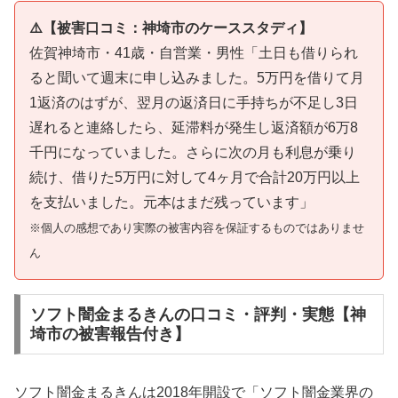
⚠️【被害口コミ：神埼市のケーススタディ】
佐賀神埼市・41歳・自営業・男性「土日も借りられ
ると聞いて週末に申し込みました。5万円を借りて月
1返済のはずが、翌月の返済日に手持ちが不足し3日
遅れると連絡したら、延滞料が発生し返済額が6万8
千円になっていました。さらに次の月も利息が乗り
続け、借りた5万円に対して4ヶ月で合計20万円以上
を支払いました。元本はまだ残っています」
※個人の感想であり実際の被害内容を保証するものではありませ
ん
ソフト闇金まるきんの口コミ・評判・実態【神
埼市の被害報告付き】
ソフト闇金まるきんは2018年開設で「ソフト闇金業界の