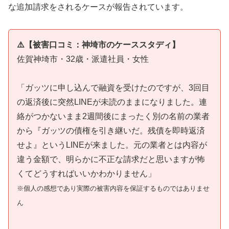
な追加請求をされるケースが報告されています。
⚠️【被害口コミ：神埼市のケーススタディ】
佐賀神埼市・32歳・派遣社員・女性
「ガッツに申し込んで融資を受けたのですが、3回目
の返済後に突然LINEが未読のままになりました。連
絡がつかないまま2週間後にまったく別の名前の業者
から『ガッツの債権を引き継いだ。残債を即時返済
せよ』というLINEが来ました。元の業者とは内容が
違う金額で、明らかに不正な請求だと思いますが怖
くてどうすればいいかわかりません」
※個人の感想であり実際の被害内容を保証するものではありませ
ん