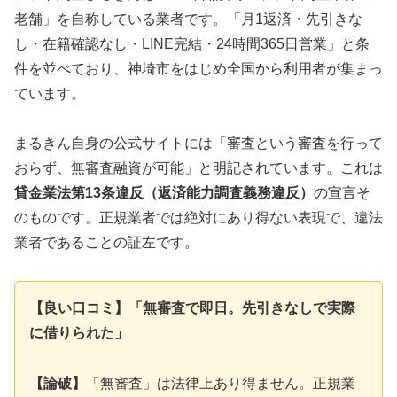
老舗」を自称している業者です。「月1返済・先引きな
し・在籍確認なし・LINE完結・24時間365日営業」と条
件を並べており、神埼市をはじめ全国から利用者が集まっ
ています。
まるきん自身の公式サイトには「審査という審査を行って
おらず、無審査融資が可能」と明記されています。これは
貸金業法第13条違反（返済能力調査義務違反）
の宣言そ
のものです。正規業者では絶対にあり得ない表現で、違法
業者であることの証左です。
【良い口コミ】「無審査で即日。先引きなしで実際
に借りられた」
【論破】
「無審査」は法律上あり得ません。正規業