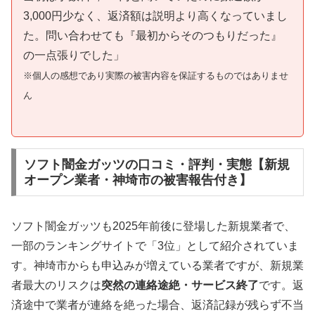
3,000円少なく、返済額は説明より高くなっていまし
た。問い合わせても『最初からそのつもりだった』
の一点張りでした」
※個人の感想であり実際の被害内容を保証するものではありませ
ん
ソフト闇金ガッツの口コミ・評判・実態【新規
オープン業者・神埼市の被害報告付き】
ソフト闇金ガッツも2025年前後に登場した新規業者で、
一部のランキングサイトで「3位」として紹介されていま
す。神埼市からも申込みが増えている業者ですが、新規業
者最大のリスクは
突然の連絡途絶・サービス終了
です。返
済途中で業者が連絡を絶った場合、返済記録が残らず不当