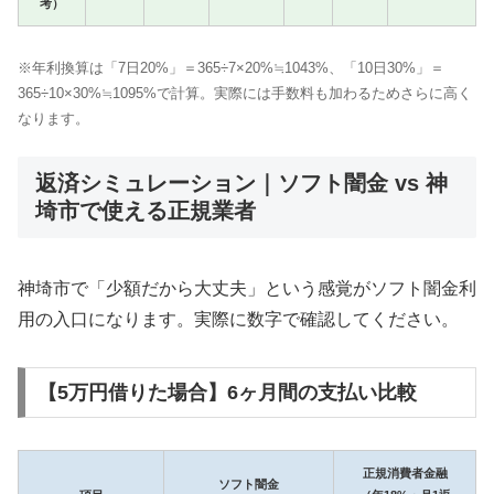
考）
※年利換算は「7日20%」＝365÷7×20%≒1043%、「10日30%」＝
365÷10×30%≒1095%で計算。実際には手数料も加わるためさらに高く
なります。
返済シミュレーション｜ソフト闇金 vs 神
埼市で使える正規業者
神埼市で「少額だから大丈夫」という感覚がソフト闇金利
用の入口になります。実際に数字で確認してください。
【5万円借りた場合】6ヶ月間の支払い比較
正規消費者金融
ソフト闇金