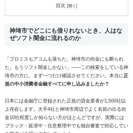
目次
神埼市でどこにも借りれないとき、人はな
ぜソフト闇金に流れるのか
「プロミスもアコムも落ちた。神埼市の街金にも断られ
た。もうソフト闇金しかない」——この検索をしている神
埼市の方に、まず一つだけ確認させてください。本当に
正
規の中小消費者金融すべてに申し込みましたか？
日本には金融庁に登録された正規の貸金業者が1,500社以
上存在します。大手4社と神埼市周辺でよく名前の出る街
金10社程度しか知らない方がほとんどですが、実際には
ブラック・延滞中・任意整理中でも独自審査で対応してい