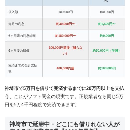
借入額
100,000円
100,000円
毎月の利息
約30,000円〜
約1,500円〜
6ヶ月間の利息総額
約180,000円〜
約9,000円
100,000円前後（減らな
6ヶ月後の残債
約50,000円（半減）
い）
完済までの合計支払
400,000円超
約108,000円
額
神埼市で5万円を借りて完済するまでに20万円以上を支払
う
、これがソフト闇金の現実です。正規業者なら同じ5万
円を5万4千円程度で完済できます。
神埼市で延滞中・どこにも借りれない人が