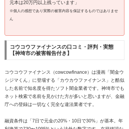
元本は20万円以上残っています」
※個人の感想であり実際の被害内容を保証するものではありませ
ん
コウコウファイナンスの口コミ・評判・実態
【神埼市の被害報告付き】
コウコウファイナンス（cowcowfinance）は漫画「闇金ウ
シジマくん」に登場する「カウカウファイナンス」と酷似
した名前で知名度を得たソフト闇金業者です。神埼市でも
ネット検索で名前を見かけた方が多いと思いますが、金融
庁への登録は一切なく完全な違法業者です。
融資条件は「7日で元金の20%・10日で30%」が基本。年
利換算で730〜1095%という法外な数字です。在籍確認な