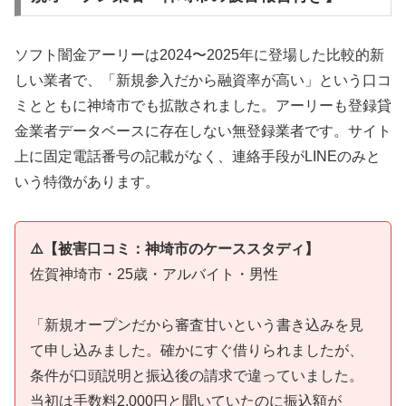
ソフト闇金アーリーは2024〜2025年に登場した比較的新
しい業者で、「新規参入だから融資率が高い」という口コ
ミとともに神埼市でも拡散されました。アーリーも登録貸
金業者データベースに存在しない無登録業者です。サイト
上に固定電話番号の記載がなく、連絡手段がLINEのみと
いう特徴があります。
⚠️【被害口コミ：神埼市のケーススタディ】
佐賀神埼市・25歳・アルバイト・男性
「新規オープンだから審査甘いという書き込みを見
て申し込みました。確かにすぐ借りられましたが、
条件が口頭説明と振込後の請求で違っていました。
当初は手数料2,000円と聞いていたのに振込額が