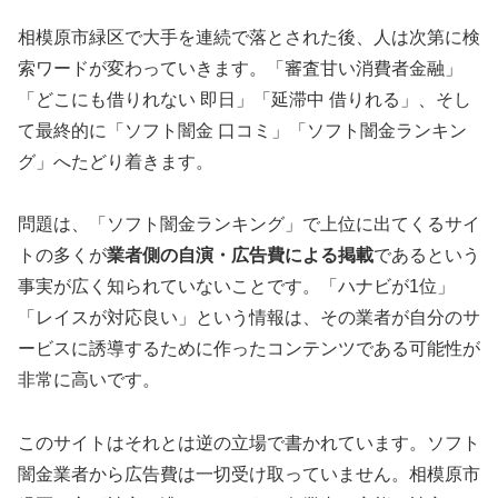
相模原市緑区で大手を連続で落とされた後、人は次第に検
索ワードが変わっていきます。「審査甘い消費者金融」
「どこにも借りれない 即日」「延滞中 借りれる」、そし
て最終的に「ソフト闇金 口コミ」「ソフト闇金ランキン
グ」へたどり着きます。
問題は、「ソフト闇金ランキング」で上位に出てくるサイ
トの多くが
業者側の自演・広告費による掲載
であるという
事実が広く知られていないことです。「ハナビが1位」
「レイスが対応良い」という情報は、その業者が自分のサ
ービスに誘導するために作ったコンテンツである可能性が
非常に高いです。
このサイトはそれとは逆の立場で書かれています。ソフト
闇金業者から広告費は一切受け取っていません。相模原市