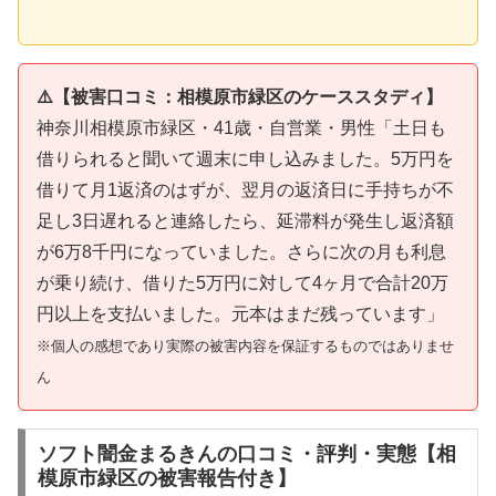
⚠️【被害口コミ：相模原市緑区のケーススタディ】
神奈川相模原市緑区・41歳・自営業・男性「土日も
借りられると聞いて週末に申し込みました。5万円を
借りて月1返済のはずが、翌月の返済日に手持ちが不
足し3日遅れると連絡したら、延滞料が発生し返済額
が6万8千円になっていました。さらに次の月も利息
が乗り続け、借りた5万円に対して4ヶ月で合計20万
円以上を支払いました。元本はまだ残っています」
※個人の感想であり実際の被害内容を保証するものではありませ
ん
ソフト闇金まるきんの口コミ・評判・実態【相
模原市緑区の被害報告付き】