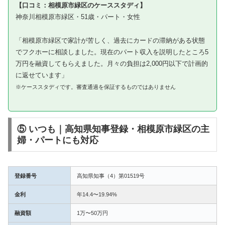
【口コミ：相模原市緑区のケーススタディ】
神奈川相模原市緑区・51歳・パート・女性
「相模原市緑区で家計が苦しく、過去にカードの滞納がある状態
でフクホーに相談しました。現在のパート収入を説明したところ5
万円を融資してもらえました。月々の負担は2,000円以下で計画的
に返せています」
※ケーススタディです。審査通過を保証するものではありません
⑤ いつも｜高知県知事登録・相模原市緑区の主
婦・パートにも対応
登録番号
高知県知事（4）第01519号
金利
年14.4〜19.94%
融資額
1万〜50万円