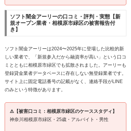
ソフト闇金アーリーの口コミ・評判・実態【新
規オープン業者・相模原市緑区の被害報告付
き】
ソフト闇金アーリーは2024〜2025年に登場した比較的新
しい業者で、「新規参入だから融資率が高い」という口コ
ミとともに相模原市緑区でも拡散されました。アーリーも
登録貸金業者データベースに存在しない無登録業者です。
サイト上に固定電話番号の記載がなく、連絡手段がLINE
のみという特徴があります。
⚠️【被害口コミ：相模原市緑区のケーススタディ】
神奈川相模原市緑区・25歳・アルバイト・男性