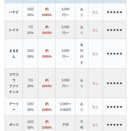
10日
約
3,000
あ
ハナビ
なし
★★★★★
30%
1095%
円〜
り
7日
約
3,000
あ
レイス
なし
★★★★★
20%
1043%
円〜
り
条
まるき
10日
約
3,000
件
なし
★★★★★
ん
30%
1095%
円〜
付
き
コウコ
ウ
7日
約
3,000
あ
なし
★★★★★
ファイ
20%
1043%
円〜
り
ナンス
アーリ
10日
約
2,000〜
あ
なし
★★★★★
ー
30%
1095%
3,000円
り
10日
約
不
ガッツ
不明
なし
★★★★★
30%
1095%
明