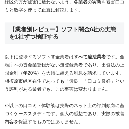
緑区の方が被害に遭わないよう、各業者の実態を被害口コ
ミと数字を使って正直に解説します。
【業者別レビュー】ソフト闇金6社の実態
を1社ずつ検証する
以下に登場するソフト闇金業者は
すべて違法業者
です。金
融庁への貸金業登録がない無登録業者であり、出資法の上
限金利（年20%）を大幅に超える利息を請求しています。
相模原市緑区在住であっても「優良」「口コミ良好」とい
う評判がある業者でも、この事実は変わりません。
※以下の口コミ・体験談は実際のネット上の評判傾向に基
づくケーススタディです。個人の感想であり、実際の被害
内容を保証するものではありません。