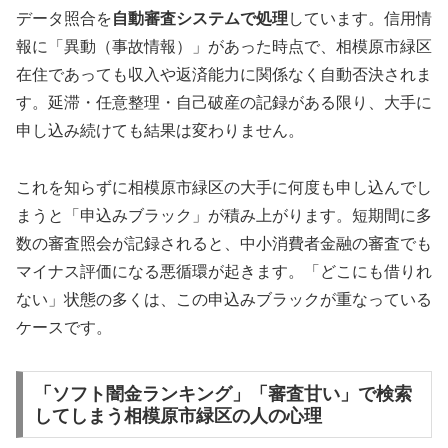
データ照合を
自動審査システムで処理
しています。信用情
報に「異動（事故情報）」があった時点で、相模原市緑区
在住であっても収入や返済能力に関係なく自動否決されま
す。延滞・任意整理・自己破産の記録がある限り、大手に
申し込み続けても結果は変わりません。
これを知らずに相模原市緑区の大手に何度も申し込んでし
まうと「申込みブラック」が積み上がります。短期間に多
数の審査照会が記録されると、中小消費者金融の審査でも
マイナス評価になる悪循環が起きます。「どこにも借りれ
ない」状態の多くは、この申込みブラックが重なっている
ケースです。
「ソフト闇金ランキング」「審査甘い」で検索
してしまう相模原市緑区の人の心理