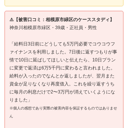
⚠️【被害口コミ：相模原市緑区のケーススタディ】
神奈川相模原市緑区・39歳・正社員・男性
「給料日3日前にどうしても5万円必要でコウコウフ
ァイナンスを利用しました。7日後に返すつもりが事
情で10日に延ばしてほしいと伝えたら、10日プラン
に変更で返済は6万5千円に変わると言われました。
給料が入ったのでなんとか返しましたが、翌月また
資金が足りなくなり再度借入。これを繰り返すうち
に毎月の利息だけで2〜3万円が消えていくようにな
りました」
※個人の感想であり実際の被害内容を保証するものではありませ
ん