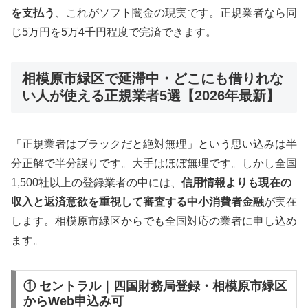
を支払う
、これがソフト闇金の現実です。正規業者なら同
じ5万円を5万4千円程度で完済できます。
相模原市緑区で延滞中・どこにも借りれな
い人が使える正規業者5選【2026年最新】
「正規業者はブラックだと絶対無理」という思い込みは半
分正解で半分誤りです。大手はほぼ無理です。しかし全国
1,500社以上の登録業者の中には、
信用情報よりも現在の
収入と返済意欲を重視して審査する中小消費者金融
が実在
します。相模原市緑区からでも全国対応の業者に申し込め
ます。
① セントラル｜四国財務局登録・相模原市緑区
からWeb申込み可