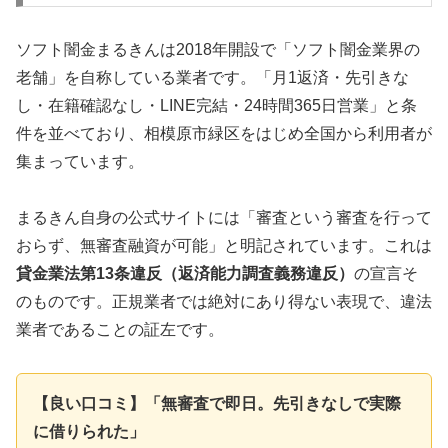
ソフト闇金まるきんは2018年開設で「ソフト闇金業界の
老舗」を自称している業者です。「月1返済・先引きな
し・在籍確認なし・LINE完結・24時間365日営業」と条
件を並べており、相模原市緑区をはじめ全国から利用者が
集まっています。
まるきん自身の公式サイトには「審査という審査を行って
おらず、無審査融資が可能」と明記されています。これは
貸金業法第13条違反（返済能力調査義務違反）
の宣言そ
のものです。正規業者では絶対にあり得ない表現で、違法
業者であることの証左です。
【良い口コミ】「無審査で即日。先引きなしで実際
に借りられた」