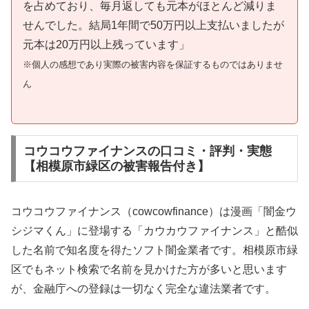
を占めており、毎月返しても元本がほとんど減りま
せんでした。結局1年間で50万円以上支払いましたが
元本は20万円以上残っています」
※個人の感想であり実際の被害内容を保証するものではありませ
ん
コウコウファイナンスの口コミ・評判・実態
【相模原市緑区の被害報告付き】
コウコウファイナンス（cowcowfinance）は漫画「闇金ウ
シジマくん」に登場する「カウカウファイナンス」と酷似
した名前で知名度を得たソフト闇金業者です。相模原市緑
区でもネット検索で名前を見かけた方が多いと思います
が、金融庁への登録は一切なく完全な違法業者です。