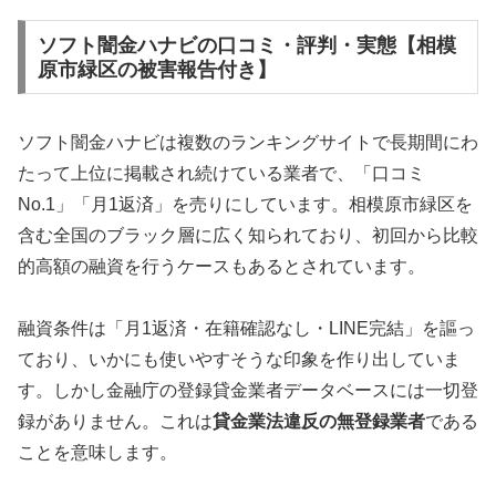
ソフト闇金ハナビの口コミ・評判・実態【相模
原市緑区の被害報告付き】
ソフト闇金ハナビは複数のランキングサイトで長期間にわ
たって上位に掲載され続けている業者で、「口コミ
No.1」「月1返済」を売りにしています。相模原市緑区を
含む全国のブラック層に広く知られており、初回から比較
的高額の融資を行うケースもあるとされています。
融資条件は「月1返済・在籍確認なし・LINE完結」を謳っ
ており、いかにも使いやすそうな印象を作り出していま
す。しかし金融庁の登録貸金業者データベースには一切登
録がありません。これは
貸金業法違反の無登録業者
である
ことを意味します。