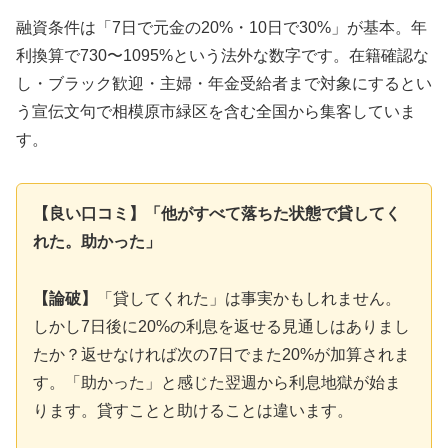
融資条件は「7日で元金の20%・10日で30%」が基本。年
利換算で730〜1095%という法外な数字です。在籍確認な
し・ブラック歓迎・主婦・年金受給者まで対象にするとい
う宣伝文句で相模原市緑区を含む全国から集客していま
す。
【良い口コミ】「他がすべて落ちた状態で貸してく
れた。助かった」
【論破】
「貸してくれた」は事実かもしれません。
しかし7日後に20%の利息を返せる見通しはありまし
たか？返せなければ次の7日でまた20%が加算されま
す。「助かった」と感じた翌週から利息地獄が始ま
ります。貸すことと助けることは違います。