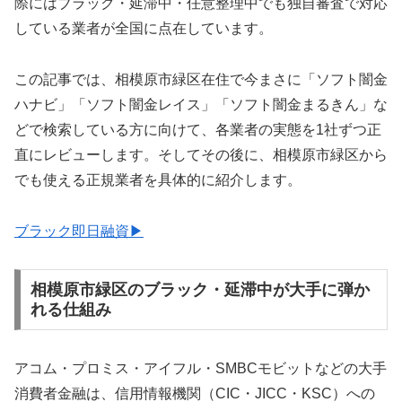
際にはブラック・延滞中・任意整理中でも独自審査で対応
している業者が全国に点在しています。
この記事では、相模原市緑区在住で今まさに「ソフト闇金
ハナビ」「ソフト闇金レイス」「ソフト闇金まるきん」な
どで検索している方に向けて、各業者の実態を1社ずつ正
直にレビューします。そしてその後に、相模原市緑区から
でも使える正規業者を具体的に紹介します。
ブラック即日融資▶
相模原市緑区のブラック・延滞中が大手に弾か
れる仕組み
アコム・プロミス・アイフル・SMBCモビットなどの大手
消費者金融は、信用情報機関（CIC・JICC・KSC）への