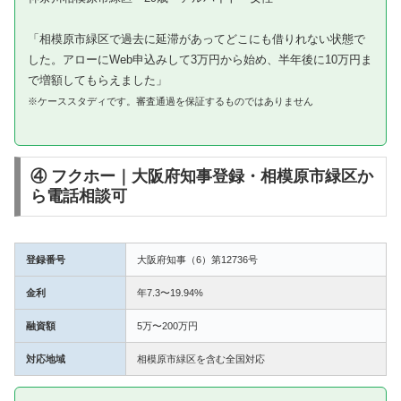
「相模原市緑区で過去に延滞があってどこにも借りれない状態で
した。アローにWeb申込みして3万円から始め、半年後に10万円ま
で増額してもらえました」
※ケーススタディです。審査通過を保証するものではありません
④ フクホー｜大阪府知事登録・相模原市緑区か
ら電話相談可
登録番号
大阪府知事（6）第12736号
金利
年7.3〜19.94%
融資額
5万〜200万円
対応地域
相模原市緑区を含む全国対応