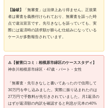
【論破】
「無審査」は法律上あり得ません。正規業
者は審査を義務付けられており、無審査を謳った時
点で違法宣言です。先引きなしを謳っていても、実
際には返済時の請求額が膨らむ仕組みになっている
ケースが多数報告されています。
⚠️【被害口コミ：相模原市緑区のケーススタディ】
神奈川相模原市緑区・47歳・パート・女性
「無審査・先引きなしと書いてあったので信用して
30万円を申し込みました。実際に振り込まれたのは
27万円で手数料が先引きされていました。月1返済の
はずが返済額の内訳を確認すると利息が元本の40%