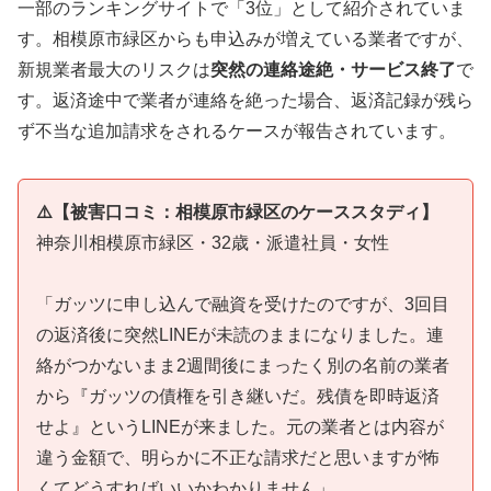
一部のランキングサイトで「3位」として紹介されていま
す。相模原市緑区からも申込みが増えている業者ですが、
新規業者最大のリスクは
突然の連絡途絶・サービス終了
で
す。返済途中で業者が連絡を絶った場合、返済記録が残ら
ず不当な追加請求をされるケースが報告されています。
⚠️【被害口コミ：相模原市緑区のケーススタディ】
神奈川相模原市緑区・32歳・派遣社員・女性
「ガッツに申し込んで融資を受けたのですが、3回目
の返済後に突然LINEが未読のままになりました。連
絡がつかないまま2週間後にまったく別の名前の業者
から『ガッツの債権を引き継いだ。残債を即時返済
せよ』というLINEが来ました。元の業者とは内容が
違う金額で、明らかに不正な請求だと思いますが怖
くてどうすればいいかわかりません」