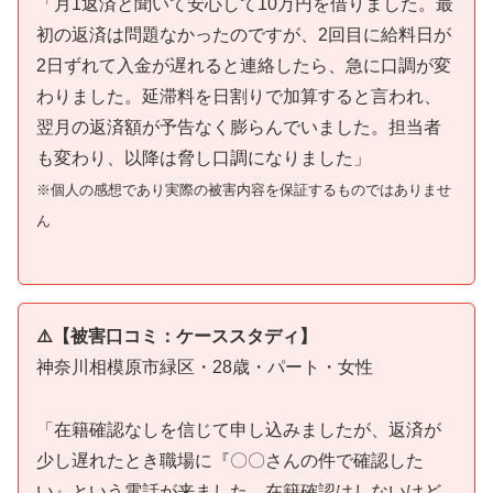
「月1返済と聞いて安心して10万円を借りました。最
初の返済は問題なかったのですが、2回目に給料日が
2日ずれて入金が遅れると連絡したら、急に口調が変
わりました。延滞料を日割りで加算すると言われ、
翌月の返済額が予告なく膨らんでいました。担当者
も変わり、以降は脅し口調になりました」
※個人の感想であり実際の被害内容を保証するものではありませ
ん
⚠️【被害口コミ：ケーススタディ】
神奈川相模原市緑区・28歳・パート・女性
「在籍確認なしを信じて申し込みましたが、返済が
少し遅れたとき職場に『〇〇さんの件で確認した
い』という電話が来ました。在籍確認はしないけど