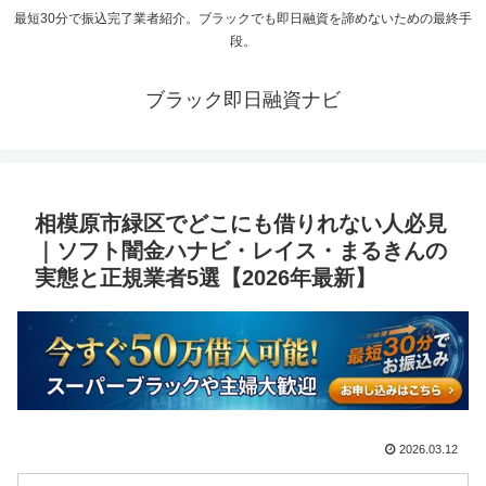
最短30分で振込完了業者紹介。ブラックでも即日融資を諦めないための最終手
段。
ブラック即日融資ナビ
相模原市緑区でどこにも借りれない人必見
｜ソフト闇金ハナビ・レイス・まるきんの
実態と正規業者5選【2026年最新】
2026.03.12