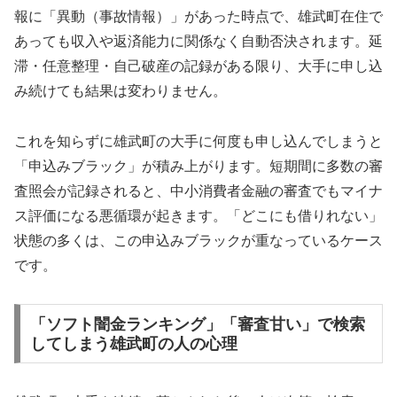
報に「異動（事故情報）」があった時点で、雄武町在住で
あっても収入や返済能力に関係なく自動否決されます。延
滞・任意整理・自己破産の記録がある限り、大手に申し込
み続けても結果は変わりません。
これを知らずに雄武町の大手に何度も申し込んでしまうと
「申込みブラック」が積み上がります。短期間に多数の審
査照会が記録されると、中小消費者金融の審査でもマイナ
ス評価になる悪循環が起きます。「どこにも借りれない」
状態の多くは、この申込みブラックが重なっているケース
です。
「ソフト闇金ランキング」「審査甘い」で検索
してしまう雄武町の人の心理