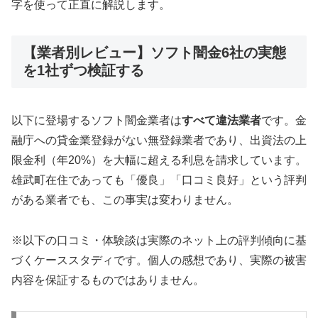
字を使って正直に解説します。
【業者別レビュー】ソフト闇金6社の実態
を1社ずつ検証する
以下に登場するソフト闇金業者は
すべて違法業者
です。金
融庁への貸金業登録がない無登録業者であり、出資法の上
限金利（年20%）を大幅に超える利息を請求しています。
雄武町在住であっても「優良」「口コミ良好」という評判
がある業者でも、この事実は変わりません。
※以下の口コミ・体験談は実際のネット上の評判傾向に基
づくケーススタディです。個人の感想であり、実際の被害
内容を保証するものではありません。