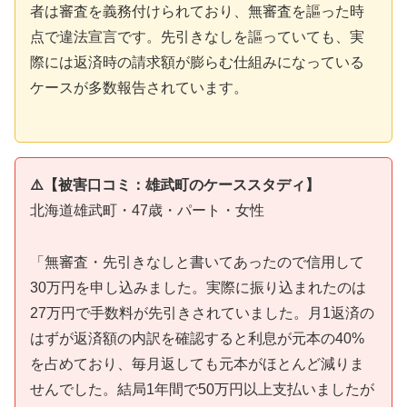
者は審査を義務付けられており、無審査を謳った時
点で違法宣言です。先引きなしを謳っていても、実
際には返済時の請求額が膨らむ仕組みになっている
ケースが多数報告されています。
⚠️【被害口コミ：雄武町のケーススタディ】
北海道雄武町・47歳・パート・女性
「無審査・先引きなしと書いてあったので信用して
30万円を申し込みました。実際に振り込まれたのは
27万円で手数料が先引きされていました。月1返済の
はずが返済額の内訳を確認すると利息が元本の40%
を占めており、毎月返しても元本がほとんど減りま
せんでした。結局1年間で50万円以上支払いましたが