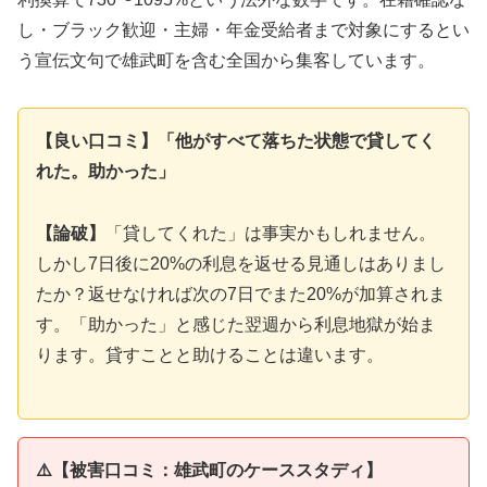
し・ブラック歓迎・主婦・年金受給者まで対象にするとい
う宣伝文句で雄武町を含む全国から集客しています。
【良い口コミ】「他がすべて落ちた状態で貸してく
れた。助かった」
【論破】
「貸してくれた」は事実かもしれません。
しかし7日後に20%の利息を返せる見通しはありまし
たか？返せなければ次の7日でまた20%が加算されま
す。「助かった」と感じた翌週から利息地獄が始ま
ります。貸すことと助けることは違います。
⚠️【被害口コミ：雄武町のケーススタディ】