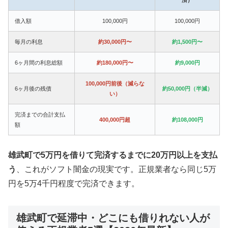
借入額
100,000円
100,000円
毎月の利息
約30,000円〜
約1,500円〜
6ヶ月間の利息総額
約180,000円〜
約9,000円
100,000円前後（減らな
6ヶ月後の残債
約50,000円（半減）
い）
完済までの合計支払
400,000円超
約108,000円
額
雄武町で5万円を借りて完済するまでに20万円以上を支払
う
、これがソフト闇金の現実です。正規業者なら同じ5万
円を5万4千円程度で完済できます。
雄武町で延滞中・どこにも借りれない人が