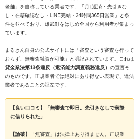
老舗」を自称している業者です。「月1返済・先引きな
し・在籍確認なし・LINE完結・24時間365日営業」と条
件を並べており、雄武町をはじめ全国から利用者が集まっ
ています。
まるきん自身の公式サイトには「審査という審査を行って
おらず、無審査融資が可能」と明記されています。これは
貸金業法第13条違反（返済能力調査義務違反）
の宣言そ
のものです。正規業者では絶対にあり得ない表現で、違法
業者であることの証左です。
【良い口コミ】「無審査で即日。先引きなしで実際
に借りられた」
【論破】
「無審査」は法律上あり得ません。正規業