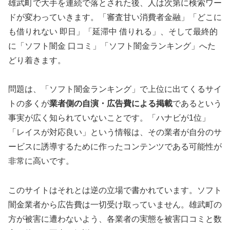
雄武町で大手を連続で落とされた後、人は次第に検索ワー
ドが変わっていきます。「審査甘い消費者金融」「どこに
も借りれない 即日」「延滞中 借りれる」、そして最終的
に「ソフト闇金 口コミ」「ソフト闇金ランキング」へた
どり着きます。
問題は、「ソフト闇金ランキング」で上位に出てくるサイ
トの多くが
業者側の自演・広告費による掲載
であるという
事実が広く知られていないことです。「ハナビが1位」
「レイスが対応良い」という情報は、その業者が自分のサ
ービスに誘導するために作ったコンテンツである可能性が
非常に高いです。
このサイトはそれとは逆の立場で書かれています。ソフト
闇金業者から広告費は一切受け取っていません。雄武町の
方が被害に遭わないよう、各業者の実態を被害口コミと数