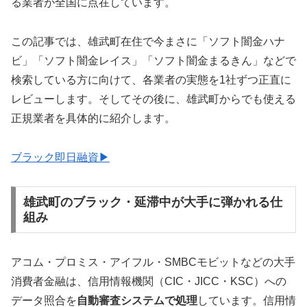
る業者が全国に点在しています。
この記事では、雄武町在住で今まさに「ソフト闇金ハナ
ビ」「ソフト闇金レイス」「ソフト闇金まるきん」などで
検索している方に向けて、各業者の実態を1社ずつ正直に
レビューします。そしてその後に、雄武町からでも使える
正規業者を具体的に紹介します。
ブラック即日融資▶
雄武町のブラック・延滞中が大手に弾かれる仕
組み
アコム・プロミス・アイフル・SMBCモビットなどの大手
消費者金融は、信用情報機関（CIC・JICC・KSC）への
データ照合を
自動審査システムで処理
しています。信用情