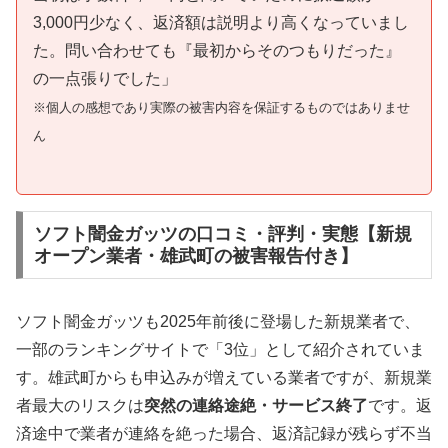
3,000円少なく、返済額は説明より高くなっていまし
た。問い合わせても『最初からそのつもりだった』
の一点張りでした」
※個人の感想であり実際の被害内容を保証するものではありませ
ん
ソフト闇金ガッツの口コミ・評判・実態【新規
オープン業者・雄武町の被害報告付き】
ソフト闇金ガッツも2025年前後に登場した新規業者で、
一部のランキングサイトで「3位」として紹介されていま
す。雄武町からも申込みが増えている業者ですが、新規業
者最大のリスクは
突然の連絡途絶・サービス終了
です。返
済途中で業者が連絡を絶った場合、返済記録が残らず不当