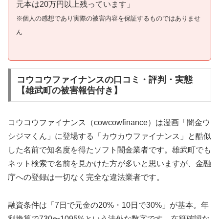
元本は20万円以上残っています」
※個人の感想であり実際の被害内容を保証するものではありませ
ん
コウコウファイナンスの口コミ・評判・実態
【雄武町の被害報告付き】
コウコウファイナンス（cowcowfinance）は漫画「闇金ウ
シジマくん」に登場する「カウカウファイナンス」と酷似
した名前で知名度を得たソフト闇金業者です。雄武町でも
ネット検索で名前を見かけた方が多いと思いますが、金融
庁への登録は一切なく完全な違法業者です。
融資条件は「7日で元金の20%・10日で30%」が基本。年
利換算で730〜1095%という法外な数字です。在籍確認な