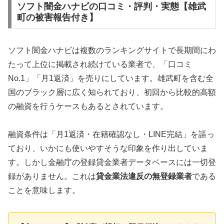
ソフト闇金ハナビの口コミ・評判・実態【雄武
町の被害報告付き】
ソフト闇金ハナビは複数のランキングサイトで長期間にわ
たって上位に掲載され続けている業者で、「口コミ
No.1」「月1返済」を売りにしています。雄武町を含む全
国のブラック層に広く知られており、初回から比較的高額
の融資を行うケースもあるとされています。
融資条件は「月1返済・在籍確認なし・LINE完結」を謳っ
ており、いかにも使いやすそうな印象を作り出していま
す。しかし金融庁の登録貸金業者データベースには一切登
録がありません。これは
貸金業法違反の無登録業者
である
ことを意味します。