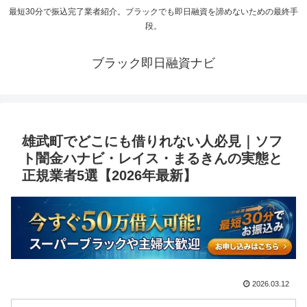
最短30分で振込完了業者紹介。ブラックでも即日融資を諦めないための最終手
段。
ブラック即日融資ナビ
雄武町でどこにも借りれない人必見｜ソフ
ト闇金ハナビ・レイス・まるきんの実態と
正規業者5選【2026年最新】
2026.03.12