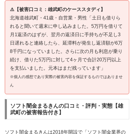
⚠️【被害口コミ：雄武町のケーススタディ】
北海道雄武町・41歳・自営業・男性「土日も借りら
れると聞いて週末に申し込みました。5万円を借りて
月1返済のはずが、翌月の返済日に手持ちが不足し3
日遅れると連絡したら、延滞料が発生し返済額が6万
8千円になっていました。さらに次の月も利息が乗り
続け、借りた5万円に対して4ヶ月で合計20万円以上
を支払いました。元本はまだ残っています」
※個人の感想であり実際の被害内容を保証するものではありませ
ん
ソフト闇金まるきんの口コミ・評判・実態【雄
武町の被害報告付き】
ソフト闇金まるきんは2018年開設で「ソフト闇金業界の