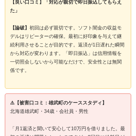
【良い口コミ】「対応が親切で即日振込してもらえ
た」
【論破】
初回は必ず親切です。ソフト闇金の収益モ
デルはリピーターの確保。最初に好印象を与えて継
続利用させることが目的です。返済が1日遅れた瞬間
から対応が変わります。「即日振込」は信用情報を
一切照会しないから可能なだけで、安全性とは無関
係です。
⚠️【被害口コミ：雄武町のケーススタディ】
北海道雄武町・34歳・会社員・男性
「月1返済と聞いて安心して10万円を借りました。最