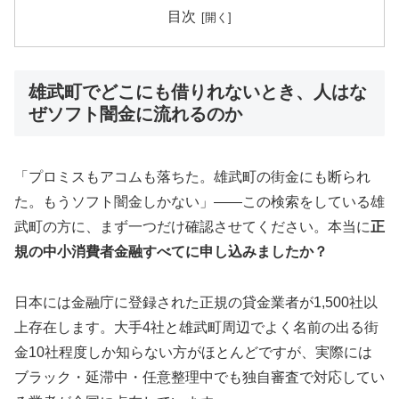
目次
雄武町でどこにも借りれないとき、人はな
ぜソフト闇金に流れるのか
「プロミスもアコムも落ちた。雄武町の街金にも断られ
た。もうソフト闇金しかない」——この検索をしている雄
武町の方に、まず一つだけ確認させてください。本当に
正
規の中小消費者金融すべてに申し込みましたか？
日本には金融庁に登録された正規の貸金業者が1,500社以
上存在します。大手4社と雄武町周辺でよく名前の出る街
金10社程度しか知らない方がほとんどですが、実際には
ブラック・延滞中・任意整理中でも独自審査で対応してい