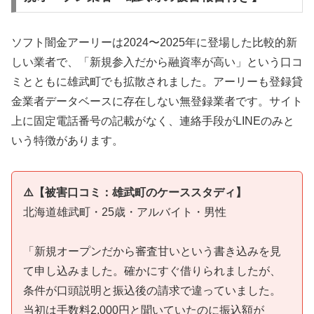
ソフト闇金アーリーは2024〜2025年に登場した比較的新
しい業者で、「新規参入だから融資率が高い」という口コ
ミとともに雄武町でも拡散されました。アーリーも登録貸
金業者データベースに存在しない無登録業者です。サイト
上に固定電話番号の記載がなく、連絡手段がLINEのみと
いう特徴があります。
⚠️【被害口コミ：雄武町のケーススタディ】
北海道雄武町・25歳・アルバイト・男性
「新規オープンだから審査甘いという書き込みを見
て申し込みました。確かにすぐ借りられましたが、
条件が口頭説明と振込後の請求で違っていました。
当初は手数料2,000円と聞いていたのに振込額が