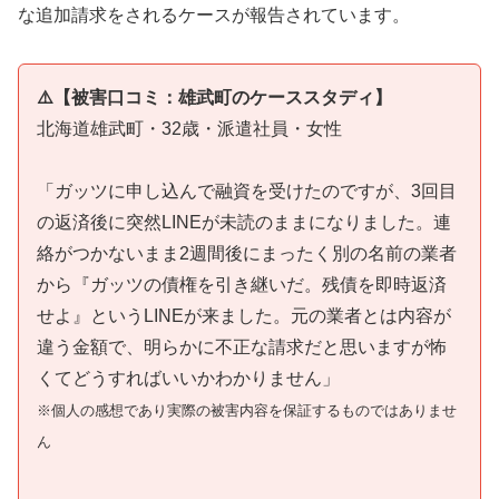
な追加請求をされるケースが報告されています。
⚠️【被害口コミ：雄武町のケーススタディ】
北海道雄武町・32歳・派遣社員・女性
「ガッツに申し込んで融資を受けたのですが、3回目
の返済後に突然LINEが未読のままになりました。連
絡がつかないまま2週間後にまったく別の名前の業者
から『ガッツの債権を引き継いだ。残債を即時返済
せよ』というLINEが来ました。元の業者とは内容が
違う金額で、明らかに不正な請求だと思いますが怖
くてどうすればいいかわかりません」
※個人の感想であり実際の被害内容を保証するものではありませ
ん