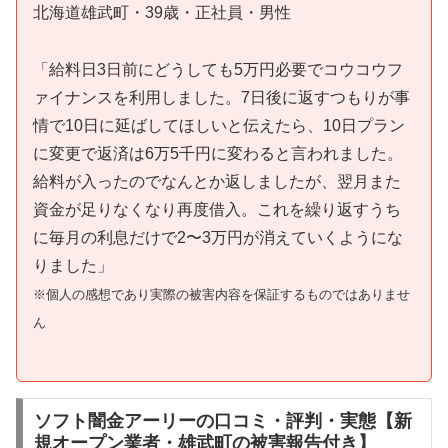
北海道雄武町・39歳・正社員・男性
「給料日3日前にどうしても5万円必要でコウコウフ
ァイナンスを利用しました。7日後に返すつもりが事
情で10日に延ばしてほしいと伝えたら、10日プラン
に変更で返済は6万5千円に変わると言われました。
給料が入ったのでなんとか返しましたが、翌月また
資金が足りなくなり再度借入。これを繰り返すうち
に毎月の利息だけで2〜3万円が消えていくようにな
りました」
※個人の感想であり実際の被害内容を保証するものではありませ
ん
ソフト闇金アーリーの口コミ・評判・実態【新
規オープン業者・雄武町の被害報告付き】