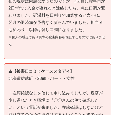
初の返済は問題なかったのですが、2回目に給料日が
2日ずれて入金が遅れると連絡したら、急に口調が変
わりました。延滞料を日割りで加算すると言われ、
翌月の返済額が予告なく膨らんでいました。担当者
も変わり、以降は脅し口調になりました」
※個人の感想であり実際の被害内容を保証するものではありませ
ん
⚠️【被害口コミ：ケーススタディ】
北海道雄武町・28歳・パート・女性
「在籍確認なしを信じて申し込みましたが、返済が
少し遅れたとき職場に『〇〇さんの件で確認した
い』という電話が来ました。在籍確認はしないけど
取り立てのための連絡はするということが後でわか