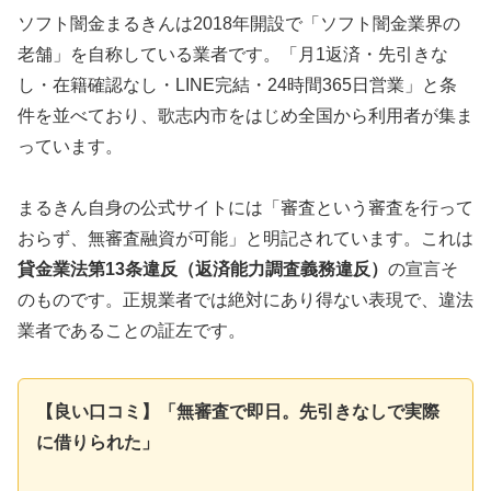
ソフト闇金まるきんは2018年開設で「ソフト闇金業界の
老舗」を自称している業者です。「月1返済・先引きな
し・在籍確認なし・LINE完結・24時間365日営業」と条
件を並べており、歌志内市をはじめ全国から利用者が集ま
っています。
まるきん自身の公式サイトには「審査という審査を行って
おらず、無審査融資が可能」と明記されています。これは
貸金業法第13条違反（返済能力調査義務違反）
の宣言そ
のものです。正規業者では絶対にあり得ない表現で、違法
業者であることの証左です。
【良い口コミ】「無審査で即日。先引きなしで実際
に借りられた」