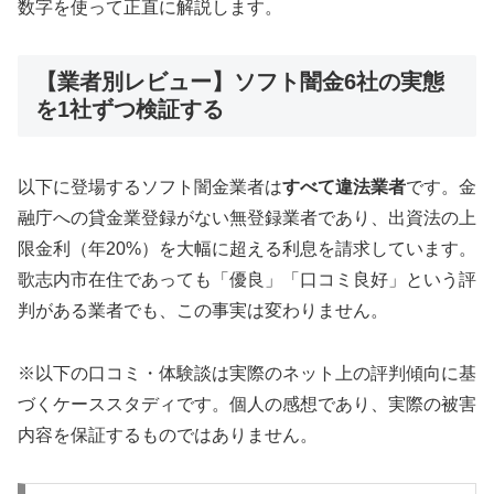
数字を使って正直に解説します。
【業者別レビュー】ソフト闇金6社の実態
を1社ずつ検証する
以下に登場するソフト闇金業者は
すべて違法業者
です。金
融庁への貸金業登録がない無登録業者であり、出資法の上
限金利（年20%）を大幅に超える利息を請求しています。
歌志内市在住であっても「優良」「口コミ良好」という評
判がある業者でも、この事実は変わりません。
※以下の口コミ・体験談は実際のネット上の評判傾向に基
づくケーススタディです。個人の感想であり、実際の被害
内容を保証するものではありません。