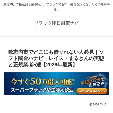
最短30分で振込完了業者紹介。ブラックでも即日融資を諦めないための最終手
段。
ブラック即日融資ナビ
歌志内市でどこにも借りれない人必見｜ソ
フト闇金ハナビ・レイス・まるきんの実態
と正規業者5選【2026年最新】
2026.03.12