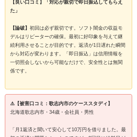
【良い口コミ】「対応が親切で即日振込してもらえ
た」
【論破】
初回は必ず親切です。ソフト闇金の収益モ
デルはリピーターの確保。最初に好印象を与えて継
続利用させることが目的です。返済が1日遅れた瞬間
から対応が変わります。「即日振込」は信用情報を
一切照会しないから可能なだけで、安全性とは無関
係です。
⚠️【被害口コミ：歌志内市のケーススタディ】
北海道歌志内市・34歳・会社員・男性
「月1返済と聞いて安心して10万円を借りました。最