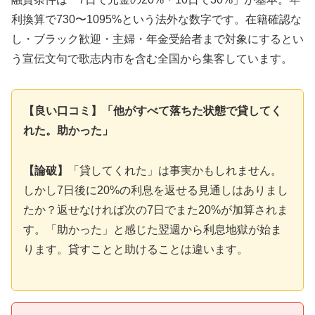
利換算で730〜1095%という法外な数字です。在籍確認な
し・ブラック歓迎・主婦・年金受給者まで対象にするとい
う宣伝文句で歌志内市を含む全国から集客しています。
【良い口コミ】「他がすべて落ちた状態で貸してく
れた。助かった」
【論破】
「貸してくれた」は事実かもしれません。
しかし7日後に20%の利息を返せる見通しはありまし
たか？返せなければ次の7日でまた20%が加算されま
す。「助かった」と感じた翌週から利息地獄が始ま
ります。貸すことと助けることは違います。