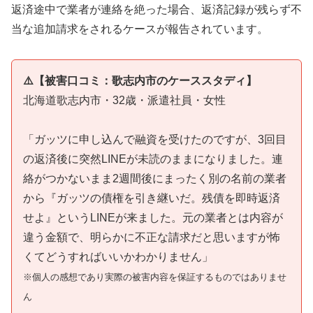
返済途中で業者が連絡を絶った場合、返済記録が残らず不
当な追加請求をされるケースが報告されています。
⚠️【被害口コミ：歌志内市のケーススタディ】
北海道歌志内市・32歳・派遣社員・女性
「ガッツに申し込んで融資を受けたのですが、3回目
の返済後に突然LINEが未読のままになりました。連
絡がつかないまま2週間後にまったく別の名前の業者
から『ガッツの債権を引き継いだ。残債を即時返済
せよ』というLINEが来ました。元の業者とは内容が
違う金額で、明らかに不正な請求だと思いますが怖
くてどうすればいいかわかりません」
※個人の感想であり実際の被害内容を保証するものではありませ
ん