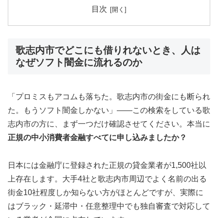
目次
歌志内市でどこにも借りれないとき、人は
なぜソフト闇金に流れるのか
「プロミスもアコムも落ちた。歌志内市の街金にも断られ
た。もうソフト闇金しかない」——この検索をしている歌
志内市の方に、まず一つだけ確認させてください。本当に
正規の中小消費者金融すべてに申し込みましたか？
日本には金融庁に登録された正規の貸金業者が1,500社以
上存在します。大手4社と歌志内市周辺でよく名前の出る
街金10社程度しか知らない方がほとんどですが、実際に
はブラック・延滞中・任意整理中でも独自審査で対応して