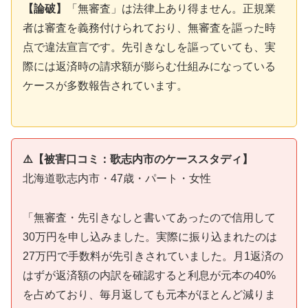
【論破】
「無審査」は法律上あり得ません。正規業
者は審査を義務付けられており、無審査を謳った時
点で違法宣言です。先引きなしを謳っていても、実
際には返済時の請求額が膨らむ仕組みになっている
ケースが多数報告されています。
⚠️【被害口コミ：歌志内市のケーススタディ】
北海道歌志内市・47歳・パート・女性
「無審査・先引きなしと書いてあったので信用して
30万円を申し込みました。実際に振り込まれたのは
27万円で手数料が先引きされていました。月1返済の
はずが返済額の内訳を確認すると利息が元本の40%
を占めており、毎月返しても元本がほとんど減りま