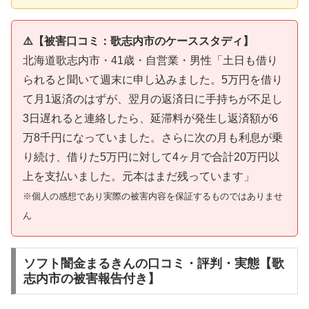
⚠️【被害口コミ：歌志内市のケーススタディ】
北海道歌志内市・41歳・自営業・男性「土日も借り
られると聞いて週末に申し込みました。5万円を借り
て月1返済のはずが、翌月の返済日に手持ちが不足し
3日遅れると連絡したら、延滞料が発生し返済額が6
万8千円になっていました。さらに次の月も利息が乗
り続け、借りた5万円に対して4ヶ月で合計20万円以
上を支払いました。元本はまだ残っています」
※個人の感想であり実際の被害内容を保証するものではありませ
ん
ソフト闇金まるきんの口コミ・評判・実態【歌
志内市の被害報告付き】