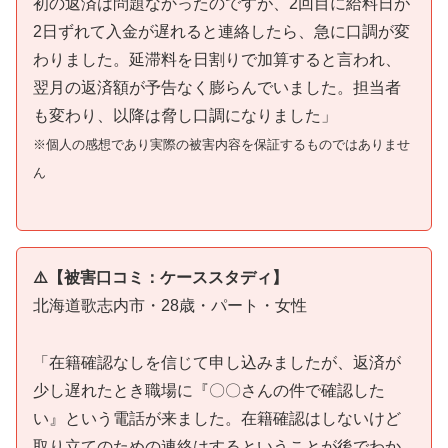
初の返済は問題なかったのですが、2回目に給料日が
2日ずれて入金が遅れると連絡したら、急に口調が変
わりました。延滞料を日割りで加算すると言われ、
翌月の返済額が予告なく膨らんでいました。担当者
も変わり、以降は脅し口調になりました」
※個人の感想であり実際の被害内容を保証するものではありませ
ん
⚠️【被害口コミ：ケーススタディ】
北海道歌志内市・28歳・パート・女性
「在籍確認なしを信じて申し込みましたが、返済が
少し遅れたとき職場に『〇〇さんの件で確認した
い』という電話が来ました。在籍確認はしないけど
取り立てのための連絡はするということが後でわか