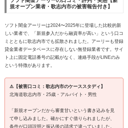
ソフト闇金アーリーの口コミ・評判・実態【新
規オープン業者・歌志内市の被害報告付き】
ソフト闇金アーリーは2024〜2025年に登場した比較的新
しい業者で、「新規参入だから融資率が高い」という口コ
ミとともに歌志内市でも拡散されました。アーリーも登録
貸金業者データベースに存在しない無登録業者です。サイ
ト上に固定電話番号の記載がなく、連絡手段がLINEのみ
という特徴があります。
⚠️【被害口コミ：歌志内市のケーススタディ】
北海道歌志内市・25歳・アルバイト・男性
「新規オープンだから審査甘いという書き込みを見
て申し込みました。確かにすぐ借りられましたが、
条件が口頭説明と振込後の請求で違っていました。