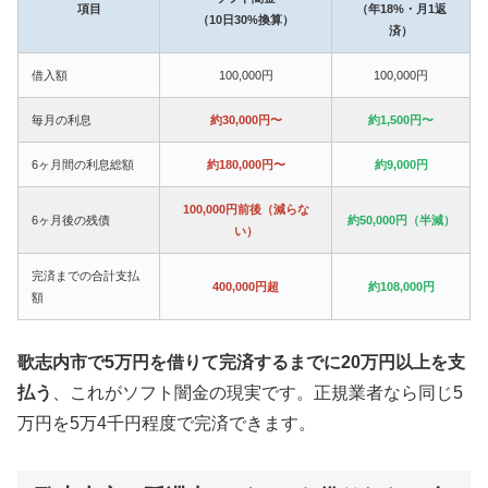
項目
（年18%・月1返
（10日30%換算）
済）
借入額
100,000円
100,000円
毎月の利息
約30,000円〜
約1,500円〜
6ヶ月間の利息総額
約180,000円〜
約9,000円
100,000円前後（減らな
6ヶ月後の残債
約50,000円（半減）
い）
完済までの合計支払
400,000円超
約108,000円
額
歌志内市で5万円を借りて完済するまでに20万円以上を支
払う
、これがソフト闇金の現実です。正規業者なら同じ5
万円を5万4千円程度で完済できます。