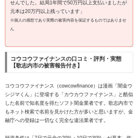
せんでした。結局1年間で50万円以上支払いましたが
元本は20万円以上残っています」
※個人の感想であり実際の被害内容を保証するものではありませ
ん
コウコウファイナンスの口コミ・評判・実態
【歌志内市の被害報告付き】
コウコウファイナンス（cowcowfinance）は漫画「闇金ウ
シジマくん」に登場する「カウカウファイナンス」と酷似
した名前で知名度を得たソフト闇金業者です。歌志内市で
もネット検索で名前を見かけた方が多いと思いますが、金
融庁への登録は一切なく完全な違法業者です。
融資条件は「7日で元金の20%・10日で30%」が基本。年