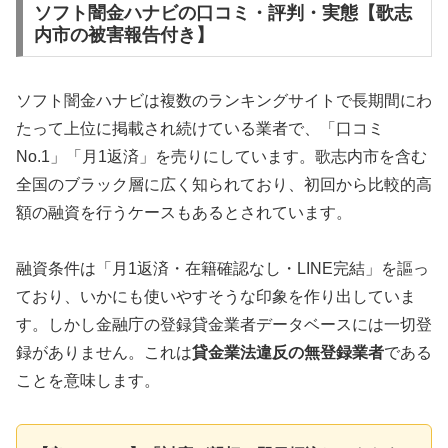
ソフト闇金ハナビの口コミ・評判・実態【歌志
内市の被害報告付き】
ソフト闇金ハナビは複数のランキングサイトで長期間にわ
たって上位に掲載され続けている業者で、「口コミ
No.1」「月1返済」を売りにしています。歌志内市を含む
全国のブラック層に広く知られており、初回から比較的高
額の融資を行うケースもあるとされています。
融資条件は「月1返済・在籍確認なし・LINE完結」を謳っ
ており、いかにも使いやすそうな印象を作り出していま
す。しかし金融庁の登録貸金業者データベースには一切登
録がありません。これは
貸金業法違反の無登録業者
である
ことを意味します。