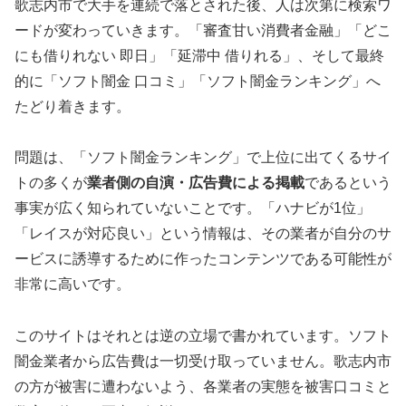
歌志内市で大手を連続で落とされた後、人は次第に検索ワ
ードが変わっていきます。「審査甘い消費者金融」「どこ
にも借りれない 即日」「延滞中 借りれる」、そして最終
的に「ソフト闇金 口コミ」「ソフト闇金ランキング」へ
たどり着きます。
問題は、「ソフト闇金ランキング」で上位に出てくるサイ
トの多くが
業者側の自演・広告費による掲載
であるという
事実が広く知られていないことです。「ハナビが1位」
「レイスが対応良い」という情報は、その業者が自分のサ
ービスに誘導するために作ったコンテンツである可能性が
非常に高いです。
このサイトはそれとは逆の立場で書かれています。ソフト
闇金業者から広告費は一切受け取っていません。歌志内市
の方が被害に遭わないよう、各業者の実態を被害口コミと