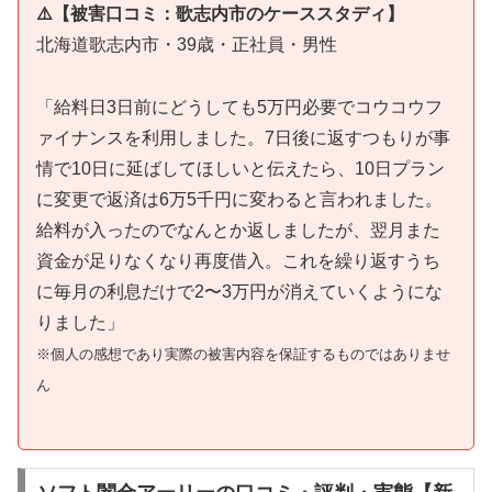
⚠️【被害口コミ：歌志内市のケーススタディ】
北海道歌志内市・39歳・正社員・男性
「給料日3日前にどうしても5万円必要でコウコウフ
ァイナンスを利用しました。7日後に返すつもりが事
情で10日に延ばしてほしいと伝えたら、10日プラン
に変更で返済は6万5千円に変わると言われました。
給料が入ったのでなんとか返しましたが、翌月また
資金が足りなくなり再度借入。これを繰り返すうち
に毎月の利息だけで2〜3万円が消えていくようにな
りました」
※個人の感想であり実際の被害内容を保証するものではありませ
ん