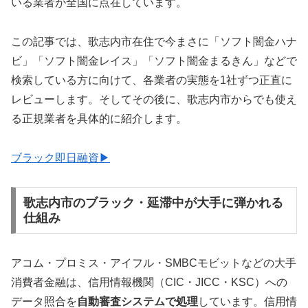
いる業者が全国に点在しています。
この記事では、歌志内市在住で今まさに「ソフト闇金ハナ
ビ」「ソフト闇金レイス」「ソフト闇金まるきん」などで
検索している方に向けて、各業者の実態を1社ずつ正直に
レビューします。そしてその後に、歌志内市からでも使え
る正規業者を具体的に紹介します。
ブラック即日融資▶
歌志内市のブラック・延滞中が大手に弾かれる
仕組み
アコム・プロミス・アイフル・SMBCモビットなどの大手
消費者金融は、信用情報機関（CIC・JICC・KSC）への
データ照合を
自動審査システムで処理
しています。信用情