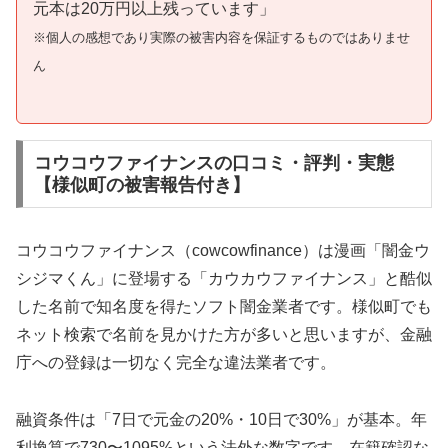
元本は20万円以上残っています」
※個人の感想であり実際の被害内容を保証するものではありませ
ん
コウコウファイナンスの口コミ・評判・実態
【様似町の被害報告付き】
コウコウファイナンス（cowcowfinance）は漫画「闇金ウ
シジマくん」に登場する「カウカウファイナンス」と酷似
した名前で知名度を得たソフト闇金業者です。様似町でも
ネット検索で名前を見かけた方が多いと思いますが、金融
庁への登録は一切なく完全な違法業者です。
融資条件は「7日で元金の20%・10日で30%」が基本。年
利換算で730〜1095%という法外な数字です。在籍確認な