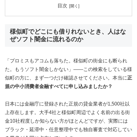
目次
様似町でどこにも借りれないとき、人はな
ぜソフト闇金に流れるのか
「プロミスもアコムも落ちた。様似町の街金にも断られ
た。もうソフト闇金しかない」——この検索をしている様
似町の方に、まず一つだけ確認させてください。本当に
正
規の中小消費者金融すべてに申し込みましたか？
日本には金融庁に登録された正規の貸金業者が1,500社以
上存在します。大手4社と様似町周辺でよく名前の出る街
金10社程度しか知らない方がほとんどですが、実際には
ブラック・延滞中・任意整理中でも独自審査で対応してい