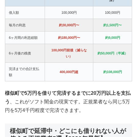
借入額
100,000円
100,000円
毎月の利息
約30,000円〜
約1,500円〜
6ヶ月間の利息総額
約180,000円〜
約9,000円
100,000円前後（減らな
6ヶ月後の残債
約50,000円（半減）
い）
完済までの合計支払
400,000円超
約108,000円
額
様似町で5万円を借りて完済するまでに20万円以上を支払
う
、これがソフト闇金の現実です。正規業者なら同じ5万
円を5万4千円程度で完済できます。
様似町で延滞中・どこにも借りれない人が