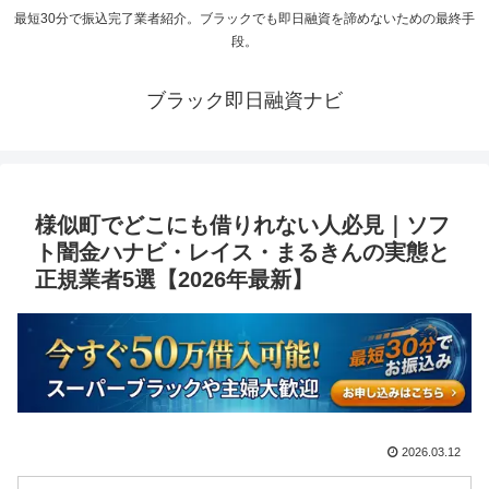
最短30分で振込完了業者紹介。ブラックでも即日融資を諦めないための最終手
段。
ブラック即日融資ナビ
様似町でどこにも借りれない人必見｜ソフ
ト闇金ハナビ・レイス・まるきんの実態と
正規業者5選【2026年最新】
2026.03.12