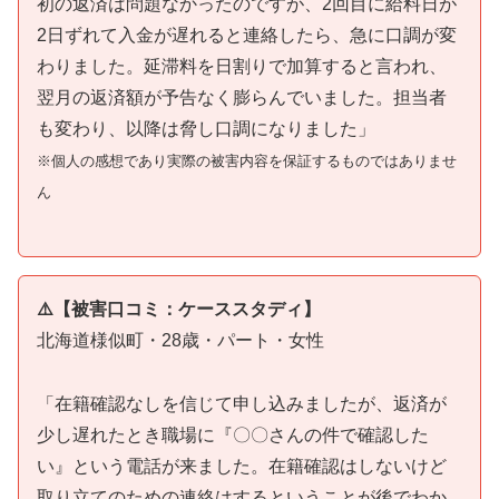
初の返済は問題なかったのですが、2回目に給料日が
2日ずれて入金が遅れると連絡したら、急に口調が変
わりました。延滞料を日割りで加算すると言われ、
翌月の返済額が予告なく膨らんでいました。担当者
も変わり、以降は脅し口調になりました」
※個人の感想であり実際の被害内容を保証するものではありませ
ん
⚠️【被害口コミ：ケーススタディ】
北海道様似町・28歳・パート・女性
「在籍確認なしを信じて申し込みましたが、返済が
少し遅れたとき職場に『〇〇さんの件で確認した
い』という電話が来ました。在籍確認はしないけど
取り立てのための連絡はするということが後でわか