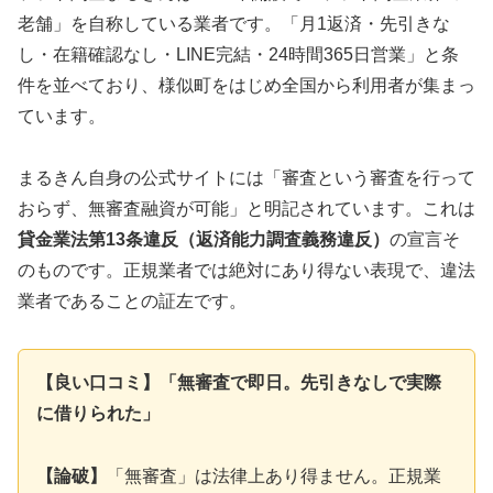
老舗」を自称している業者です。「月1返済・先引きな
し・在籍確認なし・LINE完結・24時間365日営業」と条
件を並べており、様似町をはじめ全国から利用者が集まっ
ています。
まるきん自身の公式サイトには「審査という審査を行って
おらず、無審査融資が可能」と明記されています。これは
貸金業法第13条違反（返済能力調査義務違反）
の宣言そ
のものです。正規業者では絶対にあり得ない表現で、違法
業者であることの証左です。
【良い口コミ】「無審査で即日。先引きなしで実際
に借りられた」
【論破】
「無審査」は法律上あり得ません。正規業