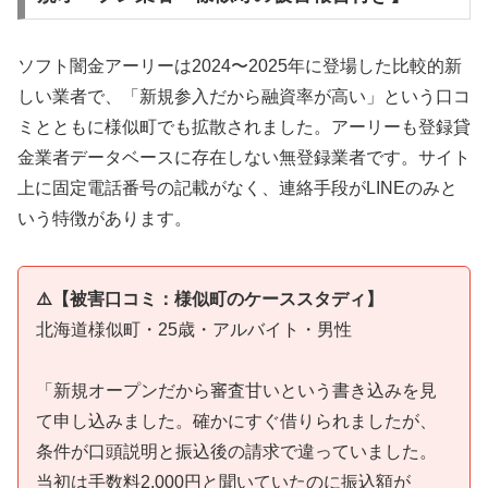
ソフト闇金アーリーは2024〜2025年に登場した比較的新
しい業者で、「新規参入だから融資率が高い」という口コ
ミとともに様似町でも拡散されました。アーリーも登録貸
金業者データベースに存在しない無登録業者です。サイト
上に固定電話番号の記載がなく、連絡手段がLINEのみと
いう特徴があります。
⚠️【被害口コミ：様似町のケーススタディ】
北海道様似町・25歳・アルバイト・男性
「新規オープンだから審査甘いという書き込みを見
て申し込みました。確かにすぐ借りられましたが、
条件が口頭説明と振込後の請求で違っていました。
当初は手数料2,000円と聞いていたのに振込額が