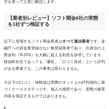
字を使って正直に解説します。
【業者別レビュー】ソフト闇金6社の実態
を1社ずつ検証する
以下に登場するソフト闇金業者は
すべて違法業者
です。金
融庁への貸金業登録がない無登録業者であり、出資法の上
限金利（年20%）を大幅に超える利息を請求しています。
様似町在住であっても「優良」「口コミ良好」という評判
がある業者でも、この事実は変わりません。
※以下の口コミ・体験談は実際のネット上の評判傾向に基
づくケーススタディです。個人の感想であり、実際の被害
内容を保証するものではありません。