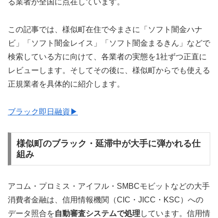
る業者が全国に点在しています。
この記事では、様似町在住で今まさに「ソフト闇金ハナ
ビ」「ソフト闇金レイス」「ソフト闇金まるきん」などで
検索している方に向けて、各業者の実態を1社ずつ正直に
レビューします。そしてその後に、様似町からでも使える
正規業者を具体的に紹介します。
ブラック即日融資▶
様似町のブラック・延滞中が大手に弾かれる仕
組み
アコム・プロミス・アイフル・SMBCモビットなどの大手
消費者金融は、信用情報機関（CIC・JICC・KSC）への
データ照合を
自動審査システムで処理
しています。信用情