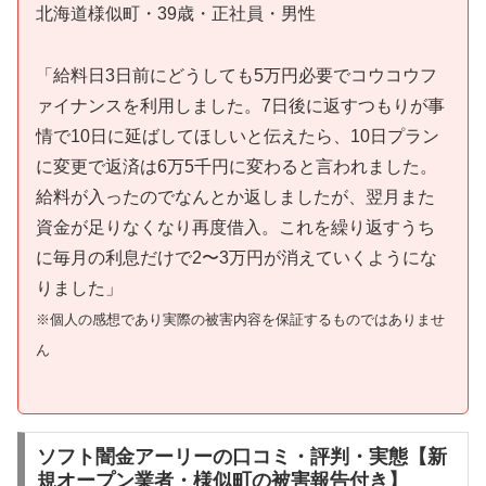
北海道様似町・39歳・正社員・男性
「給料日3日前にどうしても5万円必要でコウコウフ
ァイナンスを利用しました。7日後に返すつもりが事
情で10日に延ばしてほしいと伝えたら、10日プラン
に変更で返済は6万5千円に変わると言われました。
給料が入ったのでなんとか返しましたが、翌月また
資金が足りなくなり再度借入。これを繰り返すうち
に毎月の利息だけで2〜3万円が消えていくようにな
りました」
※個人の感想であり実際の被害内容を保証するものではありませ
ん
ソフト闇金アーリーの口コミ・評判・実態【新
規オープン業者・様似町の被害報告付き】