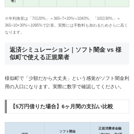
考）
※年利換算は「7日20%」＝365÷7×20%≒1043%、「10日30%」＝
365÷10×30%≒1095%で計算。実際には手数料も加わるためさらに高く
なります。
返済シミュレーション｜ソフト闇金 vs 様
似町で使える正規業者
様似町で「少額だから大丈夫」という感覚がソフト闇金利
用の入口になります。実際に数字で確認してください。
【5万円借りた場合】6ヶ月間の支払い比較
正規消費者金融
ソフト闇金