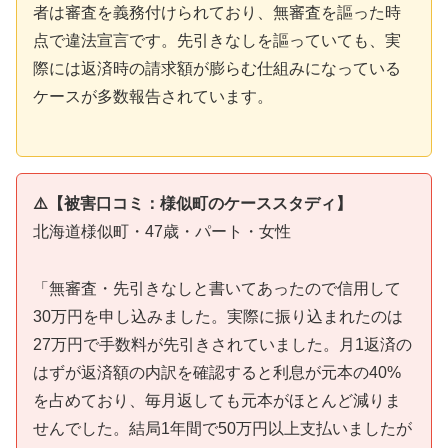
者は審査を義務付けられており、無審査を謳った時
点で違法宣言です。先引きなしを謳っていても、実
際には返済時の請求額が膨らむ仕組みになっている
ケースが多数報告されています。
⚠️【被害口コミ：様似町のケーススタディ】
北海道様似町・47歳・パート・女性
「無審査・先引きなしと書いてあったので信用して
30万円を申し込みました。実際に振り込まれたのは
27万円で手数料が先引きされていました。月1返済の
はずが返済額の内訳を確認すると利息が元本の40%
を占めており、毎月返しても元本がほとんど減りま
せんでした。結局1年間で50万円以上支払いましたが