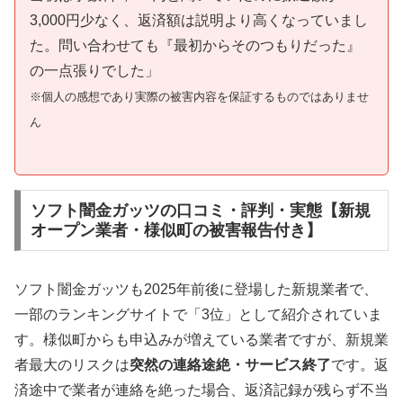
3,000円少なく、返済額は説明より高くなっていまし
た。問い合わせても『最初からそのつもりだった』
の一点張りでした」
※個人の感想であり実際の被害内容を保証するものではありませ
ん
ソフト闇金ガッツの口コミ・評判・実態【新規
オープン業者・様似町の被害報告付き】
ソフト闇金ガッツも2025年前後に登場した新規業者で、
一部のランキングサイトで「3位」として紹介されていま
す。様似町からも申込みが増えている業者ですが、新規業
者最大のリスクは
突然の連絡途絶・サービス終了
です。返
済途中で業者が連絡を絶った場合、返済記録が残らず不当