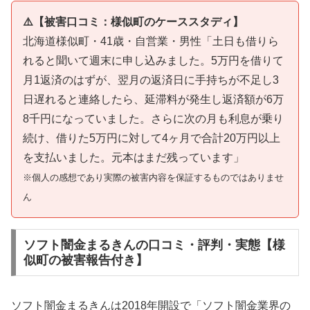
⚠️【被害口コミ：様似町のケーススタディ】
北海道様似町・41歳・自営業・男性「土日も借りら
れると聞いて週末に申し込みました。5万円を借りて
月1返済のはずが、翌月の返済日に手持ちが不足し3
日遅れると連絡したら、延滞料が発生し返済額が6万
8千円になっていました。さらに次の月も利息が乗り
続け、借りた5万円に対して4ヶ月で合計20万円以上
を支払いました。元本はまだ残っています」
※個人の感想であり実際の被害内容を保証するものではありませ
ん
ソフト闇金まるきんの口コミ・評判・実態【様
似町の被害報告付き】
ソフト闇金まるきんは2018年開設で「ソフト闇金業界の