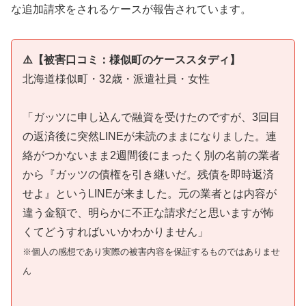
な追加請求をされるケースが報告されています。
⚠️【被害口コミ：様似町のケーススタディ】
北海道様似町・32歳・派遣社員・女性
「ガッツに申し込んで融資を受けたのですが、3回目
の返済後に突然LINEが未読のままになりました。連
絡がつかないまま2週間後にまったく別の名前の業者
から『ガッツの債権を引き継いだ。残債を即時返済
せよ』というLINEが来ました。元の業者とは内容が
違う金額で、明らかに不正な請求だと思いますが怖
くてどうすればいいかわかりません」
※個人の感想であり実際の被害内容を保証するものではありませ
ん