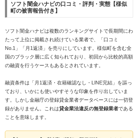
ソフト闇金ハナビの口コミ・評判・実態【様似
町の被害報告付き】
ソフト闇金ハナビは複数のランキングサイトで長期間にわ
たって上位に掲載され続けている業者で、「口コミ
No.1」「月1返済」を売りにしています。様似町を含む全
国のブラック層に広く知られており、初回から比較的高額
の融資を行うケースもあるとされています。
融資条件は「月1返済・在籍確認なし・LINE完結」を謳っ
ており、いかにも使いやすそうな印象を作り出していま
す。しかし金融庁の登録貸金業者データベースには一切登
録がありません。これは
貸金業法違反の無登録業者
である
ことを意味します。