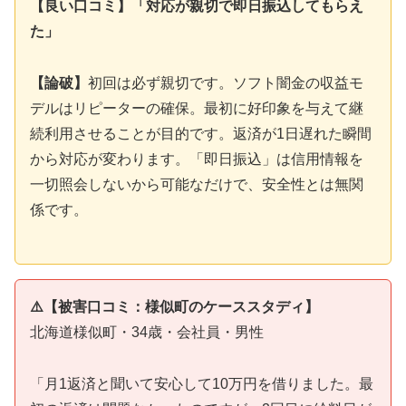
【良い口コミ】「対応が親切で即日振込してもらえ
た」
【論破】
初回は必ず親切です。ソフト闇金の収益モ
デルはリピーターの確保。最初に好印象を与えて継
続利用させることが目的です。返済が1日遅れた瞬間
から対応が変わります。「即日振込」は信用情報を
一切照会しないから可能なだけで、安全性とは無関
係です。
⚠️【被害口コミ：様似町のケーススタディ】
北海道様似町・34歳・会社員・男性
「月1返済と聞いて安心して10万円を借りました。最