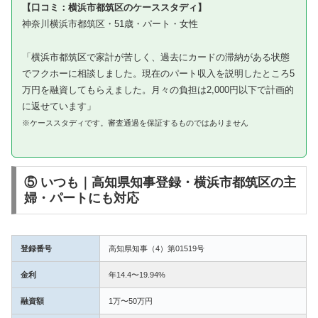
【口コミ：横浜市都筑区のケーススタディ】
神奈川横浜市都筑区・51歳・パート・女性
「横浜市都筑区で家計が苦しく、過去にカードの滞納がある状態
でフクホーに相談しました。現在のパート収入を説明したところ5
万円を融資してもらえました。月々の負担は2,000円以下で計画的
に返せています」
※ケーススタディです。審査通過を保証するものではありません
⑤ いつも｜高知県知事登録・横浜市都筑区の主
婦・パートにも対応
登録番号
高知県知事（4）第01519号
金利
年14.4〜19.94%
融資額
1万〜50万円