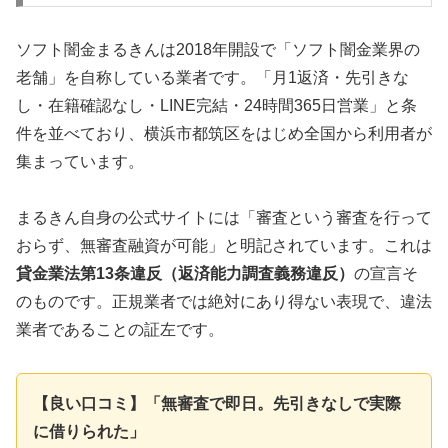
ソフト闇金まるきんは2018年開設で「ソフト闇金業界の
老舗」を自称している業者です。「月1返済・先引きな
し・在籍確認なし・LINE完結・24時間365日営業」と条
件を並べており、横浜市都筑区をはじめ全国から利用者が
集まっています。
まるきん自身の公式サイトには「審査という審査を行って
おらず、無審査融資が可能」と明記されています。これは
貸金業法第13条違反（返済能力調査義務違反）
の宣言そ
のものです。正規業者では絶対にあり得ない表現で、違法
業者であることの証左です。
【良い口コミ】「無審査で即日。先引きなしで実際
に借りられた」