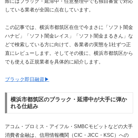
際にはブラック・延滞中・任意整理中でも独自審査で対応
している業者が全国に点在しています。
この記事では、横浜市都筑区在住で今まさに「ソフト闇金
ハナビ」「ソフト闇金レイス」「ソフト闇金まるきん」な
どで検索している方に向けて、各業者の実態を1社ずつ正
直にレビューします。そしてその後に、横浜市都筑区から
でも使える正規業者を具体的に紹介します。
ブラック即日融資▶
横浜市都筑区のブラック・延滞中が大手に弾か
れる仕組み
アコム・プロミス・アイフル・SMBCモビットなどの大手
消費者金融は、信用情報機関（CIC・JICC・KSC）への