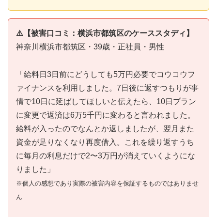
⚠️【被害口コミ：横浜市都筑区のケーススタディ】
神奈川横浜市都筑区・39歳・正社員・男性
「給料日3日前にどうしても5万円必要でコウコウフ
ァイナンスを利用しました。7日後に返すつもりが事
情で10日に延ばしてほしいと伝えたら、10日プラン
に変更で返済は6万5千円に変わると言われました。
給料が入ったのでなんとか返しましたが、翌月また
資金が足りなくなり再度借入。これを繰り返すうち
に毎月の利息だけで2〜3万円が消えていくようにな
りました」
※個人の感想であり実際の被害内容を保証するものではありませ
ん