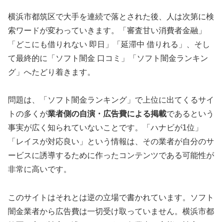
横浜市都筑区で大手を連続で落とされた後、人は次第に検
索ワードが変わっていきます。「審査甘い消費者金融」
「どこにも借りれない 即日」「延滞中 借りれる」、そし
て最終的に「ソフト闇金 口コミ」「ソフト闇金ランキン
グ」へたどり着きます。
問題は、「ソフト闇金ランキング」で上位に出てくるサイ
トの多くが
業者側の自演・広告費による掲載
であるという
事実が広く知られていないことです。「ハナビが1位」
「レイスが対応良い」という情報は、その業者が自分のサ
ービスに誘導するために作ったコンテンツである可能性が
非常に高いです。
このサイトはそれとは逆の立場で書かれています。ソフト
闇金業者から広告費は一切受け取っていません。横浜市都