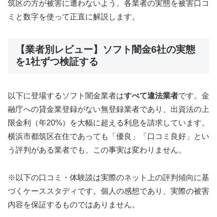
筑区の方が被害に遭わないよう、各業者の実態を被害口コ
ミと数字を使って正直に解説します。
【業者別レビュー】ソフト闇金6社の実態
を1社ずつ検証する
以下に登場するソフト闇金業者は
すべて違法業者
です。金
融庁への貸金業登録がない無登録業者であり、出資法の上
限金利（年20%）を大幅に超える利息を請求しています。
横浜市都筑区在住であっても「優良」「口コミ良好」とい
う評判がある業者でも、この事実は変わりません。
※以下の口コミ・体験談は実際のネット上の評判傾向に基
づくケーススタディです。個人の感想であり、実際の被害
内容を保証するものではありません。