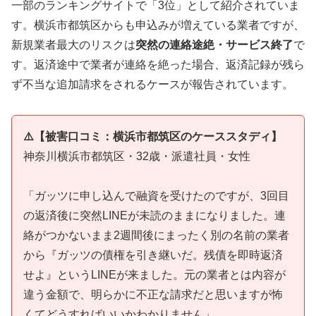
一部のランキングサイトで「3位」として紹介されていま
す。横浜市都筑区からも申込みが増えている業者ですが、
新規業者最大のリスクは
突然の連絡途絶・サービス終了
で
す。返済途中で業者が連絡を絶った場合、返済記録が残ら
ず不当な追加請求をされるケースが報告されています。
⚠️【被害口コミ：横浜市都筑区のケーススタディ】
神奈川横浜市都筑区・32歳・派遣社員・女性
「ガッツに申し込んで融資を受けたのですが、3回目
の返済後に突然LINEが未読のままになりました。連
絡がつかないまま2週間後にまったく別の名前の業者
から『ガッツの債権を引き継いだ。残債を即時返済
せよ』というLINEが来ました。元の業者とは内容が
違う金額で、明らかに不正な請求だと思いますが怖
くてどうすればいいかわかりません」