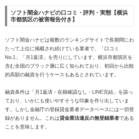
ソフト闇金ハナビの口コミ・評判・実態【横浜
市都筑区の被害報告付き】
ソフト闇金ハナビは複数のランキングサイトで長期間にわ
たって上位に掲載され続けている業者で、「口コミ
No.1」「月1返済」を売りにしています。横浜市都筑区を
含む全国のブラック層に広く知られており、初回から比較
的高額の融資を行うケースもあるとされています。
融資条件は「月1返済・在籍確認なし・LINE完結」を謳っ
ており、いかにも使いやすそうな印象を作り出していま
す。しかし金融庁の登録貸金業者データベースには一切登
録がありません。これは
貸金業法違反の無登録業者
である
ことを意味します。