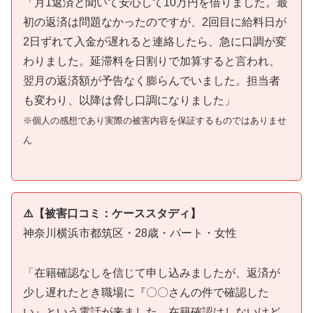
「月1返済と聞いて安心して10万円を借りました。最
初の返済は問題なかったのですが、2回目に給料日が
2日ずれて入金が遅れると連絡したら、急に口調が変
わりました。延滞料を日割りで加算すると言われ、
翌月の返済額が予告なく膨らんでいました。担当者
も変わり、以降は脅し口調になりました」
※個人の感想であり実際の被害内容を保証するものではありませ
ん
⚠️【被害口コミ：ケーススタディ】
神奈川横浜市都筑区・28歳・パート・女性
「在籍確認なしを信じて申し込みましたが、返済が
少し遅れたとき職場に『〇〇さんの件で確認した
い』という電話が来ました。在籍確認はしないけど