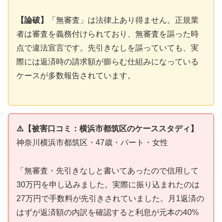
【論破】
「無審査」は法律上あり得ません。正規業
者は審査を義務付けられており、無審査を謳った時
点で違法宣言です。先引きなしを謳っていても、実
際には返済時の請求額が膨らむ仕組みになっている
ケースが多数報告されています。
⚠️【被害口コミ：横浜市都筑区のケーススタディ】
神奈川横浜市都筑区・47歳・パート・女性
「無審査・先引きなしと書いてあったので信用して
30万円を申し込みました。実際に振り込まれたのは
27万円で手数料が先引きされていました。月1返済の
はずが返済額の内訳を確認すると利息が元本の40%