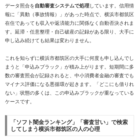
データ照合を
自動審査システムで処理
しています。信用情
報に「異動（事故情報）」があった時点で、横浜市都筑区
在住であっても収入や返済能力に関係なく自動否決されま
す。延滞・任意整理・自己破産の記録がある限り、大手に
申し込み続けても結果は変わりません。
これを知らずに横浜市都筑区の大手に何度も申し込んでし
まうと「申込みブラック」が積み上がります。短期間に多
数の審査照会が記録されると、中小消費者金融の審査でも
マイナス評価になる悪循環が起きます。「どこにも借りれ
ない」状態の多くは、この申込みブラックが重なっている
ケースです。
「ソフト闇金ランキング」「審査甘い」で検索
してしまう横浜市都筑区の人の心理