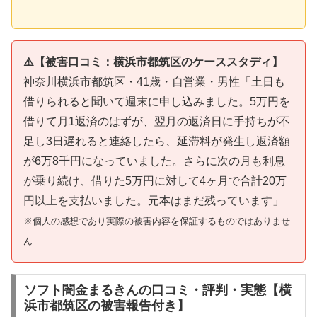
⚠️【被害口コミ：横浜市都筑区のケーススタディ】
神奈川横浜市都筑区・41歳・自営業・男性「土日も
借りられると聞いて週末に申し込みました。5万円を
借りて月1返済のはずが、翌月の返済日に手持ちが不
足し3日遅れると連絡したら、延滞料が発生し返済額
が6万8千円になっていました。さらに次の月も利息
が乗り続け、借りた5万円に対して4ヶ月で合計20万
円以上を支払いました。元本はまだ残っています」
※個人の感想であり実際の被害内容を保証するものではありませ
ん
ソフト闇金まるきんの口コミ・評判・実態【横
浜市都筑区の被害報告付き】