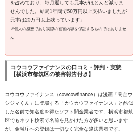
を占めており、毎月返しても元本がほとんど減りま
せんでした。結局1年間で50万円以上支払いましたが
元本は20万円以上残っています」
※個人の感想であり実際の被害内容を保証するものではありませ
ん
コウコウファイナンスの口コミ・評判・実態
【横浜市都筑区の被害報告付き】
コウコウファイナンス（cowcowfinance）は漫画「闇金ウ
シジマくん」に登場する「カウカウファイナンス」と酷似
した名前で知名度を得たソフト闇金業者です。横浜市都筑
区でもネット検索で名前を見かけた方が多いと思います
が、金融庁への登録は一切なく完全な違法業者です。