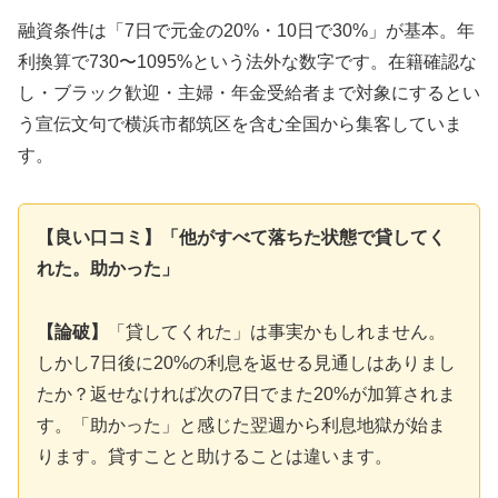
融資条件は「7日で元金の20%・10日で30%」が基本。年
利換算で730〜1095%という法外な数字です。在籍確認な
し・ブラック歓迎・主婦・年金受給者まで対象にするとい
う宣伝文句で横浜市都筑区を含む全国から集客していま
す。
【良い口コミ】「他がすべて落ちた状態で貸してく
れた。助かった」
【論破】
「貸してくれた」は事実かもしれません。
しかし7日後に20%の利息を返せる見通しはありまし
たか？返せなければ次の7日でまた20%が加算されま
す。「助かった」と感じた翌週から利息地獄が始ま
ります。貸すことと助けることは違います。