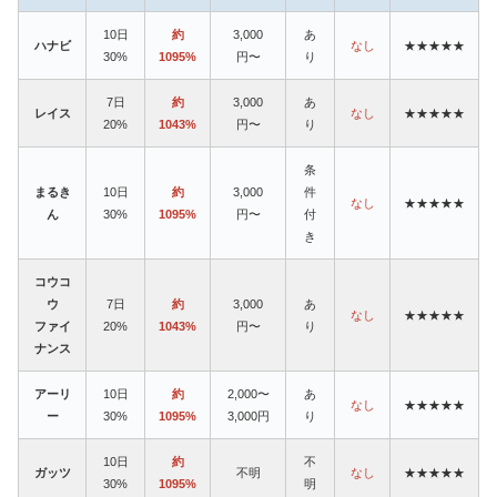
10日
約
3,000
あ
ハナビ
なし
★★★★★
30%
1095%
円〜
り
7日
約
3,000
あ
レイス
なし
★★★★★
20%
1043%
円〜
り
条
まるき
10日
約
3,000
件
なし
★★★★★
ん
30%
1095%
円〜
付
き
コウコ
ウ
7日
約
3,000
あ
なし
★★★★★
ファイ
20%
1043%
円〜
り
ナンス
アーリ
10日
約
2,000〜
あ
なし
★★★★★
ー
30%
1095%
3,000円
り
10日
約
不
ガッツ
不明
なし
★★★★★
30%
1095%
明