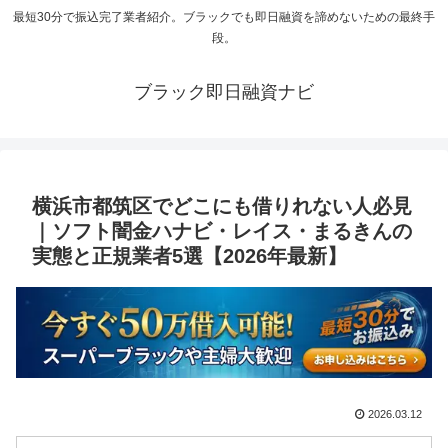
最短30分で振込完了業者紹介。ブラックでも即日融資を諦めないための最終手
段。
ブラック即日融資ナビ
横浜市都筑区でどこにも借りれない人必見
｜ソフト闇金ハナビ・レイス・まるきんの
実態と正規業者5選【2026年最新】
2026.03.12