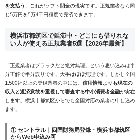
を支払う
、これがソフト闇金の現実です。正規業者なら同
じ5万円を5万4千円程度で完済できます。
横浜市都筑区で延滞中・どこにも借りれな
い人が使える正規業者5選【2026年最新】
「正規業者はブラックだと絶対無理」という思い込みは半
分正解で半分誤りです。大手はほぼ無理です。しかし全国
1,500社以上の登録業者の中には、
信用情報よりも現在の
収入と返済意欲を重視して審査する中小消費者金融
が実在
します。横浜市都筑区からでも全国対応の業者に申し込め
ます。
① セントラル｜四国財務局登録・横浜市都筑区
からWeb申込み可