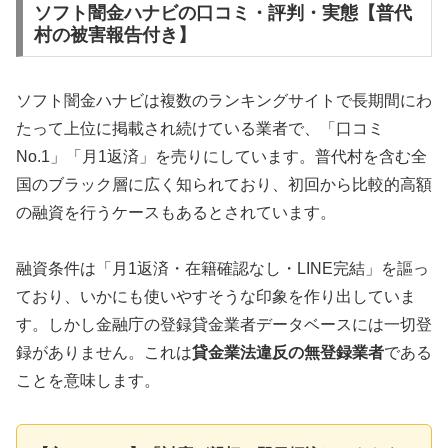
ソフト闇金ハナビの口コミ・評判・実態【普代
村の被害報告付き】
ソフト闇金ハナビは複数のランキングサイトで長期間にわ
たって上位に掲載され続けている業者で、「口コミ
No.1」「月1返済」を売りにしています。普代村を含む全
国のブラック層に広く知られており、初回から比較的高額
の融資を行うケースもあるとされています。
融資条件は「月1返済・在籍確認なし・LINE完結」を謳っ
ており、いかにも使いやすそうな印象を作り出していま
す。しかし金融庁の登録貸金業者データベースには一切登
録がありません。これは
貸金業法違反の無登録業者
である
ことを意味します。