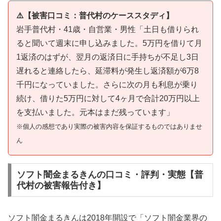
⚠️【被害口コミ：普代村のケーススタディ】
岩手普代村・41歳・自営業・男性「土日も借りられ
ると聞いて週末に申し込みました。5万円を借りて月
1返済のはずが、翌月の返済日に手持ちが不足し3日
遅れると連絡したら、延滞料が発生し返済額が6万8
千円になっていました。さらに次の月も利息が乗り
続け、借りた5万円に対して4ヶ月で合計20万円以上
を支払いました。元本はまだ残っています」
※個人の感想であり実際の被害内容を保証するものではありませ
ん
ソフト闇金まるきんの口コミ・評判・実態【普
代村の被害報告付き】
ソフト闇金まるきんは2018年開設で「ソフト闇金業界の