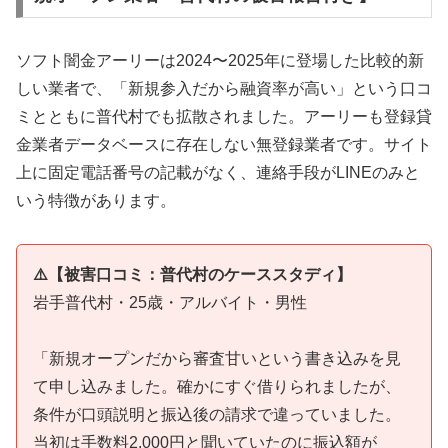
ソフト闇金アーリーは2024〜2025年に登場した比較的新
しい業者で、「新規参入だから融資率が高い」という口コ
ミとともに普代村でも拡散されました。アーリーも登録貸
金業者データベースに存在しない無登録業者です。サイト
上に固定電話番号の記載がなく、連絡手段がLINEのみと
いう特徴があります。
⚠️【被害口コミ：普代村のケーススタディ】
岩手普代村・25歳・アルバイト・男性
「新規オープンだから審査甘いという書き込みを見
て申し込みました。確かにすぐ借りられましたが、
条件が口頭説明と振込後の請求で違っていました。
当初は手数料2,000円と聞いていたのに振込額が