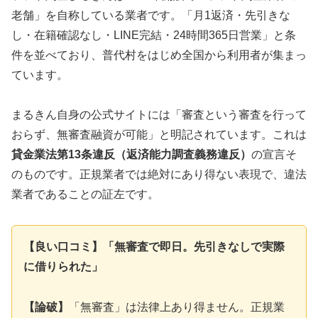
老舗」を自称している業者です。「月1返済・先引きな
し・在籍確認なし・LINE完結・24時間365日営業」と条
件を並べており、普代村をはじめ全国から利用者が集まっ
ています。
まるきん自身の公式サイトには「審査という審査を行って
おらず、無審査融資が可能」と明記されています。これは
貸金業法第13条違反（返済能力調査義務違反）
の宣言そ
のものです。正規業者では絶対にあり得ない表現で、違法
業者であることの証左です。
【良い口コミ】「無審査で即日。先引きなしで実際
に借りられた」
【論破】
「無審査」は法律上あり得ません。正規業