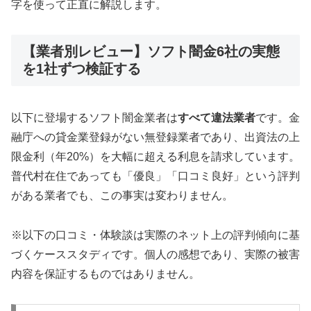
字を使って正直に解説します。
【業者別レビュー】ソフト闇金6社の実態
を1社ずつ検証する
以下に登場するソフト闇金業者は
すべて違法業者
です。金
融庁への貸金業登録がない無登録業者であり、出資法の上
限金利（年20%）を大幅に超える利息を請求しています。
普代村在住であっても「優良」「口コミ良好」という評判
がある業者でも、この事実は変わりません。
※以下の口コミ・体験談は実際のネット上の評判傾向に基
づくケーススタディです。個人の感想であり、実際の被害
内容を保証するものではありません。