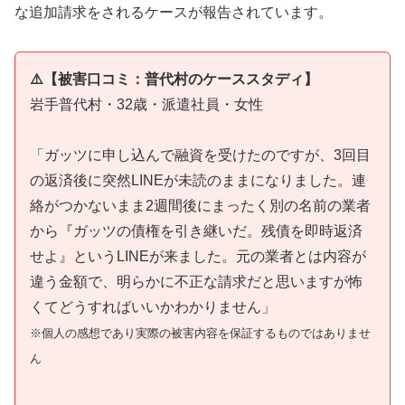
な追加請求をされるケースが報告されています。
⚠️【被害口コミ：普代村のケーススタディ】
岩手普代村・32歳・派遣社員・女性
「ガッツに申し込んで融資を受けたのですが、3回目
の返済後に突然LINEが未読のままになりました。連
絡がつかないまま2週間後にまったく別の名前の業者
から『ガッツの債権を引き継いだ。残債を即時返済
せよ』というLINEが来ました。元の業者とは内容が
違う金額で、明らかに不正な請求だと思いますが怖
くてどうすればいいかわかりません」
※個人の感想であり実際の被害内容を保証するものではありませ
ん