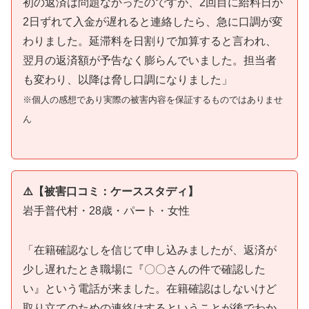
初の返済は問題なかったのですが、2回目に給料日が
2日ずれて入金が遅れると連絡したら、急に口調が変
わりました。延滞料を日割りで加算すると言われ、
翌月の返済額が予告なく膨らんでいました。担当者
も変わり、以降は脅し口調になりました」
※個人の感想であり実際の被害内容を保証するものではありませ
ん
⚠️【被害口コミ：ケーススタディ】
岩手普代村・28歳・パート・女性
「在籍確認なしを信じて申し込みましたが、返済が
少し遅れたとき職場に『〇〇さんの件で確認した
い』という電話が来ました。在籍確認はしないけど
取り立てのための連絡はするということが後でわか