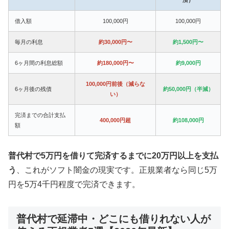
借入額
100,000円
100,000円
毎月の利息
約30,000円〜
約1,500円〜
6ヶ月間の利息総額
約180,000円〜
約9,000円
100,000円前後（減らな
6ヶ月後の残債
約50,000円（半減）
い）
完済までの合計支払
400,000円超
約108,000円
額
普代村で5万円を借りて完済するまでに20万円以上を支払
う
、これがソフト闇金の現実です。正規業者なら同じ5万
円を5万4千円程度で完済できます。
普代村で延滞中・どこにも借りれない人が