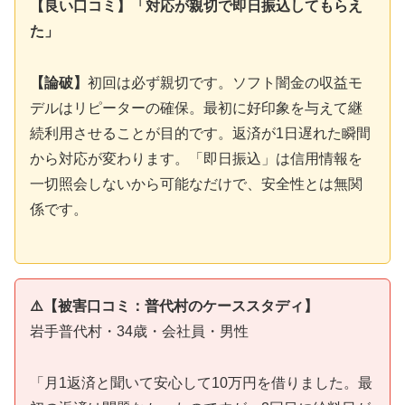
【良い口コミ】「対応が親切で即日振込してもらえ
た」
【論破】
初回は必ず親切です。ソフト闇金の収益モ
デルはリピーターの確保。最初に好印象を与えて継
続利用させることが目的です。返済が1日遅れた瞬間
から対応が変わります。「即日振込」は信用情報を
一切照会しないから可能なだけで、安全性とは無関
係です。
⚠️【被害口コミ：普代村のケーススタディ】
岩手普代村・34歳・会社員・男性
「月1返済と聞いて安心して10万円を借りました。最