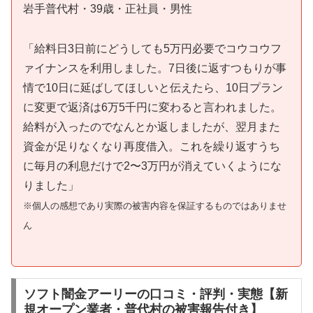
岩手普代村・39歳・正社員・男性
「給料日3日前にどうしても5万円必要でコウコウフ
ァイナンスを利用しました。7日後に返すつもりが事
情で10日に延ばしてほしいと伝えたら、10日プラン
に変更で返済は6万5千円に変わると言われました。
給料が入ったのでなんとか返しましたが、翌月また
資金が足りなくなり再度借入。これを繰り返すうち
に毎月の利息だけで2〜3万円が消えていくようにな
りました」
※個人の感想であり実際の被害内容を保証するものではありませ
ん
ソフト闇金アーリーの口コミ・評判・実態【新
規オープン業者・普代村の被害報告付き】