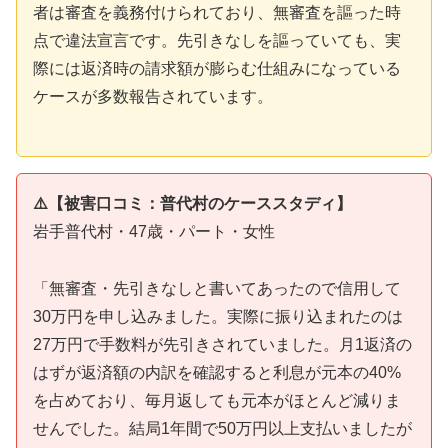
者は審査を義務付けられており、無審査を謳った時
点で違法宣言です。先引きなしを謳っていても、実
際には返済時の請求額が膨らむ仕組みになっている
ケースが多数報告されています。
⚠️【被害口コミ：普代村のケーススタディ】
岩手普代村・47歳・パート・女性
「無審査・先引きなしと書いてあったので信用して
30万円を申し込みました。実際に振り込まれたのは
27万円で手数料が先引きされていました。月1返済の
はずが返済額の内訳を確認すると利息が元本の40%
を占めており、毎月返しても元本がほとんど減りま
せんでした。結局1年間で50万円以上支払いましたが