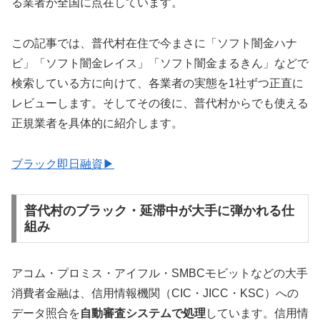
る業者が全国に点在しています。
この記事では、普代村在住で今まさに「ソフト闇金ハナ
ビ」「ソフト闇金レイス」「ソフト闇金まるきん」などで
検索している方に向けて、各業者の実態を1社ずつ正直に
レビューします。そしてその後に、普代村からでも使える
正規業者を具体的に紹介します。
ブラック即日融資▶
普代村のブラック・延滞中が大手に弾かれる仕
組み
アコム・プロミス・アイフル・SMBCモビットなどの大手
消費者金融は、信用情報機関（CIC・JICC・KSC）への
データ照合を
自動審査システムで処理
しています。信用情