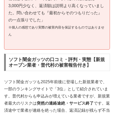
3,000円少なく、返済額は説明より高くなっていまし
た。問い合わせても『最初からそのつもりだった』
の一点張りでした」
※個人の感想であり実際の被害内容を保証するものではありませ
ん
ソフト闇金ガッツの口コミ・評判・実態【新規
オープン業者・普代村の被害報告付き】
ソフト闇金ガッツも2025年前後に登場した新規業者で、
一部のランキングサイトで「3位」として紹介されていま
す。普代村からも申込みが増えている業者ですが、新規業
者最大のリスクは
突然の連絡途絶・サービス終了
です。返
済途中で業者が連絡を絶った場合、返済記録が残らず不当