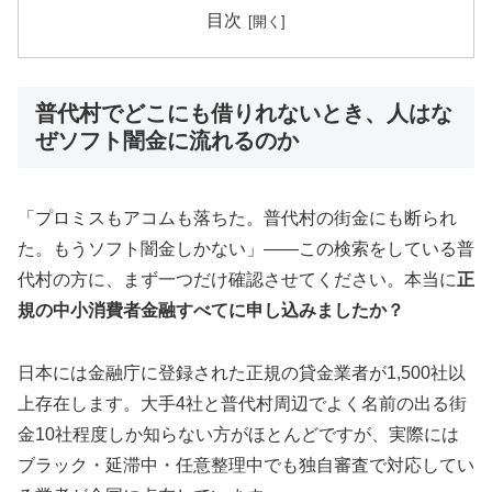
目次
普代村でどこにも借りれないとき、人はな
ぜソフト闇金に流れるのか
「プロミスもアコムも落ちた。普代村の街金にも断られ
た。もうソフト闇金しかない」——この検索をしている普
代村の方に、まず一つだけ確認させてください。本当に
正
規の中小消費者金融すべてに申し込みましたか？
日本には金融庁に登録された正規の貸金業者が1,500社以
上存在します。大手4社と普代村周辺でよく名前の出る街
金10社程度しか知らない方がほとんどですが、実際には
ブラック・延滞中・任意整理中でも独自審査で対応してい