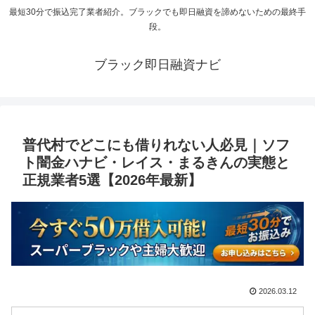
最短30分で振込完了業者紹介。ブラックでも即日融資を諦めないための最終手
段。
ブラック即日融資ナビ
普代村でどこにも借りれない人必見｜ソフ
ト闇金ハナビ・レイス・まるきんの実態と
正規業者5選【2026年最新】
2026.03.12