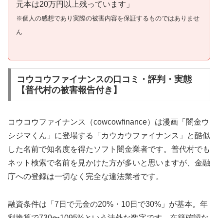
元本は20万円以上残っています」
※個人の感想であり実際の被害内容を保証するものではありませ
ん
コウコウファイナンスの口コミ・評判・実態
【普代村の被害報告付き】
コウコウファイナンス（cowcowfinance）は漫画「闇金ウ
シジマくん」に登場する「カウカウファイナンス」と酷似
した名前で知名度を得たソフト闇金業者です。普代村でも
ネット検索で名前を見かけた方が多いと思いますが、金融
庁への登録は一切なく完全な違法業者です。
融資条件は「7日で元金の20%・10日で30%」が基本。年
利換算で730〜1095%という法外な数字です。在籍確認な