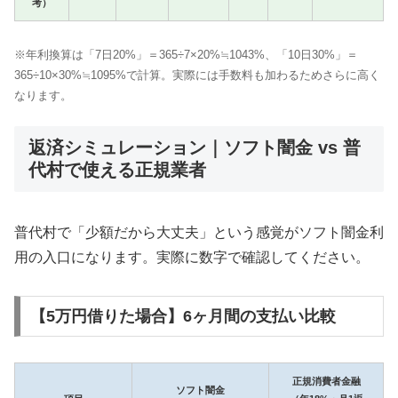
考）
※年利換算は「7日20%」＝365÷7×20%≒1043%、「10日30%」＝
365÷10×30%≒1095%で計算。実際には手数料も加わるためさらに高く
なります。
返済シミュレーション｜ソフト闇金 vs 普
代村で使える正規業者
普代村で「少額だから大丈夫」という感覚がソフト闇金利
用の入口になります。実際に数字で確認してください。
【5万円借りた場合】6ヶ月間の支払い比較
正規消費者金融
ソフト闇金