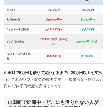
借入額
100,000円
100,000円
毎月の利息
約30,000円〜
約1,500円〜
6ヶ月間の利息総額
約180,000円〜
約9,000円
100,000円前後（減らな
6ヶ月後の残債
約50,000円（半減）
い）
完済までの合計支払
400,000円超
約108,000円
額
山田町で5万円を借りて完済するまでに20万円以上を支払
う
、これがソフト闇金の現実です。正規業者なら同じ5万
円を5万4千円程度で完済できます。
山田町で延滞中・どこにも借りれない人が