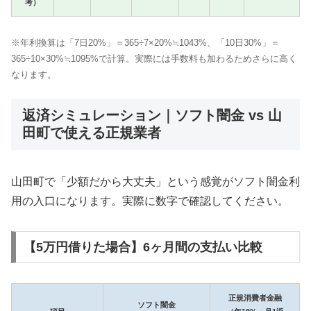
考）
※年利換算は「7日20%」＝365÷7×20%≒1043%、「10日30%」＝
365÷10×30%≒1095%で計算。実際には手数料も加わるためさらに高く
なります。
返済シミュレーション｜ソフト闇金 vs 山
田町で使える正規業者
山田町で「少額だから大丈夫」という感覚がソフト闇金利
用の入口になります。実際に数字で確認してください。
【5万円借りた場合】6ヶ月間の支払い比較
正規消費者金融
ソフト闇金