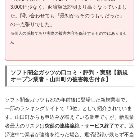
3,000円少なく、返済額は説明より高くなっていまし
た。問い合わせても『最初からそのつもりだった』
の一点張りでした」
※個人の感想であり実際の被害内容を保証するものではありませ
ん
ソフト闇金ガッツの口コミ・評判・実態【新規
オープン業者・山田町の被害報告付き】
ソフト闇金ガッツも2025年前後に登場した新規業者で、
一部のランキングサイトで「3位」として紹介されていま
す。山田町からも申込みが増えている業者ですが、新規業
者最大のリスクは
突然の連絡途絶・サービス終了
です。返
済途中で業者が連絡を絶った場合、返済記録が残らず不当