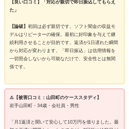
【良い口コミ】「対応が親切で即日振込してもらえ
た」
【論破】
初回は必ず親切です。ソフト闇金の収益モ
デルはリピーターの確保。最初に好印象を与えて継
続利用させることが目的です。返済が1日遅れた瞬間
から対応が変わります。「即日振込」は信用情報を
一切照会しないから可能なだけで、安全性とは無関
係です。
⚠️【被害口コミ：山田町のケーススタディ】
岩手山田町・34歳・会社員・男性
「月1返済と聞いて安心して10万円を借りました。最