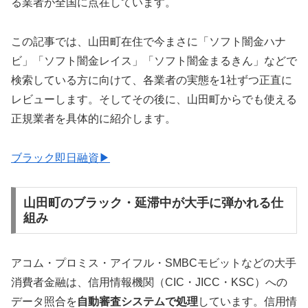
る業者が全国に点在しています。
この記事では、山田町在住で今まさに「ソフト闇金ハナ
ビ」「ソフト闇金レイス」「ソフト闇金まるきん」などで
検索している方に向けて、各業者の実態を1社ずつ正直に
レビューします。そしてその後に、山田町からでも使える
正規業者を具体的に紹介します。
ブラック即日融資▶
山田町のブラック・延滞中が大手に弾かれる仕
組み
アコム・プロミス・アイフル・SMBCモビットなどの大手
消費者金融は、信用情報機関（CIC・JICC・KSC）への
データ照合を
自動審査システムで処理
しています。信用情