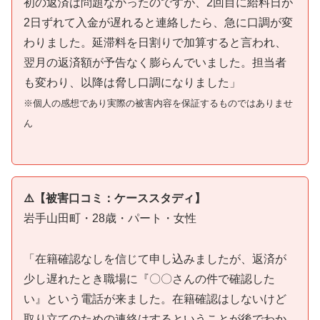
初の返済は問題なかったのですが、2回目に給料日が
2日ずれて入金が遅れると連絡したら、急に口調が変
わりました。延滞料を日割りで加算すると言われ、
翌月の返済額が予告なく膨らんでいました。担当者
も変わり、以降は脅し口調になりました」
※個人の感想であり実際の被害内容を保証するものではありませ
ん
⚠️【被害口コミ：ケーススタディ】
岩手山田町・28歳・パート・女性
「在籍確認なしを信じて申し込みましたが、返済が
少し遅れたとき職場に『〇〇さんの件で確認した
い』という電話が来ました。在籍確認はしないけど
取り立てのための連絡はするということが後でわか