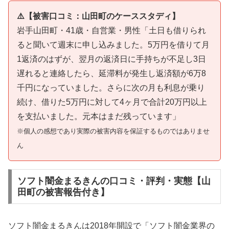
⚠️【被害口コミ：山田町のケーススタディ】
岩手山田町・41歳・自営業・男性「土日も借りられ
ると聞いて週末に申し込みました。5万円を借りて月
1返済のはずが、翌月の返済日に手持ちが不足し3日
遅れると連絡したら、延滞料が発生し返済額が6万8
千円になっていました。さらに次の月も利息が乗り
続け、借りた5万円に対して4ヶ月で合計20万円以上
を支払いました。元本はまだ残っています」
※個人の感想であり実際の被害内容を保証するものではありませ
ん
ソフト闇金まるきんの口コミ・評判・実態【山
田町の被害報告付き】
ソフト闇金まるきんは2018年開設で「ソフト闇金業界の