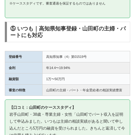
※ケーススタディです。審査通過を保証するものではありません
⑤ いつも｜高知県知事登録・山田町の主婦・パ
ートにも対応
登録番号
高知県知事（4）第01519号
金利
年14.4〜19.94%
融資額
1万〜50万円
審査の特徴
山田町の主婦・パート・年金受給者の相談実績豊富
【口コミ：山田町のケーススタディ】
岩手山田町・38歳・専業主婦・女性「山田町でパート収入を証明
して申込みました。いつもは主婦の相談実績があると聞いて申し
込んだところ5万円の融資を受けられました。きちんと返済して今