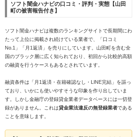
ソフト闇金ハナビの口コミ・評判・実態【山田
町の被害報告付き】
ソフト闇金ハナビは複数のランキングサイトで長期間にわ
たって上位に掲載され続けている業者で、「口コミ
No.1」「月1返済」を売りにしています。山田町を含む全
国のブラック層に広く知られており、初回から比較的高額
の融資を行うケースもあるとされています。
融資条件は「月1返済・在籍確認なし・LINE完結」を謳っ
ており、いかにも使いやすそうな印象を作り出していま
す。しかし金融庁の登録貸金業者データベースには一切登
録がありません。これは
貸金業法違反の無登録業者
である
ことを意味します。