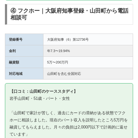
④ フクホー｜大阪府知事登録・山田町から電話
相談可
登録番号
大阪府知事（6）第12736号
金利
年7.3〜19.94%
融資額
5万〜200万円
対応地域
山田町を含む全国対応
【口コミ：山田町のケーススタディ】
岩手山田町・51歳・パート・女性
「山田町で家計が苦しく、過去にカードの滞納がある状態でフク
ホーに相談しました。現在のパート収入を説明したところ5万円を
融資してもらえました。月々の負担は2,000円以下で計画的に返せ
ています」