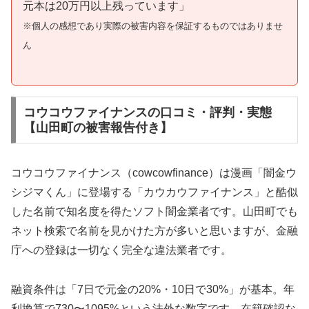
元本は20万円以上残っています」
※個人の感想であり実際の被害内容を保証するものではありませ
ん
コウコウファイナンスの口コミ・評判・実態
【山田町の被害報告付き】
コウコウファイナンス（cowcowfinance）は漫画「闇金ウ
シジマくん」に登場する「カウカウファイナンス」と酷似
した名前で知名度を得たソフト闇金業者です。山田町でも
ネット検索で名前を見かけた方が多いと思いますが、金融
庁への登録は一切なく完全な違法業者です。
融資条件は「7日で元金の20%・10日で30%」が基本。年
利換算で730〜1095%という法外な数字です。在籍確認な