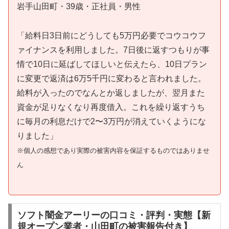
岩手山田町・39歳・正社員・男性
「給料日3日前にどうしても5万円必要でコウコウフ
ァイナンスを利用しました。7日後に返すつもりが事
情で10日に延ばしてほしいと伝えたら、10日プラン
に変更で返済は6万5千円に変わると言われました。
給料が入ったのでなんとか返しましたが、翌月また
資金が足りなくなり再度借入。これを繰り返すうち
に毎月の利息だけで2〜3万円が消えていくようにな
りました」
※個人の感想であり実際の被害内容を保証するものではありませ
ん
ソフト闇金アーリーの口コミ・評判・実態【新
規オープン業者・山田町の被害報告付き】