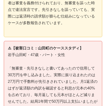
者は審査を義務付けられており、無審査を謳った時
点で違法宣言です。先引きなしを謳っていても、実
際には返済時の請求額が膨らむ仕組みになっている
ケースが多数報告されています。
⚠️【被害口コミ：山田町のケーススタディ】
岩手山田町・47歳・パート・女性
「無審査・先引きなしと書いてあったので信用して
30万円を申し込みました。実際に振り込まれたのは
27万円で手数料が先引きされていました。月1返済の
はずが返済額の内訳を確認すると利息が元本の40%
を占めており、毎月返しても元本がほとんど減りま
せんでした。結局1年間で50万円以上支払いましたが