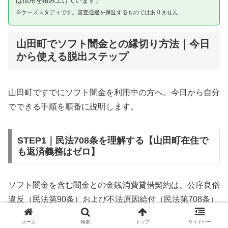
は信用を積み上げています」
※ケーススタディです。審査通過を保証するものではありません
山田町でソフト闇金との縁切り方法｜今日
から使える脱出ステップ
山田町ですでにソフト闇金を利用中の方へ。今日から自分
でできる手順を順番に説明します。
STEP1｜民法708条を理解する【山田町在住で
も返済義務はゼロ】
ソフト闇金を含む闇金との金銭消費貸借契約は、公序良俗
違反（民法第90条）および不法原因給付（民法第708条）
に該当するため、法的には無効です。山田町在住であって
ホーム
検索
トップ
サイドバー
も同様です。