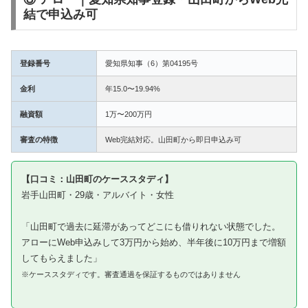
結で申込み可
登録番号
愛知県知事（6）第04195号
金利
年15.0〜19.94%
融資額
1万〜200万円
審査の特徴
Web完結対応。山田町から即日申込み可
【口コミ：山田町のケーススタディ】
岩手山田町・29歳・アルバイト・女性
「山田町で過去に延滞があってどこにも借りれない状態でした。
アローにWeb申込みして3万円から始め、半年後に10万円まで増額
してもらえました」
※ケーススタディです。審査通過を保証するものではありません