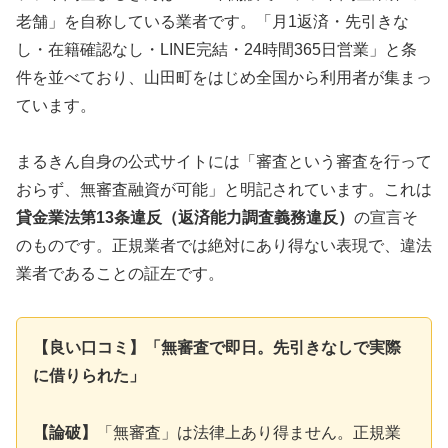
老舗」を自称している業者です。「月1返済・先引きな
し・在籍確認なし・LINE完結・24時間365日営業」と条
件を並べており、山田町をはじめ全国から利用者が集まっ
ています。
まるきん自身の公式サイトには「審査という審査を行って
おらず、無審査融資が可能」と明記されています。これは
貸金業法第13条違反（返済能力調査義務違反）
の宣言そ
のものです。正規業者では絶対にあり得ない表現で、違法
業者であることの証左です。
【良い口コミ】「無審査で即日。先引きなしで実際
に借りられた」
【論破】
「無審査」は法律上あり得ません。正規業