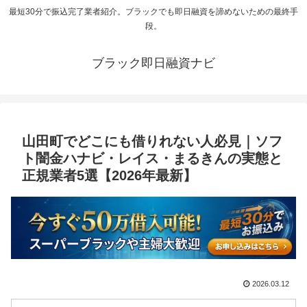
最短30分で振込完了業者紹介。ブラックでも即日融資を諦めないための最終手
段。
ブラック即日融資ナビ
山田町でどこにも借りれない人必見｜ソフ
ト闇金ハナビ・レイス・まるきんの実態と
正規業者5選【2026年最新】
2026.03.12