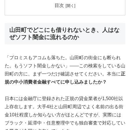
目次
山田町でどこにも借りれないとき、人はな
ぜソフト闇金に流れるのか
「プロミスもアコムも落ちた。山田町の街金にも断られ
た。もうソフト闇金しかない」——この検索をしている山
田町の方に、まず一つだけ確認させてください。本当に
正
規の中小消費者金融すべてに申し込みましたか？
日本には金融庁に登録された正規の貸金業者が1,500社以
上存在します。大手4社と山田町周辺でよく名前の出る街
金10社程度しか知らない方がほとんどですが、実際には
ブラック・延滞中・任意整理中でも独自審査で対応してい