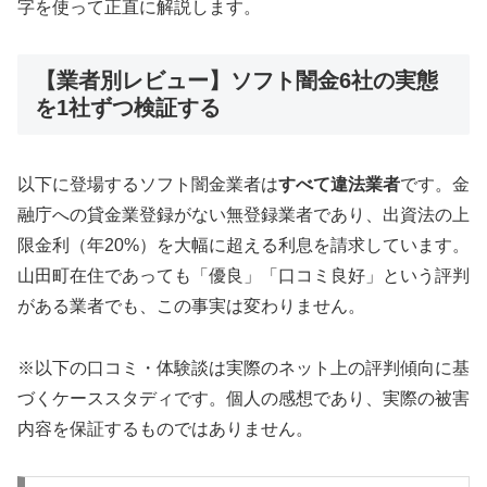
字を使って正直に解説します。
【業者別レビュー】ソフト闇金6社の実態
を1社ずつ検証する
以下に登場するソフト闇金業者は
すべて違法業者
です。金
融庁への貸金業登録がない無登録業者であり、出資法の上
限金利（年20%）を大幅に超える利息を請求しています。
山田町在住であっても「優良」「口コミ良好」という評判
がある業者でも、この事実は変わりません。
※以下の口コミ・体験談は実際のネット上の評判傾向に基
づくケーススタディです。個人の感想であり、実際の被害
内容を保証するものではありません。