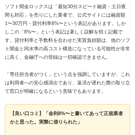
ソフト闇金ロックスは「最短30分スピード融資・土日夜
間も対応」を売りにした業者で、公式サイトには融資額
1〜30万円・貸付利率8%〜という表記があります。しか
しこの「8%〜」という表記は著しく誤解を招く記載で
す。貸付利率と手数料を合わせた実質負担額は、他のソフ
ト闇金と同水準の高コスト構造になっている可能性が非常
に高く、金融庁への登録は一切確認できません。
「専任担当者がつく」という点を強調していますが、これ
は利用者への安心感演出であり、返済が遅れた際の取り立
て窓口が明確になるという意味でもあります。
【良い口コミ】「金利8%〜と書いてあって正規業者
かと思った。実際に借りられた」