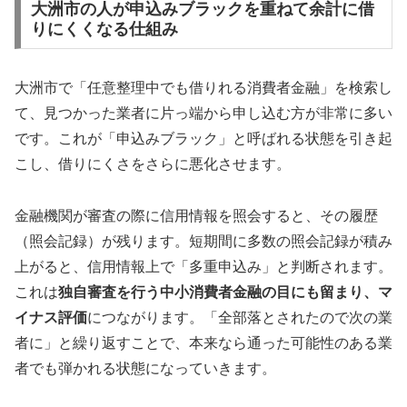
大洲市の人が申込みブラックを重ねて余計に借
りにくくなる仕組み
大洲市で「任意整理中でも借りれる消費者金融」を検索し
て、見つかった業者に片っ端から申し込む方が非常に多い
です。これが「申込みブラック」と呼ばれる状態を引き起
こし、借りにくさをさらに悪化させます。
金融機関が審査の際に信用情報を照会すると、その履歴
（照会記録）が残ります。短期間に多数の照会記録が積み
上がると、信用情報上で「多重申込み」と判断されます。
これは
独自審査を行う中小消費者金融の目にも留まり、マ
イナス評価
につながります。「全部落とされたので次の業
者に」と繰り返すことで、本来なら通った可能性のある業
者でも弾かれる状態になっていきます。