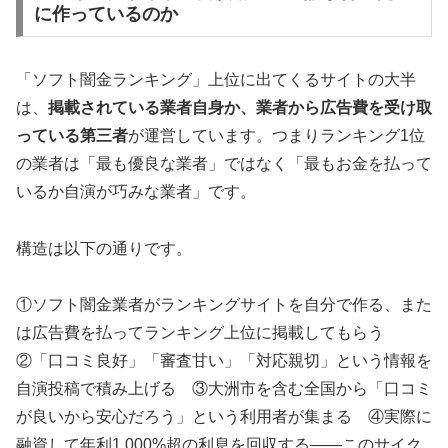
に作っているのか
「ソフト闇金ランキング」上位に出てくるサイトの大半
は、
掲載されている業者自身か、業者から広告費を受け取
っている第三者
が運営しています。つまりランキング1位
の業者は「最も優良な業者」ではなく「最もお金を払って
いるか自演が巧みな業者」です。
構造は以下の通りです。
①ソフト闇金業者がランキングサイトを自分で作る、また
は広告費を払ってランキング上位に掲載してもらう
②「口コミ良好」「審査甘い」「対応親切」という情報を
自演投稿で積み上げる ③大洲市を含む全国から「口コミ
が良いから安心だろう」という利用者が集まる ④実際に
融資して年利1,000%超の利息を回収する——このサイク