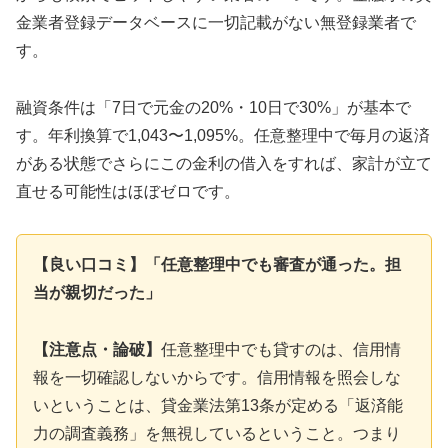
金業者登録データベースに一切記載がない無登録業者で
す。
融資条件は「7日で元金の20%・10日で30%」が基本で
す。年利換算で1,043〜1,095%。任意整理中で毎月の返済
がある状態でさらにこの金利の借入をすれば、家計が立て
直せる可能性はほぼゼロです。
【良い口コミ】「任意整理中でも審査が通った。担
当が親切だった」
【注意点・論破】
任意整理中でも貸すのは、信用情
報を一切確認しないからです。信用情報を照会しな
いということは、貸金業法第13条が定める「返済能
力の調査義務」を無視しているということ。つまり