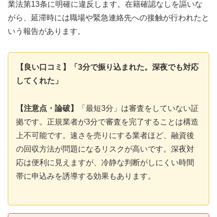
業法第13条に明確に違反します。在籍確認なしを謳いな
がら、延滞時には職場や緊急連絡先への接触が行われたと
いう報告があります。
【良い口コミ】「3分で振り込まれた。深夜でも対応
してくれた」
【注意点・論破】
「最短3分」は審査をしていない証
拠です。正規業者が3分で審査を完了することは構造
上不可能です。速さを売りにする業者ほど、融資後
の回収方法が問題になるリスクが高いです。深夜対
応は便利に見えますが、冷静な判断がしにくい時間
帯に申込みを誘導する効果もあります。