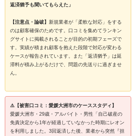
返済猶予も聞いてもらえた」
【注意点・論破】
新規業者が「柔軟な対応」をする
のは顧客確保のためです。口コミを集めてランキン
グサイトに掲載されることが目的の初期フェーズで
す。実績が積まれ顧客を抱えた段階で対応が変わる
ケースが報告されています。また「返済猶予」は延
滞料が積み上がるだけで、問題の先送りに過ぎませ
ん。
⚠️【被害口コミ：愛媛大洲市のケーススタディ】
愛媛大洲市・29歳・アルバイト・男性「自己破産の
免責決定から1年が経過していなかった時期にレオン
を利用しました。3回返済した後、業者から突然『担