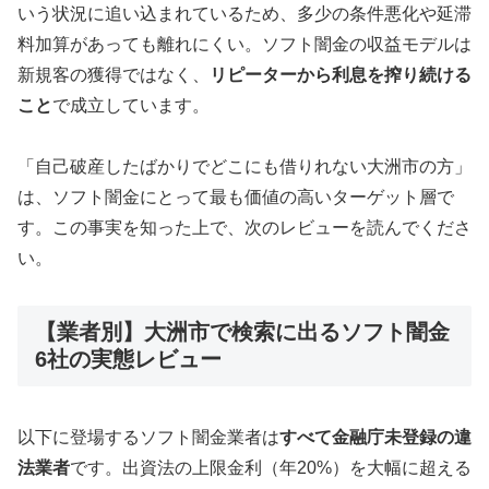
いう状況に追い込まれているため、多少の条件悪化や延滞
料加算があっても離れにくい。ソフト闇金の収益モデルは
新規客の獲得ではなく、
リピーターから利息を搾り続ける
こと
で成立しています。
「自己破産したばかりでどこにも借りれない大洲市の方」
は、ソフト闇金にとって最も価値の高いターゲット層で
す。この事実を知った上で、次のレビューを読んでくださ
い。
【業者別】大洲市で検索に出るソフト闇金
6社の実態レビュー
以下に登場するソフト闇金業者は
すべて金融庁未登録の違
法業者
です。出資法の上限金利（年20%）を大幅に超える