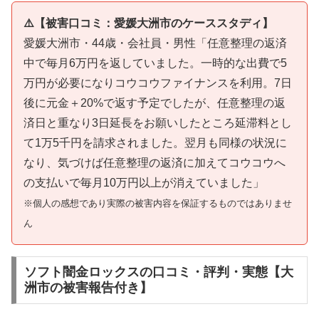
⚠️【被害口コミ：愛媛大洲市のケーススタディ】
愛媛大洲市・44歳・会社員・男性「任意整理の返済
中で毎月6万円を返していました。一時的な出費で5
万円が必要になりコウコウファイナンスを利用。7日
後に元金＋20%で返す予定でしたが、任意整理の返
済日と重なり3日延長をお願いしたところ延滞料とし
て1万5千円を請求されました。翌月も同様の状況に
なり、気づけば任意整理の返済に加えてコウコウへ
の支払いで毎月10万円以上が消えていました」
※個人の感想であり実際の被害内容を保証するものではありませ
ん
ソフト闇金ロックスの口コミ・評判・実態【大
洲市の被害報告付き】