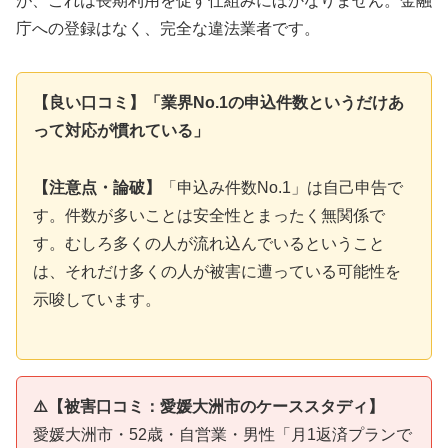
が、これは長期利用を促す仕組みにほかなりません。金融
庁への登録はなく、完全な違法業者です。
【良い口コミ】「業界No.1の申込件数というだけあ
って対応が慣れている」
【注意点・論破】
「申込み件数No.1」は自己申告で
す。件数が多いことは安全性とまったく無関係で
す。むしろ多くの人が流れ込んでいるということ
は、それだけ多くの人が被害に遭っている可能性を
示唆しています。
⚠️【被害口コミ：愛媛大洲市のケーススタディ】
愛媛大洲市・52歳・自営業・男性「月1返済プランで