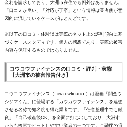
金利を請求しており、大洲市在住でも例外はありません。
「口コミが良い」「対応が丁寧」という情報は業者側が意
図的に流しているケースがほとんどです。
※以下の口コミ・体験談は実際のネット上の評判傾向に基
づくケーススタディです。個人の感想であり、実際の被害
内容を保証するものではありません。
コウコウファイナンスの口コミ・評判・実態
【大洲市の被害報告付き】
コウコウファイナンス（cowcowfinance）は漫画「闇金ウ
シジマくん」に登場する「カウカウファイナンス」を連想
させる名称で知名度を得た業者です。「任意整理中でも融
資」「自己破産後OK」を全面に打ち出しており、大洲市
からも検索でヒットしやすい業者の一つです。金融庁の貸