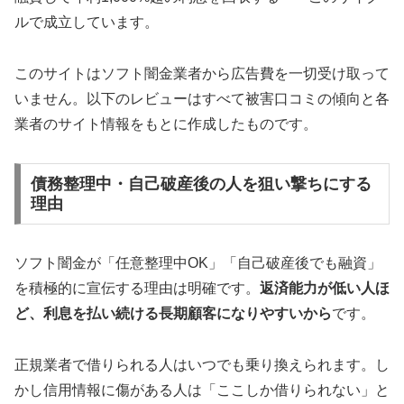
ルで成立しています。
このサイトはソフト闇金業者から広告費を一切受け取って
いません。以下のレビューはすべて被害口コミの傾向と各
業者のサイト情報をもとに作成したものです。
債務整理中・自己破産後の人を狙い撃ちにする
理由
ソフト闇金が「任意整理中OK」「自己破産後でも融資」
を積極的に宣伝する理由は明確です。
返済能力が低い人ほ
ど、利息を払い続ける長期顧客になりやすいから
です。
正規業者で借りられる人はいつでも乗り換えられます。し
かし信用情報に傷がある人は「ここしか借りられない」と