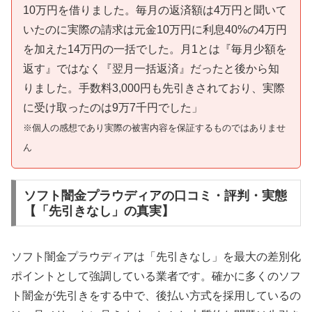
10万円を借りました。毎月の返済額は4万円と聞いて
いたのに実際の請求は元金10万円に利息40%の4万円
を加えた14万円の一括でした。月1とは『毎月少額を
返す』ではなく『翌月一括返済』だったと後から知
りました。手数料3,000円も先引きされており、実際
に受け取ったのは9万7千円でした」
※個人の感想であり実際の被害内容を保証するものではありませ
ん
ソフト闇金プラウディアの口コミ・評判・実態
【「先引きなし」の真実】
ソフト闇金プラウディアは「先引きなし」を最大の差別化
ポイントとして強調している業者です。確かに多くのソフ
ト闇金が先引きをする中で、後払い方式を採用しているの