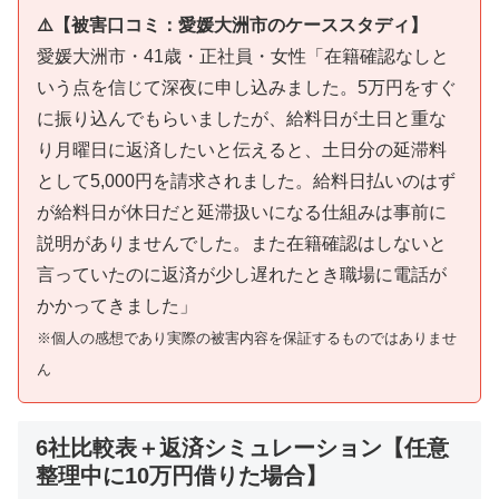
⚠️【被害口コミ：愛媛大洲市のケーススタディ】
愛媛大洲市・41歳・正社員・女性「在籍確認なしと
いう点を信じて深夜に申し込みました。5万円をすぐ
に振り込んでもらいましたが、給料日が土日と重な
り月曜日に返済したいと伝えると、土日分の延滞料
として5,000円を請求されました。給料日払いのはず
が給料日が休日だと延滞扱いになる仕組みは事前に
説明がありませんでした。また在籍確認はしないと
言っていたのに返済が少し遅れたとき職場に電話が
かかってきました」
※個人の感想であり実際の被害内容を保証するものではありませ
ん
6社比較表＋返済シミュレーション【任意
整理中に10万円借りた場合】