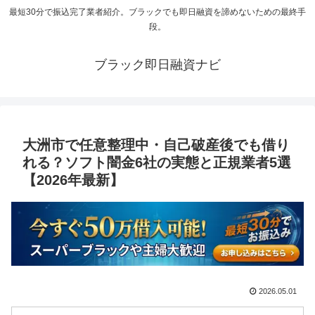
最短30分で振込完了業者紹介。ブラックでも即日融資を諦めないための最終手
段。
ブラック即日融資ナビ
大洲市で任意整理中・自己破産後でも借り
れる？ソフト闇金6社の実態と正規業者5選
【2026年最新】
2026.05.01