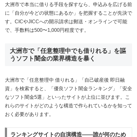
大洲市で本当に借りる手段を探すなら、申込みを広げる前
に「自分が今どの状態にあるか」を把握することが先決で
す。CICやJICCへの開示請求は郵送・オンラインで可能
で、手数料は500〜1,000円程度です。
大洲市で「任意整理中でも借りれる」を謳
うソフト闇金の業界構造を暴く
大洲市で「任意整理中 借りれる」「自己破産後 即日融
資」を検索すると、「優良ソフト闇金ランキング」「安全
なソフト闇金5選」といったサイトが上位に並びます。こ
れらのサイトがどのような構造で作られているかを知って
おく必要があります。
ランキングサイトの自演構造——誰が何のため