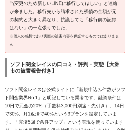
当変更のため新しいLINEに移行してほしい』と連絡
が来ました。移行先から請求された残債の金額が元
の契約と大きく異なり、抗議しても『移行前の記録
はない』の一点張りでした」
※個人の感想であり実際の被害内容を保証するものではありませ
ん
ソフト闇金レイスの口コミ・評判・実態【大洲
市の被害報告付き】
ソフト闇金レイスは公式サイトに「新規申込み件数がソフ
ト闇金業界No.1」と明記している業者です。融資条件は
10日で元金の20%（手数料3,000円別途・先引き）、14日
で30%、月1返済で40%という3プランを設定していま
す。「完済5回で条件アップ」という表現を使っています