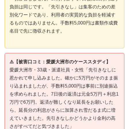
負担は同じです。「先引きなし」は集客のための差
別化ワードであり、利用者の実質的な負担を軽減す
るものではありません。手数料5,000円は書類作成費
名目で先に徴収されます。
⚠️【被害口コミ：愛媛大洲市のケーススタディ】
愛媛大洲市・33歳・派遣社員・女性「先引きなしに
惹かれて申し込みました。確かに5万円がそのまま振
り込まれましたが、手数料5,000円は事前に別途振込
を求められました。7日後の返済は元金5万円＋利息1
万円で6万円。返済が難しくなり延長をお願いした
ら、延長分の利息がさらに加算され雪だるま式に増
えていきました。先引きなしかどうかより金利の高
さがすべてだと気づきました」