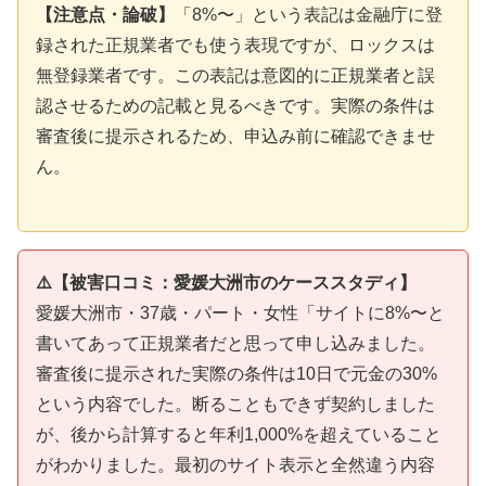
【注意点・論破】
「8%〜」という表記は金融庁に登
録された正規業者でも使う表現ですが、ロックスは
無登録業者です。この表記は意図的に正規業者と誤
認させるための記載と見るべきです。実際の条件は
審査後に提示されるため、申込み前に確認できませ
ん。
⚠️【被害口コミ：愛媛大洲市のケーススタディ】
愛媛大洲市・37歳・パート・女性「サイトに8%〜と
書いてあって正規業者だと思って申し込みました。
審査後に提示された実際の条件は10日で元金の30%
という内容でした。断ることもできず契約しました
が、後から計算すると年利1,000%を超えていること
がわかりました。最初のサイト表示と全然違う内容