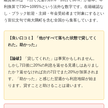
利換算で730〜1095%という法外な数字です。在籍確認な
し・ブラック歓迎・主婦・年金受給者まで対象にするとい
う宣伝文句で南大隅町を含む全国から集客しています。
【良い口コミ】「他がすべて落ちた状態で貸してく
れた。助かった」
【論破】
「貸してくれた」は事実かもしれません。
しかし7日後に20%の利息を返せる見通しはありまし
たか？返せなければ次の7日でまた20%が加算されま
す。「助かった」と感じた翌週から利息地獄が始ま
ります。貸すことと助けることは違います。