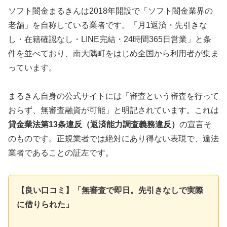
ソフト闇金まるきんは2018年開設で「ソフト闇金業界の
老舗」を自称している業者です。「月1返済・先引きな
し・在籍確認なし・LINE完結・24時間365日営業」と条
件を並べており、南大隅町をはじめ全国から利用者が集ま
っています。
まるきん自身の公式サイトには「審査という審査を行って
おらず、無審査融資が可能」と明記されています。これは
貸金業法第13条違反（返済能力調査義務違反）
の宣言そ
のものです。正規業者では絶対にあり得ない表現で、違法
業者であることの証左です。
【良い口コミ】「無審査で即日。先引きなしで実際
に借りられた」