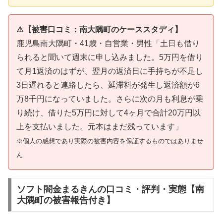
⚠️【被害口コミ：南大隅町のケーススタディ】
鹿児島南大隅町・41歳・自営業・男性「土日も借り
られると聞いて週末に申し込みました。5万円を借り
て月1返済のはずが、翌月の返済日に手持ちが不足し
3日遅れると連絡したら、延滞料が発生し返済額が6
万8千円になっていました。さらに次の月も利息が乗
り続け、借りた5万円に対して4ヶ月で合計20万円以
上を支払いました。元本はまだ残っています」
※個人の感想であり実際の被害内容を保証するものではありませ
ん
ソフト闇金まるきんの口コミ・評判・実態【南
大隅町の被害報告付き】