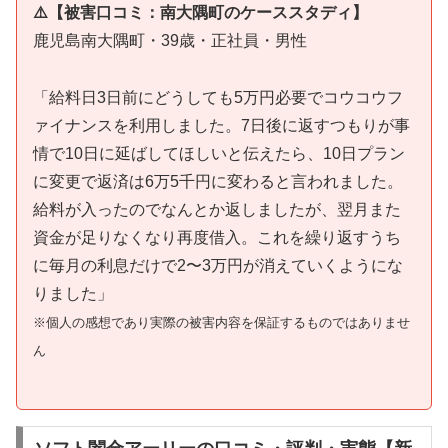
⚠️【被害口コミ：南大隅町のケーススタディ】
鹿児島南大隅町・39歳・正社員・男性
「給料日3日前にどうしても5万円必要でコウコウフ
ァイナンスを利用しました。7日後に返すつもりが事
情で10日に延ばしてほしいと伝えたら、10日プラン
に変更で返済は6万5千円に変わると言われました。
給料が入ったのでなんとか返しましたが、翌月また
資金が足りなくなり再度借入。これを繰り返すうち
に毎月の利息だけで2〜3万円が消えていくようにな
りました」
※個人の感想であり実際の被害内容を保証するものではありませ
ん