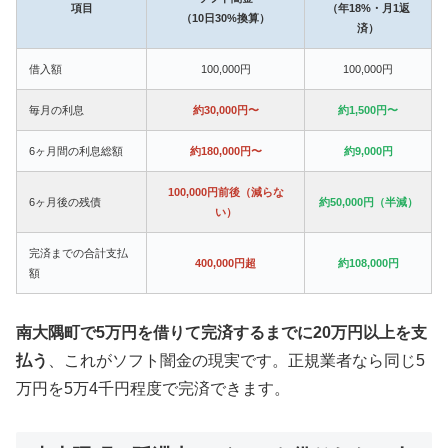
項目
（年18%・月1返
（10日30%換算）
済）
借入額
100,000円
100,000円
毎月の利息
約30,000円〜
約1,500円〜
6ヶ月間の利息総額
約180,000円〜
約9,000円
100,000円前後（減らな
6ヶ月後の残債
約50,000円（半減）
い）
完済までの合計支払
400,000円超
約108,000円
額
南大隅町で5万円を借りて完済するまでに20万円以上を支
払う
、これがソフト闇金の現実です。正規業者なら同じ5
万円を5万4千円程度で完済できます。