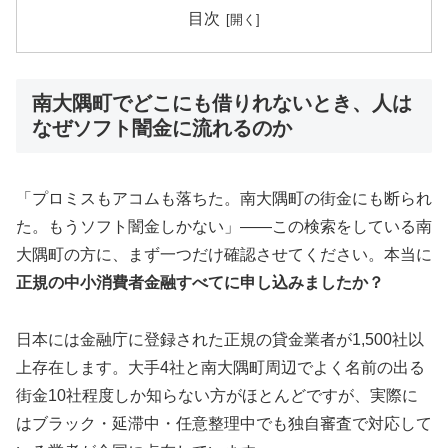
目次
南大隅町でどこにも借りれないとき、人は
なぜソフト闇金に流れるのか
「プロミスもアコムも落ちた。南大隅町の街金にも断られ
た。もうソフト闇金しかない」——この検索をしている南
大隅町の方に、まず一つだけ確認させてください。本当に
正規の中小消費者金融すべてに申し込みましたか？
日本には金融庁に登録された正規の貸金業者が1,500社以
上存在します。大手4社と南大隅町周辺でよく名前の出る
街金10社程度しか知らない方がほとんどですが、実際に
はブラック・延滞中・任意整理中でも独自審査で対応して