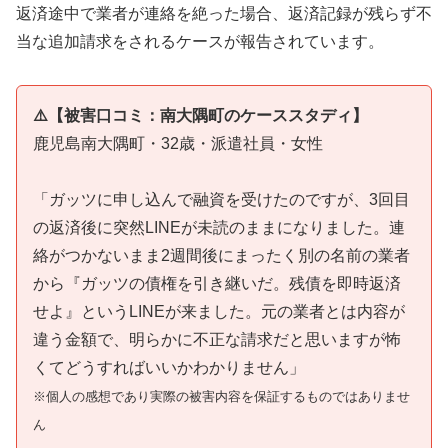
返済途中で業者が連絡を絶った場合、返済記録が残らず不
当な追加請求をされるケースが報告されています。
⚠️【被害口コミ：南大隅町のケーススタディ】
鹿児島南大隅町・32歳・派遣社員・女性
「ガッツに申し込んで融資を受けたのですが、3回目
の返済後に突然LINEが未読のままになりました。連
絡がつかないまま2週間後にまったく別の名前の業者
から『ガッツの債権を引き継いだ。残債を即時返済
せよ』というLINEが来ました。元の業者とは内容が
違う金額で、明らかに不正な請求だと思いますが怖
くてどうすればいいかわかりません」
※個人の感想であり実際の被害内容を保証するものではありませ
ん