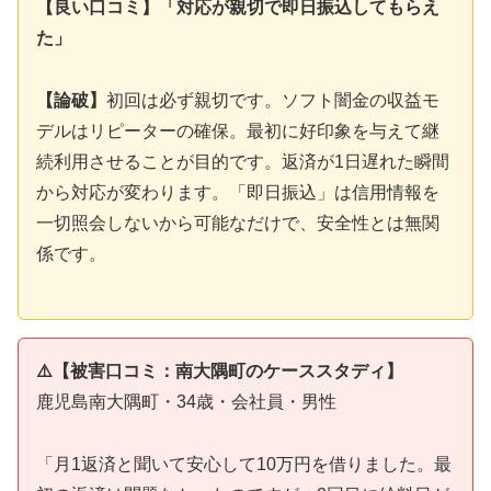
【良い口コミ】「対応が親切で即日振込してもらえ
た」
【論破】
初回は必ず親切です。ソフト闇金の収益モ
デルはリピーターの確保。最初に好印象を与えて継
続利用させることが目的です。返済が1日遅れた瞬間
から対応が変わります。「即日振込」は信用情報を
一切照会しないから可能なだけで、安全性とは無関
係です。
⚠️【被害口コミ：南大隅町のケーススタディ】
鹿児島南大隅町・34歳・会社員・男性
「月1返済と聞いて安心して10万円を借りました。最