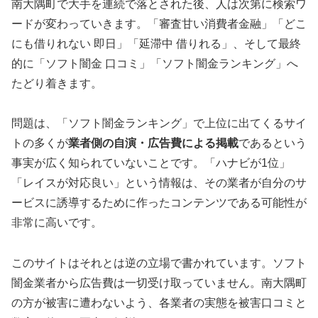
南大隅町で大手を連続で落とされた後、人は次第に検索ワ
ードが変わっていきます。「審査甘い消費者金融」「どこ
にも借りれない 即日」「延滞中 借りれる」、そして最終
的に「ソフト闇金 口コミ」「ソフト闇金ランキング」へ
たどり着きます。
問題は、「ソフト闇金ランキング」で上位に出てくるサイ
トの多くが
業者側の自演・広告費による掲載
であるという
事実が広く知られていないことです。「ハナビが1位」
「レイスが対応良い」という情報は、その業者が自分のサ
ービスに誘導するために作ったコンテンツである可能性が
非常に高いです。
このサイトはそれとは逆の立場で書かれています。ソフト
闇金業者から広告費は一切受け取っていません。南大隅町
の方が被害に遭わないよう、各業者の実態を被害口コミと