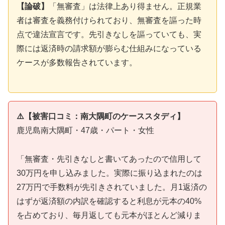
【論破】
「無審査」は法律上あり得ません。正規業
者は審査を義務付けられており、無審査を謳った時
点で違法宣言です。先引きなしを謳っていても、実
際には返済時の請求額が膨らむ仕組みになっている
ケースが多数報告されています。
⚠️【被害口コミ：南大隅町のケーススタディ】
鹿児島南大隅町・47歳・パート・女性
「無審査・先引きなしと書いてあったので信用して
30万円を申し込みました。実際に振り込まれたのは
27万円で手数料が先引きされていました。月1返済の
はずが返済額の内訳を確認すると利息が元本の40%
を占めており、毎月返しても元本がほとんど減りま