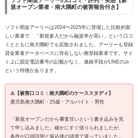
ソフト闇金アーリーの口コミ・評判・実態【新
規オープン業者・南大隅町の被害報告付き】
ソフト闇金アーリーは2024〜2025年に登場した比較的新
しい業者で、「新規参入だから融資率が高い」という口コ
ミとともに南大隅町でも拡散されました。アーリーも登録
貸金業者データベースに存在しない無登録業者です。サイ
ト上に固定電話番号の記載がなく、連絡手段がLINEのみ
という特徴があります。
⚠️【被害口コミ：南大隅町のケーススタディ】
鹿児島南大隅町・25歳・アルバイト・男性
「新規オープンだから審査甘いという書き込みを見
て申し込みました。確かにすぐ借りられましたが、
条件が口頭説明と振込後の請求で違っていました。