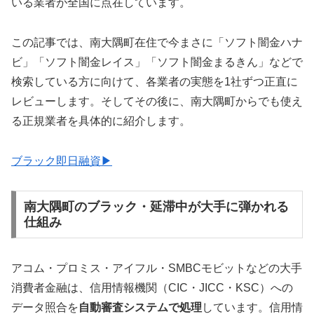
いる業者が全国に点在しています。
この記事では、南大隅町在住で今まさに「ソフト闇金ハナ
ビ」「ソフト闇金レイス」「ソフト闇金まるきん」などで
検索している方に向けて、各業者の実態を1社ずつ正直に
レビューします。そしてその後に、南大隅町からでも使え
る正規業者を具体的に紹介します。
ブラック即日融資▶
南大隅町のブラック・延滞中が大手に弾かれる
仕組み
アコム・プロミス・アイフル・SMBCモビットなどの大手
消費者金融は、信用情報機関（CIC・JICC・KSC）への
データ照合を
自動審査システムで処理
しています。信用情