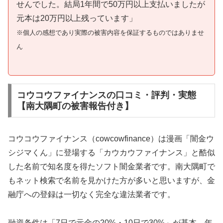
せんでした。結局1年間で50万円以上支払いましたが
元本は20万円以上残っています」
※個人の感想であり実際の被害内容を保証するものではありませ
ん
コウコウファイナンスの口コミ・評判・実態
【南大隅町の被害報告付き】
コウコウファイナンス（cowcowfinance）は漫画「闇金ウ
シジマくん」に登場する「カウカウファイナンス」と酷似
した名前で知名度を得たソフト闇金業者です。南大隅町で
もネット検索で名前を見かけた方が多いと思いますが、金
融庁への登録は一切なく完全な違法業者です。
融資条件は「7日で元金の20%・10日で30%」が基本。年