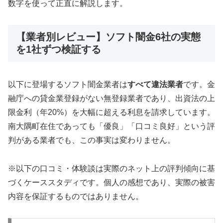
数字を使って正直に解説します。
【業者別レビュー】ソフト闇金6社の実態
を1社ずつ検証する
以下に登場するソフト闇金業者は
すべて違法業者
です。金
融庁への貸金業登録がない無登録業者であり、出資法の上
限金利（年20%）を大幅に超える利息を請求しています。
南大隅町在住であっても「優良」「口コミ良好」という評
判がある業者でも、この事実は変わりません。
※以下の口コミ・体験談は実際のネット上の評判傾向に基
づくケーススタディです。個人の感想であり、実際の被害
内容を保証するものではありません。