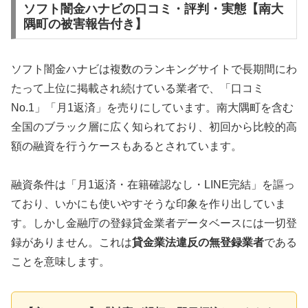
ソフト闇金ハナビの口コミ・評判・実態【南大
隅町の被害報告付き】
ソフト闇金ハナビは複数のランキングサイトで長期間にわ
たって上位に掲載され続けている業者で、「口コミ
No.1」「月1返済」を売りにしています。南大隅町を含む
全国のブラック層に広く知られており、初回から比較的高
額の融資を行うケースもあるとされています。
融資条件は「月1返済・在籍確認なし・LINE完結」を謳っ
ており、いかにも使いやすそうな印象を作り出していま
す。しかし金融庁の登録貸金業者データベースには一切登
録がありません。これは
貸金業法違反の無登録業者
である
ことを意味します。