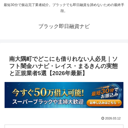
最短30分で振込完了業者紹介。ブラックでも即日融資を諦めないための最終手
段。
ブラック即日融資ナビ
南大隅町でどこにも借りれない人必見｜ソ
フト闇金ハナビ・レイス・まるきんの実態
と正規業者5選【2026年最新】
2026.03.12