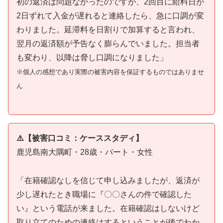
初の返済は問題なかったのですが、2回目に給料日が
2日ずれて入金が遅れると連絡したら、急に口調が変
わりました。延滞料を日割りで加算すると言われ、
翌月の返済額が予告なく膨らんでいました。担当者
も変わり、以降は脅し口調になりました」
※個人の感想であり実際の被害内容を保証するものではありませ
ん
⚠️【被害口コミ：ケーススタディ】
鹿児島南大隅町・28歳・パート・女性
「在籍確認なしを信じて申し込みましたが、返済が
少し遅れたとき職場に『〇〇さんの件で確認した
い』という電話が来ました。在籍確認はしないけど
取り立てのための連絡はするということが後でわか