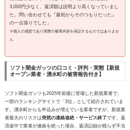
3,000円少なく、返済額は説明より高くなっていまし
た。問い合わせても『最初からそのつもりだった』
の一点張りでした」
※個人の感想であり実際の被害内容を保証するものではありませ
ん
ソフト闇金ガッツの口コミ・評判・実態【新規
オープン業者・湧水町の被害報告付き】
ソフト闇金ガッツも2025年前後に登場した新規業者で、
一部のランキングサイトで「3位」として紹介されていま
す。湧水町からも申込みが増えている業者ですが、新規業
者最大のリスクは
突然の連絡途絶・サービス終了
です。返
済途中で業者が連絡を絶った場合、返済記録が残らず不当