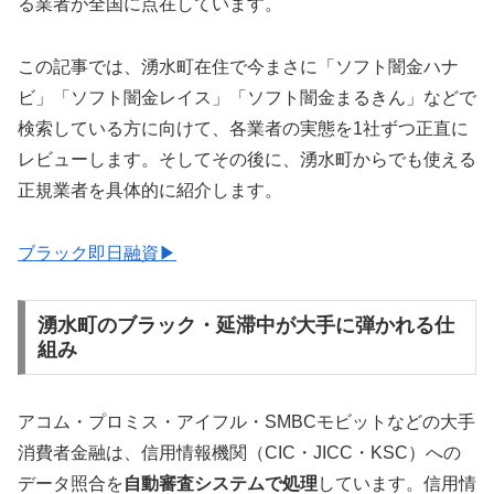
る業者が全国に点在しています。
この記事では、湧水町在住で今まさに「ソフト闇金ハナ
ビ」「ソフト闇金レイス」「ソフト闇金まるきん」などで
検索している方に向けて、各業者の実態を1社ずつ正直に
レビューします。そしてその後に、湧水町からでも使える
正規業者を具体的に紹介します。
ブラック即日融資▶
湧水町のブラック・延滞中が大手に弾かれる仕
組み
アコム・プロミス・アイフル・SMBCモビットなどの大手
消費者金融は、信用情報機関（CIC・JICC・KSC）への
データ照合を
自動審査システムで処理
しています。信用情