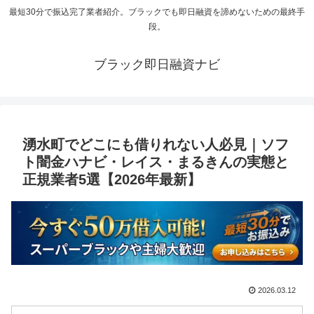
最短30分で振込完了業者紹介。ブラックでも即日融資を諦めないための最終手
段。
ブラック即日融資ナビ
湧水町でどこにも借りれない人必見｜ソフ
ト闇金ハナビ・レイス・まるきんの実態と
正規業者5選【2026年最新】
2026.03.12