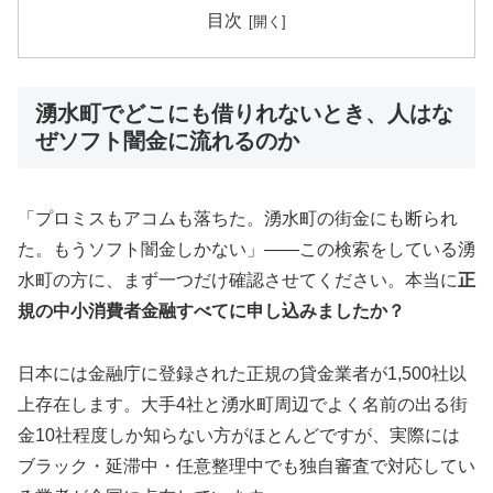
目次
湧水町でどこにも借りれないとき、人はな
ぜソフト闇金に流れるのか
「プロミスもアコムも落ちた。湧水町の街金にも断られ
た。もうソフト闇金しかない」——この検索をしている湧
水町の方に、まず一つだけ確認させてください。本当に
正
規の中小消費者金融すべてに申し込みましたか？
日本には金融庁に登録された正規の貸金業者が1,500社以
上存在します。大手4社と湧水町周辺でよく名前の出る街
金10社程度しか知らない方がほとんどですが、実際には
ブラック・延滞中・任意整理中でも独自審査で対応してい