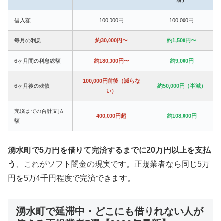
借入額
100,000円
100,000円
毎月の利息
約30,000円〜
約1,500円〜
6ヶ月間の利息総額
約180,000円〜
約9,000円
100,000円前後（減らな
6ヶ月後の残債
約50,000円（半減）
い）
完済までの合計支払
400,000円超
約108,000円
額
湧水町で5万円を借りて完済するまでに20万円以上を支払
う
、これがソフト闇金の現実です。正規業者なら同じ5万
円を5万4千円程度で完済できます。
湧水町で延滞中・どこにも借りれない人が