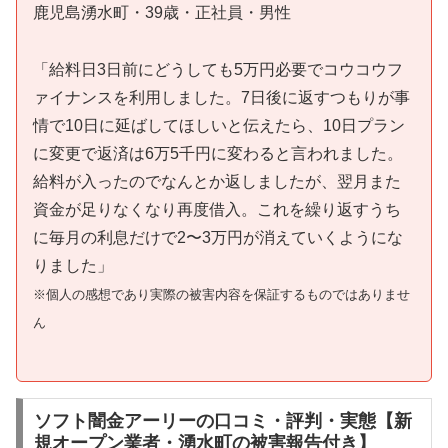
鹿児島湧水町・39歳・正社員・男性
「給料日3日前にどうしても5万円必要でコウコウフ
ァイナンスを利用しました。7日後に返すつもりが事
情で10日に延ばしてほしいと伝えたら、10日プラン
に変更で返済は6万5千円に変わると言われました。
給料が入ったのでなんとか返しましたが、翌月また
資金が足りなくなり再度借入。これを繰り返すうち
に毎月の利息だけで2〜3万円が消えていくようにな
りました」
※個人の感想であり実際の被害内容を保証するものではありませ
ん
ソフト闇金アーリーの口コミ・評判・実態【新
規オープン業者・湧水町の被害報告付き】