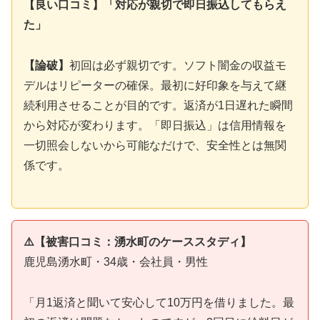
【良い口コミ】「対応が親切で即日振込してもらえ
た」
【論破】
初回は必ず親切です。ソフト闇金の収益モ
デルはリピーターの確保。最初に好印象を与えて継
続利用させることが目的です。返済が1日遅れた瞬間
から対応が変わります。「即日振込」は信用情報を
一切照会しないから可能なだけで、安全性とは無関
係です。
⚠️【被害口コミ：湧水町のケーススタディ】
鹿児島湧水町・34歳・会社員・男性
「月1返済と聞いて安心して10万円を借りました。最