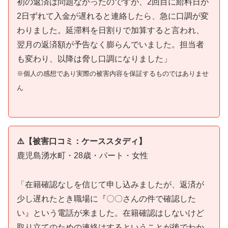
初の返済は問題なかったのですが、2回目に給料日が
2日ずれて入金が遅れると連絡したら、急に口調が変
わりました。延滞料を日割りで加算すると言われ、
翌月の返済額が予告なく膨らんでいました。担当者
も変わり、以降は脅し口調になりました」
※個人の感想であり実際の被害内容を保証するものではありませ
ん
⚠️【被害口コミ：ケーススタディ】
鹿児島湧水町・28歳・パート・女性
「在籍確認なしを信じて申し込みましたが、返済が
少し遅れたとき職場に『〇〇さんの件で確認した
い』という電話が来ました。在籍確認はしないけど
取り立てのための連絡はするということが後でわか