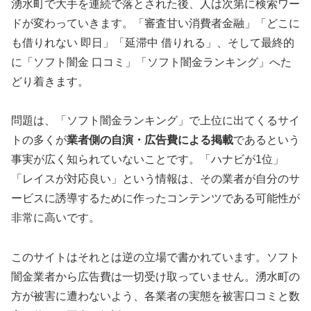
湧水町で大手を連続で落とされた後、人は次第に検索ワー
ドが変わっていきます。「審査甘い消費者金融」「どこに
も借りれない 即日」「延滞中 借りれる」、そして最終的
に「ソフト闇金 口コミ」「ソフト闇金ランキング」へた
どり着きます。
問題は、「ソフト闇金ランキング」で上位に出てくるサイ
トの多くが
業者側の自演・広告費による掲載
であるという
事実が広く知られていないことです。「ハナビが1位」
「レイスが対応良い」という情報は、その業者が自分のサ
ービスに誘導するために作ったコンテンツである可能性が
非常に高いです。
このサイトはそれとは逆の立場で書かれています。ソフト
闇金業者から広告費は一切受け取っていません。湧水町の
方が被害に遭わないよう、各業者の実態を被害口コミと数