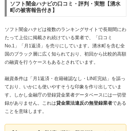
ソフト闇金ハナビの口コミ・評判・実態【湧水
町の被害報告付き】
ソフト闇金ハナビは複数のランキングサイトで長期間にわ
たって上位に掲載され続けている業者で、「口コミ
No.1」「月1返済」を売りにしています。湧水町を含む全
国のブラック層に広く知られており、初回から比較的高額
の融資を行うケースもあるとされています。
融資条件は「月1返済・在籍確認なし・LINE完結」を謳っ
ており、いかにも使いやすそうな印象を作り出していま
す。しかし金融庁の登録貸金業者データベースには一切登
録がありません。これは
貸金業法違反の無登録業者
である
ことを意味します。