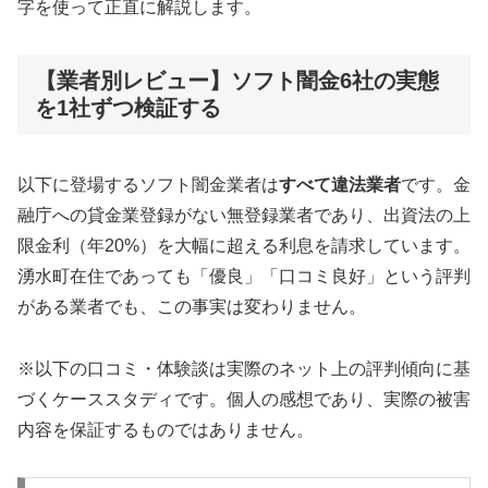
字を使って正直に解説します。
【業者別レビュー】ソフト闇金6社の実態
を1社ずつ検証する
以下に登場するソフト闇金業者は
すべて違法業者
です。金
融庁への貸金業登録がない無登録業者であり、出資法の上
限金利（年20%）を大幅に超える利息を請求しています。
湧水町在住であっても「優良」「口コミ良好」という評判
がある業者でも、この事実は変わりません。
※以下の口コミ・体験談は実際のネット上の評判傾向に基
づくケーススタディです。個人の感想であり、実際の被害
内容を保証するものではありません。