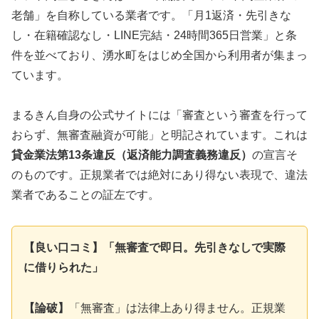
老舗」を自称している業者です。「月1返済・先引きな
し・在籍確認なし・LINE完結・24時間365日営業」と条
件を並べており、湧水町をはじめ全国から利用者が集まっ
ています。
まるきん自身の公式サイトには「審査という審査を行って
おらず、無審査融資が可能」と明記されています。これは
貸金業法第13条違反（返済能力調査義務違反）
の宣言そ
のものです。正規業者では絶対にあり得ない表現で、違法
業者であることの証左です。
【良い口コミ】「無審査で即日。先引きなしで実際
に借りられた」
【論破】
「無審査」は法律上あり得ません。正規業