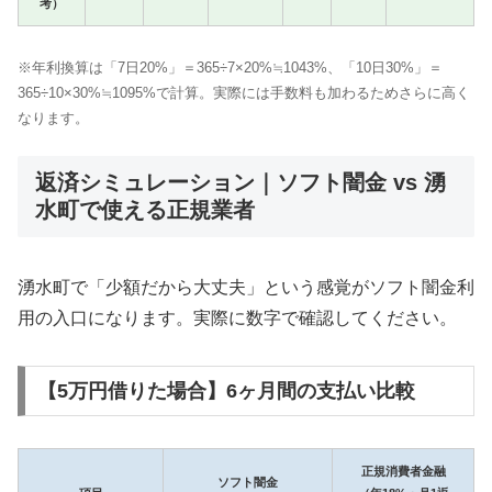
考）
※年利換算は「7日20%」＝365÷7×20%≒1043%、「10日30%」＝
365÷10×30%≒1095%で計算。実際には手数料も加わるためさらに高く
なります。
返済シミュレーション｜ソフト闇金 vs 湧
水町で使える正規業者
湧水町で「少額だから大丈夫」という感覚がソフト闇金利
用の入口になります。実際に数字で確認してください。
【5万円借りた場合】6ヶ月間の支払い比較
正規消費者金融
ソフト闇金