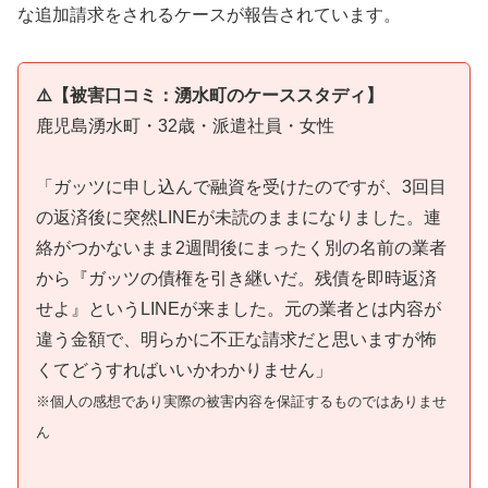
な追加請求をされるケースが報告されています。
⚠️【被害口コミ：湧水町のケーススタディ】
鹿児島湧水町・32歳・派遣社員・女性
「ガッツに申し込んで融資を受けたのですが、3回目
の返済後に突然LINEが未読のままになりました。連
絡がつかないまま2週間後にまったく別の名前の業者
から『ガッツの債権を引き継いだ。残債を即時返済
せよ』というLINEが来ました。元の業者とは内容が
違う金額で、明らかに不正な請求だと思いますが怖
くてどうすればいいかわかりません」
※個人の感想であり実際の被害内容を保証するものではありませ
ん