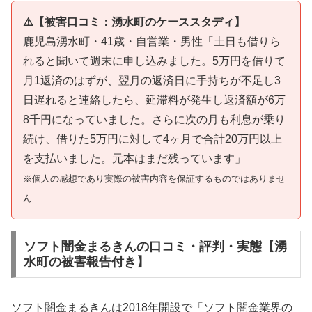
⚠️【被害口コミ：湧水町のケーススタディ】
鹿児島湧水町・41歳・自営業・男性「土日も借りら
れると聞いて週末に申し込みました。5万円を借りて
月1返済のはずが、翌月の返済日に手持ちが不足し3
日遅れると連絡したら、延滞料が発生し返済額が6万
8千円になっていました。さらに次の月も利息が乗り
続け、借りた5万円に対して4ヶ月で合計20万円以上
を支払いました。元本はまだ残っています」
※個人の感想であり実際の被害内容を保証するものではありませ
ん
ソフト闇金まるきんの口コミ・評判・実態【湧
水町の被害報告付き】
ソフト闇金まるきんは2018年開設で「ソフト闇金業界の