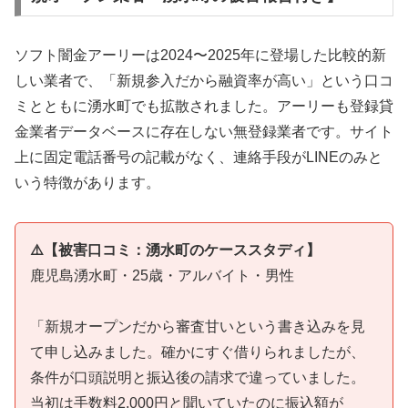
ソフト闇金アーリーは2024〜2025年に登場した比較的新
しい業者で、「新規参入だから融資率が高い」という口コ
ミとともに湧水町でも拡散されました。アーリーも登録貸
金業者データベースに存在しない無登録業者です。サイト
上に固定電話番号の記載がなく、連絡手段がLINEのみと
いう特徴があります。
⚠️【被害口コミ：湧水町のケーススタディ】
鹿児島湧水町・25歳・アルバイト・男性
「新規オープンだから審査甘いという書き込みを見
て申し込みました。確かにすぐ借りられましたが、
条件が口頭説明と振込後の請求で違っていました。
当初は手数料2,000円と聞いていたのに振込額が