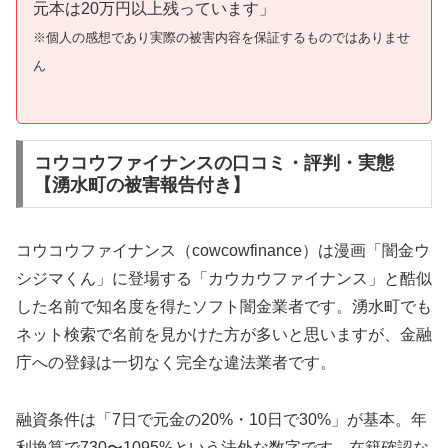
元本は20万円以上残っています」
※個人の感想であり実際の被害内容を保証するものではありませ
ん
コウコウファイナンスの口コミ・評判・実態
【湧水町の被害報告付き】
コウコウファイナンス（cowcowfinance）は漫画「闇金ウ
シジマくん」に登場する「カウカウファイナンス」と酷似
した名前で知名度を得たソフト闇金業者です。湧水町でも
ネット検索で名前を見かけた方が多いと思いますが、金融
庁への登録は一切なく完全な違法業者です。
融資条件は「7日で元金の20%・10日で30%」が基本。年
利換算で730〜1095%という法外な数字です。在籍確認な