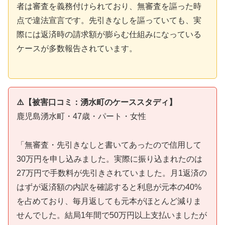
者は審査を義務付けられており、無審査を謳った時
点で違法宣言です。先引きなしを謳っていても、実
際には返済時の請求額が膨らむ仕組みになっている
ケースが多数報告されています。
⚠️【被害口コミ：湧水町のケーススタディ】
鹿児島湧水町・47歳・パート・女性
「無審査・先引きなしと書いてあったので信用して
30万円を申し込みました。実際に振り込まれたのは
27万円で手数料が先引きされていました。月1返済の
はずが返済額の内訳を確認すると利息が元本の40%
を占めており、毎月返しても元本がほとんど減りま
せんでした。結局1年間で50万円以上支払いましたが