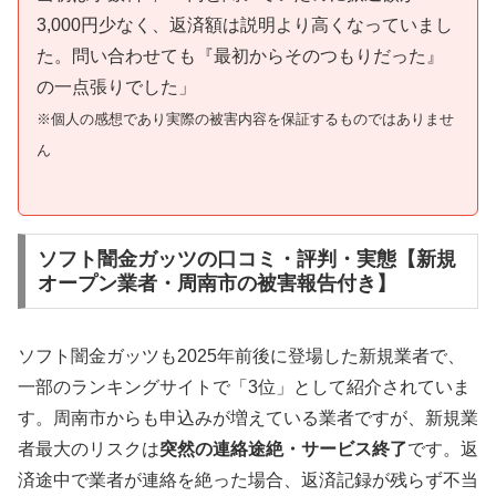
3,000円少なく、返済額は説明より高くなっていまし
た。問い合わせても『最初からそのつもりだった』
の一点張りでした」
※個人の感想であり実際の被害内容を保証するものではありませ
ん
ソフト闇金ガッツの口コミ・評判・実態【新規
オープン業者・周南市の被害報告付き】
ソフト闇金ガッツも2025年前後に登場した新規業者で、
一部のランキングサイトで「3位」として紹介されていま
す。周南市からも申込みが増えている業者ですが、新規業
者最大のリスクは
突然の連絡途絶・サービス終了
です。返
済途中で業者が連絡を絶った場合、返済記録が残らず不当