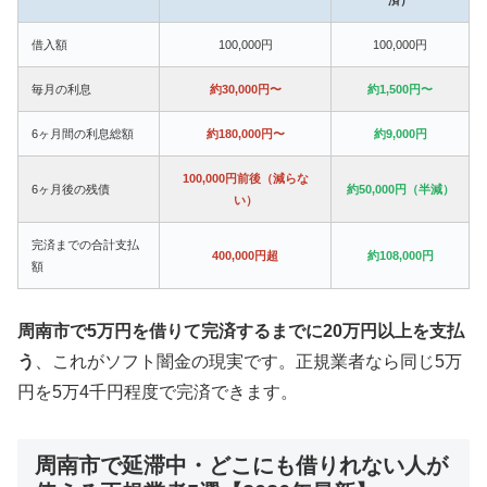
借入額
100,000円
100,000円
毎月の利息
約30,000円〜
約1,500円〜
6ヶ月間の利息総額
約180,000円〜
約9,000円
100,000円前後（減らな
6ヶ月後の残債
約50,000円（半減）
い）
完済までの合計支払
400,000円超
約108,000円
額
周南市で5万円を借りて完済するまでに20万円以上を支払
う
、これがソフト闇金の現実です。正規業者なら同じ5万
円を5万4千円程度で完済できます。
周南市で延滞中・どこにも借りれない人が