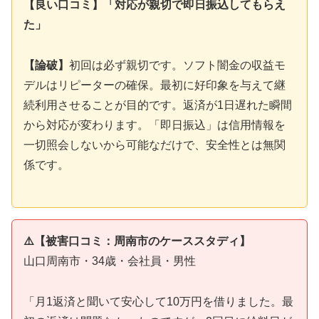
【良い口コミ】「対応が親切で即日振込してもらえ
た」
【論破】
初回は必ず親切です。ソフト闇金の収益モ
デルはリピーターの確保。最初に好印象を与えて継
続利用させることが目的です。返済が1日遅れた瞬間
から対応が変わります。「即日振込」は信用情報を
一切照会しないから可能なだけで、安全性とは無関
係です。
⚠️【被害口コミ：周南市のケーススタディ】
山口周南市・34歳・会社員・男性
「月1返済と聞いて安心して10万円を借りました。最