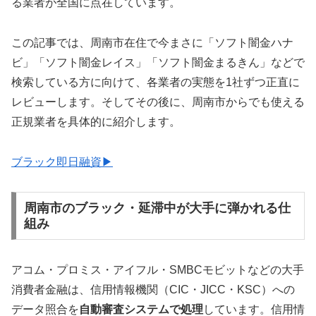
る業者が全国に点在しています。
この記事では、周南市在住で今まさに「ソフト闇金ハナ
ビ」「ソフト闇金レイス」「ソフト闇金まるきん」などで
検索している方に向けて、各業者の実態を1社ずつ正直に
レビューします。そしてその後に、周南市からでも使える
正規業者を具体的に紹介します。
ブラック即日融資▶
周南市のブラック・延滞中が大手に弾かれる仕
組み
アコム・プロミス・アイフル・SMBCモビットなどの大手
消費者金融は、信用情報機関（CIC・JICC・KSC）への
データ照合を
自動審査システムで処理
しています。信用情