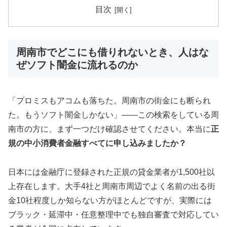
目次
周南市でどこにも借りれないとき、人はな
ぜソフト闇金に流れるのか
「プロミスもアコムも落ちた。周南市の街金にも断られ
た。もうソフト闇金しかない」——この検索をしている周
南市の方に、まず一つだけ確認させてください。本当に
正
規の中小消費者金融すべてに申し込みましたか？
日本には金融庁に登録された正規の貸金業者が1,500社以
上存在します。大手4社と周南市周辺でよく名前の出る街
金10社程度しか知らない方がほとんどですが、実際には
ブラック・延滞中・任意整理中でも独自審査で対応してい