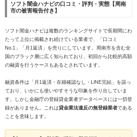
ソフト闇金ハナビの口コミ・評判・実態【周南
市の被害報告付き】
ソフト闇金ハナビは複数のランキングサイトで長期間にわ
たって上位に掲載され続けている業者で、「口コミ
No.1」「月1返済」を売りにしています。周南市を含む全
国のブラック層に広く知られており、初回から比較的高額
の融資を行うケースもあるとされています。
融資条件は「月1返済・在籍確認なし・LINE完結」を謳っ
ており、いかにも使いやすそうな印象を作り出していま
す。しかし金融庁の登録貸金業者データベースには一切登
録がありません。これは
貸金業法違反の無登録業者
である
ことを意味します。