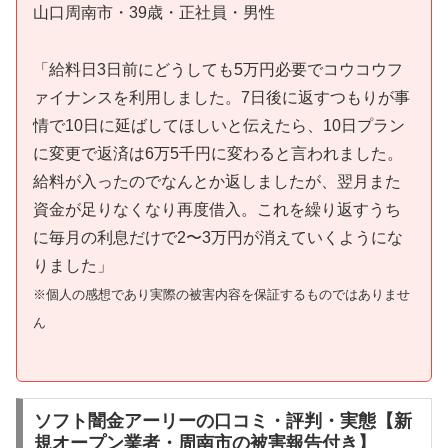
山口周南市・39歳・正社員・男性
「給料日3日前にどうしても5万円必要でコウコウフ
ァイナンスを利用しました。7日後に返すつもりが事
情で10日に延ばしてほしいと伝えたら、10日プラン
に変更で返済は6万5千円に変わると言われました。
給料が入ったのでなんとか返しましたが、翌月また
資金が足りなくなり再度借入。これを繰り返すうち
に毎月の利息だけで2〜3万円が消えていくようにな
りました」
※個人の感想であり実際の被害内容を保証するものではありませ
ん
ソフト闇金アーリーの口コミ・評判・実態【新
規オープン業者・周南市の被害報告付き】