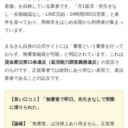
老舗」を自称している業者です。「月1返済・先引きな
し・在籍確認なし・LINE完結・24時間365日営業」と条
件を並べており、周南市をはじめ全国から利用者が集まっ
ています。
まるきん自身の公式サイトには「審査という審査を行って
おらず、無審査融資が可能」と明記されています。これは
貸金業法第13条違反（返済能力調査義務違反）
の宣言そ
のものです。正規業者では絶対にあり得ない表現で、違法
業者であることの証左です。
【良い口コミ】「無審査で即日。先引きなしで実際
に借りられた」
【論破】
「無審査」は法律上あり得ません。正規業