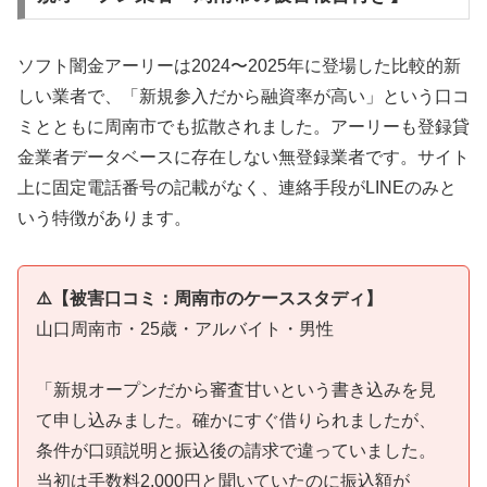
ソフト闇金アーリーは2024〜2025年に登場した比較的新
しい業者で、「新規参入だから融資率が高い」という口コ
ミとともに周南市でも拡散されました。アーリーも登録貸
金業者データベースに存在しない無登録業者です。サイト
上に固定電話番号の記載がなく、連絡手段がLINEのみと
いう特徴があります。
⚠️【被害口コミ：周南市のケーススタディ】
山口周南市・25歳・アルバイト・男性
「新規オープンだから審査甘いという書き込みを見
て申し込みました。確かにすぐ借りられましたが、
条件が口頭説明と振込後の請求で違っていました。
当初は手数料2,000円と聞いていたのに振込額が