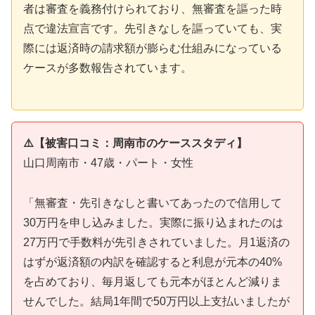
者は審査を義務付けられており、無審査を謳った時
点で違法宣言です。先引きなしを謳っていても、実
際には返済時の請求額が膨らむ仕組みになっている
ケースが多数報告されています。
⚠️【被害口コミ：周南市のケーススタディ】
山口周南市・47歳・パート・女性
「無審査・先引きなしと書いてあったので信用して
30万円を申し込みました。実際に振り込まれたのは
27万円で手数料が先引きされていました。月1返済の
はずが返済額の内訳を確認すると利息が元本の40%
を占めており、毎月返しても元本がほとんど減りま
せんでした。結局1年間で50万円以上支払いましたが