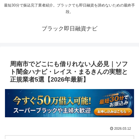
最短30分で振込完了業者紹介。ブラックでも即日融資を諦めないための最終手
段。
ブラック即日融資ナビ
周南市でどこにも借りれない人必見｜ソフ
ト闇金ハナビ・レイス・まるきんの実態と
正規業者5選【2026年最新】
2026.03.12