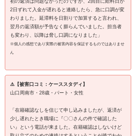
初の返済は問題なかったのですが、2回目に給料日が
2日ずれて入金が遅れると連絡したら、急に口調が変
わりました。延滞料を日割りで加算すると言われ、
翌月の返済額が予告なく膨らんでいました。担当者
も変わり、以降は脅し口調になりました」
※個人の感想であり実際の被害内容を保証するものではありませ
ん
⚠️【被害口コミ：ケーススタディ】
山口周南市・28歳・パート・女性
「在籍確認なしを信じて申し込みましたが、返済が
少し遅れたとき職場に『〇〇さんの件で確認した
い』という電話が来ました。在籍確認はしないけど
取り立てのための連絡はするということが後でわか