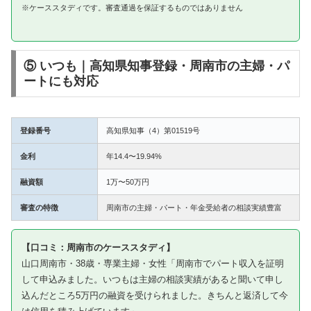
※ケーススタディです。審査通過を保証するものではありません
⑤ いつも｜高知県知事登録・周南市の主婦・パ
ートにも対応
登録番号
高知県知事（4）第01519号
金利
年14.4〜19.94%
融資額
1万〜50万円
審査の特徴
周南市の主婦・パート・年金受給者の相談実績豊富
【口コミ：周南市のケーススタディ】
山口周南市・38歳・専業主婦・女性「周南市でパート収入を証明
して申込みました。いつもは主婦の相談実績があると聞いて申し
込んだところ5万円の融資を受けられました。きちんと返済して今