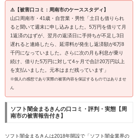
⚠️【被害口コミ：周南市のケーススタディ】
山口周南市・41歳・自営業・男性「土日も借りられ
ると聞いて週末に申し込みました。5万円を借りて月
1返済のはずが、翌月の返済日に手持ちが不足し3日
遅れると連絡したら、延滞料が発生し返済額が6万8
千円になっていました。さらに次の月も利息が乗り
続け、借りた5万円に対して4ヶ月で合計20万円以上
を支払いました。元本はまだ残っています」
※個人の感想であり実際の被害内容を保証するものではありませ
ん
ソフト闇金まるきんの口コミ・評判・実態【周
南市の被害報告付き】
ソフト闇金まるきんは2018年開設で「ソフト闇金業界の