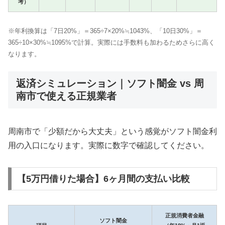
考）
※年利換算は「7日20%」＝365÷7×20%≒1043%、「10日30%」＝
365÷10×30%≒1095%で計算。実際には手数料も加わるためさらに高く
なります。
返済シミュレーション｜ソフト闇金 vs 周
南市で使える正規業者
周南市で「少額だから大丈夫」という感覚がソフト闇金利
用の入口になります。実際に数字で確認してください。
【5万円借りた場合】6ヶ月間の支払い比較
正規消費者金融
ソフト闇金