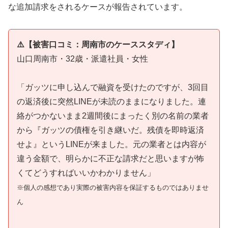
な追加請求をされるケースが報告されています。
⚠️【被害口コミ：周南市のケーススタディ】
山口周南市・32歳・派遣社員・女性
「ガッツに申し込んで融資を受けたのですが、3回目
の返済後に突然LINEが未読のままになりました。連
絡がつかないまま2週間後にまったく別の名前の業者
から『ガッツの債権を引き継いだ。残債を即時返済
せよ』というLINEが来ました。元の業者とは内容が
違う金額で、明らかに不正な請求だと思いますが怖
くてどうすればいいかわかりません」
※個人の感想であり実際の被害内容を保証するものではありませ
ん