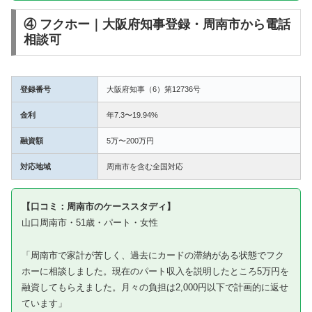
④ フクホー｜大阪府知事登録・周南市から電話
相談可
登録番号
大阪府知事（6）第12736号
金利
年7.3〜19.94%
融資額
5万〜200万円
対応地域
周南市を含む全国対応
【口コミ：周南市のケーススタディ】
山口周南市・51歳・パート・女性
「周南市で家計が苦しく、過去にカードの滞納がある状態でフク
ホーに相談しました。現在のパート収入を説明したところ5万円を
融資してもらえました。月々の負担は2,000円以下で計画的に返せ
ています」