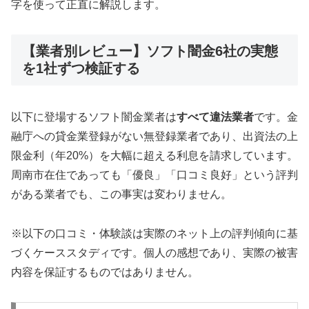
字を使って正直に解説します。
【業者別レビュー】ソフト闇金6社の実態
を1社ずつ検証する
以下に登場するソフト闇金業者は
すべて違法業者
です。金
融庁への貸金業登録がない無登録業者であり、出資法の上
限金利（年20%）を大幅に超える利息を請求しています。
周南市在住であっても「優良」「口コミ良好」という評判
がある業者でも、この事実は変わりません。
※以下の口コミ・体験談は実際のネット上の評判傾向に基
づくケーススタディです。個人の感想であり、実際の被害
内容を保証するものではありません。