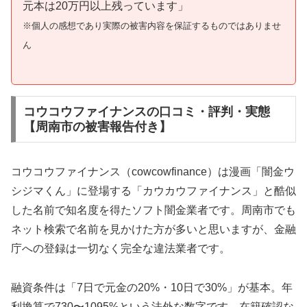
元本は20万円以上残っています」
※個人の感想であり実際の被害内容を保証するものではありませ
ん
コウコウファイナンスの口コミ・評判・実態
【周南市の被害報告付き】
コウコウファイナンス（cowcowfinance）は漫画「闇金ウ
シジマくん」に登場する「カウカウファイナンス」と酷似
した名前で知名度を得たソフト闇金業者です。周南市でも
ネット検索で名前を見かけた方が多いと思いますが、金融
庁への登録は一切なく完全な違法業者です。
融資条件は「7日で元金の20%・10日で30%」が基本。年
利換算で730〜1095%という法外な数字です。在籍確認な