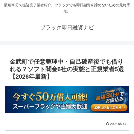
最短30分で振込完了業者紹介。ブラックでも即日融資を諦めないための最終手
段。
ブラック即日融資ナビ
金武町で任意整理中・自己破産後でも借り
れる？ソフト闇金6社の実態と正規業者5選
【2026年最新】
2026.05.14