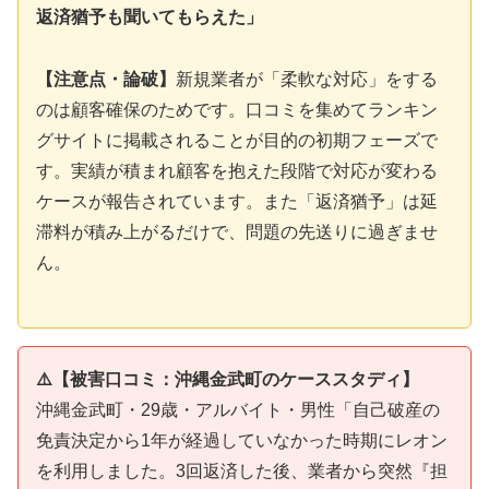
返済猶予も聞いてもらえた」
【注意点・論破】
新規業者が「柔軟な対応」をする
のは顧客確保のためです。口コミを集めてランキン
グサイトに掲載されることが目的の初期フェーズで
す。実績が積まれ顧客を抱えた段階で対応が変わる
ケースが報告されています。また「返済猶予」は延
滞料が積み上がるだけで、問題の先送りに過ぎませ
ん。
⚠️【被害口コミ：沖縄金武町のケーススタディ】
沖縄金武町・29歳・アルバイト・男性「自己破産の
免責決定から1年が経過していなかった時期にレオン
を利用しました。3回返済した後、業者から突然『担