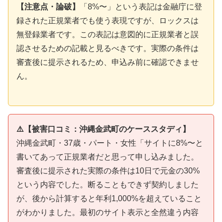
【注意点・論破】
「8%〜」という表記は金融庁に登
録された正規業者でも使う表現ですが、ロックスは
無登録業者です。この表記は意図的に正規業者と誤
認させるための記載と見るべきです。実際の条件は
審査後に提示されるため、申込み前に確認できませ
ん。
⚠️【被害口コミ：沖縄金武町のケーススタディ】
沖縄金武町・37歳・パート・女性「サイトに8%〜と
書いてあって正規業者だと思って申し込みました。
審査後に提示された実際の条件は10日で元金の30%
という内容でした。断ることもできず契約しました
が、後から計算すると年利1,000%を超えていること
がわかりました。最初のサイト表示と全然違う内容