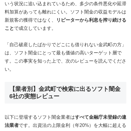
いう状況に追い込まれているため、多少の条件悪化や延滞
料加算があっても離れにくい。ソフト闇金の収益モデルは
新規客の獲得ではなく、
リピーターから利息を搾り続ける
こと
で成立しています。
「自己破産したばかりでどこにも借りれない金武町の方」
は、ソフト闇金にとって最も価値の高いターゲット層で
す。この事実を知った上で、次のレビューを読んでくださ
い。
【業者別】金武町で検索に出るソフト闇金
6社の実態レビュー
以下に登場するソフト闇金業者は
すべて金融庁未登録の違
法業者
です。出資法の上限金利（年20%）を大幅に超える