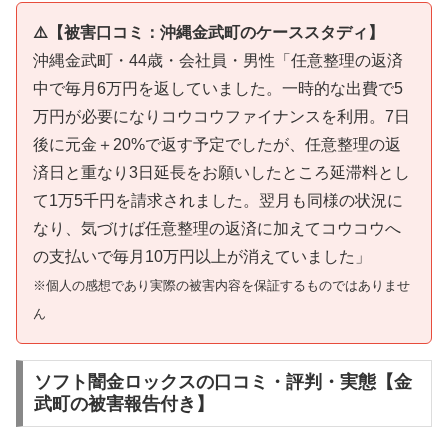
⚠️【被害口コミ：沖縄金武町のケーススタディ】
沖縄金武町・44歳・会社員・男性「任意整理の返済
中で毎月6万円を返していました。一時的な出費で5
万円が必要になりコウコウファイナンスを利用。7日
後に元金＋20%で返す予定でしたが、任意整理の返
済日と重なり3日延長をお願いしたところ延滞料とし
て1万5千円を請求されました。翌月も同様の状況に
なり、気づけば任意整理の返済に加えてコウコウへ
の支払いで毎月10万円以上が消えていました」
※個人の感想であり実際の被害内容を保証するものではありませ
ん
ソフト闇金ロックスの口コミ・評判・実態【金
武町の被害報告付き】