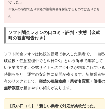
でした」
※個人の感想であり実際の被害内容を保証するものではありませ
ん
ソフト闇金レオンの口コミ・評判・実態【金武
町の被害報告付き】
ソフト闇金レオンは比較的新規で参入した業者で、「自己
破産後・任意整理中でも即日OK」という訴求で集客して
いる業者です。公式サイトへのアクセスが制限されている
時期もあり、運営の安定性に疑問が残ります。新規業者特
有のリスクとして、
突然の連絡途絶・業者名変更・債権の
無断譲渡
が起きやすい傾向があります。
【良い口コミ】「新しい業者で対応が柔軟だった。