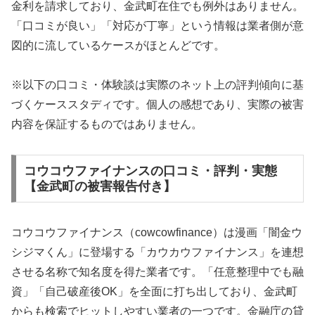
金利を請求しており、金武町在住でも例外はありません。
「口コミが良い」「対応が丁寧」という情報は業者側が意
図的に流しているケースがほとんどです。
※以下の口コミ・体験談は実際のネット上の評判傾向に基
づくケーススタディです。個人の感想であり、実際の被害
内容を保証するものではありません。
コウコウファイナンスの口コミ・評判・実態
【金武町の被害報告付き】
コウコウファイナンス（cowcowfinance）は漫画「闇金ウ
シジマくん」に登場する「カウカウファイナンス」を連想
させる名称で知名度を得た業者です。「任意整理中でも融
資」「自己破産後OK」を全面に打ち出しており、金武町
からも検索でヒットしやすい業者の一つです。金融庁の貸