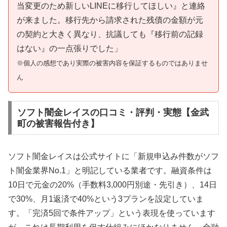
当変更のため新しいLINEに移行してほしい』と連絡
が来ました。移行先から請求された残債の金額が元
の契約と大きく異なり、抗議しても『移行前の記録
はない』の一点張りでした」
※個人の感想であり実際の被害内容を保証するものではありませ
ん
ソフト闇金レイスの口コミ・評判・実態【金武
町の被害報告付き】
ソフト闇金レイスは公式サイトに「新規申込み件数がソフ
ト闇金業界No.1」と明記している業者です。融資条件は
10日で元金の20%（手数料3,000円別途・先引き）、14日
で30%、月1返済で40%という3プランを設定していま
す。「完済5回で条件アップ」という表現を使っています