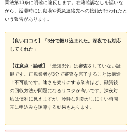
業法第13条に明確に違反します。在籍確認なしを謳いな
がら、延滞時には職場や緊急連絡先への接触が行われたと
いう報告があります。
【良い口コミ】「3分で振り込まれた。深夜でも対応
してくれた」
【注意点・論破】
「最短3分」は審査をしていない証
拠です。正規業者が3分で審査を完了することは構造
上不可能です。速さを売りにする業者ほど、融資後
の回収方法が問題になるリスクが高いです。深夜対
応は便利に見えますが、冷静な判断がしにくい時間
帯に申込みを誘導する効果もあります。