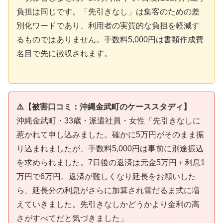
負担は同じです。「先引きなし」は集客のための差
別化ワードであり、利用者の実質的な負担を軽減す
るものではありません。手数料5,000円は書類作成費
名目で先に徴収されます。
⚠️【被害口コミ：沖縄金武町のケーススタディ】
沖縄金武町・33歳・派遣社員・女性「先引きなしに
惹かれて申し込みました。確かに5万円がそのまま振
り込まれましたが、手数料5,000円は事前に別途振込
を求められました。7日後の返済は元金5万円＋利息1
万円で6万円。返済が難しくなり延長をお願いした
ら、延長分の利息がさらに加算され雪だるま式に増
えていきました。先引きなしかどうかより金利の高
さがすべてだと気づきました」