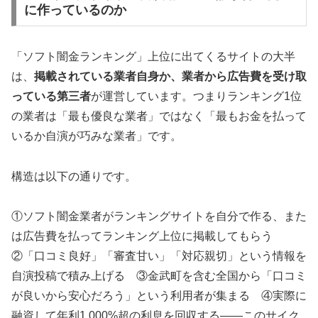
に作っているのか
「ソフト闇金ランキング」上位に出てくるサイトの大半
は、
掲載されている業者自身か、業者から広告費を受け取
っている第三者
が運営しています。つまりランキング1位
の業者は「最も優良な業者」ではなく「最もお金を払って
いるか自演が巧みな業者」です。
構造は以下の通りです。
①ソフト闇金業者がランキングサイトを自分で作る、また
は広告費を払ってランキング上位に掲載してもらう
②「口コミ良好」「審査甘い」「対応親切」という情報を
自演投稿で積み上げる ③金武町を含む全国から「口コミ
が良いから安心だろう」という利用者が集まる ④実際に
融資して年利1,000%超の利息を回収する——このサイク