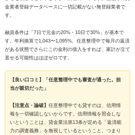
金業者登録データベースに一切記載がない無登録業者で
す。
融資条件は「7日で元金の20%・10日で30%」が基本で
す。年利換算で1,043〜1,095%。任意整理中で毎月の返済
がある状態でさらにこの金利の借入をすれば、家計が立て
直せる可能性はほぼゼロです。
【良い口コミ】「任意整理中でも審査が通った。担
当が親切だった」
【注意点・論破】
任意整理中でも貸すのは、信用情
報を一切確認しないからです。信用情報を照会しな
いということは、貸金業法第13条が定める「返済能
力の調査義務」を無視しているということ。つまり