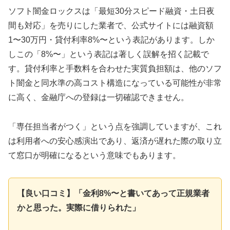
ソフト闇金ロックスは「最短30分スピード融資・土日夜
間も対応」を売りにした業者で、公式サイトには融資額
1〜30万円・貸付利率8%〜という表記があります。しか
しこの「8%〜」という表記は著しく誤解を招く記載で
す。貸付利率と手数料を合わせた実質負担額は、他のソフ
ト闇金と同水準の高コスト構造になっている可能性が非常
に高く、金融庁への登録は一切確認できません。
「専任担当者がつく」という点を強調していますが、これ
は利用者への安心感演出であり、返済が遅れた際の取り立
て窓口が明確になるという意味でもあります。
【良い口コミ】「金利8%〜と書いてあって正規業者
かと思った。実際に借りられた」