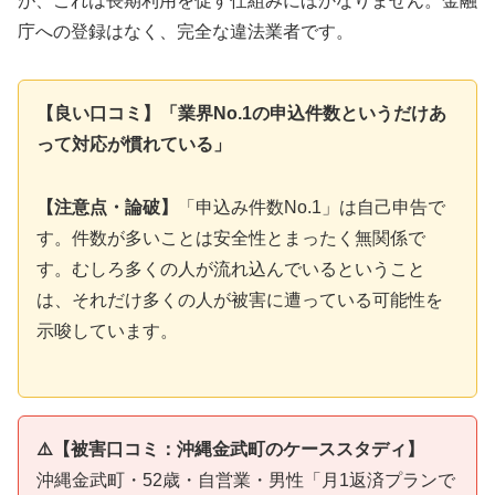
が、これは長期利用を促す仕組みにほかなりません。金融
庁への登録はなく、完全な違法業者です。
【良い口コミ】「業界No.1の申込件数というだけあ
って対応が慣れている」
【注意点・論破】
「申込み件数No.1」は自己申告で
す。件数が多いことは安全性とまったく無関係で
す。むしろ多くの人が流れ込んでいるということ
は、それだけ多くの人が被害に遭っている可能性を
示唆しています。
⚠️【被害口コミ：沖縄金武町のケーススタディ】
沖縄金武町・52歳・自営業・男性「月1返済プランで