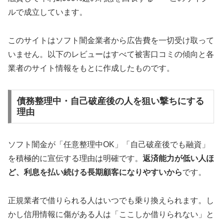
ルで成立しています。
このサイトはソフト闇金業者から広告費を一切受け取って
いません。以下のレビューはすべて被害口コミの傾向と各
業者のサイト情報をもとに作成したものです。
債務整理中・自己破産後の人を狙い撃ちにする
理由
ソフト闇金が「任意整理中OK」「自己破産後でも融資」
を積極的に宣伝する理由は明確です。
返済能力が低い人ほ
ど、利息を払い続ける長期顧客になりやすいから
です。
正規業者で借りられる人はいつでも乗り換えられます。し
かし信用情報に傷がある人は「ここしか借りられない」と