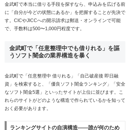
金武町で本当に借りる手段を探すなら、申込みを広げる前
に「自分が今どの状態にあるか」を把握することが先決で
す。CICやJICCへの開示請求は郵送・オンラインで可能
で、手数料は500〜1,000円程度です。
金武町で「任意整理中でも借りれる」を謳
うソフト闇金の業界構造を暴く
金武町で「任意整理中 借りれる」「自己破産後 即日融
資」を検索すると、「優良ソフト闇金ランキング」「安全
なソフト闇金5選」といったサイトが上位に並びます。こ
れらのサイトがどのような構造で作られているかを知って
おく必要があります。
ランキングサイトの自演構造——誰が何のため