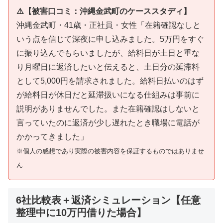
⚠️【被害口コミ：沖縄金武町のケーススタディ】
沖縄金武町・41歳・正社員・女性「在籍確認なしと
いう点を信じて深夜に申し込みました。5万円をすぐ
に振り込んでもらいましたが、給料日が土日と重な
り月曜日に返済したいと伝えると、土日分の延滞料
として5,000円を請求されました。給料日払いのはず
が給料日が休日だと延滞扱いになる仕組みは事前に
説明がありませんでした。また在籍確認はしないと
言っていたのに返済が少し遅れたとき職場に電話が
かかってきました」
※個人の感想であり実際の被害内容を保証するものではありませ
ん
6社比較表＋返済シミュレーション【任意
整理中に10万円借りた場合】