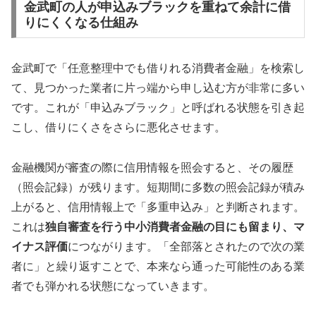
金武町の人が申込みブラックを重ねて余計に借
りにくくなる仕組み
金武町で「任意整理中でも借りれる消費者金融」を検索し
て、見つかった業者に片っ端から申し込む方が非常に多い
です。これが「申込みブラック」と呼ばれる状態を引き起
こし、借りにくさをさらに悪化させます。
金融機関が審査の際に信用情報を照会すると、その履歴
（照会記録）が残ります。短期間に多数の照会記録が積み
上がると、信用情報上で「多重申込み」と判断されます。
これは
独自審査を行う中小消費者金融の目にも留まり、マ
イナス評価
につながります。「全部落とされたので次の業
者に」と繰り返すことで、本来なら通った可能性のある業
者でも弾かれる状態になっていきます。