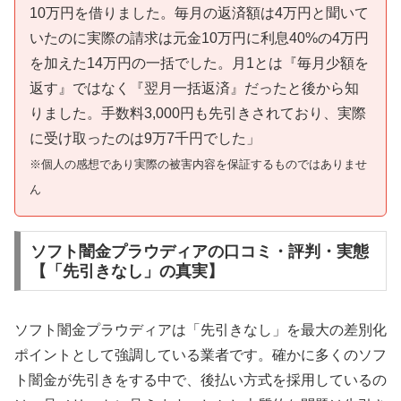
10万円を借りました。毎月の返済額は4万円と聞いて
いたのに実際の請求は元金10万円に利息40%の4万円
を加えた14万円の一括でした。月1とは『毎月少額を
返す』ではなく『翌月一括返済』だったと後から知
りました。手数料3,000円も先引きされており、実際
に受け取ったのは9万7千円でした」
※個人の感想であり実際の被害内容を保証するものではありませ
ん
ソフト闇金プラウディアの口コミ・評判・実態
【「先引きなし」の真実】
ソフト闇金プラウディアは「先引きなし」を最大の差別化
ポイントとして強調している業者です。確かに多くのソフ
ト闇金が先引きをする中で、後払い方式を採用しているの