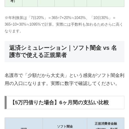
考）
※年利換算は「7日20%」＝365÷7×20%≒1043%、「10日30%」＝
365÷10×30%≒1095%で計算。実際には手数料も加わるためさらに高く
なります。
返済シミュレーション｜ソフト闇金 vs 名
護市で使える正規業者
名護市で「少額だから大丈夫」という感覚がソフト闇金利
用の入口になります。実際に数字で確認してください。
【5万円借りた場合】6ヶ月間の支払い比較
正規消費者金融
ソフト闇金