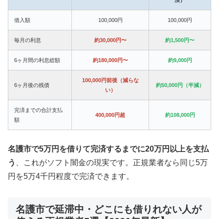
借入額
100,000円
100,000円
毎月の利息
約30,000円〜
約1,500円〜
6ヶ月間の利息総額
約180,000円〜
約9,000円
100,000円前後（減らな
6ヶ月後の残債
約50,000円（半減）
い）
完済までの合計支払
400,000円超
約108,000円
額
名護市で5万円を借りて完済するまでに20万円以上を支払
う
、これがソフト闇金の現実です。正規業者なら同じ5万
円を5万4千円程度で完済できます。
名護市で延滞中・どこにも借りれない人が