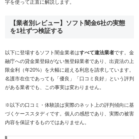
字を使って正直に解説します。
【業者別レビュー】ソフト闇金6社の実態
を1社ずつ検証する
以下に登場するソフト闇金業者は
すべて違法業者
です。金
融庁への貸金業登録がない無登録業者であり、出資法の上
限金利（年20%）を大幅に超える利息を請求しています。
名護市在住であっても「優良」「口コミ良好」という評判
がある業者でも、この事実は変わりません。
※以下の口コミ・体験談は実際のネット上の評判傾向に基
づくケーススタディです。個人の感想であり、実際の被害
内容を保証するものではありません。