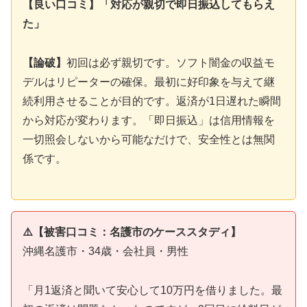
【良い口コミ】「対応が親切で即日振込してもらえ
た」
【論破】
初回は必ず親切です。ソフト闇金の収益モ
デルはリピーターの確保。最初に好印象を与えて継
続利用させることが目的です。返済が1日遅れた瞬間
から対応が変わります。「即日振込」は信用情報を
一切照会しないから可能なだけで、安全性とは無関
係です。
⚠️【被害口コミ：名護市のケーススタディ】
沖縄名護市・34歳・会社員・男性
「月1返済と聞いて安心して10万円を借りました。最