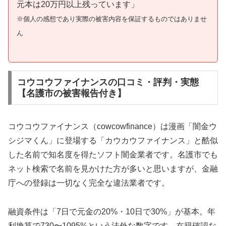
元本は20万円以上残っています」
※個人の感想であり実際の被害内容を保証するものではありませ
ん
コウコウファイナンスの口コミ・評判・実態
【名護市の被害報告付き】
コウコウファイナンス（cowcowfinance）は漫画「闇金ウ
シジマくん」に登場する「カウカウファイナンス」と酷似
した名前で知名度を得たソフト闇金業者です。名護市でも
ネット検索で名前を見かけた方が多いと思いますが、金融
庁への登録は一切なく完全な違法業者です。
融資条件は「7日で元金の20%・10日で30%」が基本。年
利換算で730〜1095%という法外な数字です。在籍確認な