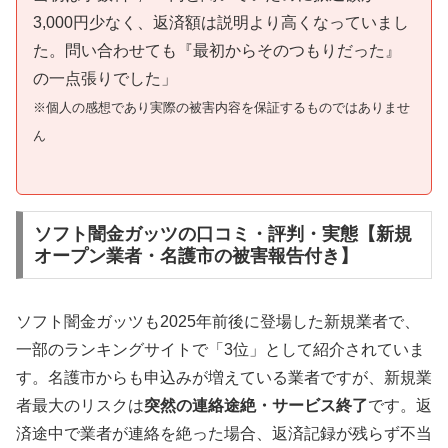
3,000円少なく、返済額は説明より高くなっていまし
た。問い合わせても『最初からそのつもりだった』
の一点張りでした」
※個人の感想であり実際の被害内容を保証するものではありませ
ん
ソフト闇金ガッツの口コミ・評判・実態【新規
オープン業者・名護市の被害報告付き】
ソフト闇金ガッツも2025年前後に登場した新規業者で、
一部のランキングサイトで「3位」として紹介されていま
す。名護市からも申込みが増えている業者ですが、新規業
者最大のリスクは
突然の連絡途絶・サービス終了
です。返
済途中で業者が連絡を絶った場合、返済記録が残らず不当