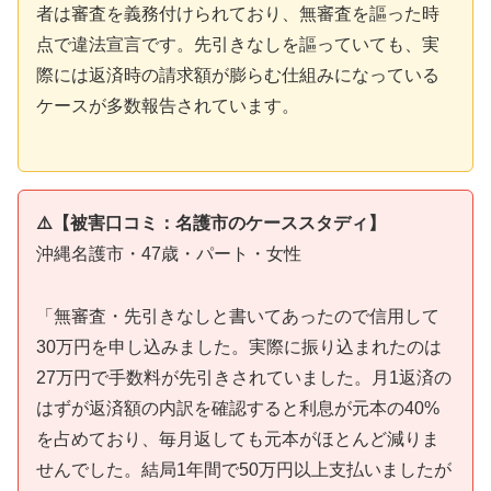
者は審査を義務付けられており、無審査を謳った時
点で違法宣言です。先引きなしを謳っていても、実
際には返済時の請求額が膨らむ仕組みになっている
ケースが多数報告されています。
⚠️【被害口コミ：名護市のケーススタディ】
沖縄名護市・47歳・パート・女性
「無審査・先引きなしと書いてあったので信用して
30万円を申し込みました。実際に振り込まれたのは
27万円で手数料が先引きされていました。月1返済の
はずが返済額の内訳を確認すると利息が元本の40%
を占めており、毎月返しても元本がほとんど減りま
せんでした。結局1年間で50万円以上支払いましたが