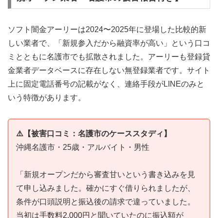
ソフト闇金アーリーは2024〜2025年に登場した比較的新
しい業者で、「新規参入だから融資率が高い」という口コ
ミとともに名護市でも拡散されました。アーリーも登録貸
金業者データベースに存在しない無登録業者です。サイト
上に固定電話番号の記載がなく、連絡手段がLINEのみと
いう特徴があります。
⚠️【被害口コミ：名護市のケーススタディ】
沖縄名護市・25歳・アルバイト・男性
「新規オープンだから審査甘いという書き込みを見
て申し込みました。確かにすぐ借りられましたが、
条件が口頭説明と振込後の請求で違っていました。
当初は手数料2,000円と聞いていたのに振込額が