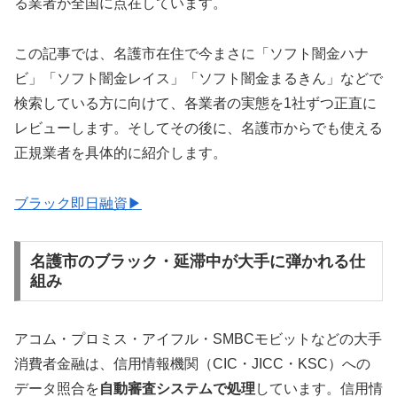
る業者が全国に点在しています。
この記事では、名護市在住で今まさに「ソフト闇金ハナ
ビ」「ソフト闇金レイス」「ソフト闇金まるきん」などで
検索している方に向けて、各業者の実態を1社ずつ正直に
レビューします。そしてその後に、名護市からでも使える
正規業者を具体的に紹介します。
ブラック即日融資▶
名護市のブラック・延滞中が大手に弾かれる仕
組み
アコム・プロミス・アイフル・SMBCモビットなどの大手
消費者金融は、信用情報機関（CIC・JICC・KSC）への
データ照合を
自動審査システムで処理
しています。信用情