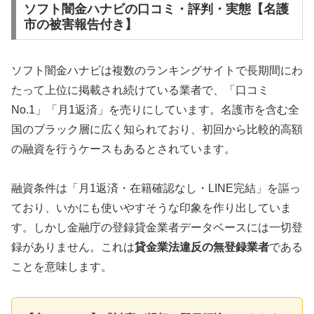
ソフト闇金ハナビの口コミ・評判・実態【名護
市の被害報告付き】
ソフト闇金ハナビは複数のランキングサイトで長期間にわ
たって上位に掲載され続けている業者で、「口コミ
No.1」「月1返済」を売りにしています。名護市を含む全
国のブラック層に広く知られており、初回から比較的高額
の融資を行うケースもあるとされています。
融資条件は「月1返済・在籍確認なし・LINE完結」を謳っ
ており、いかにも使いやすそうな印象を作り出していま
す。しかし金融庁の登録貸金業者データベースには一切登
録がありません。これは
貸金業法違反の無登録業者
である
ことを意味します。