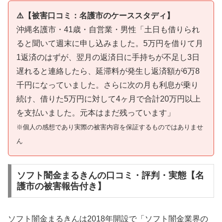
⚠️【被害口コミ：名護市のケーススタディ】
沖縄名護市・41歳・自営業・男性「土日も借りられ
ると聞いて週末に申し込みました。5万円を借りて月
1返済のはずが、翌月の返済日に手持ちが不足し3日
遅れると連絡したら、延滞料が発生し返済額が6万8
千円になっていました。さらに次の月も利息が乗り
続け、借りた5万円に対して4ヶ月で合計20万円以上
を支払いました。元本はまだ残っています」
※個人の感想であり実際の被害内容を保証するものではありませ
ん
ソフト闇金まるきんの口コミ・評判・実態【名
護市の被害報告付き】
ソフト闇金まるきんは2018年開設で「ソフト闇金業界の