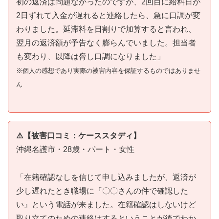
初の返済は問題なかったのですが、2回目に給料日が
2日ずれて入金が遅れると連絡したら、急に口調が変
わりました。延滞料を日割りで加算すると言われ、
翌月の返済額が予告なく膨らんでいました。担当者
も変わり、以降は脅し口調になりました」
※個人の感想であり実際の被害内容を保証するものではありませ
ん
⚠️【被害口コミ：ケーススタディ】
沖縄名護市・28歳・パート・女性
「在籍確認なしを信じて申し込みましたが、返済が
少し遅れたとき職場に『〇〇さんの件で確認した
い』という電話が来ました。在籍確認はしないけど
取り立てのための連絡はするということが後でわか