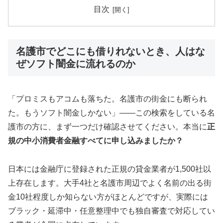
目次
名護市でどこにも借りれないとき、人はな
ぜソフト闇金に流れるのか
「プロミスもアコムも落ちた。名護市の街金にも断られ
た。もうソフト闇金しかない」——この検索をしている名
護市の方に、まず一つだけ確認させてください。本当に
正
規の中小消費者金融すべてに申し込みましたか？
日本には金融庁に登録された正規の貸金業者が1,500社以
上存在します。大手4社と名護市周辺でよく名前の出る街
金10社程度しか知らない方がほとんどですが、実際には
ブラック・延滞中・任意整理中でも独自審査で対応してい