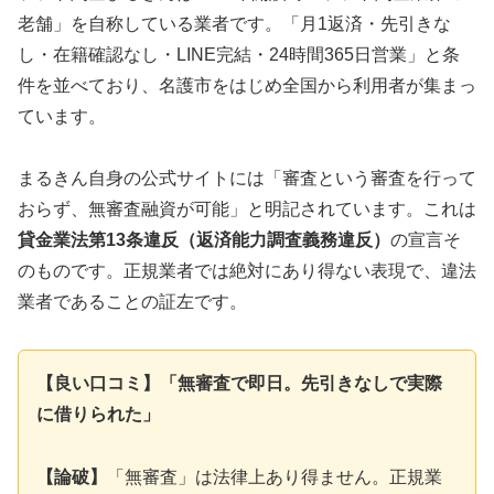
老舗」を自称している業者です。「月1返済・先引きな
し・在籍確認なし・LINE完結・24時間365日営業」と条
件を並べており、名護市をはじめ全国から利用者が集まっ
ています。
まるきん自身の公式サイトには「審査という審査を行って
おらず、無審査融資が可能」と明記されています。これは
貸金業法第13条違反（返済能力調査義務違反）
の宣言そ
のものです。正規業者では絶対にあり得ない表現で、違法
業者であることの証左です。
【良い口コミ】「無審査で即日。先引きなしで実際
に借りられた」
【論破】
「無審査」は法律上あり得ません。正規業