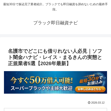
最短30分で振込完了業者紹介。ブラックでも即日融資を諦めないための最終手
段。
ブラック即日融資ナビ
名護市でどこにも借りれない人必見｜ソフ
ト闇金ハナビ・レイス・まるきんの実態と
正規業者5選【2026年最新】
2026.03.12