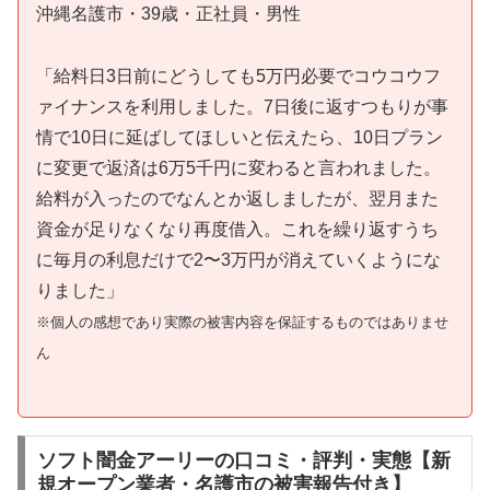
沖縄名護市・39歳・正社員・男性
「給料日3日前にどうしても5万円必要でコウコウフ
ァイナンスを利用しました。7日後に返すつもりが事
情で10日に延ばしてほしいと伝えたら、10日プラン
に変更で返済は6万5千円に変わると言われました。
給料が入ったのでなんとか返しましたが、翌月また
資金が足りなくなり再度借入。これを繰り返すうち
に毎月の利息だけで2〜3万円が消えていくようにな
りました」
※個人の感想であり実際の被害内容を保証するものではありませ
ん
ソフト闇金アーリーの口コミ・評判・実態【新
規オープン業者・名護市の被害報告付き】