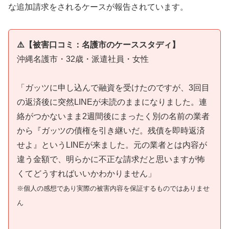
な追加請求をされるケースが報告されています。
⚠️【被害口コミ：名護市のケーススタディ】
沖縄名護市・32歳・派遣社員・女性
「ガッツに申し込んで融資を受けたのですが、3回目
の返済後に突然LINEが未読のままになりました。連
絡がつかないまま2週間後にまったく別の名前の業者
から『ガッツの債権を引き継いだ。残債を即時返済
せよ』というLINEが来ました。元の業者とは内容が
違う金額で、明らかに不正な請求だと思いますが怖
くてどうすればいいかわかりません」
※個人の感想であり実際の被害内容を保証するものではありませ
ん