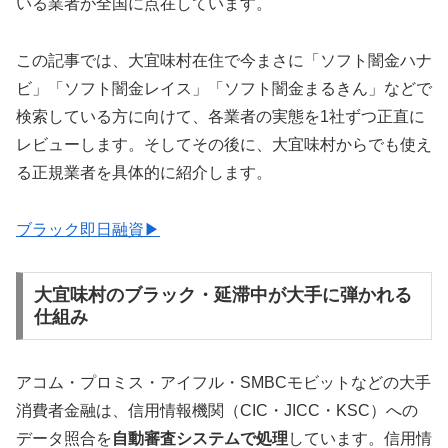
いる業者が全国に点在しています。
この記事では、大宜味村在住で今まさに「ソフト闇金ハナ
ビ」「ソフト闇金レイス」「ソフト闇金まるきん」などで
検索している方に向けて、各業者の実態を1社ずつ正直に
レビューします。そしてその後に、大宜味村からでも使え
る正規業者を具体的に紹介します。
ブラック即日融資▶
大宜味村のブラック・延滞中が大手に弾かれる
仕組み
アコム・プロミス・アイフル・SMBCモビットなどの大手
消費者金融は、信用情報機関（CIC・JICC・KSC）への
データ照合を
自動審査システムで処理
しています。信用情