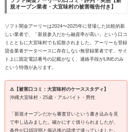
ソフト闇金アーリーの口コミ・評判・実態【新
規オープン業者・大宜味村の被害報告付き】
ソフト闇金アーリーは2024〜2025年に登場した比較的新
しい業者で、「新規参入だから融資率が高い」という口コ
ミとともに大宜味村でも拡散されました。アーリーも登録
貸金業者データベースに存在しない無登録業者です。サイ
ト上に固定電話番号の記載がなく、連絡手段がLINEのみ
という特徴があります。
⚠️【被害口コミ：大宜味村のケーススタディ】
沖縄大宜味村・25歳・アルバイト・男性
「新規オープンだから審査甘いという書き込みを見
て申し込みました。確かにすぐ借りられましたが、
条件が口頭説明と振込後の請求で違っていました。