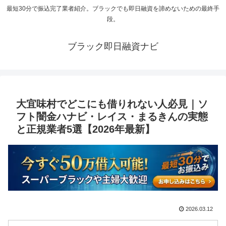
最短30分で振込完了業者紹介。ブラックでも即日融資を諦めないための最終手
段。
ブラック即日融資ナビ
大宜味村でどこにも借りれない人必見｜ソ
フト闇金ハナビ・レイス・まるきんの実態
と正規業者5選【2026年最新】
2026.03.12