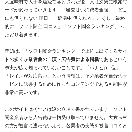
大宜味村で大手を連続で落とされた後、人は次第に検索ワ
ードが変わっていきます。「審査甘い消費者金融」「どこ
にも借りれない 即日」「延滞中 借りれる」、そして最終
的に「ソフト闇金 口コミ」「ソフト闇金ランキング」へ
たどり着きます。
問題は、「ソフト闇金ランキング」で上位に出てくるサイ
トの多くが
業者側の自演・広告費による掲載
であるという
事実が広く知られていないことです。「ハナビが1位」
「レイスが対応良い」という情報は、その業者が自分のサ
ービスに誘導するために作ったコンテンツである可能性が
非常に高いです。
このサイトはそれとは逆の立場で書かれています。ソフト
闇金業者から広告費は一切受け取っていません。大宜味村
の方が被害に遭わないよう、各業者の実態を被害口コミと