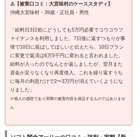
⚠️【被害口コミ：大宜味村のケーススタディ】
沖縄大宜味村・39歳・正社員・男性
「給料日3日前にどうしても5万円必要でコウコウフ
ァイナンスを利用しました。7日後に返すつもりが事
情で10日に延ばしてほしいと伝えたら、10日プラン
に変更で返済は6万5千円に変わると言われました。
給料が入ったのでなんとか返しましたが、翌月また
資金が足りなくなり再度借入。これを繰り返すうち
に毎月の利息だけで2〜3万円が消えていくようにな
りました」
※個人の感想であり実際の被害内容を保証するものではありませ
ん