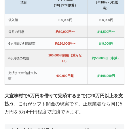
項目
（年18%・月1返
（10日30%換算）
済）
借入額
100,000円
100,000円
毎月の利息
約30,000円〜
約1,500円〜
6ヶ月間の利息総額
約180,000円〜
約9,000円
100,000円前後（減らな
6ヶ月後の残債
約50,000円（半減）
い）
完済までの合計支払
400,000円超
約108,000円
額
大宜味村で5万円を借りて完済するまでに20万円以上を支
払う
、これがソフト闇金の現実です。正規業者なら同じ5
万円を5万4千円程度で完済できます。