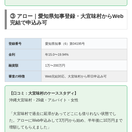
③ アロー｜愛知県知事登録・大宜味村からWeb
完結で申込み可
登録番号
愛知県知事（6）第04195号
金利
年15.0〜19.94%
融資額
1万〜200万円
審査の特徴
Web完結対応。大宜味村から即日申込み可
【口コミ：大宜味村のケーススタディ】
沖縄大宜味村・29歳・アルバイト・女性
「大宜味村で過去に延滞があってどこにも借りれない状態でし
た。アローにWeb申込みして3万円から始め、半年後に10万円まで
増額してもらえました」