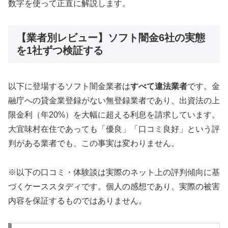
数字を使って正直に解説します。
【業者別レビュー】ソフト闇金6社の実態
を1社ずつ検証する
以下に登場するソフト闇金業者は
すべて違法業者
です。金
融庁への貸金業登録がない無登録業者であり、出資法の上
限金利（年20%）を大幅に超える利息を請求しています。
大宜味村在住であっても「優良」「口コミ良好」という評
判がある業者でも、この事実は変わりません。
※以下の口コミ・体験談は実際のネット上の評判傾向に基
づくケーススタディです。個人の感想であり、実際の被害
内容を保証するものではありません。