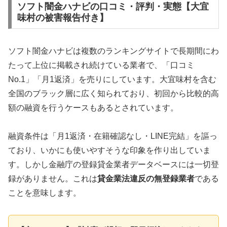
ソフト闇金ハナビの口コミ・評判・実態【大宜
味村の被害報告付き】
ソフト闇金ハナビは複数のランキングサイトで長期間にわ
たって上位に掲載され続けている業者で、「口コミ
No.1」「月1返済」を売りにしています。大宜味村を含む
全国のブラック層に広く知られており、初回から比較的高
額の融資を行うケースもあるとされています。
融資条件は「月1返済・在籍確認なし・LINE完結」を謳っ
ており、いかにも使いやすそうな印象を作り出していま
す。しかし金融庁の登録貸金業者データベースには一切登
録がありません。これは
貸金業法違反の無登録業者
である
ことを意味します。