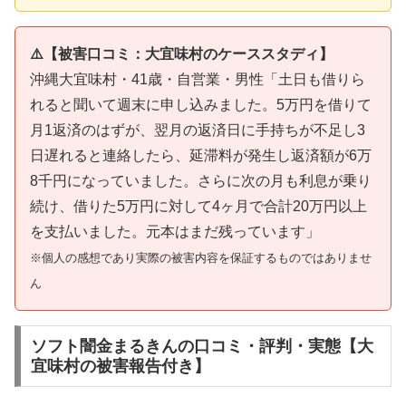
⚠️【被害口コミ：大宜味村のケーススタディ】
沖縄大宜味村・41歳・自営業・男性「土日も借りら
れると聞いて週末に申し込みました。5万円を借りて
月1返済のはずが、翌月の返済日に手持ちが不足し3
日遅れると連絡したら、延滞料が発生し返済額が6万
8千円になっていました。さらに次の月も利息が乗り
続け、借りた5万円に対して4ヶ月で合計20万円以上
を支払いました。元本はまだ残っています」
※個人の感想であり実際の被害内容を保証するものではありませ
ん
ソフト闇金まるきんの口コミ・評判・実態【大
宜味村の被害報告付き】