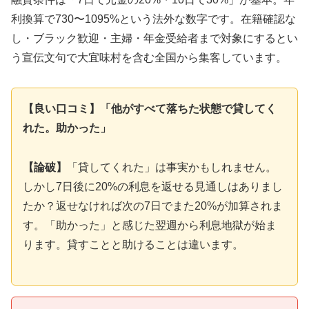
利換算で730〜1095%という法外な数字です。在籍確認な
し・ブラック歓迎・主婦・年金受給者まで対象にするとい
う宣伝文句で大宜味村を含む全国から集客しています。
【良い口コミ】「他がすべて落ちた状態で貸してく
れた。助かった」
【論破】
「貸してくれた」は事実かもしれません。
しかし7日後に20%の利息を返せる見通しはありまし
たか？返せなければ次の7日でまた20%が加算されま
す。「助かった」と感じた翌週から利息地獄が始ま
ります。貸すことと助けることは違います。