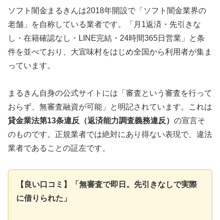
ソフト闇金まるきんは2018年開設で「ソフト闇金業界の
老舗」を自称している業者です。「月1返済・先引きな
し・在籍確認なし・LINE完結・24時間365日営業」と条
件を並べており、大宜味村をはじめ全国から利用者が集ま
っています。
まるきん自身の公式サイトには「審査という審査を行って
おらず、無審査融資が可能」と明記されています。これは
貸金業法第13条違反（返済能力調査義務違反）
の宣言そ
のものです。正規業者では絶対にあり得ない表現で、違法
業者であることの証左です。
【良い口コミ】「無審査で即日。先引きなしで実際
に借りられた」