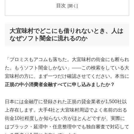
目次
大宜味村でどこにも借りれないとき、人は
なぜソフト闇金に流れるのか
「プロミスもアコムも落ちた。大宜味村の街金にも断られ
た。もうソフト闇金しかない」——この検索をしている大
宜味村の方に、まず一つだけ確認させてください。本当に
正規の中小消費者金融すべてに申し込みましたか？
日本には金融庁に登録された正規の貸金業者が1,500社以
上存在します。大手4社と大宜味村周辺でよく名前の出る
街金10社程度しか知らない方がほとんどですが、実際に
はブラック・延滞中・任意整理中でも独自審査で対応して