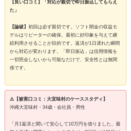
【良い口コミ】「対応が親切で即日振込してもらえ
た」
【論破】
初回は必ず親切です。ソフト闇金の収益モ
デルはリピーターの確保。最初に好印象を与えて継
続利用させることが目的です。返済が1日遅れた瞬間
から対応が変わります。「即日振込」は信用情報を
一切照会しないから可能なだけで、安全性とは無関
係です。
⚠️【被害口コミ：大宜味村のケーススタディ】
沖縄大宜味村・34歳・会社員・男性
「月1返済と聞いて安心して10万円を借りました。最