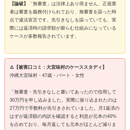
【論破】
「無審査」は法律上あり得ません。正規業
者は審査を義務付けられており、無審査を謳った時
点で違法宣言です。先引きなしを謳っていても、実
際には返済時の請求額が膨らむ仕組みになっている
ケースが多数報告されています。
⚠️【被害口コミ：大宜味村のケーススタディ】
沖縄大宜味村・47歳・パート・女性
「無審査・先引きなしと書いてあったので信用して
30万円を申し込みました。実際に振り込まれたのは
27万円で手数料が先引きされていました。月1返済の
はずが返済額の内訳を確認すると利息が元本の40%
を占めており、毎月返しても元本がほとんど減りま