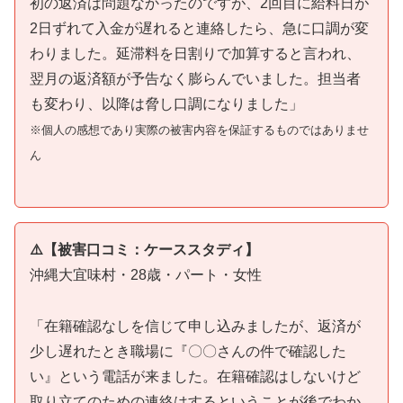
初の返済は問題なかったのですが、2回目に給料日が
2日ずれて入金が遅れると連絡したら、急に口調が変
わりました。延滞料を日割りで加算すると言われ、
翌月の返済額が予告なく膨らんでいました。担当者
も変わり、以降は脅し口調になりました」
※個人の感想であり実際の被害内容を保証するものではありませ
ん
⚠️【被害口コミ：ケーススタディ】
沖縄大宜味村・28歳・パート・女性
「在籍確認なしを信じて申し込みましたが、返済が
少し遅れたとき職場に『〇〇さんの件で確認した
い』という電話が来ました。在籍確認はしないけど
取り立てのための連絡はするということが後でわか