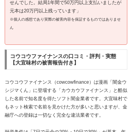
せんでした。結局1年間で50万円以上支払いましたが
元本は20万円以上残っています」
※個人の感想であり実際の被害内容を保証するものではありませ
ん
コウコウファイナンスの口コミ・評判・実態
【大宜味村の被害報告付き】
コウコウファイナンス（cowcowfinance）は漫画「闇金ウ
シジマくん」に登場する「カウカウファイナンス」と酷似
した名前で知名度を得たソフト闇金業者です。大宜味村で
もネット検索で名前を見かけた方が多いと思いますが、金
融庁への登録は一切なく完全な違法業者です。
融資条件は「7日で元金の20%・10日で30%」が基本。年