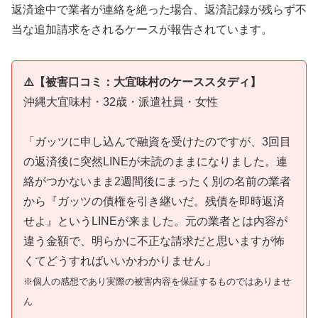
返済途中で業者が連絡を絶った場合、返済記録が残らず不
当な追加請求をされるケースが報告されています。
⚠️【被害口コミ：大宜味村のケーススタディ】
沖縄大宜味村・32歳・派遣社員・女性
「ガッツに申し込んで融資を受けたのですが、3回目
の返済後に突然LINEが未読のままになりました。連
絡がつかないまま2週間後にまったく別の名前の業者
から『ガッツの債権を引き継いだ。残債を即時返済
せよ』というLINEが来ました。元の業者とは内容が
違う金額で、明らかに不正な請求だと思いますが怖
くてどうすればいいかわかりません」
※個人の感想であり実際の被害内容を保証するものではありませ
ん