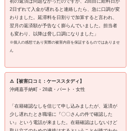
初の返済は問題なかったのですが、2回目に給料日が
2日ずれて入金が遅れると連絡したら、急に口調が変
わりました。延滞料を日割りで加算すると言われ、
翌月の返済額が予告なく膨らんでいました。担当者
も変わり、以降は脅し口調になりました」
※個人の感想であり実際の被害内容を保証するものではありませ
ん
⚠️【被害口コミ：ケーススタディ】
沖縄嘉手納町・28歳・パート・女性
「在籍確認なしを信じて申し込みましたが、返済が
少し遅れたとき職場に『〇〇さんの件で確認した
い』という電話が来ました。在籍確認はしないけど
取り立てのための連絡はするということが後でわか