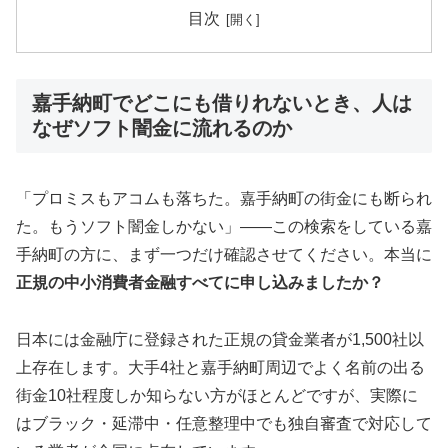
目次
嘉手納町でどこにも借りれないとき、人は
なぜソフト闇金に流れるのか
「プロミスもアコムも落ちた。嘉手納町の街金にも断られ
た。もうソフト闇金しかない」——この検索をしている嘉
手納町の方に、まず一つだけ確認させてください。本当に
正規の中小消費者金融すべてに申し込みましたか？
日本には金融庁に登録された正規の貸金業者が1,500社以
上存在します。大手4社と嘉手納町周辺でよく名前の出る
街金10社程度しか知らない方がほとんどですが、実際に
はブラック・延滞中・任意整理中でも独自審査で対応して