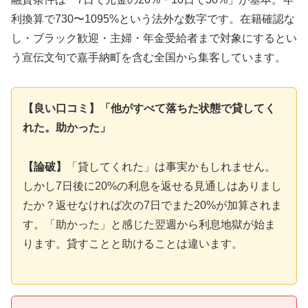
利換算で730〜1095%という法外な数字です。在籍確認な
し・ブラック歓迎・主婦・年金受給者まで対象にするとい
う宣伝文句で嘉手納町を含む全国から集客しています。
【良い口コミ】「他がすべて落ちた状態で貸してく
れた。助かった」
【論破】
「貸してくれた」は事実かもしれません。
しかし7日後に20%の利息を返せる見通しはありまし
たか？返せなければ次の7日でまた20%が加算されま
す。「助かった」と感じた翌週から利息地獄が始ま
ります。貸すことと助けることは違います。