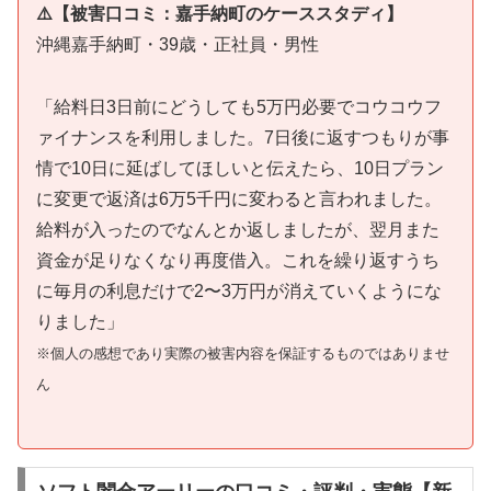
⚠️【被害口コミ：嘉手納町のケーススタディ】
沖縄嘉手納町・39歳・正社員・男性
「給料日3日前にどうしても5万円必要でコウコウフ
ァイナンスを利用しました。7日後に返すつもりが事
情で10日に延ばしてほしいと伝えたら、10日プラン
に変更で返済は6万5千円に変わると言われました。
給料が入ったのでなんとか返しましたが、翌月また
資金が足りなくなり再度借入。これを繰り返すうち
に毎月の利息だけで2〜3万円が消えていくようにな
りました」
※個人の感想であり実際の被害内容を保証するものではありませ
ん