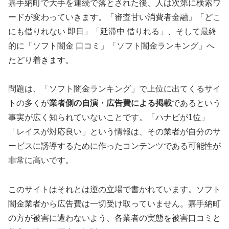
嘉手納町で大手を連続で落とされた後、人は次第に検索ワ
ードが変わっていきます。「審査甘い消費者金融」「どこ
にも借りれない 即日」「延滞中 借りれる」、そして最終
的に「ソフト闇金 口コミ」「ソフト闇金ランキング」へ
たどり着きます。
問題は、「ソフト闇金ランキング」で上位に出てくるサイ
トの多くが
業者側の自演・広告費による掲載
であるという
事実が広く知られていないことです。「ハナビが1位」
「レイスが対応良い」という情報は、その業者が自分のサ
ービスに誘導するために作ったコンテンツである可能性が
非常に高いです。
このサイトはそれとは逆の立場で書かれています。ソフト
闇金業者から広告費は一切受け取っていません。嘉手納町
の方が被害に遭わないよう、各業者の実態を被害口コミと