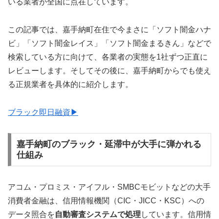
いる業者が全国に点在しています。
この記事では、嘉手納町在住で今まさに「ソフト闇金ハナ
ビ」「ソフト闇金レイス」「ソフト闇金まるきん」などで
検索している方に向けて、各業者の実態を1社ずつ正直に
レビューします。そしてその後に、嘉手納町からでも使え
る正規業者を具体的に紹介します。
ブラック即日融資▶
嘉手納町のブラック・延滞中が大手に弾かれる
仕組み
アコム・プロミス・アイフル・SMBCモビットなどの大手
消費者金融は、信用情報機関（CIC・JICC・KSC）への
データ照合を
自動審査システムで処理
しています。信用情