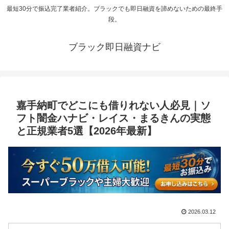
最短30分で振込完了業者紹介。ブラックでも即日融資を諦めないための最終手
段。
ブラック即日融資ナビ
嘉手納町でどこにも借りれない人必見｜ソ
フト闇金ハナビ・レイス・まるきんの実態
と正規業者5選【2026年最新】
2026.03.12