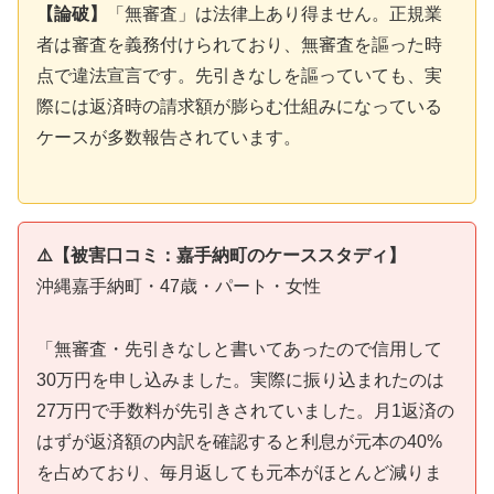
【論破】
「無審査」は法律上あり得ません。正規業
者は審査を義務付けられており、無審査を謳った時
点で違法宣言です。先引きなしを謳っていても、実
際には返済時の請求額が膨らむ仕組みになっている
ケースが多数報告されています。
⚠️【被害口コミ：嘉手納町のケーススタディ】
沖縄嘉手納町・47歳・パート・女性
「無審査・先引きなしと書いてあったので信用して
30万円を申し込みました。実際に振り込まれたのは
27万円で手数料が先引きされていました。月1返済の
はずが返済額の内訳を確認すると利息が元本の40%
を占めており、毎月返しても元本がほとんど減りま