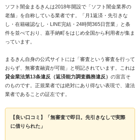
ソフト闇金まるきんは2018年開設で「ソフト闇金業界の
老舗」を自称している業者です。「月1返済・先引きな
し・在籍確認なし・LINE完結・24時間365日営業」と条
件を並べており、嘉手納町をはじめ全国から利用者が集ま
っています。
まるきん自身の公式サイトには「審査という審査を行って
おらず、無審査融資が可能」と明記されています。これは
貸金業法第13条違反（返済能力調査義務違反）
の宣言そ
のものです。正規業者では絶対にあり得ない表現で、違法
業者であることの証左です。
【良い口コミ】「無審査で即日。先引きなしで実際
に借りられた」