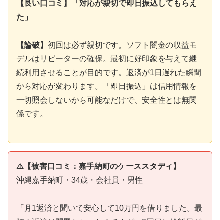
【良い口コミ】「対応が親切で即日振込してもらえ
た」
【論破】
初回は必ず親切です。ソフト闇金の収益モ
デルはリピーターの確保。最初に好印象を与えて継
続利用させることが目的です。返済が1日遅れた瞬間
から対応が変わります。「即日振込」は信用情報を
一切照会しないから可能なだけで、安全性とは無関
係です。
⚠️【被害口コミ：嘉手納町のケーススタディ】
沖縄嘉手納町・34歳・会社員・男性
「月1返済と聞いて安心して10万円を借りました。最