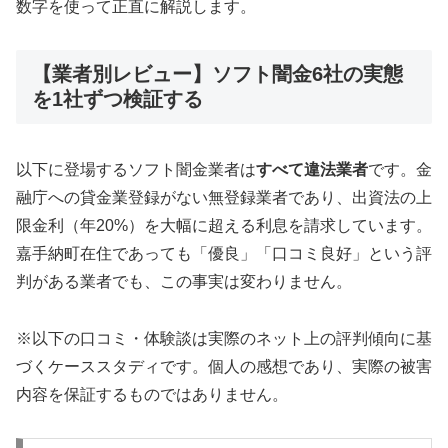
数字を使って正直に解説します。
【業者別レビュー】ソフト闇金6社の実態
を1社ずつ検証する
以下に登場するソフト闇金業者は
すべて違法業者
です。金
融庁への貸金業登録がない無登録業者であり、出資法の上
限金利（年20%）を大幅に超える利息を請求しています。
嘉手納町在住であっても「優良」「口コミ良好」という評
判がある業者でも、この事実は変わりません。
※以下の口コミ・体験談は実際のネット上の評判傾向に基
づくケーススタディです。個人の感想であり、実際の被害
内容を保証するものではありません。