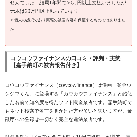
せんでした。結局1年間で50万円以上支払いましたが
元本は20万円以上残っています」
※個人の感想であり実際の被害内容を保証するものではありませ
ん
コウコウファイナンスの口コミ・評判・実態
【嘉手納町の被害報告付き】
コウコウファイナンス（cowcowfinance）は漫画「闇金ウ
シジマくん」に登場する「カウカウファイナンス」と酷似
した名前で知名度を得たソフト闇金業者です。嘉手納町で
もネット検索で名前を見かけた方が多いと思いますが、金
融庁への登録は一切なく完全な違法業者です。
融資条件は「7日で元金の20%・10日で30%」が基本。年