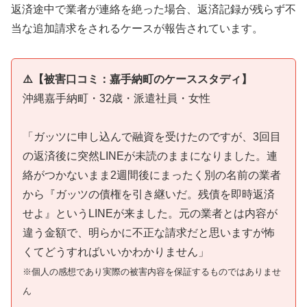
返済途中で業者が連絡を絶った場合、返済記録が残らず不
当な追加請求をされるケースが報告されています。
⚠️【被害口コミ：嘉手納町のケーススタディ】
沖縄嘉手納町・32歳・派遣社員・女性
「ガッツに申し込んで融資を受けたのですが、3回目
の返済後に突然LINEが未読のままになりました。連
絡がつかないまま2週間後にまったく別の名前の業者
から『ガッツの債権を引き継いだ。残債を即時返済
せよ』というLINEが来ました。元の業者とは内容が
違う金額で、明らかに不正な請求だと思いますが怖
くてどうすればいいかわかりません」
※個人の感想であり実際の被害内容を保証するものではありませ
ん