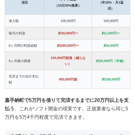
項目
（年18%・月1返
（10日30%換算）
済）
借入額
100,000円
100,000円
毎月の利息
約30,000円〜
約1,500円〜
6ヶ月間の利息総額
約180,000円〜
約9,000円
100,000円前後（減らな
6ヶ月後の残債
約50,000円（半減）
い）
完済までの合計支払
400,000円超
約108,000円
額
嘉手納町で5万円を借りて完済するまでに20万円以上を支
払う
、これがソフト闇金の現実です。正規業者なら同じ5
万円を5万4千円程度で完済できます。