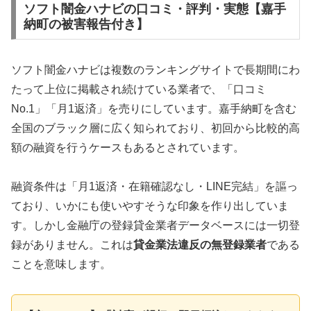
ソフト闇金ハナビの口コミ・評判・実態【嘉手
納町の被害報告付き】
ソフト闇金ハナビは複数のランキングサイトで長期間にわ
たって上位に掲載され続けている業者で、「口コミ
No.1」「月1返済」を売りにしています。嘉手納町を含む
全国のブラック層に広く知られており、初回から比較的高
額の融資を行うケースもあるとされています。
融資条件は「月1返済・在籍確認なし・LINE完結」を謳っ
ており、いかにも使いやすそうな印象を作り出していま
す。しかし金融庁の登録貸金業者データベースには一切登
録がありません。これは
貸金業法違反の無登録業者
である
ことを意味します。