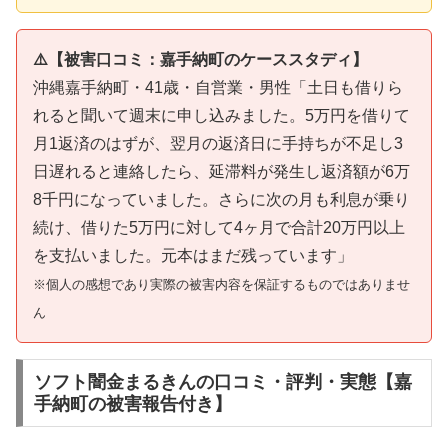
⚠️【被害口コミ：嘉手納町のケーススタディ】
沖縄嘉手納町・41歳・自営業・男性「土日も借りら
れると聞いて週末に申し込みました。5万円を借りて
月1返済のはずが、翌月の返済日に手持ちが不足し3
日遅れると連絡したら、延滞料が発生し返済額が6万
8千円になっていました。さらに次の月も利息が乗り
続け、借りた5万円に対して4ヶ月で合計20万円以上
を支払いました。元本はまだ残っています」
※個人の感想であり実際の被害内容を保証するものではありませ
ん
ソフト闇金まるきんの口コミ・評判・実態【嘉
手納町の被害報告付き】