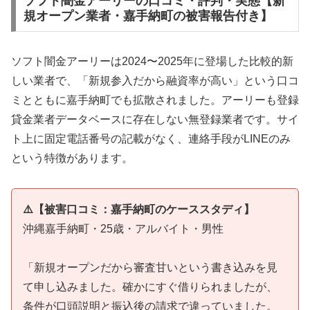
ソフト闇金アーリーの口コミ・評判・実態【新
規オープン業者・嘉手納町の被害報告付き】
ソフト闇金アーリーは2024〜2025年に登場した比較的新
しい業者で、「新規参入だから融資率が高い」という口コ
ミとともに嘉手納町でも拡散されました。アーリーも登録
貸金業者データベースに存在しない無登録業者です。サイ
ト上に固定電話番号の記載がなく、連絡手段がLINEのみ
という特徴があります。
⚠️【被害口コミ：嘉手納町のケーススタディ】
沖縄嘉手納町・25歳・アルバイト・男性
「新規オープンだから審査甘いという書き込みを見
て申し込みました。確かにすぐ借りられましたが、
条件が口頭説明と振込後の請求で違っていました。