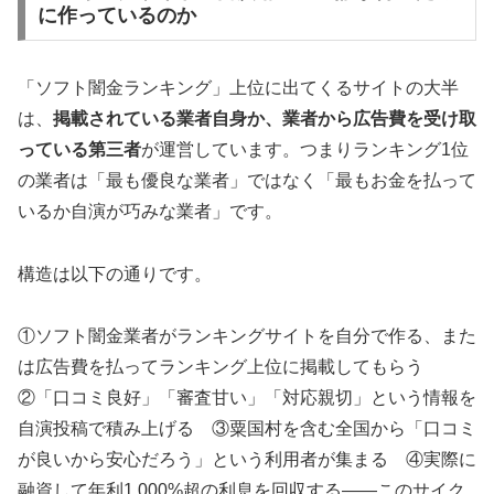
に作っているのか
「ソフト闇金ランキング」上位に出てくるサイトの大半
は、
掲載されている業者自身か、業者から広告費を受け取
っている第三者
が運営しています。つまりランキング1位
の業者は「最も優良な業者」ではなく「最もお金を払って
いるか自演が巧みな業者」です。
構造は以下の通りです。
①ソフト闇金業者がランキングサイトを自分で作る、また
は広告費を払ってランキング上位に掲載してもらう
②「口コミ良好」「審査甘い」「対応親切」という情報を
自演投稿で積み上げる ③粟国村を含む全国から「口コミ
が良いから安心だろう」という利用者が集まる ④実際に
融資して年利1,000%超の利息を回収する——このサイク