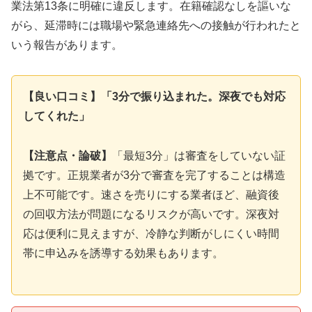
業法第13条に明確に違反します。在籍確認なしを謳いな
がら、延滞時には職場や緊急連絡先への接触が行われたと
いう報告があります。
【良い口コミ】「3分で振り込まれた。深夜でも対応
してくれた」
【注意点・論破】
「最短3分」は審査をしていない証
拠です。正規業者が3分で審査を完了することは構造
上不可能です。速さを売りにする業者ほど、融資後
の回収方法が問題になるリスクが高いです。深夜対
応は便利に見えますが、冷静な判断がしにくい時間
帯に申込みを誘導する効果もあります。