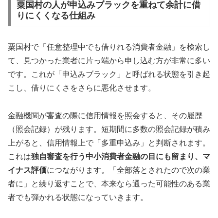
粟国村の人が申込みブラックを重ねて余計に借
りにくくなる仕組み
粟国村で「任意整理中でも借りれる消費者金融」を検索し
て、見つかった業者に片っ端から申し込む方が非常に多い
です。これが「申込みブラック」と呼ばれる状態を引き起
こし、借りにくさをさらに悪化させます。
金融機関が審査の際に信用情報を照会すると、その履歴
（照会記録）が残ります。短期間に多数の照会記録が積み
上がると、信用情報上で「多重申込み」と判断されます。
これは
独自審査を行う中小消費者金融の目にも留まり、マ
イナス評価
につながります。「全部落とされたので次の業
者に」と繰り返すことで、本来なら通った可能性のある業
者でも弾かれる状態になっていきます。