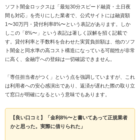
ソフト闇金ロックスは「最短30分スピード融資・土日夜
間も対応」を売りにした業者で、公式サイトには融資額
1〜30万円・貸付利率8%〜という表記があります。しか
しこの「8%〜」という表記は著しく誤解を招く記載で
す。貸付利率と手数料を合わせた実質負担額は、他のソフ
ト闇金と同水準の高コスト構造になっている可能性が非常
に高く、金融庁への登録は一切確認できません。
「専任担当者がつく」という点を強調していますが、これ
は利用者への安心感演出であり、返済が遅れた際の取り立
て窓口が明確になるという意味でもあります。
【良い口コミ】「金利8%〜と書いてあって正規業者
かと思った。実際に借りられた」