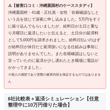
⚠️【被害口コミ：沖縄粟国村のケーススタディ】
沖縄粟国村・41歳・正社員・女性「在籍確認なしと
いう点を信じて深夜に申し込みました。5万円をすぐ
に振り込んでもらいましたが、給料日が土日と重な
り月曜日に返済したいと伝えると、土日分の延滞料
として5,000円を請求されました。給料日払いのはず
が給料日が休日だと延滞扱いになる仕組みは事前に
説明がありませんでした。また在籍確認はしないと
言っていたのに返済が少し遅れたとき職場に電話が
かかってきました」
※個人の感想であり実際の被害内容を保証するものではありませ
ん
6社比較表＋返済シミュレーション【任意
整理中に10万円借りた場合】