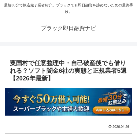
最短30分で振込完了業者紹介。ブラックでも即日融資を諦めないための最終手
段。
ブラック即日融資ナビ
粟国村で任意整理中・自己破産後でも借り
れる？ソフト闇金6社の実態と正規業者5選
【2026年最新】
2026.04.26