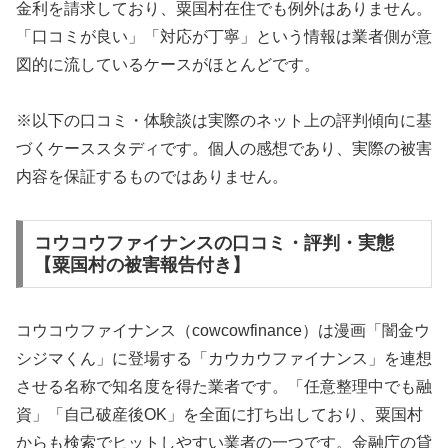
金利を請求しており、粟国村在住でも例外はありません。
「口コミが良い」「対応が丁寧」という情報は業者側が意
図的に流しているケースがほとんどです。
※以下の口コミ・体験談は実際のネット上の評判傾向に基
づくケーススタディです。個人の感想であり、実際の被害
内容を保証するものではありません。
コウコウファイナンスの口コミ・評判・実態
【粟国村の被害報告付き】
コウコウファイナンス（cowcowfinance）は漫画「闇金ウ
シジマくん」に登場する「カウカウファイナンス」を連想
させる名称で知名度を得た業者です。「任意整理中でも融
資」「自己破産後OK」を全面に打ち出しており、粟国村
からも検索でヒットしやすい業者の一つです。金融庁の貸