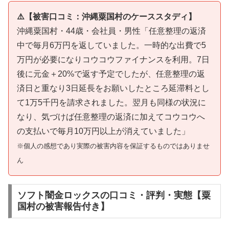
⚠️【被害口コミ：沖縄粟国村のケーススタディ】
沖縄粟国村・44歳・会社員・男性「任意整理の返済
中で毎月6万円を返していました。一時的な出費で5
万円が必要になりコウコウファイナンスを利用。7日
後に元金＋20%で返す予定でしたが、任意整理の返
済日と重なり3日延長をお願いしたところ延滞料とし
て1万5千円を請求されました。翌月も同様の状況に
なり、気づけば任意整理の返済に加えてコウコウへ
の支払いで毎月10万円以上が消えていました」
※個人の感想であり実際の被害内容を保証するものではありませ
ん
ソフト闇金ロックスの口コミ・評判・実態【粟
国村の被害報告付き】