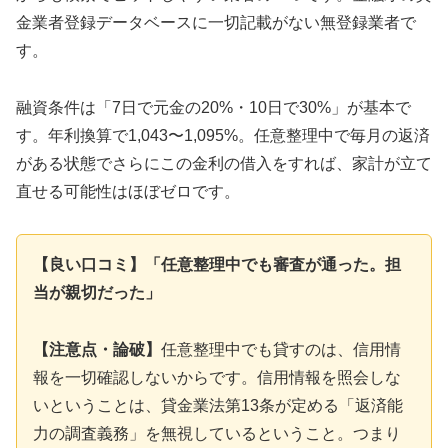
金業者登録データベースに一切記載がない無登録業者で
す。
融資条件は「7日で元金の20%・10日で30%」が基本で
す。年利換算で1,043〜1,095%。任意整理中で毎月の返済
がある状態でさらにこの金利の借入をすれば、家計が立て
直せる可能性はほぼゼロです。
【良い口コミ】「任意整理中でも審査が通った。担
当が親切だった」
【注意点・論破】
任意整理中でも貸すのは、信用情
報を一切確認しないからです。信用情報を照会しな
いということは、貸金業法第13条が定める「返済能
力の調査義務」を無視しているということ。つまり