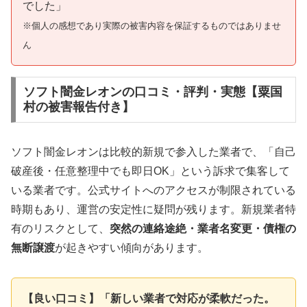
でした」
※個人の感想であり実際の被害内容を保証するものではありませ
ん
ソフト闇金レオンの口コミ・評判・実態【粟国
村の被害報告付き】
ソフト闇金レオンは比較的新規で参入した業者で、「自己
破産後・任意整理中でも即日OK」という訴求で集客して
いる業者です。公式サイトへのアクセスが制限されている
時期もあり、運営の安定性に疑問が残ります。新規業者特
有のリスクとして、
突然の連絡途絶・業者名変更・債権の
無断譲渡
が起きやすい傾向があります。
【良い口コミ】「新しい業者で対応が柔軟だった。