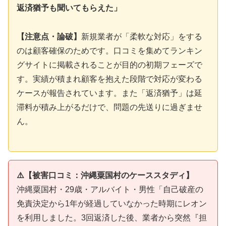
返済猶予も聞いてもらえた」
【注意点・論破】
新規業者が「柔軟な対応」をする
のは顧客確保のためです。口コミを集めてランキン
グサイトに掲載されることが目的の初期フェーズで
す。実績が積まれ顧客を抱えた段階で対応が変わる
ケースが報告されています。また「返済猶予」は延
滞料が積み上がるだけで、問題の先送りに過ぎませ
ん。
⚠️【被害口コミ：沖縄粟国村のケーススタディ】
沖縄粟国村・29歳・アルバイト・男性「自己破産の
免責決定から1年が経過していなかった時期にレオン
を利用しました。3回返済した後、業者から突然『担