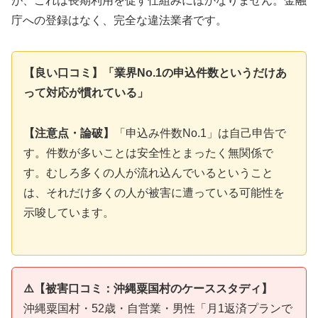
が、これは長期利用を促す仕組みにほかなりません。金融
庁への登録はなく、完全な違法業者です。
【良い口コミ】「業界No.1の申込件数というだけあ
って対応が慣れている」
【注意点・論破】
「申込み件数No.1」は自己申告で
す。件数が多いことは安全性とまったく無関係で
す。むしろ多くの人が流れ込んでいるということ
は、それだけ多くの人が被害に遭っている可能性を
示唆しています。
⚠️【被害口コミ：沖縄粟国村のケーススタディ】
沖縄粟国村・52歳・自営業・男性「月1返済プランで