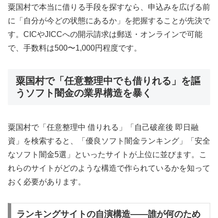
粟国村で本当に借りる手段を探すなら、申込みを広げる前
に「自分が今どの状態にあるか」を把握することが先決で
す。CICやJICCへの開示請求は郵送・オンラインで可能
で、手数料は500〜1,000円程度です。
粟国村で「任意整理中でも借りれる」を謳
うソフト闇金の業界構造を暴く
粟国村で「任意整理中 借りれる」「自己破産後 即日融
資」を検索すると、「優良ソフト闇金ランキング」「安全
なソフト闇金5選」といったサイトが上位に並びます。こ
れらのサイトがどのような構造で作られているかを知って
おく必要があります。
ランキングサイトの自演構造——誰が何のため