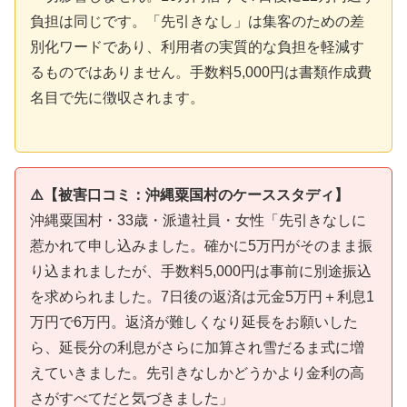
負担は同じです。「先引きなし」は集客のための差
別化ワードであり、利用者の実質的な負担を軽減す
るものではありません。手数料5,000円は書類作成費
名目で先に徴収されます。
⚠️【被害口コミ：沖縄粟国村のケーススタディ】
沖縄粟国村・33歳・派遣社員・女性「先引きなしに
惹かれて申し込みました。確かに5万円がそのまま振
り込まれましたが、手数料5,000円は事前に別途振込
を求められました。7日後の返済は元金5万円＋利息1
万円で6万円。返済が難しくなり延長をお願いした
ら、延長分の利息がさらに加算され雪だるま式に増
えていきました。先引きなしかどうかより金利の高
さがすべてだと気づきました」