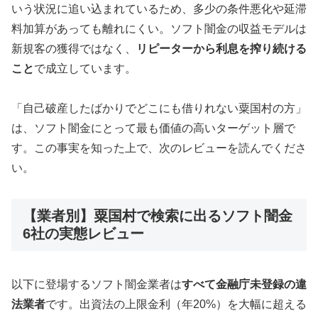
いう状況に追い込まれているため、多少の条件悪化や延滞
料加算があっても離れにくい。ソフト闇金の収益モデルは
新規客の獲得ではなく、
リピーターから利息を搾り続ける
こと
で成立しています。
「自己破産したばかりでどこにも借りれない粟国村の方」
は、ソフト闇金にとって最も価値の高いターゲット層で
す。この事実を知った上で、次のレビューを読んでくださ
い。
【業者別】粟国村で検索に出るソフト闇金
6社の実態レビュー
以下に登場するソフト闇金業者は
すべて金融庁未登録の違
法業者
です。出資法の上限金利（年20%）を大幅に超える