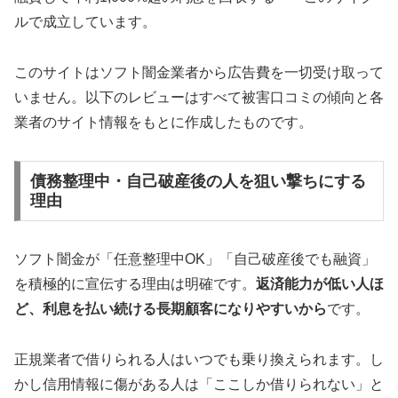
ルで成立しています。
このサイトはソフト闇金業者から広告費を一切受け取って
いません。以下のレビューはすべて被害口コミの傾向と各
業者のサイト情報をもとに作成したものです。
債務整理中・自己破産後の人を狙い撃ちにする
理由
ソフト闇金が「任意整理中OK」「自己破産後でも融資」
を積極的に宣伝する理由は明確です。
返済能力が低い人ほ
ど、利息を払い続ける長期顧客になりやすいから
です。
正規業者で借りられる人はいつでも乗り換えられます。し
かし信用情報に傷がある人は「ここしか借りられない」と