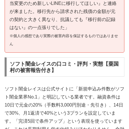
当変更のため新しいLINEに移行してほしい』と連絡
が来ました。移行先から請求された残債の金額が元
の契約と大きく異なり、抗議しても『移行前の記録
はない』の一点張りでした」
※個人の感想であり実際の被害内容を保証するものではありませ
ん
ソフト闇金レイスの口コミ・評判・実態【粟国
村の被害報告付き】
ソフト闇金レイスは公式サイトに「新規申込み件数がソフ
ト闇金業界No.1」と明記している業者です。融資条件は
10日で元金の20%（手数料3,000円別途・先引き）、14日
で30%、月1返済で40%という3プランを設定していま
す。「完済5回で条件アップ」という表現を使っています