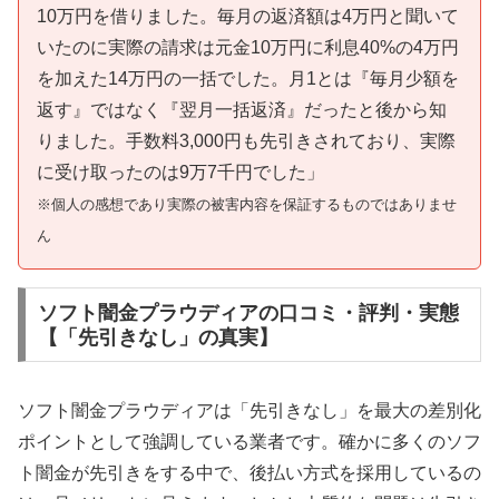
10万円を借りました。毎月の返済額は4万円と聞いて
いたのに実際の請求は元金10万円に利息40%の4万円
を加えた14万円の一括でした。月1とは『毎月少額を
返す』ではなく『翌月一括返済』だったと後から知
りました。手数料3,000円も先引きされており、実際
に受け取ったのは9万7千円でした」
※個人の感想であり実際の被害内容を保証するものではありませ
ん
ソフト闇金プラウディアの口コミ・評判・実態
【「先引きなし」の真実】
ソフト闇金プラウディアは「先引きなし」を最大の差別化
ポイントとして強調している業者です。確かに多くのソフ
ト闇金が先引きをする中で、後払い方式を採用しているの