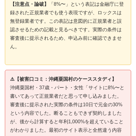
【注意点・論破】
「8%〜」という表記は金融庁に登
録された正規業者でも使う表現ですが、ロックスは
無登録業者です。この表記は意図的に正規業者と誤
認させるための記載と見るべきです。実際の条件は
審査後に提示されるため、申込み前に確認できませ
ん。
⚠️【被害口コミ：沖縄粟国村のケーススタディ】
沖縄粟国村・37歳・パート・女性「サイトに8%〜と
書いてあって正規業者だと思って申し込みました。
審査後に提示された実際の条件は10日で元金の30%
という内容でした。断ることもできず契約しました
が、後から計算すると年利1,000%を超えていること
がわかりました。最初のサイト表示と全然違う内容