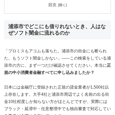
目次
浦添市でどこにも借りれないとき、人はな
ぜソフト闇金に流れるのか
「プロミスもアコムも落ちた。浦添市の街金にも断られ
た。もうソフト闇金しかない」——この検索をしている浦
添市の方に、まず一つだけ確認させてください。本当に
正
規の中小消費者金融すべてに申し込みましたか？
日本には金融庁に登録された正規の貸金業者が1,500社以
上存在します。大手4社と浦添市周辺でよく名前の出る街
金10社程度しか知らない方がほとんどですが、実際には
ブラック・延滞中・任意整理中でも独自審査で対応してい