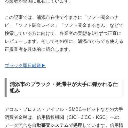
る業者が全国に点在しています。
この記事では、浦添市在住で今まさに「ソフト闇金ハナ
ビ」「ソフト闇金レイス」「ソフト闇金まるきん」などで
検索している方に向けて、各業者の実態を1社ずつ正直に
レビューします。そしてその後に、浦添市からでも使える
正規業者を具体的に紹介します。
ブラック即日融資▶
浦添市のブラック・延滞中が大手に弾かれる仕
組み
アコム・プロミス・アイフル・SMBCモビットなどの大手
消費者金融は、信用情報機関（CIC・JICC・KSC）への
データ照合を
自動審査システムで処理
しています。信用情