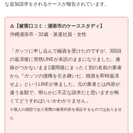
な追加請求をされるケースが報告されています。
⚠️【被害口コミ：浦添市のケーススタディ】
沖縄浦添市・32歳・派遣社員・女性
「ガッツに申し込んで融資を受けたのですが、3回目
の返済後に突然LINEが未読のままになりました。連
絡がつかないまま2週間後にまったく別の名前の業者
から『ガッツの債権を引き継いだ。残債を即時返済
せよ』というLINEが来ました。元の業者とは内容が
違う金額で、明らかに不正な請求だと思いますが怖
くてどうすればいいかわかりません」
※個人の感想であり実際の被害内容を保証するものではありませ
ん