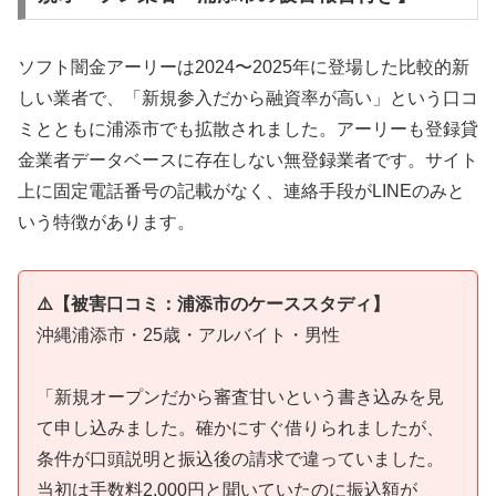
ソフト闇金アーリーは2024〜2025年に登場した比較的新
しい業者で、「新規参入だから融資率が高い」という口コ
ミとともに浦添市でも拡散されました。アーリーも登録貸
金業者データベースに存在しない無登録業者です。サイト
上に固定電話番号の記載がなく、連絡手段がLINEのみと
いう特徴があります。
⚠️【被害口コミ：浦添市のケーススタディ】
沖縄浦添市・25歳・アルバイト・男性
「新規オープンだから審査甘いという書き込みを見
て申し込みました。確かにすぐ借りられましたが、
条件が口頭説明と振込後の請求で違っていました。
当初は手数料2,000円と聞いていたのに振込額が