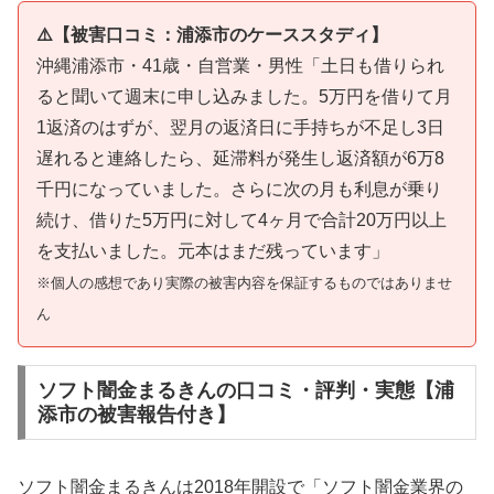
⚠️【被害口コミ：浦添市のケーススタディ】
沖縄浦添市・41歳・自営業・男性「土日も借りられ
ると聞いて週末に申し込みました。5万円を借りて月
1返済のはずが、翌月の返済日に手持ちが不足し3日
遅れると連絡したら、延滞料が発生し返済額が6万8
千円になっていました。さらに次の月も利息が乗り
続け、借りた5万円に対して4ヶ月で合計20万円以上
を支払いました。元本はまだ残っています」
※個人の感想であり実際の被害内容を保証するものではありませ
ん
ソフト闇金まるきんの口コミ・評判・実態【浦
添市の被害報告付き】
ソフト闇金まるきんは2018年開設で「ソフト闇金業界の