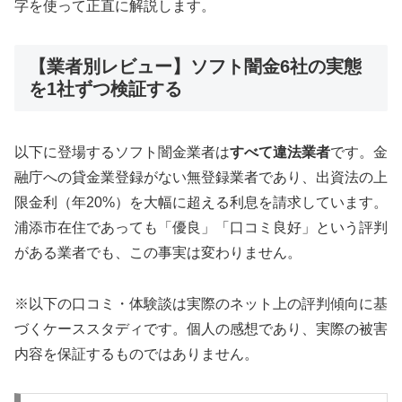
字を使って正直に解説します。
【業者別レビュー】ソフト闇金6社の実態
を1社ずつ検証する
以下に登場するソフト闇金業者は
すべて違法業者
です。金
融庁への貸金業登録がない無登録業者であり、出資法の上
限金利（年20%）を大幅に超える利息を請求しています。
浦添市在住であっても「優良」「口コミ良好」という評判
がある業者でも、この事実は変わりません。
※以下の口コミ・体験談は実際のネット上の評判傾向に基
づくケーススタディです。個人の感想であり、実際の被害
内容を保証するものではありません。