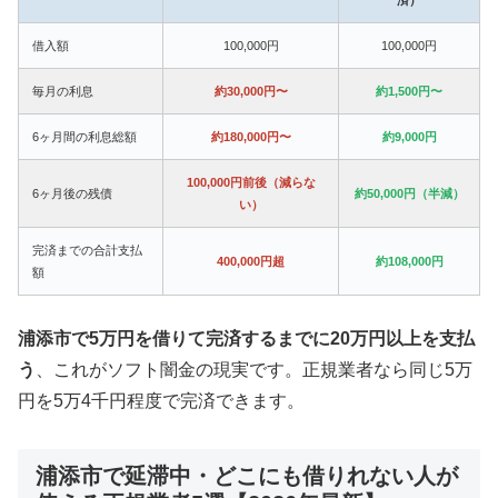
借入額
100,000円
100,000円
毎月の利息
約30,000円〜
約1,500円〜
6ヶ月間の利息総額
約180,000円〜
約9,000円
100,000円前後（減らな
6ヶ月後の残債
約50,000円（半減）
い）
完済までの合計支払
400,000円超
約108,000円
額
浦添市で5万円を借りて完済するまでに20万円以上を支払
う
、これがソフト闇金の現実です。正規業者なら同じ5万
円を5万4千円程度で完済できます。
浦添市で延滞中・どこにも借りれない人が