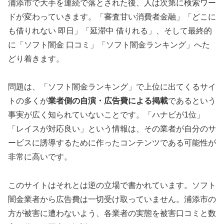
浦添市で大手を連続で落とされた後、人は次第に検索ワー
ドが変わっていきます。「審査甘い消費者金融」「どこに
も借りれない 即日」「延滞中 借りれる」、そして最終的
に「ソフト闇金 口コミ」「ソフト闇金ランキング」へた
どり着きます。
問題は、「ソフト闇金ランキング」で上位に出てくるサイ
トの多くが
業者側の自演・広告費による掲載
であるという
事実が広く知られていないことです。「ハナビが1位」
「レイスが対応良い」という情報は、その業者が自分のサ
ービスに誘導するために作ったコンテンツである可能性が
非常に高いです。
このサイトはそれとは逆の立場で書かれています。ソフト
闇金業者から広告費は一切受け取っていません。浦添市の
方が被害に遭わないよう、各業者の実態を被害口コミと数