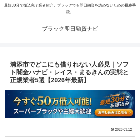
最短30分で振込完了業者紹介。ブラックでも即日融資を諦めないための最終手
段。
ブラック即日融資ナビ
浦添市でどこにも借りれない人必見｜ソフ
ト闇金ハナビ・レイス・まるきんの実態と
正規業者5選【2026年最新】
2026.03.12