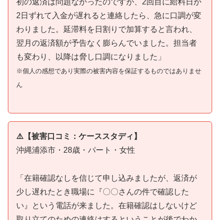
初の返済は問題なかったのですが、2回目に給料日が
2日ずれて入金が遅れると連絡したら、急に口調が変
わりました。延滞料を日割りで加算すると言われ、
翌月の返済額が予告なく膨らんでいました。担当者
も変わり、以降は脅し口調になりました」
※個人の感想であり実際の被害内容を保証するものではありませ
ん
⚠️【被害口コミ：ケーススタディ】
沖縄浦添市・28歳・パート・女性
「在籍確認なしを信じて申し込みましたが、返済が
少し遅れたとき職場に『〇〇さんの件で確認した
い』という電話が来ました。在籍確認はしないけど
取り立てのための連絡はするということが後でわか