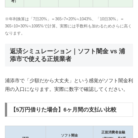
考）
※年利換算は「7日20%」＝365÷7×20%≒1043%、「10日30%」＝
365÷10×30%≒1095%で計算。実際には手数料も加わるためさらに高く
なります。
返済シミュレーション｜ソフト闇金 vs 浦
添市で使える正規業者
浦添市で「少額だから大丈夫」という感覚がソフト闇金利
用の入口になります。実際に数字で確認してください。
【5万円借りた場合】6ヶ月間の支払い比較
正規消費者金融
ソフト闇金