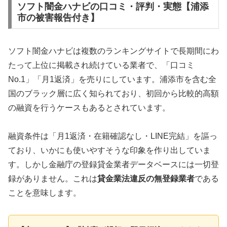
ソフト闇金ハナビの口コミ・評判・実態【浦添
市の被害報告付き】
ソフト闇金ハナビは複数のランキングサイトで長期間にわ
たって上位に掲載され続けている業者で、「口コミ
No.1」「月1返済」を売りにしています。浦添市を含む全
国のブラック層に広く知られており、初回から比較的高額
の融資を行うケースもあるとされています。
融資条件は「月1返済・在籍確認なし・LINE完結」を謳っ
ており、いかにも使いやすそうな印象を作り出していま
す。しかし金融庁の登録貸金業者データベースには一切登
録がありません。これは
貸金業法違反の無登録業者
である
ことを意味します。