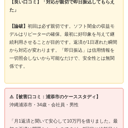
【良い口コミ】「対応が親切で即日振込してもらえ
た」
【論破】
初回は必ず親切です。ソフト闇金の収益モ
デルはリピーターの確保。最初に好印象を与えて継
続利用させることが目的です。返済が1日遅れた瞬間
から対応が変わります。「即日振込」は信用情報を
一切照会しないから可能なだけで、安全性とは無関
係です。
⚠️【被害口コミ：浦添市のケーススタディ】
沖縄浦添市・34歳・会社員・男性
「月1返済と聞いて安心して10万円を借りました。最