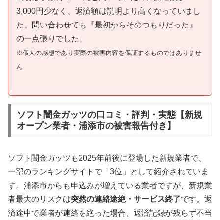
3,000円少なく、返済額は説明より高くなっていまし
た。問い合わせても『最初からそのつもりだった』
の一点張りでした」
※個人の感想であり実際の被害内容を保証するものではありませ
ん
ソフト闇金ガッツの口コミ・評判・実態【新規
オープン業者・浦添市の被害報告付き】
ソフト闇金ガッツも2025年前後に登場した新規業者で、
一部のランキングサイトで「3位」として紹介されていま
す。浦添市からも申込みが増えている業者ですが、新規業
者最大のリスクは
突然の連絡途絶・サービス終了
です。返
済途中で業者が連絡を絶った場合、返済記録が残らず不当