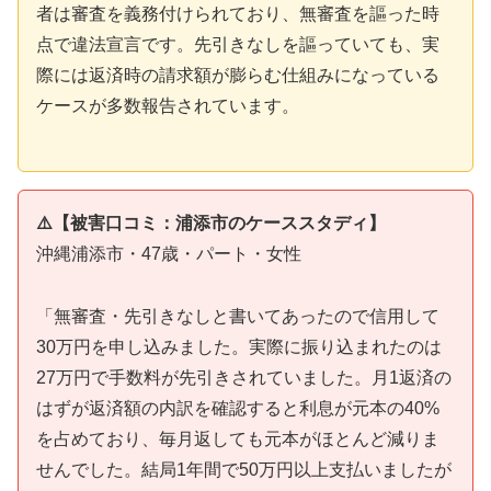
者は審査を義務付けられており、無審査を謳った時
点で違法宣言です。先引きなしを謳っていても、実
際には返済時の請求額が膨らむ仕組みになっている
ケースが多数報告されています。
⚠️【被害口コミ：浦添市のケーススタディ】
沖縄浦添市・47歳・パート・女性
「無審査・先引きなしと書いてあったので信用して
30万円を申し込みました。実際に振り込まれたのは
27万円で手数料が先引きされていました。月1返済の
はずが返済額の内訳を確認すると利息が元本の40%
を占めており、毎月返しても元本がほとんど減りま
せんでした。結局1年間で50万円以上支払いましたが