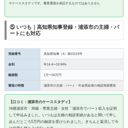
※ケーススタディです。審査通過を保証するものではありません
⑤ いつも｜高知県知事登録・浦添市の主婦・パ
ートにも対応
登録番号
高知県知事（4）第01519号
金利
年14.4〜19.94%
融資額
1万〜50万円
審査の特徴
浦添市の主婦・パート・年金受給者の相談実績豊富
【口コミ：浦添市のケーススタディ】
沖縄浦添市・38歳・専業主婦・女性「浦添市でパート収入を証明
して申込みました。いつもは主婦の相談実績があると聞いて申し
込んだところ5万円の融資を受けられました。きちんと返済して今