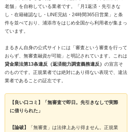
老舗」を自称している業者です。「月1返済・先引きな
し・在籍確認なし・LINE完結・24時間365日営業」と条
件を並べており、浦添市をはじめ全国から利用者が集まっ
ています。
まるきん自身の公式サイトには「審査という審査を行って
おらず、無審査融資が可能」と明記されています。これは
貸金業法第13条違反（返済能力調査義務違反）
の宣言そ
のものです。正規業者では絶対にあり得ない表現で、違法
業者であることの証左です。
【良い口コミ】「無審査で即日。先引きなしで実際
に借りられた」
【論破】
「無審査」は法律上あり得ません。正規業