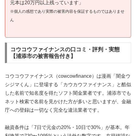
元本は20万円以上残っています」
※個人の感想であり実際の被害内容を保証するものではありませ
ん
コウコウファイナンスの口コミ・評判・実態
【浦添市の被害報告付き】
コウコウファイナンス（cowcowfinance）は漫画「闇金ウ
シジマくん」に登場する「カウカウファイナンス」と酷似
した名前で知名度を得たソフト闇金業者です。浦添市でも
ネット検索で名前を見かけた方が多いと思いますが、金融
庁への登録は一切なく完全な違法業者です。
融資条件は「7日で元金の20%・10日で30%」が基本。年
利換算で730〜1095%という法外な数字です。在籍確認な