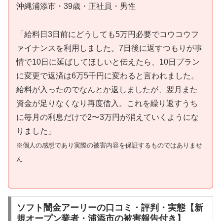
沖縄浦添市・39歳・正社員・男性
「給料日3日前にどうしても5万円必要でコウコウフ
ァイナンスを利用しました。7日後に返すつもりが事
情で10日に延ばしてほしいと伝えたら、10日プラン
に変更で返済は6万5千円に変わると言われました。
給料が入ったのでなんとか返しましたが、翌月また
資金が足りなくなり再度借入。これを繰り返すうち
に毎月の利息だけで2〜3万円が消えていくようにな
りました」
※個人の感想であり実際の被害内容を保証するものではありませ
ん
ソフト闇金アーリーの口コミ・評判・実態【新
規オープン業者・浦添市の被害報告付き】