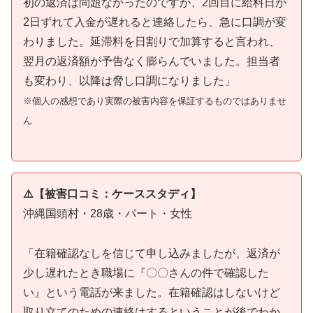
初の返済は問題なかったのですが、2回目に給料日が
2日ずれて入金が遅れると連絡したら、急に口調が変
わりました。延滞料を日割りで加算すると言われ、
翌月の返済額が予告なく膨らんでいました。担当者
も変わり、以降は脅し口調になりました」
※個人の感想であり実際の被害内容を保証するものではありませ
ん
⚠️【被害口コミ：ケーススタディ】
沖縄国頭村・28歳・パート・女性
「在籍確認なしを信じて申し込みましたが、返済が
少し遅れたとき職場に『〇〇さんの件で確認した
い』という電話が来ました。在籍確認はしないけど
取り立てのための連絡はするということが後でわか