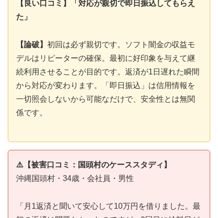
【良い口コミ】「対応が親切で即日振込してもらえ
た」
【論破】
初回は必ず親切です。ソフト闇金の収益モ
デルはリピーターの確保。最初に好印象を与えて継
続利用させることが目的です。返済が1日遅れた瞬間
から対応が変わります。「即日振込」は信用情報を
一切照会しないから可能なだけで、安全性とは無関
係です。
⚠️【被害口コミ：国頭村のケーススタディ】
沖縄国頭村・34歳・会社員・男性
「月1返済と聞いて安心して10万円を借りました。最