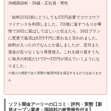
沖縄国頭村・39歳・正社員・男性
「給料日3日前にどうしても5万円必要でコウコウフ
ァイナンスを利用しました。7日後に返すつもりが事
情で10日に延ばしてほしいと伝えたら、10日プラン
に変更で返済は6万5千円に変わると言われました。
給料が入ったのでなんとか返しましたが、翌月また
資金が足りなくなり再度借入。これを繰り返すうち
に毎月の利息だけで2〜3万円が消えていくようにな
りました」
※個人の感想であり実際の被害内容を保証するものではありませ
ん
ソフト闇金アーリーの口コミ・評判・実態【新
規オープン業者・国頭村の被害報告付き】