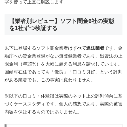
字を使って正直に解説します。
【業者別レビュー】ソフト闇金6社の実態
を1社ずつ検証する
以下に登場するソフト闇金業者は
すべて違法業者
です。金
融庁への貸金業登録がない無登録業者であり、出資法の上
限金利（年20%）を大幅に超える利息を請求しています。
国頭村在住であっても「優良」「口コミ良好」という評判
がある業者でも、この事実は変わりません。
※以下の口コミ・体験談は実際のネット上の評判傾向に基
づくケーススタディです。個人の感想であり、実際の被害
内容を保証するものではありません。