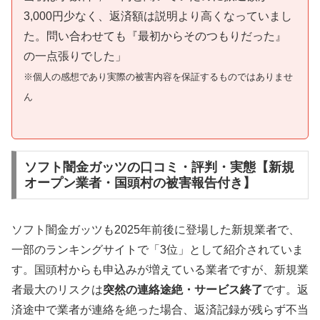
3,000円少なく、返済額は説明より高くなっていまし
た。問い合わせても『最初からそのつもりだった』
の一点張りでした」
※個人の感想であり実際の被害内容を保証するものではありませ
ん
ソフト闇金ガッツの口コミ・評判・実態【新規
オープン業者・国頭村の被害報告付き】
ソフト闇金ガッツも2025年前後に登場した新規業者で、
一部のランキングサイトで「3位」として紹介されていま
す。国頭村からも申込みが増えている業者ですが、新規業
者最大のリスクは
突然の連絡途絶・サービス終了
です。返
済途中で業者が連絡を絶った場合、返済記録が残らず不当