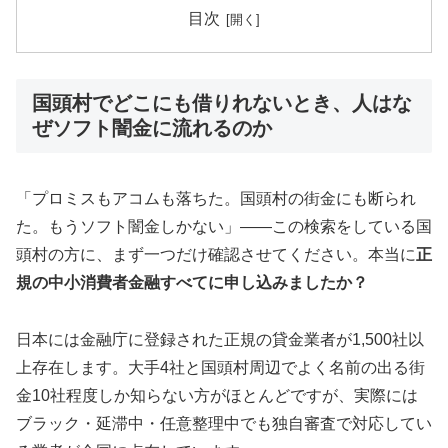
目次
国頭村でどこにも借りれないとき、人はな
ぜソフト闇金に流れるのか
「プロミスもアコムも落ちた。国頭村の街金にも断られ
た。もうソフト闇金しかない」——この検索をしている国
頭村の方に、まず一つだけ確認させてください。本当に
正
規の中小消費者金融すべてに申し込みましたか？
日本には金融庁に登録された正規の貸金業者が1,500社以
上存在します。大手4社と国頭村周辺でよく名前の出る街
金10社程度しか知らない方がほとんどですが、実際には
ブラック・延滞中・任意整理中でも独自審査で対応してい