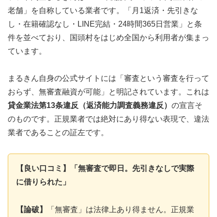
老舗」を自称している業者です。「月1返済・先引きな
し・在籍確認なし・LINE完結・24時間365日営業」と条
件を並べており、国頭村をはじめ全国から利用者が集まっ
ています。
まるきん自身の公式サイトには「審査という審査を行って
おらず、無審査融資が可能」と明記されています。これは
貸金業法第13条違反（返済能力調査義務違反）
の宣言そ
のものです。正規業者では絶対にあり得ない表現で、違法
業者であることの証左です。
【良い口コミ】「無審査で即日。先引きなしで実際
に借りられた」
【論破】
「無審査」は法律上あり得ません。正規業