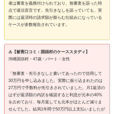
者は審査を義務付けられており、無審査を謳った時
点で違法宣言です。先引きなしを謳っていても、実
際には返済時の請求額が膨らむ仕組みになっている
ケースが多数報告されています。
⚠️【被害口コミ：国頭村のケーススタディ】
沖縄国頭村・47歳・パート・女性
「無審査・先引きなしと書いてあったので信用して
30万円を申し込みました。実際に振り込まれたのは
27万円で手数料が先引きされていました。月1返済の
はずが返済額の内訳を確認すると利息が元本の40%
を占めており、毎月返しても元本がほとんど減りま
せんでした。結局1年間で50万円以上支払いましたが