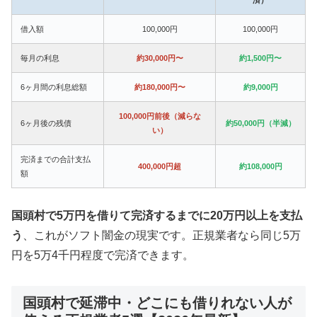
借入額
100,000円
100,000円
毎月の利息
約30,000円〜
約1,500円〜
6ヶ月間の利息総額
約180,000円〜
約9,000円
100,000円前後（減らな
6ヶ月後の残債
約50,000円（半減）
い）
完済までの合計支払
400,000円超
約108,000円
額
国頭村で5万円を借りて完済するまでに20万円以上を支払
う
、これがソフト闇金の現実です。正規業者なら同じ5万
円を5万4千円程度で完済できます。
国頭村で延滞中・どこにも借りれない人が