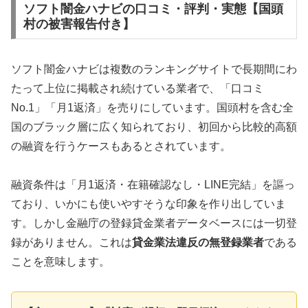
ソフト闇金ハナビの口コミ・評判・実態【国頭
村の被害報告付き】
ソフト闇金ハナビは複数のランキングサイトで長期間にわ
たって上位に掲載され続けている業者で、「口コミ
No.1」「月1返済」を売りにしています。国頭村を含む全
国のブラック層に広く知られており、初回から比較的高額
の融資を行うケースもあるとされています。
融資条件は「月1返済・在籍確認なし・LINE完結」を謳っ
ており、いかにも使いやすそうな印象を作り出していま
す。しかし金融庁の登録貸金業者データベースには一切登
録がありません。これは
貸金業法違反の無登録業者
である
ことを意味します。