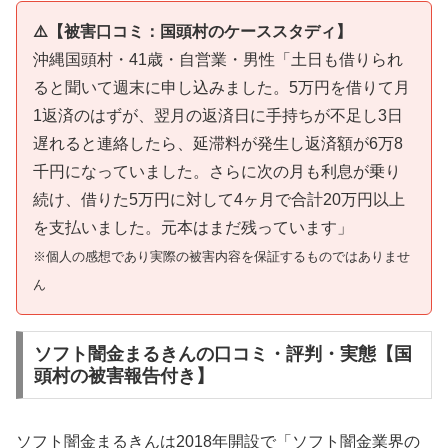
⚠️【被害口コミ：国頭村のケーススタディ】
沖縄国頭村・41歳・自営業・男性「土日も借りられ
ると聞いて週末に申し込みました。5万円を借りて月
1返済のはずが、翌月の返済日に手持ちが不足し3日
遅れると連絡したら、延滞料が発生し返済額が6万8
千円になっていました。さらに次の月も利息が乗り
続け、借りた5万円に対して4ヶ月で合計20万円以上
を支払いました。元本はまだ残っています」
※個人の感想であり実際の被害内容を保証するものではありませ
ん
ソフト闇金まるきんの口コミ・評判・実態【国
頭村の被害報告付き】
ソフト闇金まるきんは2018年開設で「ソフト闇金業界の