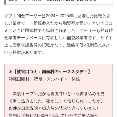
ソフト闇金アーリーは2024〜2025年に登場した比較的新
しい業者で、「新規参入だから融資率が高い」という口コ
ミとともに国頭村でも拡散されました。アーリーも登録貸
金業者データベースに存在しない無登録業者です。サイト
上に固定電話番号の記載がなく、連絡手段がLINEのみと
いう特徴があります。
⚠️【被害口コミ：国頭村のケーススタディ】
沖縄国頭村・25歳・アルバイト・男性
「新規オープンだから審査甘いという書き込みを見
て申し込みました。確かにすぐ借りられましたが、
条件が口頭説明と振込後の請求で違っていました。
当初は手数料2,000円と聞いていたのに振込額が