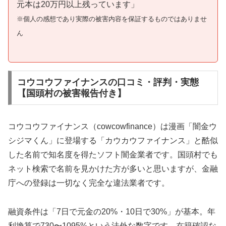
元本は20万円以上残っています」
※個人の感想であり実際の被害内容を保証するものではありませ
ん
コウコウファイナンスの口コミ・評判・実態
【国頭村の被害報告付き】
コウコウファイナンス（cowcowfinance）は漫画「闇金ウ
シジマくん」に登場する「カウカウファイナンス」と酷似
した名前で知名度を得たソフト闇金業者です。国頭村でも
ネット検索で名前を見かけた方が多いと思いますが、金融
庁への登録は一切なく完全な違法業者です。
融資条件は「7日で元金の20%・10日で30%」が基本。年
利換算で730〜1095%という法外な数字です。在籍確認な