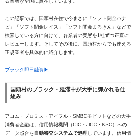
る業者が全国に点在しています。
この記事では、国頭村在住で今まさに「ソフト闇金ハナ
ビ」「ソフト闇金レイス」「ソフト闇金まるきん」などで
検索している方に向けて、各業者の実態を1社ずつ正直に
レビューします。そしてその後に、国頭村からでも使える
正規業者を具体的に紹介します。
ブラック即日融資▶
国頭村のブラック・延滞中が大手に弾かれる仕
組み
アコム・プロミス・アイフル・SMBCモビットなどの大手
消費者金融は、信用情報機関（CIC・JICC・KSC）への
データ照合を
自動審査システムで処理
しています。信用情