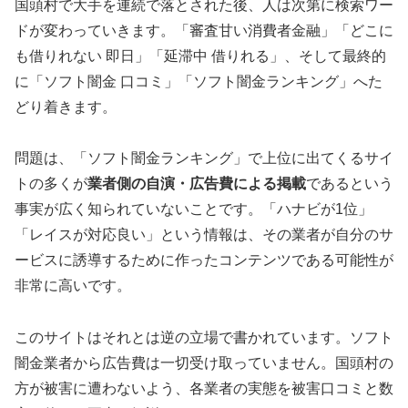
国頭村で大手を連続で落とされた後、人は次第に検索ワー
ドが変わっていきます。「審査甘い消費者金融」「どこに
も借りれない 即日」「延滞中 借りれる」、そして最終的
に「ソフト闇金 口コミ」「ソフト闇金ランキング」へた
どり着きます。
問題は、「ソフト闇金ランキング」で上位に出てくるサイ
トの多くが
業者側の自演・広告費による掲載
であるという
事実が広く知られていないことです。「ハナビが1位」
「レイスが対応良い」という情報は、その業者が自分のサ
ービスに誘導するために作ったコンテンツである可能性が
非常に高いです。
このサイトはそれとは逆の立場で書かれています。ソフト
闇金業者から広告費は一切受け取っていません。国頭村の
方が被害に遭わないよう、各業者の実態を被害口コミと数