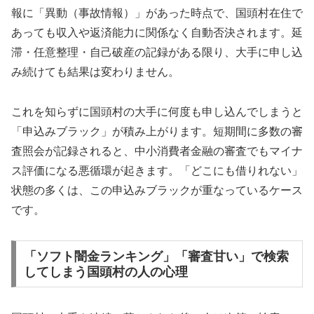
報に「異動（事故情報）」があった時点で、国頭村在住で
あっても収入や返済能力に関係なく自動否決されます。延
滞・任意整理・自己破産の記録がある限り、大手に申し込
み続けても結果は変わりません。
これを知らずに国頭村の大手に何度も申し込んでしまうと
「申込みブラック」が積み上がります。短期間に多数の審
査照会が記録されると、中小消費者金融の審査でもマイナ
ス評価になる悪循環が起きます。「どこにも借りれない」
状態の多くは、この申込みブラックが重なっているケース
です。
「ソフト闇金ランキング」「審査甘い」で検索
してしまう国頭村の人の心理