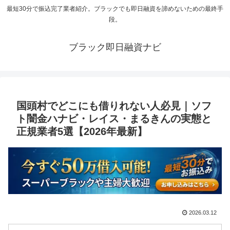
最短30分で振込完了業者紹介。ブラックでも即日融資を諦めないための最終手
段。
ブラック即日融資ナビ
国頭村でどこにも借りれない人必見｜ソフ
ト闇金ハナビ・レイス・まるきんの実態と
正規業者5選【2026年最新】
2026.03.12