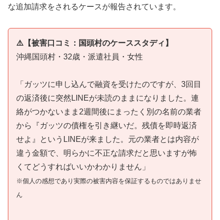
な追加請求をされるケースが報告されています。
⚠️【被害口コミ：国頭村のケーススタディ】
沖縄国頭村・32歳・派遣社員・女性
「ガッツに申し込んで融資を受けたのですが、3回目
の返済後に突然LINEが未読のままになりました。連
絡がつかないまま2週間後にまったく別の名前の業者
から『ガッツの債権を引き継いだ。残債を即時返済
せよ』というLINEが来ました。元の業者とは内容が
違う金額で、明らかに不正な請求だと思いますが怖
くてどうすればいいかわかりません」
※個人の感想であり実際の被害内容を保証するものではありませ
ん