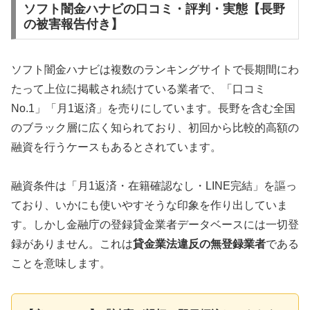
ソフト闇金ハナビの口コミ・評判・実態【長野
の被害報告付き】
ソフト闇金ハナビは複数のランキングサイトで長期間にわ
たって上位に掲載され続けている業者で、「口コミ
No.1」「月1返済」を売りにしています。長野を含む全国
のブラック層に広く知られており、初回から比較的高額の
融資を行うケースもあるとされています。
融資条件は「月1返済・在籍確認なし・LINE完結」を謳っ
ており、いかにも使いやすそうな印象を作り出していま
す。しかし金融庁の登録貸金業者データベースには一切登
録がありません。これは
貸金業法違反の無登録業者
である
ことを意味します。