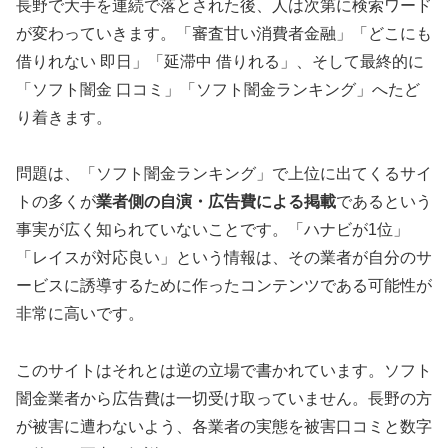
長野で大手を連続で落とされた後、人は次第に検索ワード
が変わっていきます。「審査甘い消費者金融」「どこにも
借りれない 即日」「延滞中 借りれる」、そして最終的に
「ソフト闇金 口コミ」「ソフト闇金ランキング」へたど
り着きます。
問題は、「ソフト闇金ランキング」で上位に出てくるサイ
トの多くが
業者側の自演・広告費による掲載
であるという
事実が広く知られていないことです。「ハナビが1位」
「レイスが対応良い」という情報は、その業者が自分のサ
ービスに誘導するために作ったコンテンツである可能性が
非常に高いです。
このサイトはそれとは逆の立場で書かれています。ソフト
闇金業者から広告費は一切受け取っていません。長野の方
が被害に遭わないよう、各業者の実態を被害口コミと数字