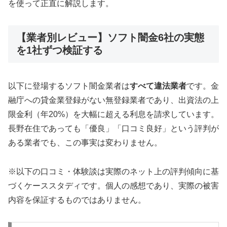
を使って正直に解説します。
【業者別レビュー】ソフト闇金6社の実態
を1社ずつ検証する
以下に登場するソフト闇金業者は
すべて違法業者
です。金
融庁への貸金業登録がない無登録業者であり、出資法の上
限金利（年20%）を大幅に超える利息を請求しています。
長野在住であっても「優良」「口コミ良好」という評判が
ある業者でも、この事実は変わりません。
※以下の口コミ・体験談は実際のネット上の評判傾向に基
づくケーススタディです。個人の感想であり、実際の被害
内容を保証するものではありません。