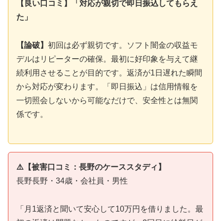
【良い口コミ】「対応が親切で即日振込してもらえ
た」
【論破】
初回は必ず親切です。ソフト闇金の収益モ
デルはリピーターの確保。最初に好印象を与えて継
続利用させることが目的です。返済が1日遅れた瞬間
から対応が変わります。「即日振込」は信用情報を
一切照会しないから可能なだけで、安全性とは無関
係です。
⚠️【被害口コミ：長野のケーススタディ】
長野長野・34歳・会社員・男性
「月1返済と聞いて安心して10万円を借りました。最