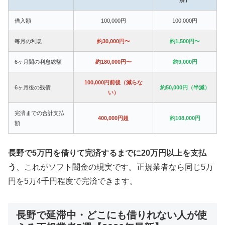
借入額
100,000円
100,000円
毎月の利息
約30,000円〜
約1,500円〜
6ヶ月間の利息総額
約180,000円〜
約9,000円
100,000円前後（減らな
6ヶ月後の残債
約50,000円（半減）
い）
完済までの合計支払
400,000円超
約108,000円
額
長野で5万円を借りて完済するまでに20万円以上を支払
う
、これがソフト闇金の現実です。正規業者なら同じ5万
円を5万4千円程度で完済できます。
長野で延滞中・どこにも借りれない人が使