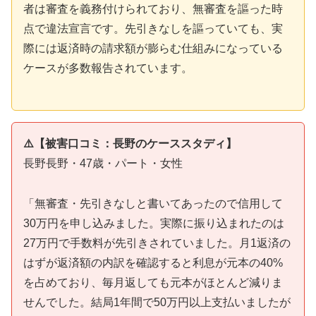
者は審査を義務付けられており、無審査を謳った時
点で違法宣言です。先引きなしを謳っていても、実
際には返済時の請求額が膨らむ仕組みになっている
ケースが多数報告されています。
⚠️【被害口コミ：長野のケーススタディ】
長野長野・47歳・パート・女性
「無審査・先引きなしと書いてあったので信用して
30万円を申し込みました。実際に振り込まれたのは
27万円で手数料が先引きされていました。月1返済の
はずが返済額の内訳を確認すると利息が元本の40%
を占めており、毎月返しても元本がほとんど減りま
せんでした。結局1年間で50万円以上支払いましたが