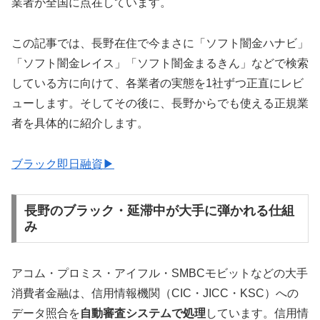
業者が全国に点在しています。
この記事では、長野在住で今まさに「ソフト闇金ハナビ」
「ソフト闇金レイス」「ソフト闇金まるきん」などで検索
している方に向けて、各業者の実態を1社ずつ正直にレビ
ューします。そしてその後に、長野からでも使える正規業
者を具体的に紹介します。
ブラック即日融資▶
長野のブラック・延滞中が大手に弾かれる仕組
み
アコム・プロミス・アイフル・SMBCモビットなどの大手
消費者金融は、信用情報機関（CIC・JICC・KSC）への
データ照合を
自動審査システムで処理
しています。信用情