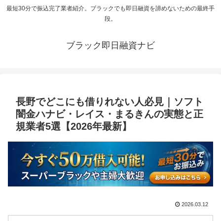
最短30分で振込完了業者紹介。ブラックでも即日融資を諦めないための最終手
段。
ブラック即日融資ナビ
長野でどこにも借りれない人必見｜ソフト
闇金ハナビ・レイス・まるきんの実態と正
規業者5選【2026年最新】
2026.03.12