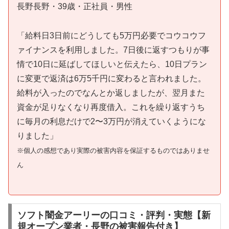
長野長野・39歳・正社員・男性
「給料日3日前にどうしても5万円必要でコウコウフ
ァイナンスを利用しました。7日後に返すつもりが事
情で10日に延ばしてほしいと伝えたら、10日プラン
に変更で返済は6万5千円に変わると言われました。
給料が入ったのでなんとか返しましたが、翌月また
資金が足りなくなり再度借入。これを繰り返すうち
に毎月の利息だけで2〜3万円が消えていくようにな
りました」
※個人の感想であり実際の被害内容を保証するものではありませ
ん
ソフト闇金アーリーの口コミ・評判・実態【新
規オープン業者・長野の被害報告付き】