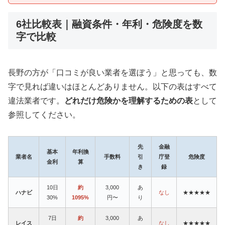
6社比較表｜融資条件・年利・危険度を数
字で比較
長野の方が「口コミが良い業者を選ぼう」と思っても、数
字で見れば違いはほとんどありません。以下の表はすべて
違法業者です。
どれだけ危険かを理解するための表
として
参照してください。
先
金融
基本
年利換
業者名
手数料
引
庁登
危険度
金利
算
き
録
10日
約
3,000
あ
ハナビ
なし
★★★★★
30%
1095%
円〜
り
7日
約
3,000
あ
レイス
なし
★★★★★