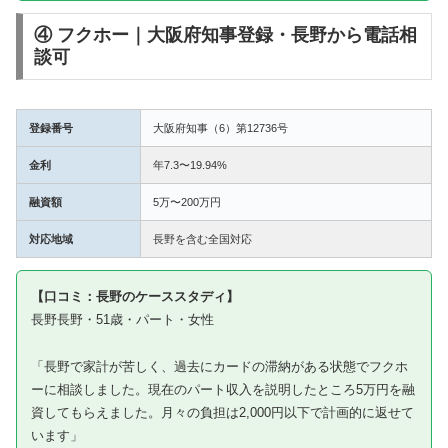
④ フクホー｜大阪府知事登録・長野から電話相
談可
登録番号
大阪府知事（6）第12736号
金利
年7.3〜19.94%
融資額
5万〜200万円
対応地域
長野を含む全国対応
【口コミ：長野のケーススタディ】
長野長野・51歳・パート・女性
「長野で家計が苦しく、過去にカードの滞納がある状態でフクホ
ーに相談しました。現在のパート収入を説明したところ5万円を融
資してもらえました。月々の負担は2,000円以下で計画的に返せて
います」