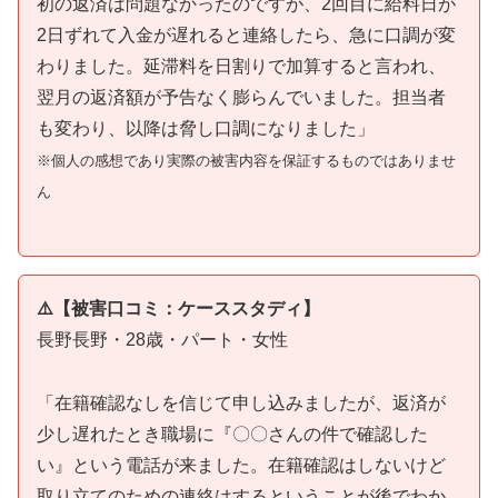
初の返済は問題なかったのですが、2回目に給料日が
2日ずれて入金が遅れると連絡したら、急に口調が変
わりました。延滞料を日割りで加算すると言われ、
翌月の返済額が予告なく膨らんでいました。担当者
も変わり、以降は脅し口調になりました」
※個人の感想であり実際の被害内容を保証するものではありませ
ん
⚠️【被害口コミ：ケーススタディ】
長野長野・28歳・パート・女性
「在籍確認なしを信じて申し込みましたが、返済が
少し遅れたとき職場に『〇〇さんの件で確認した
い』という電話が来ました。在籍確認はしないけど
取り立てのための連絡はするということが後でわか