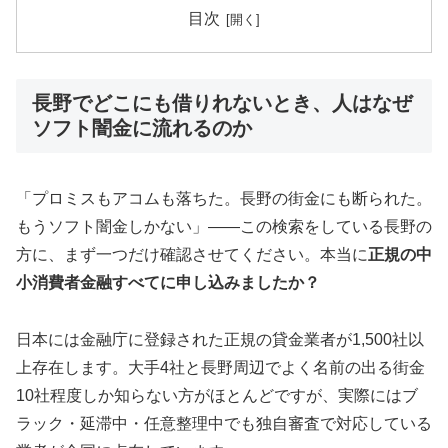
目次
長野でどこにも借りれないとき、人はなぜ
ソフト闇金に流れるのか
「プロミスもアコムも落ちた。長野の街金にも断られた。
もうソフト闇金しかない」——この検索をしている長野の
方に、まず一つだけ確認させてください。本当に
正規の中
小消費者金融すべてに申し込みましたか？
日本には金融庁に登録された正規の貸金業者が1,500社以
上存在します。大手4社と長野周辺でよく名前の出る街金
10社程度しか知らない方がほとんどですが、実際にはブ
ラック・延滞中・任意整理中でも独自審査で対応している