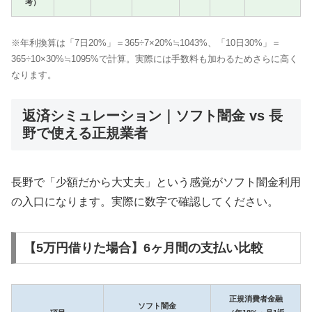
考）
※年利換算は「7日20%」＝365÷7×20%≒1043%、「10日30%」＝
365÷10×30%≒1095%で計算。実際には手数料も加わるためさらに高く
なります。
返済シミュレーション｜ソフト闇金 vs 長
野で使える正規業者
長野で「少額だから大丈夫」という感覚がソフト闇金利用
の入口になります。実際に数字で確認してください。
【5万円借りた場合】6ヶ月間の支払い比較
正規消費者金融
ソフト闇金