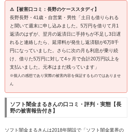
⚠️【被害口コミ：長野のケーススタディ】
長野長野・41歳・自営業・男性「土日も借りられる
と聞いて週末に申し込みました。5万円を借りて月1
返済のはずが、翌月の返済日に手持ちが不足し3日遅
れると連絡したら、延滞料が発生し返済額が6万8千
円になっていました。さらに次の月も利息が乗り続
け、借りた5万円に対して4ヶ月で合計20万円以上を
支払いました。元本はまだ残っています」
※個人の感想であり実際の被害内容を保証するものではありませ
ん
ソフト闇金まるきんの口コミ・評判・実態【長
野の被害報告付き】
ソフト闇金まるきんは2018年開設で「ソフト闇金業界の