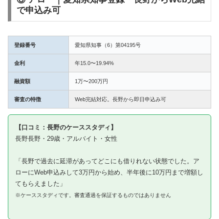
で申込み可
登録番号
愛知県知事（6）第04195号
金利
年15.0〜19.94%
融資額
1万〜200万円
審査の特徴
Web完結対応。長野から即日申込み可
【口コミ：長野のケーススタディ】
長野長野・29歳・アルバイト・女性
「長野で過去に延滞があってどこにも借りれない状態でした。ア
ローにWeb申込みして3万円から始め、半年後に10万円まで増額し
てもらえました」
※ケーススタディです。審査通過を保証するものではありません