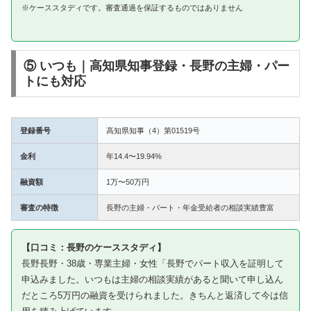
※ケーススタディです。審査通過を保証するものではありません
⑤ いつも｜高知県知事登録・長野の主婦・パー
トにも対応
登録番号
高知県知事（4）第01519号
金利
年14.4〜19.94%
融資額
1万〜50万円
審査の特徴
長野の主婦・パート・年金受給者の相談実績豊富
【口コミ：長野のケーススタディ】
長野長野・38歳・専業主婦・女性「長野でパート収入を証明して
申込みました。いつもは主婦の相談実績があると聞いて申し込ん
だところ5万円の融資を受けられました。きちんと返済して今は信