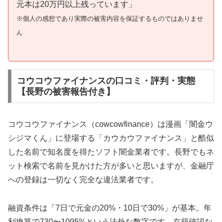
元本は20万円以上残っています」
※個人の感想であり実際の被害内容を保証するものではありませ
ん
コウコウファイナンスの口コミ・評判・実態
【長野の被害報告付き】
コウコウファイナンス（cowcowfinance）は漫画「闇金ウ
シジマくん」に登場する「カウカウファイナンス」と酷似
した名前で知名度を得たソフト闇金業者です。長野でもネ
ット検索で名前を見かけた方が多いと思いますが、金融庁
への登録は一切なく完全な違法業者です。
融資条件は「7日で元金の20%・10日で30%」が基本。年
利換算で730〜1095%という法外な数字です。在籍確認な