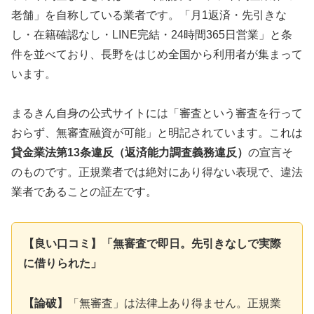
老舗」を自称している業者です。「月1返済・先引きな
し・在籍確認なし・LINE完結・24時間365日営業」と条
件を並べており、長野をはじめ全国から利用者が集まって
います。
まるきん自身の公式サイトには「審査という審査を行って
おらず、無審査融資が可能」と明記されています。これは
貸金業法第13条違反（返済能力調査義務違反）
の宣言そ
のものです。正規業者では絶対にあり得ない表現で、違法
業者であることの証左です。
【良い口コミ】「無審査で即日。先引きなしで実際
に借りられた」
【論破】
「無審査」は法律上あり得ません。正規業