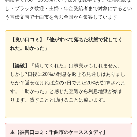
し・ブラック歓迎・主婦・年金受給者まで対象にするとい
う宣伝文句で千曲市を含む全国から集客しています。
【良い口コミ】「他がすべて落ちた状態で貸してく
れた。助かった」
【論破】
「貸してくれた」は事実かもしれません。
しかし7日後に20%の利息を返せる見通しはありまし
たか？返せなければ次の7日でまた20%が加算されま
す。「助かった」と感じた翌週から利息地獄が始ま
ります。貸すことと助けることは違います。
⚠️【被害口コミ：千曲市のケーススタディ】