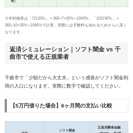
考）
※年利換算は「7日20%」＝365÷7×20%≒1043%、「10日30%」＝
365÷10×30%≒1095%で計算。実際には手数料も加わるためさらに高く
なります。
返済シミュレーション｜ソフト闇金 vs 千
曲市で使える正規業者
千曲市で「少額だから大丈夫」という感覚がソフト闇金利
用の入口になります。実際に数字で確認してください。
【5万円借りた場合】6ヶ月間の支払い比較
正規消費者金融
ソフト闇金