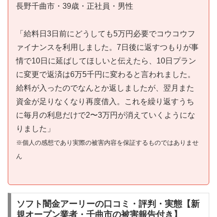
長野千曲市・39歳・正社員・男性
「給料日3日前にどうしても5万円必要でコウコウフ
ァイナンスを利用しました。7日後に返すつもりが事
情で10日に延ばしてほしいと伝えたら、10日プラン
に変更で返済は6万5千円に変わると言われました。
給料が入ったのでなんとか返しましたが、翌月また
資金が足りなくなり再度借入。これを繰り返すうち
に毎月の利息だけで2〜3万円が消えていくようにな
りました」
※個人の感想であり実際の被害内容を保証するものではありませ
ん
ソフト闇金アーリーの口コミ・評判・実態【新
規オープン業者・千曲市の被害報告付き】