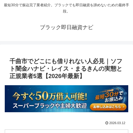
最短30分で振込完了業者紹介。ブラックでも即日融資を諦めないための最終手
段。
ブラック即日融資ナビ
千曲市でどこにも借りれない人必見｜ソフ
ト闇金ハナビ・レイス・まるきんの実態と
正規業者5選【2026年最新】
2026.03.12