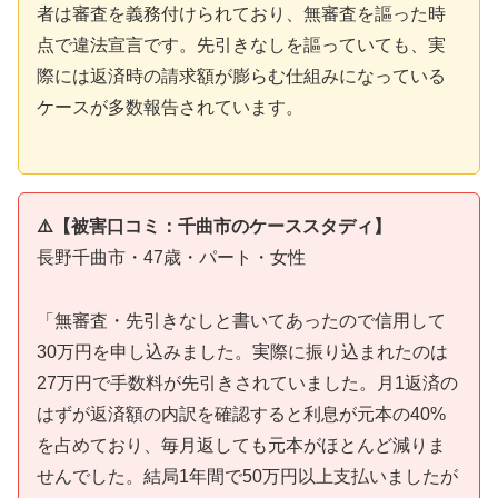
者は審査を義務付けられており、無審査を謳った時
点で違法宣言です。先引きなしを謳っていても、実
際には返済時の請求額が膨らむ仕組みになっている
ケースが多数報告されています。
⚠️【被害口コミ：千曲市のケーススタディ】
長野千曲市・47歳・パート・女性
「無審査・先引きなしと書いてあったので信用して
30万円を申し込みました。実際に振り込まれたのは
27万円で手数料が先引きされていました。月1返済の
はずが返済額の内訳を確認すると利息が元本の40%
を占めており、毎月返しても元本がほとんど減りま
せんでした。結局1年間で50万円以上支払いましたが