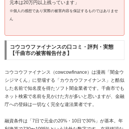
元本は20万円以上残っています」
※個人の感想であり実際の被害内容を保証するものではありませ
ん
コウコウファイナンスの口コミ・評判・実態
【千曲市の被害報告付き】
コウコウファイナンス（cowcowfinance）は漫画「闇金ウ
シジマくん」に登場する「カウカウファイナンス」と酷似
した名前で知名度を得たソフト闇金業者です。千曲市でも
ネット検索で名前を見かけた方が多いと思いますが、金融
庁への登録は一切なく完全な違法業者です。
融資条件は「7日で元金の20%・10日で30%」が基本。年
利換算で730〜1095%という法外な数字です。在籍確認な