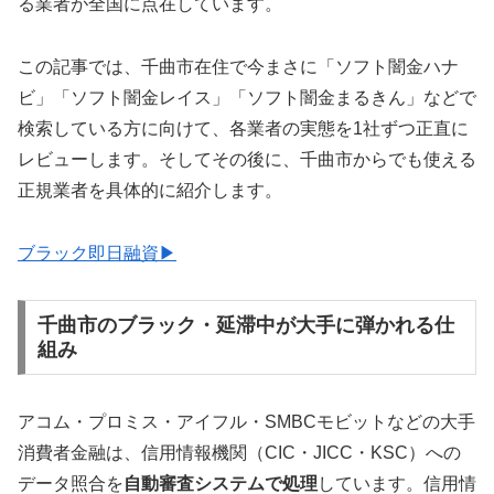
る業者が全国に点在しています。
この記事では、千曲市在住で今まさに「ソフト闇金ハナ
ビ」「ソフト闇金レイス」「ソフト闇金まるきん」などで
検索している方に向けて、各業者の実態を1社ずつ正直に
レビューします。そしてその後に、千曲市からでも使える
正規業者を具体的に紹介します。
ブラック即日融資▶
千曲市のブラック・延滞中が大手に弾かれる仕
組み
アコム・プロミス・アイフル・SMBCモビットなどの大手
消費者金融は、信用情報機関（CIC・JICC・KSC）への
データ照合を
自動審査システムで処理
しています。信用情