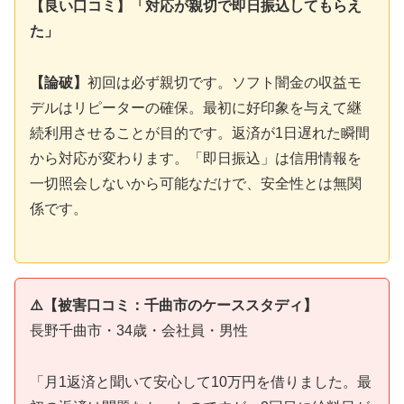
【良い口コミ】「対応が親切で即日振込してもらえ
た」
【論破】
初回は必ず親切です。ソフト闇金の収益モ
デルはリピーターの確保。最初に好印象を与えて継
続利用させることが目的です。返済が1日遅れた瞬間
から対応が変わります。「即日振込」は信用情報を
一切照会しないから可能なだけで、安全性とは無関
係です。
⚠️【被害口コミ：千曲市のケーススタディ】
長野千曲市・34歳・会社員・男性
「月1返済と聞いて安心して10万円を借りました。最