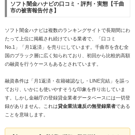
ソフト闇金ハナビの口コミ・評判・実態【千曲
市の被害報告付き】
ソフト闇金ハナビは複数のランキングサイトで長期間にわ
たって上位に掲載され続けている業者で、「口コミ
No.1」「月1返済」を売りにしています。千曲市を含む全
国のブラック層に広く知られており、初回から比較的高額
の融資を行うケースもあるとされています。
融資条件は「月1返済・在籍確認なし・LINE完結」を謳っ
ており、いかにも使いやすそうな印象を作り出していま
す。しかし金融庁の登録貸金業者データベースには一切登
録がありません。これは
貸金業法違反の無登録業者
である
ことを意味します。