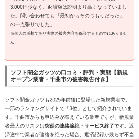
3,000円少なく、返済額は説明より高くなっていまし
た。問い合わせても『最初からそのつもりだった』
の一点張りでした」
※個人の感想であり実際の被害内容を保証するものではありませ
ん
ソフト闇金ガッツの口コミ・評判・実態【新規
オープン業者・千曲市の被害報告付き】
ソフト闇金ガッツも2025年前後に登場した新規業者で、
一部のランキングサイトで「3位」として紹介されていま
す。千曲市からも申込みが増えている業者ですが、新規業
者最大のリスクは
突然の連絡途絶・サービス終了
です。返
済途中で業者が連絡を絶った場合、返済記録が残らず不当