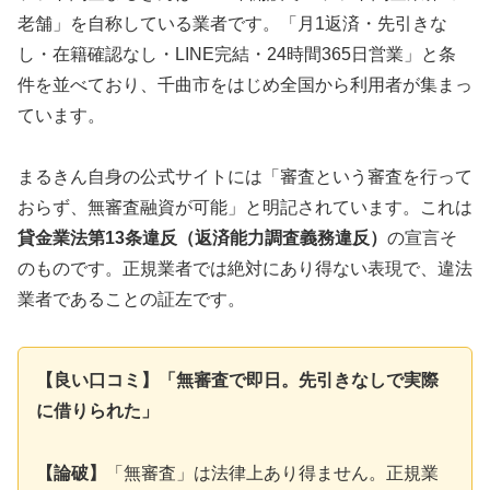
老舗」を自称している業者です。「月1返済・先引きな
し・在籍確認なし・LINE完結・24時間365日営業」と条
件を並べており、千曲市をはじめ全国から利用者が集まっ
ています。
まるきん自身の公式サイトには「審査という審査を行って
おらず、無審査融資が可能」と明記されています。これは
貸金業法第13条違反（返済能力調査義務違反）
の宣言そ
のものです。正規業者では絶対にあり得ない表現で、違法
業者であることの証左です。
【良い口コミ】「無審査で即日。先引きなしで実際
に借りられた」
【論破】
「無審査」は法律上あり得ません。正規業