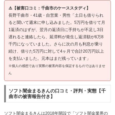
⚠️【被害口コミ：千曲市のケーススタディ】
長野千曲市・41歳・自営業・男性「土日も借りられ
ると聞いて週末に申し込みました。5万円を借りて月
1返済のはずが、翌月の返済日に手持ちが不足し3日
遅れると連絡したら、延滞料が発生し返済額が6万8
千円になっていました。さらに次の月も利息が乗り
続け、借りた5万円に対して4ヶ月で合計20万円以上
を支払いました。元本はまだ残っています」
※個人の感想であり実際の被害内容を保証するものではありませ
ん
ソフト闇金まるきんの口コミ・評判・実態【千
曲市の被害報告付き】
ソフト闇金まるきんは2018年開設で「ソフト闇金業界の