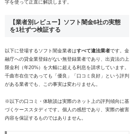
字を使って正直に解説します。
【業者別レビュー】ソフト闇金6社の実態
を1社ずつ検証する
以下に登場するソフト闇金業者は
すべて違法業者
です。金
融庁への貸金業登録がない無登録業者であり、出資法の上
限金利（年20%）を大幅に超える利息を請求しています。
千曲市在住であっても「優良」「口コミ良好」という評判
がある業者でも、この事実は変わりません。
※以下の口コミ・体験談は実際のネット上の評判傾向に基
づくケーススタディです。個人の感想であり、実際の被害
内容を保証するものではありません。