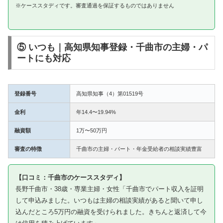
※ケーススタディです。審査通過を保証するものではありません
⑤ いつも｜高知県知事登録・千曲市の主婦・パ
ートにも対応
登録番号
高知県知事（4）第01519号
金利
年14.4〜19.94%
融資額
1万〜50万円
審査の特徴
千曲市の主婦・パート・年金受給者の相談実績豊富
【口コミ：千曲市のケーススタディ】
長野千曲市・38歳・専業主婦・女性「千曲市でパート収入を証明
して申込みました。いつもは主婦の相談実績があると聞いて申し
込んだところ5万円の融資を受けられました。きちんと返済して今