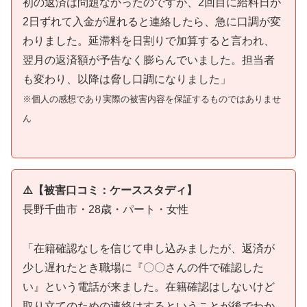
初の返済は問題なかったのですが、2回目に給料日が
2日ずれて入金が遅れると連絡したら、急に口調が変
わりました。延滞料を日割りで加算すると言われ、
翌月の返済額が予告なく膨らんでいました。担当者
も変わり、以降は脅し口調になりました」
※個人の感想であり実際の被害内容を保証するものではありませ
ん
⚠️【被害口コミ：ケーススタディ】
長野千曲市・28歳・パート・女性
「在籍確認なしを信じて申し込みましたが、返済が
少し遅れたとき職場に『〇〇さんの件で確認した
い』という電話が来ました。在籍確認はしないけど
取り立てのための連絡はするということが後でわか