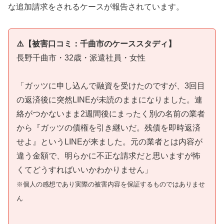
な追加請求をされるケースが報告されています。
⚠️【被害口コミ：千曲市のケーススタディ】
長野千曲市・32歳・派遣社員・女性
「ガッツに申し込んで融資を受けたのですが、3回目
の返済後に突然LINEが未読のままになりました。連
絡がつかないまま2週間後にまったく別の名前の業者
から『ガッツの債権を引き継いだ。残債を即時返済
せよ』というLINEが来ました。元の業者とは内容が
違う金額で、明らかに不正な請求だと思いますが怖
くてどうすればいいかわかりません」
※個人の感想であり実際の被害内容を保証するものではありませ
ん