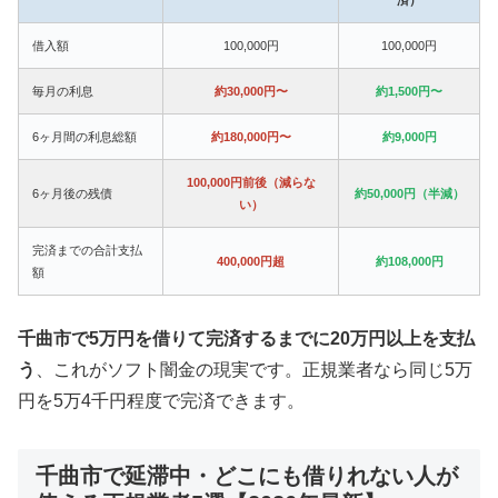
借入額
100,000円
100,000円
毎月の利息
約30,000円〜
約1,500円〜
6ヶ月間の利息総額
約180,000円〜
約9,000円
100,000円前後（減らな
6ヶ月後の残債
約50,000円（半減）
い）
完済までの合計支払
400,000円超
約108,000円
額
千曲市で5万円を借りて完済するまでに20万円以上を支払
う
、これがソフト闇金の現実です。正規業者なら同じ5万
円を5万4千円程度で完済できます。
千曲市で延滞中・どこにも借りれない人が