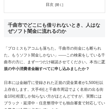
目次
千曲市でどこにも借りれないとき、人はな
ぜソフト闇金に流れるのか
「プロミスもアコムも落ちた。千曲市の街金にも断られ
た。もうソフト闇金しかない」——この検索をしている千
曲市の方に、まず一つだけ確認させてください。本当に
正
規の中小消費者金融すべてに申し込みましたか？
日本には金融庁に登録された正規の貸金業者が1,500社以
上存在します。大手4社と千曲市周辺でよく名前の出る街
金10社程度しか知らない方がほとんどですが、実際には
ブラック・延滞中・任意整理中でも独自審査で対応してい