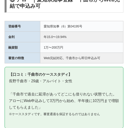
結で申込み可
登録番号
愛知県知事（6）第04195号
金利
年15.0〜19.94%
融資額
1万〜200万円
審査の特徴
Web完結対応。千曲市から即日申込み可
【口コミ：千曲市のケーススタディ】
長野千曲市・29歳・アルバイト・女性
「千曲市で過去に延滞があってどこにも借りれない状態でした。
アローにWeb申込みして3万円から始め、半年後に10万円まで増額
してもらえました」
※ケーススタディです。審査通過を保証するものではありません