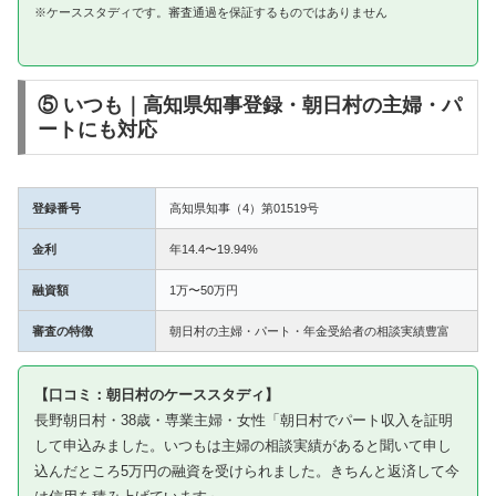
※ケーススタディです。審査通過を保証するものではありません
⑤ いつも｜高知県知事登録・朝日村の主婦・パ
ートにも対応
登録番号
高知県知事（4）第01519号
金利
年14.4〜19.94%
融資額
1万〜50万円
審査の特徴
朝日村の主婦・パート・年金受給者の相談実績豊富
【口コミ：朝日村のケーススタディ】
長野朝日村・38歳・専業主婦・女性「朝日村でパート収入を証明
して申込みました。いつもは主婦の相談実績があると聞いて申し
込んだところ5万円の融資を受けられました。きちんと返済して今