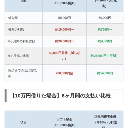
項目
（年18%・月1返
（10日30%換算）
済）
借入額
50,000円
50,000円
毎月の利息
約15,000円〜
約750円〜
6ヶ月間の利息総額
約90,000円〜
約4,500円
50,000円前後（減らな
6ヶ月後の残債
約25,000円（半減）
い）
完済までの合計支払
200,000円超
約54,000円
額
【10万円借りた場合】6ヶ月間の支払い比較
正規消費者金融
ソフト闇金
項目
（年18%・月1返
（10日30%換算）
済）