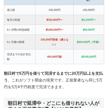
借入額
100,000円
100,000円
毎月の利息
約30,000円〜
約1,500円〜
6ヶ月間の利息総額
約180,000円〜
約9,000円
100,000円前後（減らな
6ヶ月後の残債
約50,000円（半減）
い）
完済までの合計支払
400,000円超
約108,000円
額
朝日村で5万円を借りて完済するまでに20万円以上を支払
う
、これがソフト闇金の現実です。正規業者なら同じ5万
円を5万4千円程度で完済できます。
朝日村で延滞中・どこにも借りれない人が