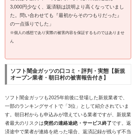
3,000円少なく、返済額は説明より高くなっていまし
た。問い合わせても『最初からそのつもりだった』
の一点張りでした」
※個人の感想であり実際の被害内容を保証するものではありませ
ん
ソフト闇金ガッツの口コミ・評判・実態【新規
オープン業者・朝日村の被害報告付き】
ソフト闇金ガッツも2025年前後に登場した新規業者で、
一部のランキングサイトで「3位」として紹介されていま
す。朝日村からも申込みが増えている業者ですが、新規業
者最大のリスクは
突然の連絡途絶・サービス終了
です。返
済途中で業者が連絡を絶った場合、返済記録が残らず不当