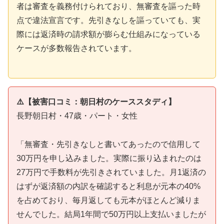
者は審査を義務付けられており、無審査を謳った時
点で違法宣言です。先引きなしを謳っていても、実
際には返済時の請求額が膨らむ仕組みになっている
ケースが多数報告されています。
⚠️【被害口コミ：朝日村のケーススタディ】
長野朝日村・47歳・パート・女性
「無審査・先引きなしと書いてあったので信用して
30万円を申し込みました。実際に振り込まれたのは
27万円で手数料が先引きされていました。月1返済の
はずが返済額の内訳を確認すると利息が元本の40%
を占めており、毎月返しても元本がほとんど減りま
せんでした。結局1年間で50万円以上支払いましたが