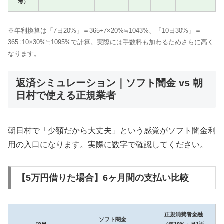
考）
※年利換算は「7日20%」＝365÷7×20%≒1043%、「10日30%」＝
365÷10×30%≒1095%で計算。実際には手数料も加わるためさらに高く
なります。
返済シミュレーション｜ソフト闇金 vs 朝
日村で使える正規業者
朝日村で「少額だから大丈夫」という感覚がソフト闇金利
用の入口になります。実際に数字で確認してください。
【5万円借りた場合】6ヶ月間の支払い比較
正規消費者金融
ソフト闇金