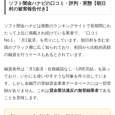
ソフト闇金ハナビの口コミ・評判・実態【朝日
村の被害報告付き】
ソフト闇金ハナビは複数のランキングサイトで長期間にわ
たって上位に掲載され続けている業者で、「口コミ
No.1」「月1返済」を売りにしています。朝日村を含む全
国のブラック層に広く知られており、初回から比較的高額
の融資を行うケースもあるとされています。
融資条件は「月1返済・在籍確認なし・LINE完結」を謳っ
ており、いかにも使いやすそうな印象を作り出していま
す。しかし金融庁の登録貸金業者データベースには一切登
録がありません。これは
貸金業法違反の無登録業者
である
ことを意味します。