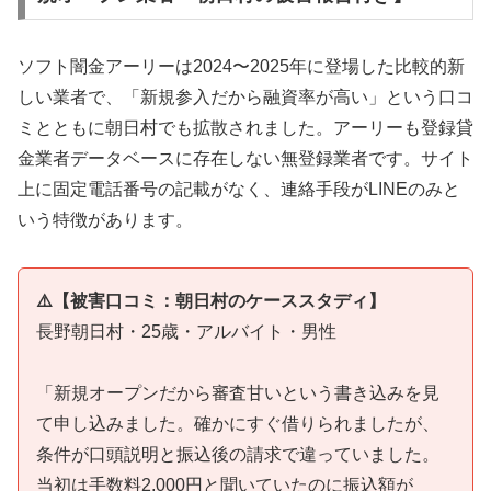
ソフト闇金アーリーは2024〜2025年に登場した比較的新
しい業者で、「新規参入だから融資率が高い」という口コ
ミとともに朝日村でも拡散されました。アーリーも登録貸
金業者データベースに存在しない無登録業者です。サイト
上に固定電話番号の記載がなく、連絡手段がLINEのみと
いう特徴があります。
⚠️【被害口コミ：朝日村のケーススタディ】
長野朝日村・25歳・アルバイト・男性
「新規オープンだから審査甘いという書き込みを見
て申し込みました。確かにすぐ借りられましたが、
条件が口頭説明と振込後の請求で違っていました。
当初は手数料2,000円と聞いていたのに振込額が