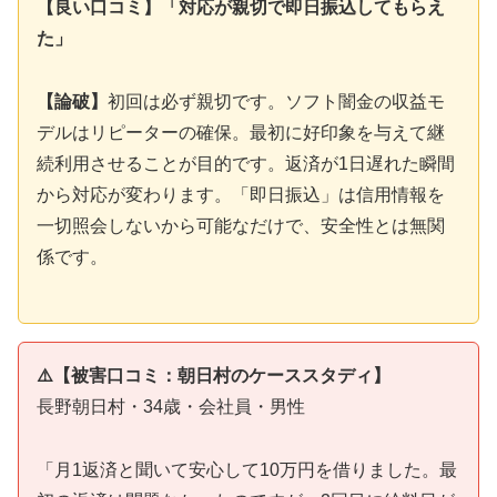
【良い口コミ】「対応が親切で即日振込してもらえ
た」
【論破】
初回は必ず親切です。ソフト闇金の収益モ
デルはリピーターの確保。最初に好印象を与えて継
続利用させることが目的です。返済が1日遅れた瞬間
から対応が変わります。「即日振込」は信用情報を
一切照会しないから可能なだけで、安全性とは無関
係です。
⚠️【被害口コミ：朝日村のケーススタディ】
長野朝日村・34歳・会社員・男性
「月1返済と聞いて安心して10万円を借りました。最