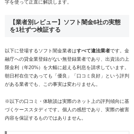
字を使って正直に解説します。
【業者別レビュー】ソフト闇金6社の実態
を1社ずつ検証する
以下に登場するソフト闇金業者は
すべて違法業者
です。金
融庁への貸金業登録がない無登録業者であり、出資法の上
限金利（年20%）を大幅に超える利息を請求しています。
朝日村在住であっても「優良」「口コミ良好」という評判
がある業者でも、この事実は変わりません。
※以下の口コミ・体験談は実際のネット上の評判傾向に基
づくケーススタディです。個人の感想であり、実際の被害
内容を保証するものではありません。