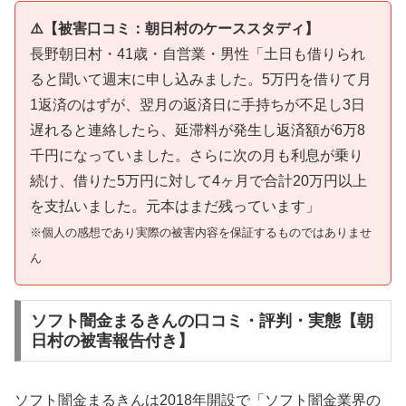
⚠️【被害口コミ：朝日村のケーススタディ】
長野朝日村・41歳・自営業・男性「土日も借りられ
ると聞いて週末に申し込みました。5万円を借りて月
1返済のはずが、翌月の返済日に手持ちが不足し3日
遅れると連絡したら、延滞料が発生し返済額が6万8
千円になっていました。さらに次の月も利息が乗り
続け、借りた5万円に対して4ヶ月で合計20万円以上
を支払いました。元本はまだ残っています」
※個人の感想であり実際の被害内容を保証するものではありませ
ん
ソフト闇金まるきんの口コミ・評判・実態【朝
日村の被害報告付き】
ソフト闇金まるきんは2018年開設で「ソフト闇金業界の