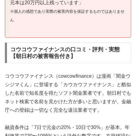
元本は20万円以上残っています」
※個人の感想であり実際の被害内容を保証するものではありませ
ん
コウコウファイナンスの口コミ・評判・実態
【朝日村の被害報告付き】
コウコウファイナンス（cowcowfinance）は漫画「闇金ウ
シジマくん」に登場する「カウカウファイナンス」と酷似
した名前で知名度を得たソフト闇金業者です。朝日村でも
ネット検索で名前を見かけた方が多いと思いますが、金融
庁への登録は一切なく完全な違法業者です。
融資条件は「7日で元金の20%・10日で30%」が基本。年
利換算で730〜1095%という法外な数字です。在籍確認な