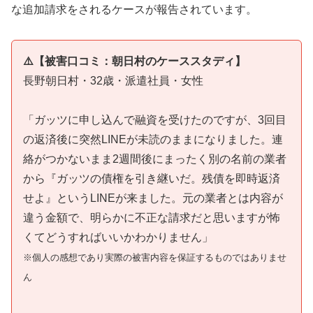
な追加請求をされるケースが報告されています。
⚠️【被害口コミ：朝日村のケーススタディ】
長野朝日村・32歳・派遣社員・女性
「ガッツに申し込んで融資を受けたのですが、3回目
の返済後に突然LINEが未読のままになりました。連
絡がつかないまま2週間後にまったく別の名前の業者
から『ガッツの債権を引き継いだ。残債を即時返済
せよ』というLINEが来ました。元の業者とは内容が
違う金額で、明らかに不正な請求だと思いますが怖
くてどうすればいいかわかりません」
※個人の感想であり実際の被害内容を保証するものではありませ
ん