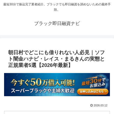
最短30分で振込完了業者紹介。ブラックでも即日融資を諦めないための最終手
段。
ブラック即日融資ナビ
朝日村でどこにも借りれない人必見｜ソフ
ト闇金ハナビ・レイス・まるきんの実態と
正規業者5選【2026年最新】
2026.03.12