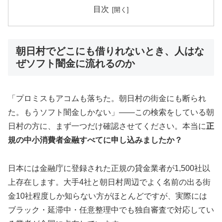
目次
朝日村でどこにも借りれないとき、人はな
ぜソフト闇金に流れるのか
「プロミスもアコムも落ちた。朝日村の街金にも断られ
た。もうソフト闇金しかない」——この検索をしている朝
日村の方に、まず一つだけ確認させてください。本当に
正
規の中小消費者金融すべてに申し込みましたか？
日本には金融庁に登録された正規の貸金業者が1,500社以
上存在します。大手4社と朝日村周辺でよく名前の出る街
金10社程度しか知らない方がほとんどですが、実際には
ブラック・延滞中・任意整理中でも独自審査で対応してい