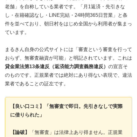
老舗」を自称している業者です。「月1返済・先引きな
し・在籍確認なし・LINE完結・24時間365日営業」と条
件を並べており、朝日村をはじめ全国から利用者が集まっ
ています。
まるきん自身の公式サイトには「審査という審査を行って
おらず、無審査融資が可能」と明記されています。これは
貸金業法第13条違反（返済能力調査義務違反）
の宣言そ
のものです。正規業者では絶対にあり得ない表現で、違法
業者であることの証左です。
【良い口コミ】「無審査で即日。先引きなしで実際
に借りられた」
【論破】
「無審査」は法律上あり得ません。正規業