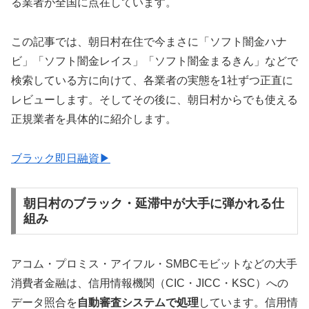
る業者が全国に点在しています。
この記事では、朝日村在住で今まさに「ソフト闇金ハナ
ビ」「ソフト闇金レイス」「ソフト闇金まるきん」などで
検索している方に向けて、各業者の実態を1社ずつ正直に
レビューします。そしてその後に、朝日村からでも使える
正規業者を具体的に紹介します。
ブラック即日融資▶
朝日村のブラック・延滞中が大手に弾かれる仕
組み
アコム・プロミス・アイフル・SMBCモビットなどの大手
消費者金融は、信用情報機関（CIC・JICC・KSC）への
データ照合を
自動審査システムで処理
しています。信用情