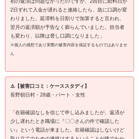
初の返済は問題なかったのですが、2回目に給料日が
2日ずれて入金が遅れると連絡したら、急に口調が変
わりました。延滞料を日割りで加算すると言われ、
翌月の返済額が予告なく膨らんでいました。担当者
も変わり、以降は脅し口調になりました」
※個人の感想であり実際の被害内容を保証するものではありませ
ん
⚠️【被害口コミ：ケーススタディ】
長野朝日村・28歳・パート・女性
「在籍確認なしを信じて申し込みましたが、返済が
少し遅れたとき職場に『〇〇さんの件で確認した
い』という電話が来ました。在籍確認はしないけど
取り立てのための連絡はするということが後でわか