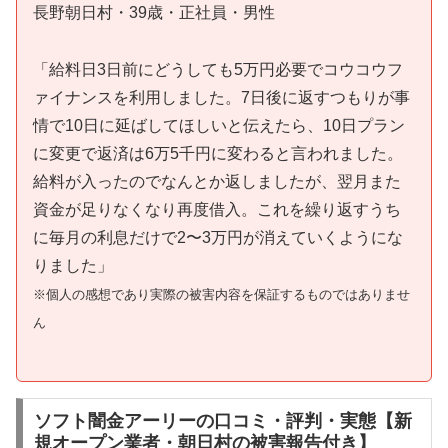
長野朝日村・39歳・正社員・男性
「給料日3日前にどうしても5万円必要でコウコウフ
ァイナンスを利用しました。7日後に返すつもりが事
情で10日に延ばしてほしいと伝えたら、10日プラン
に変更で返済は6万5千円に変わると言われました。
給料が入ったのでなんとか返しましたが、翌月また
資金が足りなくなり再度借入。これを繰り返すうち
に毎月の利息だけで2〜3万円が消えていくようにな
りました」
※個人の感想であり実際の被害内容を保証するものではありませ
ん
ソフト闇金アーリーの口コミ・評判・実態【新
規オープン業者・朝日村の被害報告付き】