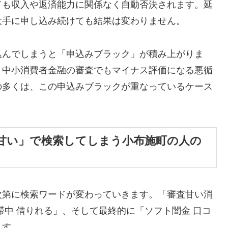
ても収入や返済能力に関係なく自動否決されます。延
大手に申し込み続けても結果は変わりません。
込んでしまうと「申込みブラック」が積み上がりま
、中小消費者金融の審査でもマイナス評価になる悪循
の多くは、この申込みブラックが重なっているケース
甘い」で検索してしまう小布施町の人の
次第に検索ワードが変わっていきます。「審査甘い消
滞中 借りれる」、そして最終的に「ソフト闇金 口コ
ます。