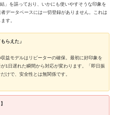
E完結」を謳っており、いかにも使いやすそうな印象を
業者データベースには一切登録がありません。これは
します。
てもらえた」
の収益モデルはリピーターの確保。最初に好印象を
が1日遅れた瞬間から対応が変わります。「即日振
なだけで、安全性とは無関係です。
ィ】