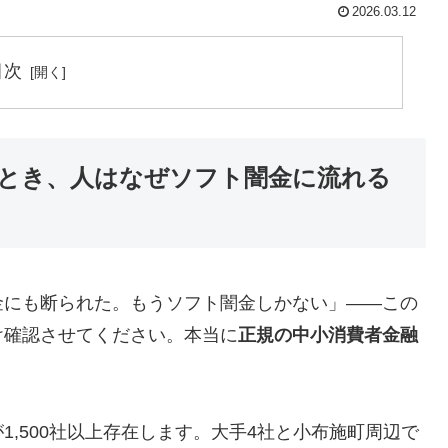
2026.03.12
目次
とき、人はなぜソフト闇金に流れる
金にも断られた。もうソフト闇金しかない」——この
け確認させてください。本当に
正規の中小消費者金融
,500社以上存在します。大手4社と小布施町周辺で