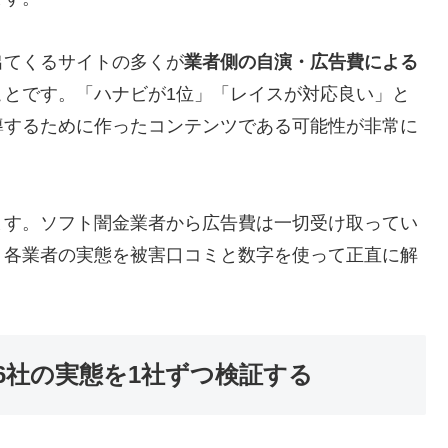
出てくるサイトの多くが
業者側の自演・広告費による
ことです。「ハナビが1位」「レイスが対応良い」と
導するために作ったコンテンツである可能性が非常に
ます。ソフト闇金業者から広告費は一切受け取ってい
、各業者の実態を被害口コミと数字を使って正直に解
6社の実態を1社ずつ検証する