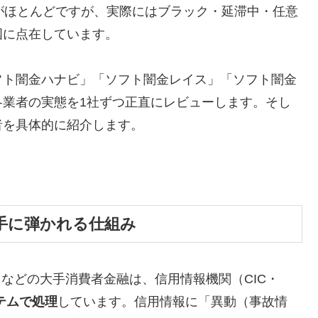
がほとんどですが、実際にはブラック・延滞中・任意
国に点在しています。
フト闇金ハナビ」「ソフト闇金レイス」「ソフト闇金
各業者の実態を1社ずつ正直にレビューします。そし
者を具体的に紹介します。
手に弾かれる仕組み
トなどの大手消費者金融は、信用情報機関（CIC・
テムで処理
しています。信用情報に「異動（事故情