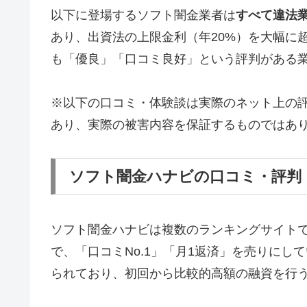
以下に登場するソフト闇金業者は
すべて違法
あり、出資法の上限金利（年20%）を大幅に
も「優良」「口コミ良好」という評判がある
※以下の口コミ・体験談は実際のネット上の
あり、実際の被害内容を保証するものではあ
ソフト闇金ハナビの口コミ・評判
ソフト闇金ハナビは複数のランキングサイト
で、「口コミNo.1」「月1返済」を売りに
られており、初回から比較的高額の融資を行