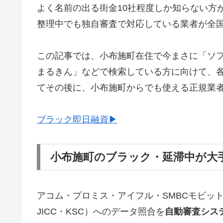
よく名前の出る街金10社程度しか知らない方
整理中でも独自審査で対応している業者が全
この記事では、小布施町在住で今まさに「ソ
まるきん」などで検索している方に向けて、
てその後に、小布施町からでも使える正規業
ブラック即日融資▶
小布施町のブラック・延滞中が大
アコム・プロミス・アイフル・SMBCモビッ
JICC・KSC）へのデータ照合を
自動審査シス