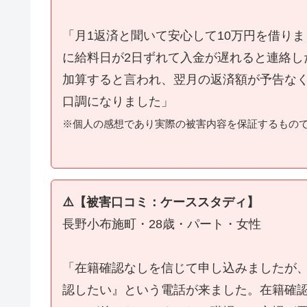
「月1返済と聞いて安心して10万円を借り
に給料日が2日ずれて入金が遅れると連絡し
加算すると言われ、翌月の返済額が予告な
口調になりました」
※個人の感想であり実際の被害内容を保証するもの
⚠️【被害口コミ：ケーススタディ】
長野小布施町・28歳・パート・女性
「在籍確認なしを信じて申し込みましたが
認したい』という電話が来ました。在籍確