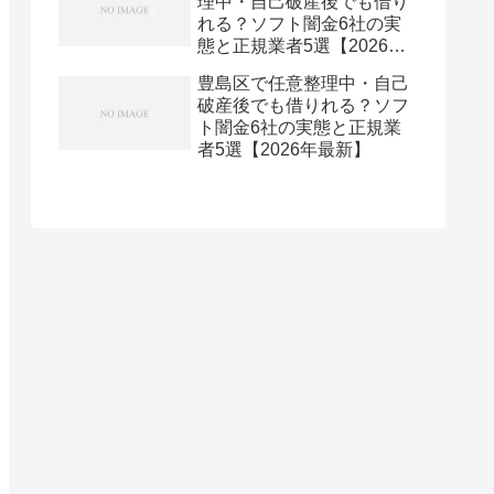
理中・自己破産後でも借り
れる？ソフト闇金6社の実
態と正規業者5選【2026年
最新】
豊島区で任意整理中・自己
破産後でも借りれる？ソフ
ト闇金6社の実態と正規業
者5選【2026年最新】