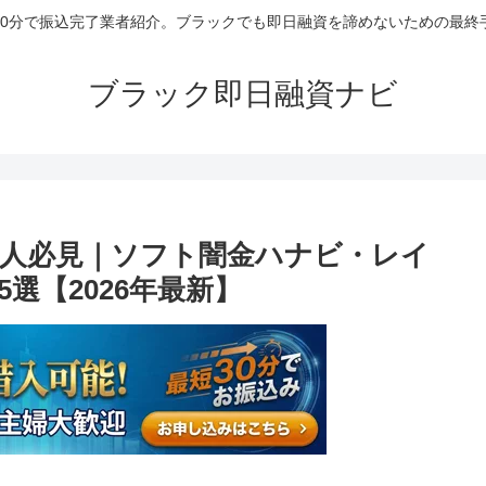
30分で振込完了業者紹介。ブラックでも即日融資を諦めないための最終
ブラック即日融資ナビ
人必見｜ソフト闇金ハナビ・レイ
選【2026年最新】