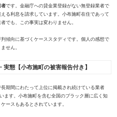
業者
です。金融庁への貸金業登録がない無登録業者で
超える利息を請求しています。小布施町在住であって
業者でも、この事実は変わりません。
評判傾向に基づくケーススタディです。個人の感想で
りません。
・実態【小布施町の被害報告付き】
で長期間にわたって上位に掲載され続けている業者
しています。小布施町を含む全国のブラック層に広く知
うケースもあるとされています。