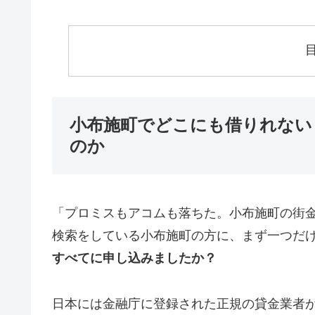
小布施町でどこにも借りれない
のか
「プロミスもアコムも落ちた。小布施町の街
検索をしている小布施町の方に、まず一つだ
すべてに申し込みましたか？
日本には金融庁に登録された正規の貸金業者が1