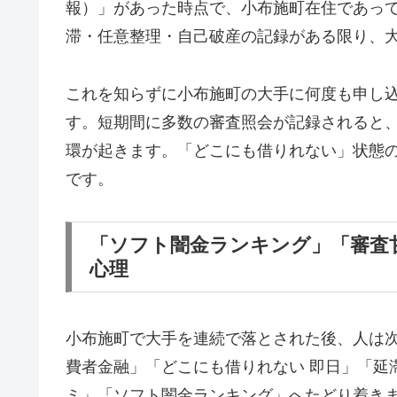
報）」があった時点で、小布施町在住であっ
滞・任意整理・自己破産の記録がある限り、
これを知らずに小布施町の大手に何度も申し
す。短期間に多数の審査照会が記録されると
環が起きます。「どこにも借りれない」状態
です。
「ソフト闇金ランキング」「審査
心理
小布施町で大手を連続で落とされた後、人は
費者金融」「どこにも借りれない 即日」「延
ミ」「ソフト闇金ランキング」へたどり着き