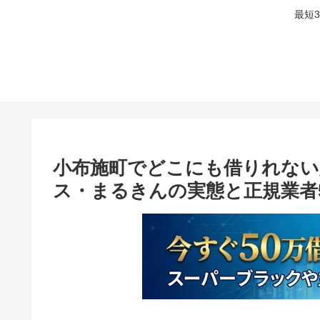
最短
小布施町でどこにも借りれない
ス・まるきんの実態と正規業者5