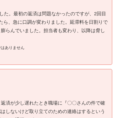
ました。最初の返済は問題なかったのですが、2回目
たら、急に口調が変わりました。延滞料を日割りで
く膨らんでいました。担当者も変わり、以降は脅し
ではありません
、返済が少し遅れたとき職場に『〇〇さんの件で確
認はしないけど取り立てのための連絡はするという