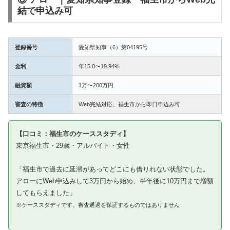
結で申込み可
登録番号
愛知県知事（6）第04195号
金利
年15.0〜19.94%
融資額
1万〜200万円
審査の特徴
Web完結対応。福生市から即日申込み可
【口コミ：福生市のケーススタディ】
東京福生市・29歳・アルバイト・女性
「福生市で過去に延滞があってどこにも借りれない状態でした。
アローにWeb申込みして3万円から始め、半年後に10万円まで増額
してもらえました」
※ケーススタディです。審査通過を保証するものではありません