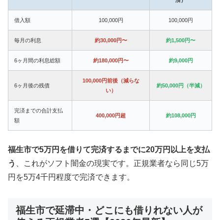
借入額
100,000円
100,000円
毎月の利息
約30,000円〜
約1,500円〜
6ヶ月間の利息総額
約180,000円〜
約9,000円
100,000円前後（減らな
6ヶ月後の残債
約50,000円（半減）
い）
完済までの合計支払
400,000円超
約108,000円
額
福生市で5万円を借りて完済するまでに20万円以上を支払
う
、これがソフト闇金の現実です。正規業者なら同じ5万
円を5万4千円程度で完済できます。
福生市で延滞中・どこにも借りれない人が