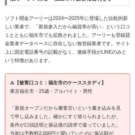
ソフト闇金アーリーは2024〜2025年に登場した比較的新
しい業者で、「新規参入だから融資率が高い」という口コ
ミとともに福生市でも拡散されました。アーリーも登録貸
金業者データベースに存在しない無登録業者です。サイト
上に固定電話番号の記載がなく、連絡手段がLINEのみと
いう特徴があります。
⚠️【被害口コミ：福生市のケーススタディ】
東京福生市・25歳・アルバイト・男性
「新規オープンだから審査甘いという書き込みを見
て申し込みました。確かにすぐ借りられましたが、
条件が口頭説明と振込後の請求で違っていました。
当初は手数料2,000円と聞いていたのに振込額が