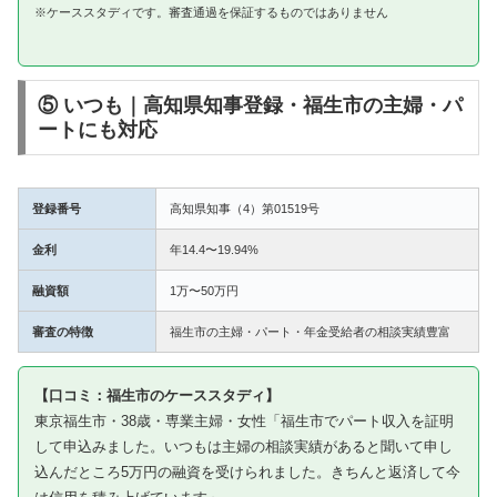
※ケーススタディです。審査通過を保証するものではありません
⑤ いつも｜高知県知事登録・福生市の主婦・パ
ートにも対応
登録番号
高知県知事（4）第01519号
金利
年14.4〜19.94%
融資額
1万〜50万円
審査の特徴
福生市の主婦・パート・年金受給者の相談実績豊富
【口コミ：福生市のケーススタディ】
東京福生市・38歳・専業主婦・女性「福生市でパート収入を証明
して申込みました。いつもは主婦の相談実績があると聞いて申し
込んだところ5万円の融資を受けられました。きちんと返済して今