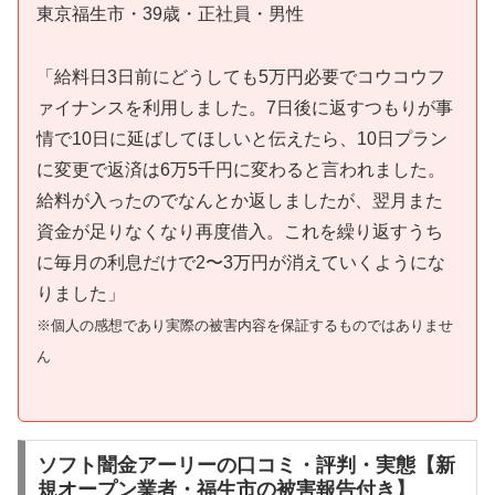
東京福生市・39歳・正社員・男性
「給料日3日前にどうしても5万円必要でコウコウフ
ァイナンスを利用しました。7日後に返すつもりが事
情で10日に延ばしてほしいと伝えたら、10日プラン
に変更で返済は6万5千円に変わると言われました。
給料が入ったのでなんとか返しましたが、翌月また
資金が足りなくなり再度借入。これを繰り返すうち
に毎月の利息だけで2〜3万円が消えていくようにな
りました」
※個人の感想であり実際の被害内容を保証するものではありませ
ん
ソフト闇金アーリーの口コミ・評判・実態【新
規オープン業者・福生市の被害報告付き】