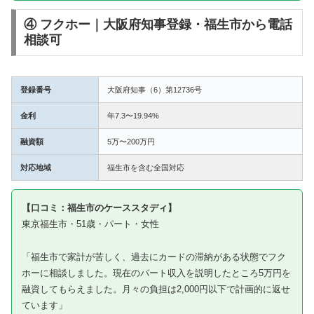
④ フクホー｜大阪府知事登録・福生市から電話
相談可
登録番号
大阪府知事（6）第12736号
金利
年7.3〜19.94%
融資額
5万〜200万円
対応地域
福生市を含む全国対応
【口コミ：福生市のケーススタディ】
東京福生市・51歳・パート・女性
「福生市で家計が苦しく、過去にカードの滞納がある状態でフク
ホーに相談しました。現在のパート収入を説明したところ5万円を
融資してもらえました。月々の負担は2,000円以下で計画的に返せ
ています」