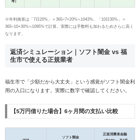
考）
※年利換算は「7日20%」＝365÷7×20%≒1043%、「10日30%」＝
365÷10×30%≒1095%で計算。実際には手数料も加わるためさらに高く
なります。
返済シミュレーション｜ソフト闇金 vs 福
生市で使える正規業者
福生市で「少額だから大丈夫」という感覚がソフト闇金利
用の入口になります。実際に数字で確認してください。
【5万円借りた場合】6ヶ月間の支払い比較
正規消費者金融
ソフト闇金