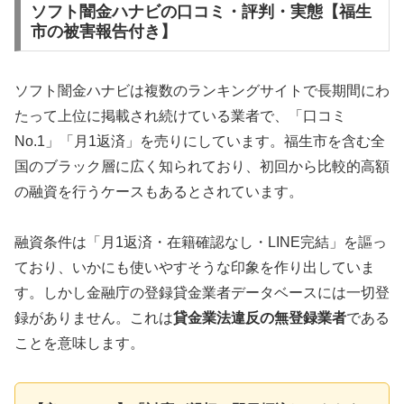
ソフト闇金ハナビの口コミ・評判・実態【福生
市の被害報告付き】
ソフト闇金ハナビは複数のランキングサイトで長期間にわ
たって上位に掲載され続けている業者で、「口コミ
No.1」「月1返済」を売りにしています。福生市を含む全
国のブラック層に広く知られており、初回から比較的高額
の融資を行うケースもあるとされています。
融資条件は「月1返済・在籍確認なし・LINE完結」を謳っ
ており、いかにも使いやすそうな印象を作り出していま
す。しかし金融庁の登録貸金業者データベースには一切登
録がありません。これは
貸金業法違反の無登録業者
である
ことを意味します。