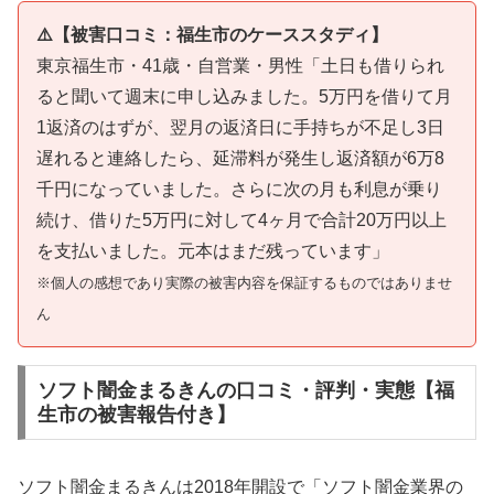
⚠️【被害口コミ：福生市のケーススタディ】
東京福生市・41歳・自営業・男性「土日も借りられ
ると聞いて週末に申し込みました。5万円を借りて月
1返済のはずが、翌月の返済日に手持ちが不足し3日
遅れると連絡したら、延滞料が発生し返済額が6万8
千円になっていました。さらに次の月も利息が乗り
続け、借りた5万円に対して4ヶ月で合計20万円以上
を支払いました。元本はまだ残っています」
※個人の感想であり実際の被害内容を保証するものではありませ
ん
ソフト闇金まるきんの口コミ・評判・実態【福
生市の被害報告付き】
ソフト闇金まるきんは2018年開設で「ソフト闇金業界の