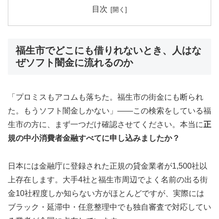
目次
福生市でどこにも借りれないとき、人はな
ぜソフト闇金に流れるのか
「プロミスもアコムも落ちた。福生市の街金にも断られ
た。もうソフト闇金しかない」——この検索をしている福
生市の方に、まず一つだけ確認させてください。本当に
正
規の中小消費者金融すべてに申し込みましたか？
日本には金融庁に登録された正規の貸金業者が1,500社以
上存在します。大手4社と福生市周辺でよく名前の出る街
金10社程度しか知らない方がほとんどですが、実際には
ブラック・延滞中・任意整理中でも独自審査で対応してい