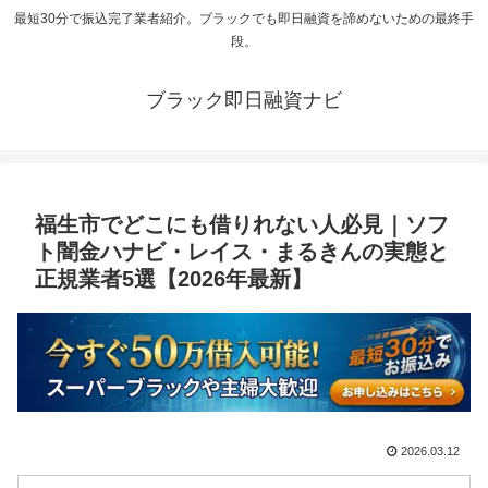
最短30分で振込完了業者紹介。ブラックでも即日融資を諦めないための最終手
段。
ブラック即日融資ナビ
福生市でどこにも借りれない人必見｜ソフ
ト闇金ハナビ・レイス・まるきんの実態と
正規業者5選【2026年最新】
2026.03.12