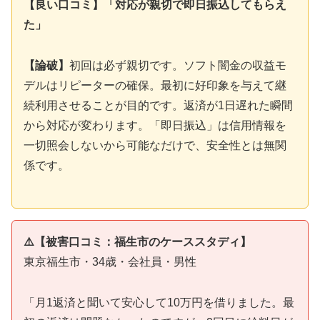
【良い口コミ】「対応が親切で即日振込してもらえ
た」
【論破】
初回は必ず親切です。ソフト闇金の収益モ
デルはリピーターの確保。最初に好印象を与えて継
続利用させることが目的です。返済が1日遅れた瞬間
から対応が変わります。「即日振込」は信用情報を
一切照会しないから可能なだけで、安全性とは無関
係です。
⚠️【被害口コミ：福生市のケーススタディ】
東京福生市・34歳・会社員・男性
「月1返済と聞いて安心して10万円を借りました。最