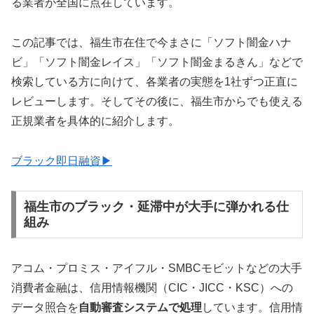
る業者が全国に点在しています。
この記事では、福生市在住で今まさに「ソフト闇金ハナ
ビ」「ソフト闇金レイス」「ソフト闇金まるきん」などで
検索している方に向けて、各業者の実態を1社ずつ正直に
レビューします。そしてその後に、福生市からでも使える
正規業者を具体的に紹介します。
ブラック即日融資▶
福生市のブラック・延滞中が大手に弾かれる仕
組み
アコム・プロミス・アイフル・SMBCモビットなどの大手
消費者金融は、信用情報機関（CIC・JICC・KSC）への
データ照合を
自動審査システムで処理
しています。信用情