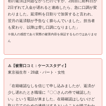
初の返済は問題なかったのですが、2回目に給料日が
2日ずれて入金が遅れると連絡したら、急に口調が変
わりました。延滞料を日割りで加算すると言われ、
翌月の返済額が予告なく膨らんでいました。担当者
も変わり、以降は脅し口調になりました」
※個人の感想であり実際の被害内容を保証するものではありませ
ん
⚠️【被害口コミ：ケーススタディ】
東京福生市・28歳・パート・女性
「在籍確認なしを信じて申し込みましたが、返済が
少し遅れたとき職場に『〇〇さんの件で確認した
い』という電話が来ました。在籍確認はしないけど
取り立てのための連絡はするということが後でわか