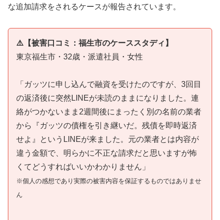
な追加請求をされるケースが報告されています。
⚠️【被害口コミ：福生市のケーススタディ】
東京福生市・32歳・派遣社員・女性
「ガッツに申し込んで融資を受けたのですが、3回目
の返済後に突然LINEが未読のままになりました。連
絡がつかないまま2週間後にまったく別の名前の業者
から『ガッツの債権を引き継いだ。残債を即時返済
せよ』というLINEが来ました。元の業者とは内容が
違う金額で、明らかに不正な請求だと思いますが怖
くてどうすればいいかわかりません」
※個人の感想であり実際の被害内容を保証するものではありませ
ん