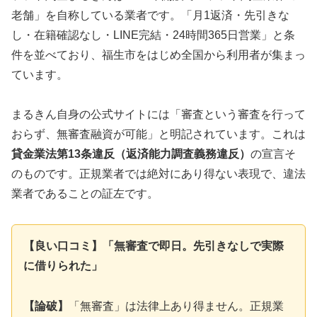
老舗」を自称している業者です。「月1返済・先引きな
し・在籍確認なし・LINE完結・24時間365日営業」と条
件を並べており、福生市をはじめ全国から利用者が集まっ
ています。
まるきん自身の公式サイトには「審査という審査を行って
おらず、無審査融資が可能」と明記されています。これは
貸金業法第13条違反（返済能力調査義務違反）
の宣言そ
のものです。正規業者では絶対にあり得ない表現で、違法
業者であることの証左です。
【良い口コミ】「無審査で即日。先引きなしで実際
に借りられた」
【論破】
「無審査」は法律上あり得ません。正規業