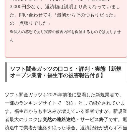
3,000円少なく、返済額は説明より高くなっていまし
た。問い合わせても『最初からそのつもりだった』
の一点張りでした」
※個人の感想であり実際の被害内容を保証するものではありませ
ん
ソフト闇金ガッツの口コミ・評判・実態【新規
オープン業者・福生市の被害報告付き】
ソフト闇金ガッツも2025年前後に登場した新規業者で、
一部のランキングサイトで「3位」として紹介されていま
す。福生市からも申込みが増えている業者ですが、新規業
者最大のリスクは
突然の連絡途絶・サービス終了
です。返
済途中で業者が連絡を絶った場合、返済記録が残らず不当