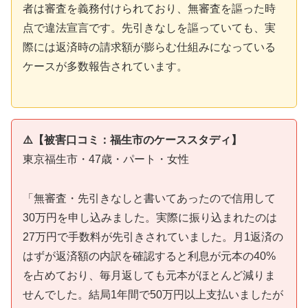
者は審査を義務付けられており、無審査を謳った時
点で違法宣言です。先引きなしを謳っていても、実
際には返済時の請求額が膨らむ仕組みになっている
ケースが多数報告されています。
⚠️【被害口コミ：福生市のケーススタディ】
東京福生市・47歳・パート・女性
「無審査・先引きなしと書いてあったので信用して
30万円を申し込みました。実際に振り込まれたのは
27万円で手数料が先引きされていました。月1返済の
はずが返済額の内訳を確認すると利息が元本の40%
を占めており、毎月返しても元本がほとんど減りま
せんでした。結局1年間で50万円以上支払いましたが