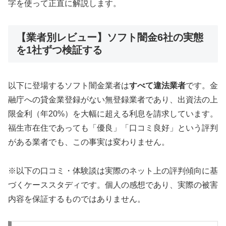
字を使って正直に解説します。
【業者別レビュー】ソフト闇金6社の実態
を1社ずつ検証する
以下に登場するソフト闇金業者は
すべて違法業者
です。金
融庁への貸金業登録がない無登録業者であり、出資法の上
限金利（年20%）を大幅に超える利息を請求しています。
福生市在住であっても「優良」「口コミ良好」という評判
がある業者でも、この事実は変わりません。
※以下の口コミ・体験談は実際のネット上の評判傾向に基
づくケーススタディです。個人の感想であり、実際の被害
内容を保証するものではありません。