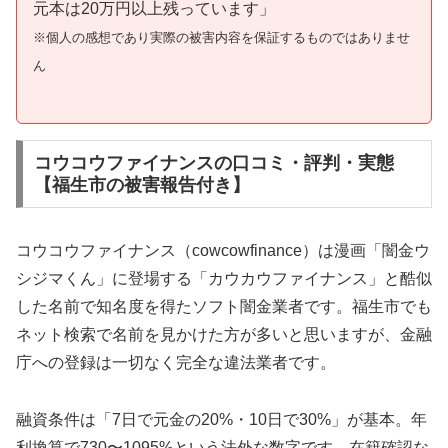
元本は20万円以上残っています」
※個人の感想であり実際の被害内容を保証するものではありませ
ん
コウコウファイナンスの口コミ・評判・実態
【福生市の被害報告付き】
コウコウファイナンス（cowcowfinance）は漫画「闇金ウ
シジマくん」に登場する「カウカウファイナンス」と酷似
した名前で知名度を得たソフト闇金業者です。福生市でも
ネット検索で名前を見かけた方が多いと思いますが、金融
庁への登録は一切なく完全な違法業者です。
融資条件は「7日で元金の20%・10日で30%」が基本。年
利換算で730〜1095%という法外な数字です。在籍確認な