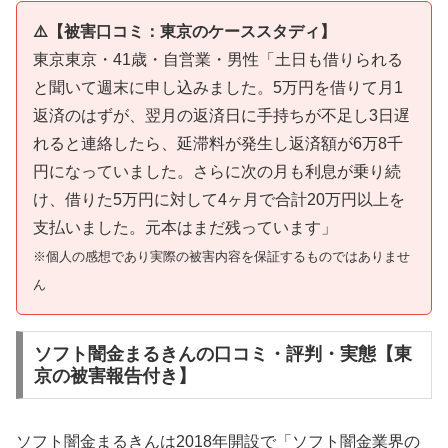
⚠️【被害口コミ：東京のケーススタディ】
東京東京・41歳・自営業・男性「土日も借りられる
と聞いて週末に申し込みました。5万円を借りて月1
返済のはずが、翌月の返済日に手持ちが不足し3日遅
れると連絡したら、延滞料が発生し返済額が6万8千
円になっていました。さらに次の月も利息が乗り続
け、借りた5万円に対して4ヶ月で合計20万円以上を
支払いました。元本はまだ残っています」
※個人の感想であり実際の被害内容を保証するものではありませ
ん
ソフト闇金まるきんの口コミ・評判・実態【東
京の被害報告付き】
ソフト闇金まるきんは2018年開設で「ソフト闇金業界の