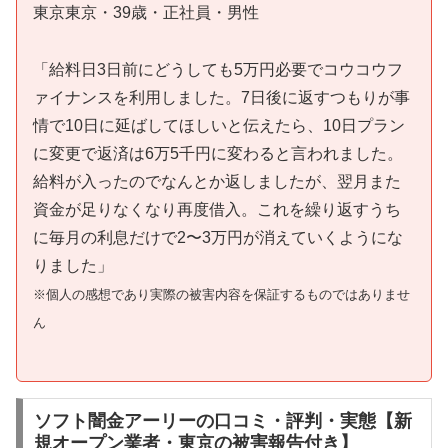
東京東京・39歳・正社員・男性
「給料日3日前にどうしても5万円必要でコウコウフ
ァイナンスを利用しました。7日後に返すつもりが事
情で10日に延ばしてほしいと伝えたら、10日プラン
に変更で返済は6万5千円に変わると言われました。
給料が入ったのでなんとか返しましたが、翌月また
資金が足りなくなり再度借入。これを繰り返すうち
に毎月の利息だけで2〜3万円が消えていくようにな
りました」
※個人の感想であり実際の被害内容を保証するものではありませ
ん
ソフト闇金アーリーの口コミ・評判・実態【新
規オープン業者・東京の被害報告付き】