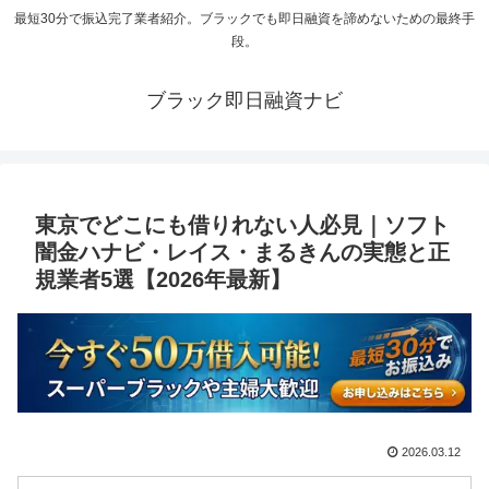
最短30分で振込完了業者紹介。ブラックでも即日融資を諦めないための最終手
段。
ブラック即日融資ナビ
東京でどこにも借りれない人必見｜ソフト
闇金ハナビ・レイス・まるきんの実態と正
規業者5選【2026年最新】
2026.03.12