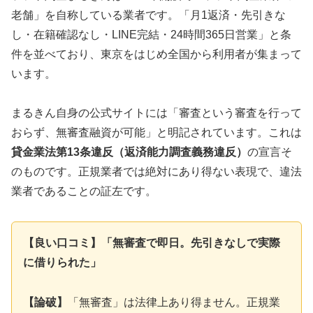
老舗」を自称している業者です。「月1返済・先引きな
し・在籍確認なし・LINE完結・24時間365日営業」と条
件を並べており、東京をはじめ全国から利用者が集まって
います。
まるきん自身の公式サイトには「審査という審査を行って
おらず、無審査融資が可能」と明記されています。これは
貸金業法第13条違反（返済能力調査義務違反）
の宣言そ
のものです。正規業者では絶対にあり得ない表現で、違法
業者であることの証左です。
【良い口コミ】「無審査で即日。先引きなしで実際
に借りられた」
【論破】
「無審査」は法律上あり得ません。正規業