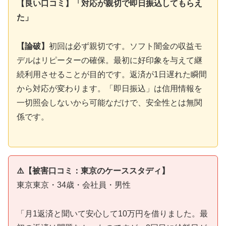
【良い口コミ】「対応が親切で即日振込してもらえ
た」
【論破】
初回は必ず親切です。ソフト闇金の収益モ
デルはリピーターの確保。最初に好印象を与えて継
続利用させることが目的です。返済が1日遅れた瞬間
から対応が変わります。「即日振込」は信用情報を
一切照会しないから可能なだけで、安全性とは無関
係です。
⚠️【被害口コミ：東京のケーススタディ】
東京東京・34歳・会社員・男性
「月1返済と聞いて安心して10万円を借りました。最