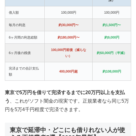
借入額
100,000円
100,000円
毎月の利息
約30,000円〜
約1,500円〜
6ヶ月間の利息総額
約180,000円〜
約9,000円
100,000円前後（減らな
6ヶ月後の残債
約50,000円（半減）
い）
完済までの合計支払
400,000円超
約108,000円
額
東京で5万円を借りて完済するまでに20万円以上を支払
う
、これがソフト闇金の現実です。正規業者なら同じ5万
円を5万4千円程度で完済できます。
東京で延滞中・どこにも借りれない人が使