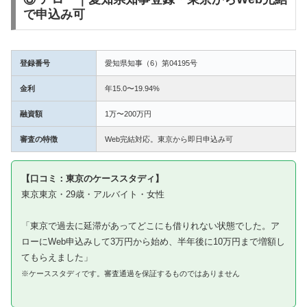
で申込み可
登録番号
愛知県知事（6）第04195号
金利
年15.0〜19.94%
融資額
1万〜200万円
審査の特徴
Web完結対応。東京から即日申込み可
【口コミ：東京のケーススタディ】
東京東京・29歳・アルバイト・女性
「東京で過去に延滞があってどこにも借りれない状態でした。ア
ローにWeb申込みして3万円から始め、半年後に10万円まで増額し
てもらえました」
※ケーススタディです。審査通過を保証するものではありません