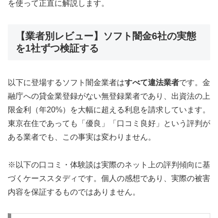
を使って正直に解説します。
【業者別レビュー】ソフト闇金6社の実態
を1社ずつ検証する
以下に登場するソフト闇金業者は
すべて違法業者
です。金
融庁への貸金業登録がない無登録業者であり、出資法の上
限金利（年20%）を大幅に超える利息を請求しています。
東京在住であっても「優良」「口コミ良好」という評判が
ある業者でも、この事実は変わりません。
※以下の口コミ・体験談は実際のネット上の評判傾向に基
づくケーススタディです。個人の感想であり、実際の被害
内容を保証するものではありません。