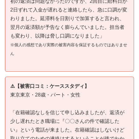
初の返済は問題なかったのですが、2回目に給料日が
2日ずれて入金が遅れると連絡したら、急に口調が変
わりました。延滞料を日割りで加算すると言われ、
翌月の返済額が予告なく膨らんでいました。担当者
も変わり、以降は脅し口調になりました」
※個人の感想であり実際の被害内容を保証するものではありませ
ん
⚠️【被害口コミ：ケーススタディ】
東京東京・28歳・パート・女性
「在籍確認なしを信じて申し込みましたが、返済が
少し遅れたとき職場に『〇〇さんの件で確認した
い』という電話が来ました。在籍確認はしないけど
取り立てのための連絡はするということが後でわか