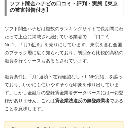
ソフト闇金ハナビの口コミ・評判・実態【東京
の被害報告付き】
ソフト闇金ハナビは複数のランキングサイトで長期間にわ
たって上位に掲載され続けている業者で、「口コミ
No.1」「月1返済」を売りにしています。東京を含む全国
のブラック層に広く知られており、初回から比較的高額の
融資を行うケースもあるとされています。
融資条件は「月1返済・在籍確認なし・LINE完結」を謳っ
ており、いかにも使いやすそうな印象を作り出していま
す。しかし金融庁の登録貸金業者データベースには一切登
録がありません。これは
貸金業法違反の無登録業者
である
ことを意味します。