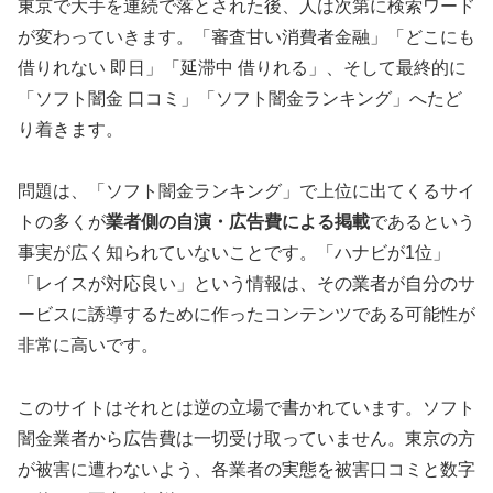
東京で大手を連続で落とされた後、人は次第に検索ワード
が変わっていきます。「審査甘い消費者金融」「どこにも
借りれない 即日」「延滞中 借りれる」、そして最終的に
「ソフト闇金 口コミ」「ソフト闇金ランキング」へたど
り着きます。
問題は、「ソフト闇金ランキング」で上位に出てくるサイ
トの多くが
業者側の自演・広告費による掲載
であるという
事実が広く知られていないことです。「ハナビが1位」
「レイスが対応良い」という情報は、その業者が自分のサ
ービスに誘導するために作ったコンテンツである可能性が
非常に高いです。
このサイトはそれとは逆の立場で書かれています。ソフト
闇金業者から広告費は一切受け取っていません。東京の方
が被害に遭わないよう、各業者の実態を被害口コミと数字