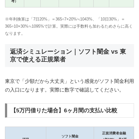
考）
※年利換算は「7日20%」＝365÷7×20%≒1043%、「10日30%」＝
365÷10×30%≒1095%で計算。実際には手数料も加わるためさらに高く
なります。
返済シミュレーション｜ソフト闇金 vs 東
京で使える正規業者
東京で「少額だから大丈夫」という感覚がソフト闇金利用
の入口になります。実際に数字で確認してください。
【5万円借りた場合】6ヶ月間の支払い比較
正規消費者金融
ソフト闇金