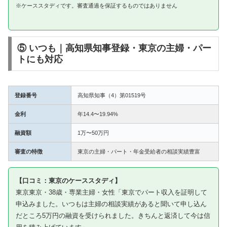
※ケーススタディです。審査通過を保証するものではありません
⑤ いつも｜高知県知事登録・東京の主婦・パー
トにも対応
登録番号
高知県知事（4）第01519号
金利
年14.4〜19.94%
融資額
1万〜50万円
審査の特徴
東京の主婦・パート・年金受給者の相談実績豊富
【口コミ：東京のケーススタディ】
東京東京・38歳・専業主婦・女性「東京でパート収入を証明して
申込みました。いつもは主婦の相談実績があると聞いて申し込ん
だところ5万円の融資を受けられました。きちんと返済して今は信