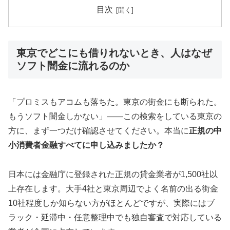
目次
東京でどこにも借りれないとき、人はなぜ
ソフト闇金に流れるのか
「プロミスもアコムも落ちた。東京の街金にも断られた。
もうソフト闇金しかない」——この検索をしている東京の
方に、まず一つだけ確認させてください。本当に
正規の中
小消費者金融すべてに申し込みましたか？
日本には金融庁に登録された正規の貸金業者が1,500社以
上存在します。大手4社と東京周辺でよく名前の出る街金
10社程度しか知らない方がほとんどですが、実際にはブ
ラック・延滞中・任意整理中でも独自審査で対応している