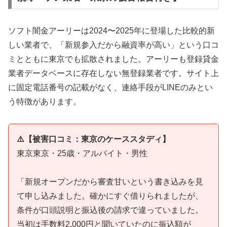
ソフト闇金アーリーは2024〜2025年に登場した比較的新
しい業者で、「新規参入だから融資率が高い」という口コ
ミとともに東京でも拡散されました。アーリーも登録貸金
業者データベースに存在しない無登録業者です。サイト上
に固定電話番号の記載がなく、連絡手段がLINEのみとい
う特徴があります。
⚠️【被害口コミ：東京のケーススタディ】
東京東京・25歳・アルバイト・男性
「新規オープンだから審査甘いという書き込みを見
て申し込みました。確かにすぐ借りられましたが、
条件が口頭説明と振込後の請求で違っていました。
当初は手数料2,000円と聞いていたのに振込額が