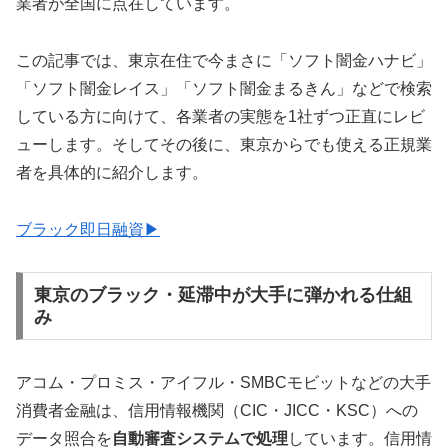
業者が全国に点在しています。
この記事では、東京在住で今まさに「ソフト闇金ハナビ」
「ソフト闇金レイス」「ソフト闇金まるきん」などで検索
している方に向けて、各業者の実態を1社ずつ正直にレビ
ューします。そしてその後に、東京からでも使える正規業
者を具体的に紹介します。
ブラック即日融資▶
東京のブラック・延滞中が大手に弾かれる仕組
み
アコム・プロミス・アイフル・SMBCモビットなどの大手
消費者金融は、信用情報機関（CIC・JICC・KSC）への
データ照合を
自動審査システムで処理
しています。信用情