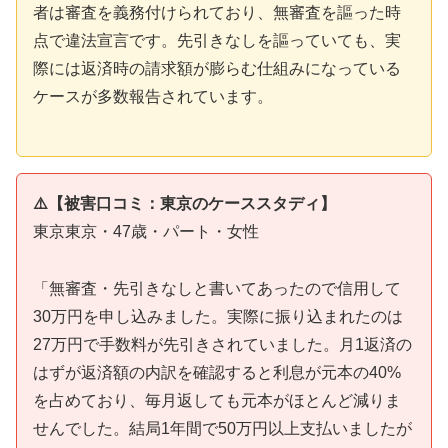
者は審査を義務付けられており、無審査を謳った時
点で違法宣言です。先引きなしを謳っていても、実
際には返済時の請求額が膨らむ仕組みになっている
ケースが多数報告されています。
⚠️【被害口コミ：東京のケーススタディ】
東京東京・47歳・パート・女性
「無審査・先引きなしと書いてあったので信用して
30万円を申し込みました。実際に振り込まれたのは
27万円で手数料が先引きされていました。月1返済の
はずが返済額の内訳を確認すると利息が元本の40%
を占めており、毎月返しても元本がほとんど減りま
せんでした。結局1年間で50万円以上支払いましたが