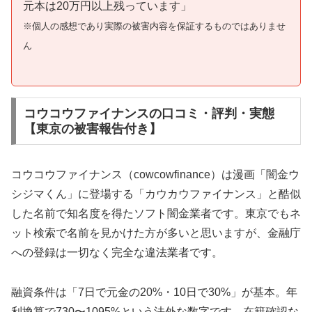
元本は20万円以上残っています」
※個人の感想であり実際の被害内容を保証するものではありませ
ん
コウコウファイナンスの口コミ・評判・実態
【東京の被害報告付き】
コウコウファイナンス（cowcowfinance）は漫画「闇金ウ
シジマくん」に登場する「カウカウファイナンス」と酷似
した名前で知名度を得たソフト闇金業者です。東京でもネ
ット検索で名前を見かけた方が多いと思いますが、金融庁
への登録は一切なく完全な違法業者です。
融資条件は「7日で元金の20%・10日で30%」が基本。年
利換算で730〜1095%という法外な数字です。在籍確認な