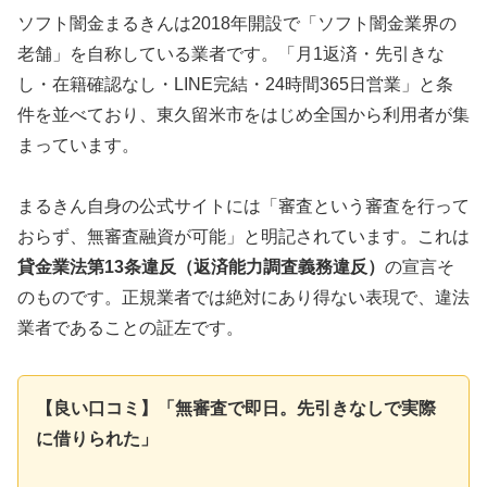
ソフト闇金まるきんは2018年開設で「ソフト闇金業界の
老舗」を自称している業者です。「月1返済・先引きな
し・在籍確認なし・LINE完結・24時間365日営業」と条
件を並べており、東久留米市をはじめ全国から利用者が集
まっています。
まるきん自身の公式サイトには「審査という審査を行って
おらず、無審査融資が可能」と明記されています。これは
貸金業法第13条違反（返済能力調査義務違反）
の宣言そ
のものです。正規業者では絶対にあり得ない表現で、違法
業者であることの証左です。
【良い口コミ】「無審査で即日。先引きなしで実際
に借りられた」