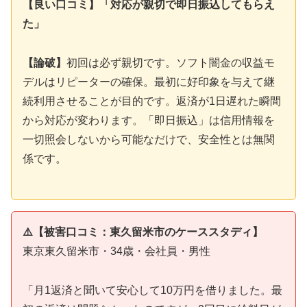
【良い口コミ】「対応が親切で即日振込してもらえ
た」
【論破】
初回は必ず親切です。ソフト闇金の収益モ
デルはリピーターの確保。最初に好印象を与えて継
続利用させることが目的です。返済が1日遅れた瞬間
から対応が変わります。「即日振込」は信用情報を
一切照会しないから可能なだけで、安全性とは無関
係です。
⚠️【被害口コミ：東久留米市のケーススタディ】
東京東久留米市・34歳・会社員・男性
「月1返済と聞いて安心して10万円を借りました。最