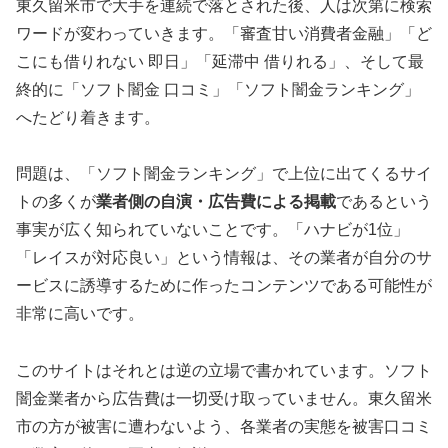
東久留米市で大手を連続で落とされた後、人は次第に検索
ワードが変わっていきます。「審査甘い消費者金融」「ど
こにも借りれない 即日」「延滞中 借りれる」、そして最
終的に「ソフト闇金 口コミ」「ソフト闇金ランキング」
へたどり着きます。
問題は、「ソフト闇金ランキング」で上位に出てくるサイ
トの多くが
業者側の自演・広告費による掲載
であるという
事実が広く知られていないことです。「ハナビが1位」
「レイスが対応良い」という情報は、その業者が自分のサ
ービスに誘導するために作ったコンテンツである可能性が
非常に高いです。
このサイトはそれとは逆の立場で書かれています。ソフト
闇金業者から広告費は一切受け取っていません。東久留米
市の方が被害に遭わないよう、各業者の実態を被害口コミ