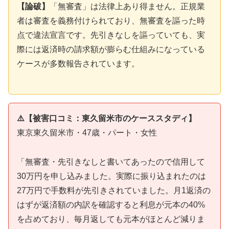
【論破】
「無審査」は法律上あり得ません。正規業
者は審査を義務付けられており、無審査を謳った時
点で違法宣言です。先引きなしを謳っていても、実
際には返済時の請求額が膨らむ仕組みになっている
ケースが多数報告されています。
⚠️【被害口コミ：東久留米市のケーススタディ】
東京東久留米市・47歳・パート・女性
「無審査・先引きなしと書いてあったので信用して
30万円を申し込みました。実際に振り込まれたのは
27万円で手数料が先引きされていました。月1返済の
はずが返済額の内訳を確認すると利息が元本の40%
を占めており、毎月返しても元本がほとんど減りま