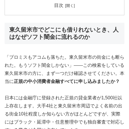
目次
東久留米市でどこにも借りれないとき、人
はなぜソフト闇金に流れるのか
「プロミスもアコムも落ちた。東久留米市の街金にも断ら
れた。もうソフト闇金しかない」——この検索をしている
東久留米市の方に、まず一つだけ確認させてください。本
当に
正規の中小消費者金融すべてに申し込みましたか？
日本には金融庁に登録された正規の貸金業者が1,500社以
上存在します。大手4社と東久留米市周辺でよく名前の出
る街金10社程度しか知らない方がほとんどですが、実際
にはブラック・延滞中・任意整理中でも独自審査で対応し