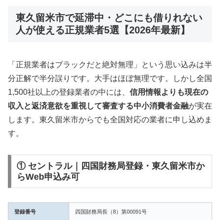
東久留米市で延滞中・どこにも借りれない
人が使える正規業者5選【2026年最新】
「正規業者はブラックだと絶対無理」という思い込みは半
分正解で半分誤りです。大手はほぼ無理です。しかし全国
1,500社以上の登録業者の中には、
信用情報よりも現在の
収入と返済意欲を重視して審査する中小消費者金融
が実在
します。東久留米市からでも全国対応の業者に申し込めま
す。
① セントラル｜四国財務局登録・東久留米市か
らWeb申込み可
登録番号
四国財務局長（8）第00091号