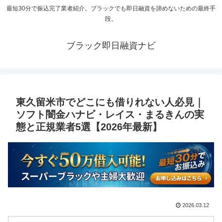
最短30分で振込完了業者紹介。ブラックでも即日融資を諦めないための最終手
段。
ブラック即日融資ナビ
東久留米市でどこにも借りれない人必見｜
ソフト闇金ハナビ・レイス・まるきんの実
態と正規業者5選【2026年最新】
2026.03.12