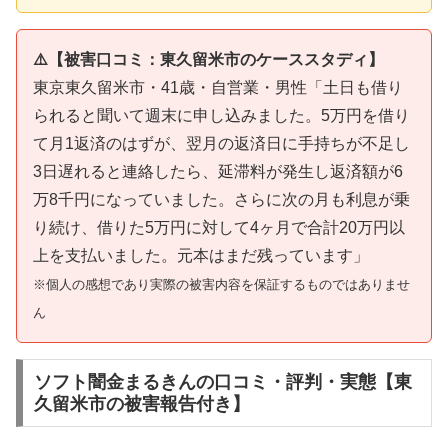
⚠️【被害口コミ：東久留米市のケーススタディ】
東京東久留米市・41歳・自営業・男性「土日も借り
られると聞いて週末に申し込みました。5万円を借り
て月1返済のはずが、翌月の返済日に手持ちが不足し
3日遅れると連絡したら、延滞料が発生し返済額が6
万8千円になっていました。さらに次の月も利息が乗
り続け、借りた5万円に対して4ヶ月で合計20万円以
上を支払いました。元本はまだ残っています」
※個人の感想であり実際の被害内容を保証するものではありませ
ん
ソフト闇金まるきんの口コミ・評判・実態【東
久留米市の被害報告付き】