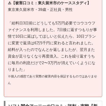
⚠️【被害口コミ：東久留米市のケーススタディ】
東京東久留米市・39歳・正社員・男性
「給料日3日前にどうしても5万円必要でコウコウフ
ァイナンスを利用しました。7日後に返すつもりが事
情で10日に延ばしてほしいと伝えたら、10日プラン
に変更で返済は6万5千円に変わると言われました。
給料が入ったのでなんとか返しましたが、翌月また
資金が足りなくなり再度借入。これを繰り返すうち
に毎月の利息だけで2〜3万円が消えていくようにな
りました」
※個人の感想であり実際の被害内容を保証するものではありませ
ん