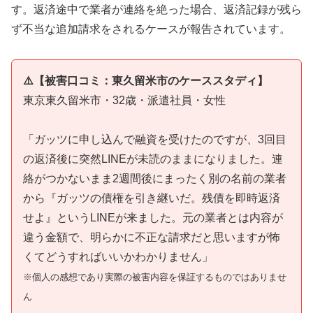
す。返済途中で業者が連絡を絶った場合、返済記録が残ら
ず不当な追加請求をされるケースが報告されています。
⚠️【被害口コミ：東久留米市のケーススタディ】
東京東久留米市・32歳・派遣社員・女性
「ガッツに申し込んで融資を受けたのですが、3回目
の返済後に突然LINEが未読のままになりました。連
絡がつかないまま2週間後にまったく別の名前の業者
から『ガッツの債権を引き継いだ。残債を即時返済
せよ』というLINEが来ました。元の業者とは内容が
違う金額で、明らかに不正な請求だと思いますが怖
くてどうすればいいかわかりません」
※個人の感想であり実際の被害内容を保証するものではありませ
ん