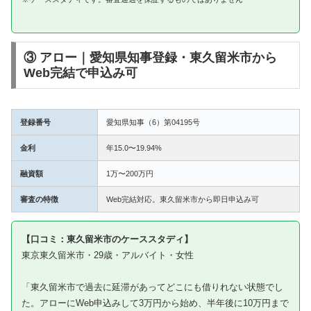
③ アロー｜愛知県知事登録・東久留米市から
Web完結で申込み可
登録番号
愛知県知事（6）第04195号
金利
年15.0〜19.94%
融資額
1万〜200万円
審査の特徴
Web完結対応。東久留米市から即日申込み可
【口コミ：東久留米市のケーススタディ】
東京東久留米市・29歳・アルバイト・女性
「東久留米市で過去に延滞があってどこにも借りれない状態でし
た。アローにWeb申込みして3万円から始め、半年後に10万円まで