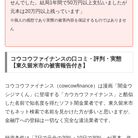
せんでした。結局1年間で50万円以上支払いましたが
元本は20万円以上残っています」
※個人の感想であり実際の被害内容を保証するものではありませ
ん
コウコウファイナンスの口コミ・評判・実態
【東久留米市の被害報告付き】
コウコウファイナンス（cowcowfinance）は漫画「闇金ウ
シジマくん」に登場する「カウカウファイナンス」と酷似
した名前で知名度を得たソフト闇金業者です。東久留米市
でもネット検索で名前を見かけた方が多いと思いますが、
金融庁への登録は一切なく完全な違法業者です。
融資条件は「7日で元金の20%・10日で30%」が基本。年