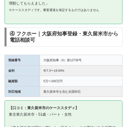
増額してもらえました」
※ケーススタディです。審査通過を保証するものではありません
④ フクホー｜大阪府知事登録・東久留米市から
電話相談可
登録番号
大阪府知事（6）第12736号
金利
年7.3〜19.94%
融資額
5万〜200万円
対応地域
東久留米市を含む全国対応
【口コミ：東久留米市のケーススタディ】
東京東久留米市・51歳・パート・女性