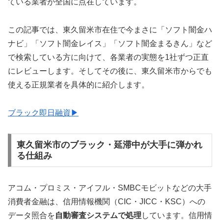
ている業者が全国に点在しています。
この記事では、東久留米市在住で今まさに「ソフト闇金ハ
ナビ」「ソフト闇金レイス」「ソフト闇金まるきん」など
で検索している方に向けて、各業者の実態を1社ずつ正直
にレビューします。そしてその後に、東久留米市からでも
使える正規業者を具体的に紹介します。
ブラック即日融資▶
東久留米市のブラック・延滞中が大手に弾かれ
る仕組み
アコム・プロミス・アイフル・SMBCモビットなどの大手
消費者金融は、信用情報機関（CIC・JICC・KSC）への
データ照合を
自動審査システムで処理
しています。信用情