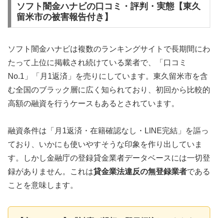
ソフト闇金ハナビの口コミ・評判・実態【東久
留米市の被害報告付き】
ソフト闇金ハナビは複数のランキングサイトで長期間にわ
たって上位に掲載され続けている業者で、「口コミ
No.1」「月1返済」を売りにしています。東久留米市を含
む全国のブラック層に広く知られており、初回から比較的
高額の融資を行うケースもあるとされています。
融資条件は「月1返済・在籍確認なし・LINE完結」を謳っ
ており、いかにも使いやすそうな印象を作り出していま
す。しかし金融庁の登録貸金業者データベースには一切登
録がありません。これは
貸金業法違反の無登録業者
である
ことを意味します。