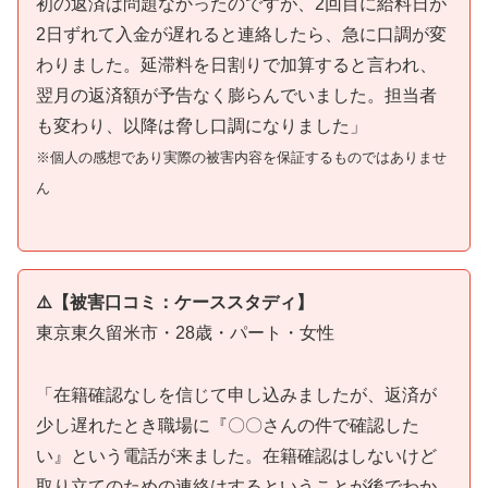
初の返済は問題なかったのですが、2回目に給料日が
2日ずれて入金が遅れると連絡したら、急に口調が変
わりました。延滞料を日割りで加算すると言われ、
翌月の返済額が予告なく膨らんでいました。担当者
も変わり、以降は脅し口調になりました」
※個人の感想であり実際の被害内容を保証するものではありませ
ん
⚠️【被害口コミ：ケーススタディ】
東京東久留米市・28歳・パート・女性
「在籍確認なしを信じて申し込みましたが、返済が
少し遅れたとき職場に『〇〇さんの件で確認した
い』という電話が来ました。在籍確認はしないけど
取り立てのための連絡はするということが後でわか