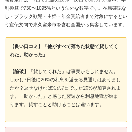
利換算で730〜1095%という法外な数字です。在籍確認な
し・ブラック歓迎・主婦・年金受給者まで対象にするとい
う宣伝文句で東久留米市を含む全国から集客しています。
【良い口コミ】「他がすべて落ちた状態で貸してく
れた。助かった」
【論破】
「貸してくれた」は事実かもしれません。
しかし7日後に20%の利息を返せる見通しはありまし
たか？返せなければ次の7日でまた20%が加算されま
す。「助かった」と感じた翌週から利息地獄が始ま
ります。貸すことと助けることは違います。