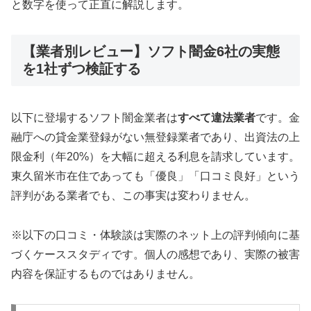
と数字を使って正直に解説します。
【業者別レビュー】ソフト闇金6社の実態
を1社ずつ検証する
以下に登場するソフト闇金業者は
すべて違法業者
です。金
融庁への貸金業登録がない無登録業者であり、出資法の上
限金利（年20%）を大幅に超える利息を請求しています。
東久留米市在住であっても「優良」「口コミ良好」という
評判がある業者でも、この事実は変わりません。
※以下の口コミ・体験談は実際のネット上の評判傾向に基
づくケーススタディです。個人の感想であり、実際の被害
内容を保証するものではありません。