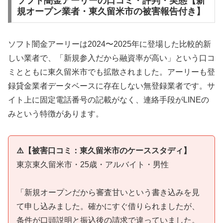
ソフト闇金アーリーの口コミ・評判・実態【新
規オープン業者・東久留米市の被害報告付き】
ソフト闇金アーリーは2024〜2025年に登場した比較的新
しい業者で、「新規参入だから融資率が高い」という口コ
ミとともに東久留米市でも拡散されました。アーリーも登
録貸金業者データベースに存在しない無登録業者です。サ
イト上に固定電話番号の記載がなく、連絡手段がLINEの
みという特徴があります。
⚠️【被害口コミ：東久留米市のケーススタディ】
東京東久留米市・25歳・アルバイト・男性
「新規オープンだから審査甘いという書き込みを見
て申し込みました。確かにすぐ借りられましたが、
条件が口頭説明と振込後の請求で違っていました。