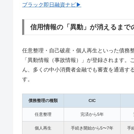
ブラック即日融資ナビ▶
信用情報の「異動」が消えるまで
任意整理・自己破産・個人再生といった債務整理
「異動情報（事故情報）」が登録されます。
ん、多くの中小消費者金融でも審査を通過す
す。
債務整理の種類
CIC
任意整理
完済から5年
個人再生
手続き開始から5〜7年
手