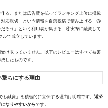
で作る、または広告費を払ってランキング上位に掲載
「対応親切」という情報を自演投稿で積み上げる ③
心だろう」という利用者が集まる ④実際に融資して
イクルで成立しています。
切受け取っていません。以下のレビューはすべて被害
作成したものです。
い撃ちにする理由
でも融資」を積極的に宣伝する理由は明確です。
返済
客になりやすいから
です。