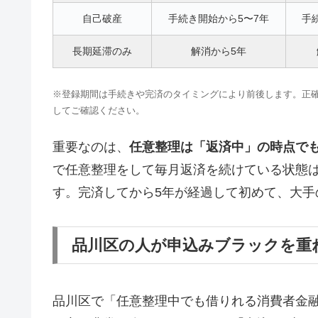
自己破産
手続き開始から5〜7年
手
長期延滞のみ
解消から5年
※登録期間は手続きや完済のタイミングにより前後します。正確な情報はCI
してご確認ください。
重要なのは、
任意整理は「返済中」の時点で
で任意整理をして毎月返済を続けている状態
す。完済してから5年が経過して初めて、大手
品川区の人が申込みブラックを重
品川区で「任意整理中でも借りれる消費者金