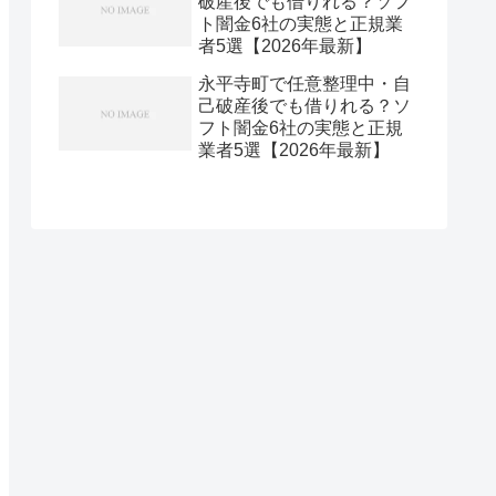
破産後でも借りれる？ソフ
ト闇金6社の実態と正規業
者5選【2026年最新】
永平寺町で任意整理中・自
己破産後でも借りれる？ソ
フト闇金6社の実態と正規
業者5選【2026年最新】