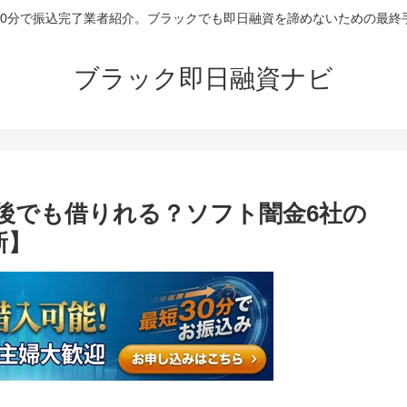
30分で振込完了業者紹介。ブラックでも即日融資を諦めないための最終
ブラック即日融資ナビ
後でも借りれる？ソフト闇金6社の
新】