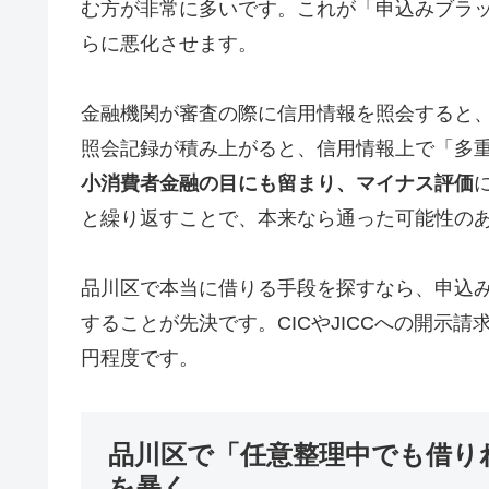
む方が非常に多いです。これが「申込みブラ
らに悪化させます。
金融機関が審査の際に信用情報を照会すると
照会記録が積み上がると、信用情報上で「多
小消費者金融の目にも留まり、マイナス評価
と繰り返すことで、本来なら通った可能性の
品川区で本当に借りる手段を探すなら、申込
することが先決です。CICやJICCへの開示請求
円程度です。
品川区で「任意整理中でも借り
を暴く