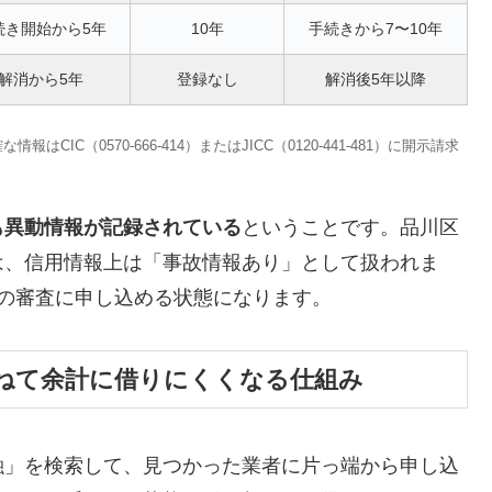
続き開始から5年
10年
手続きから7〜10年
解消から5年
登録なし
解消後5年以降
C（0570-666-414）またはJICC（0120-441-481）に開示請求
も異動情報が記録されている
ということです。品川区
は、信用情報上は「事故情報あり」として扱われま
の審査に申し込める状態になります。
ねて余計に借りにくくなる仕組み
融」を検索して、見つかった業者に片っ端から申し込