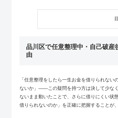
品川区で任意整理中・自己破産
由
「任意整理をしたら一生お金を借りられない
ないか」——この疑問を持つ方は決して少な
ないまま動いたことで、さらに借りにくい状
借りられないのか」を正確に把握することが