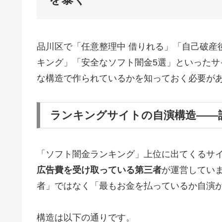
品川区で「任意整理中 借りれる」「自己破産
キング」「安全なソフト闇金5選」といった
な構造で作られているかを知っておく必要が
ランキングサイトの自演構造——
「ソフト闇金ランキング」上位に出てくるサ
広告費を受け取っている第三者
が運営してい
者」ではなく「最もお金を払っているか自演
構造は以下の通りです。