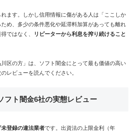
られます。しかし信用情報に傷がある人は「ここしか
るため、多少の条件悪化や延滞料加算があっても離れ
獲得ではなく、
リピーターから利息を搾り続けること
品川区の方」は、ソフト闇金にとって最も価値の高い
次のレビューを読んでください。
ソフト闇金6社の実態レビュー
庁未登録の違法業者
です。出資法の上限金利（年