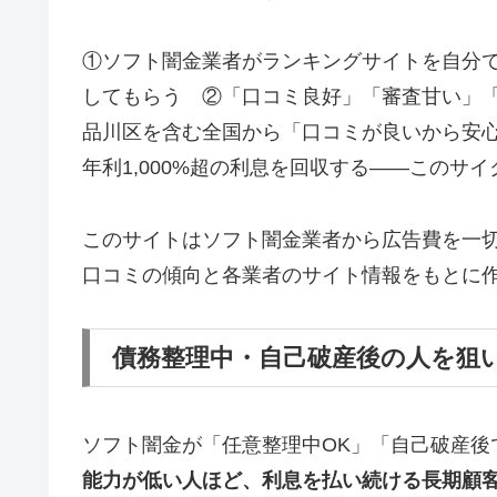
①ソフト闇金業者がランキングサイトを自分
してもらう ②「口コミ良好」「審査甘い」
品川区を含む全国から「口コミが良いから安
年利1,000%超の利息を回収する——このサ
このサイトはソフト闇金業者から広告費を一
口コミの傾向と各業者のサイト情報をもとに
債務整理中・自己破産後の人を狙
ソフト闇金が「任意整理中OK」「自己破産後
能力が低い人ほど、利息を払い続ける長期顧