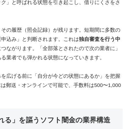
ック」と呼ばれる状態を引き起こし、借りにくさをさ
、その履歴（照会記録）が残ります。短期間に多数の
重申込み」と判断されます。これは
独自審査を行う中
につながります。「全部落とされたので次の業者に」
ある業者でも弾かれる状態になっていきます。
みを広げる前に「自分が今どの状態にあるか」を把握
は郵送・オンラインで可能で、手数料は500〜1,000
れる」を謳うソフト闇金の業界構造