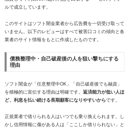
ルで成立しています。
このサイトはソフト闇金業者から広告費を一切受け取って
いません。以下のレビューはすべて被害口コミの傾向と各
業者のサイト情報をもとに作成したものです。
債務整理中・自己破産後の人を狙い撃ちにする
理由
ソフト闇金が「任意整理中OK」「自己破産後でも融資」
を積極的に宣伝する理由は明確です。
返済能力が低い人ほ
ど、利息を払い続ける長期顧客になりやすいから
です。
正規業者で借りられる人はいつでも乗り換えられます。し
かし信用情報に傷がある人は「ここしか借りられない」と