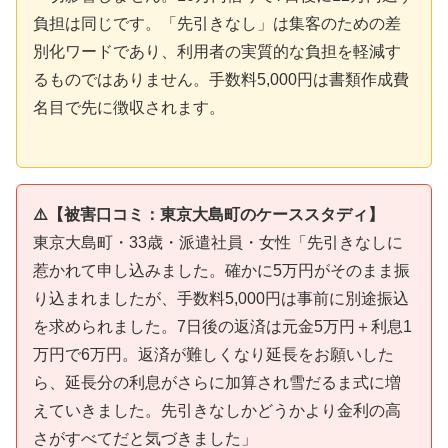
負担は同じです。「先引きなし」は集客のための差
別化ワードであり、利用者の実質的な負担を軽減す
るものではありません。手数料5,000円は書類作成費
名目で先に徴収されます。
⚠️【被害口コミ：東京大島町のケーススタディ】
東京大島町・33歳・派遣社員・女性「先引きなしに
惹かれて申し込みました。確かに5万円がそのまま振
り込まれましたが、手数料5,000円は事前に別途振込
を求められました。7日後の返済は元金5万円＋利息1
万円で6万円。返済が難しくなり延長をお願いした
ら、延長分の利息がさらに加算され雪だるま式に増
えていきました。先引きなしかどうかより金利の高
さがすべてだと気づきました」