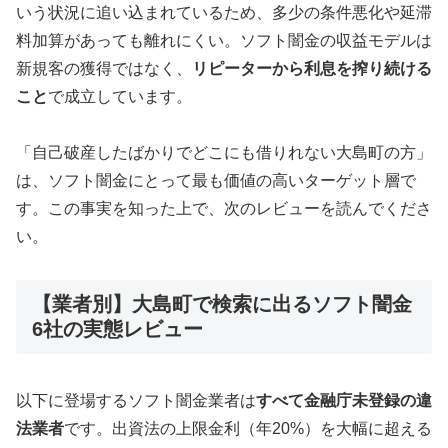
いう状況に追い込まれているため、多少の条件悪化や延滞
料加算があっても離れにくい。ソフト闇金の収益モデルは
新規客の獲得ではなく、
リピーターから利息を搾り続ける
こと
で成立しています。
「自己破産したばかりでどこにも借りれない大島町の方」
は、ソフト闇金にとって最も価値の高いターゲット層で
す。この事実を知った上で、次のレビューを読んでくださ
い。
【業者別】大島町で検索に出るソフト闇金
6社の実態レビュー
以下に登場するソフト闇金業者は
すべて金融庁未登録の違
法業者
です。出資法の上限金利（年20%）を大幅に超える