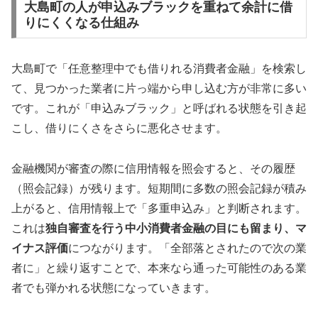
大島町の人が申込みブラックを重ねて余計に借
りにくくなる仕組み
大島町で「任意整理中でも借りれる消費者金融」を検索し
て、見つかった業者に片っ端から申し込む方が非常に多い
です。これが「申込みブラック」と呼ばれる状態を引き起
こし、借りにくさをさらに悪化させます。
金融機関が審査の際に信用情報を照会すると、その履歴
（照会記録）が残ります。短期間に多数の照会記録が積み
上がると、信用情報上で「多重申込み」と判断されます。
これは
独自審査を行う中小消費者金融の目にも留まり、マ
イナス評価
につながります。「全部落とされたので次の業
者に」と繰り返すことで、本来なら通った可能性のある業
者でも弾かれる状態になっていきます。