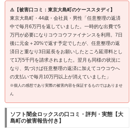
⚠️【被害口コミ：東京大島町のケーススタディ】
東京大島町・44歳・会社員・男性「任意整理の返済
中で毎月6万円を返していました。一時的な出費で5
万円が必要になりコウコウファイナンスを利用。7日
後に元金＋20%で返す予定でしたが、任意整理の返
済日と重なり3日延長をお願いしたところ延滞料とし
て1万5千円を請求されました。翌月も同様の状況に
なり、気づけば任意整理の返済に加えてコウコウへ
の支払いで毎月10万円以上が消えていました」
※個人の感想であり実際の被害内容を保証するものではありませ
ん
ソフト闇金ロックスの口コミ・評判・実態【大
島町の被害報告付き】