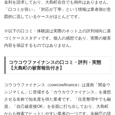
金利を請求しており、大島町在住でも例外はありません。
「口コミが良い」「対応が丁寧」という情報は業者側が意
図的に流しているケースがほとんどです。
※以下の口コミ・体験談は実際のネット上の評判傾向に基
づくケーススタディです。個人の感想であり、実際の被害
内容を保証するものではありません。
コウコウファイナンスの口コミ・評判・実態
【大島町の被害報告付き】
コウコウファイナンス（cowcowfinance）は漫画「闇金ウ
シジマくん」に登場する「カウカウファイナンス」を連想
させる名称で知名度を得た業者です。「任意整理中でも融
資」「自己破産後OK」を全面に打ち出しており、大島町
からも検索でヒットしやすい業者の一つです。金融庁の貸