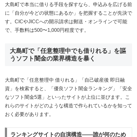
大島町で本当に借りる手段を探すなら、申込みを広げる前
に「自分が今どの状態にあるか」を把握することが先決で
す。CICやJICCへの開示請求は郵送・オンラインで可能
で、手数料は500〜1,000円程度です。
大島町で「任意整理中でも借りれる」を謳
うソフト闇金の業界構造を暴く
大島町で「任意整理中 借りれる」「自己破産後 即日融
資」を検索すると、「優良ソフト闇金ランキング」「安全
なソフト闇金5選」といったサイトが上位に並びます。こ
れらのサイトがどのような構造で作られているかを知って
おく必要があります。
ランキングサイトの自演構造——誰が何のため