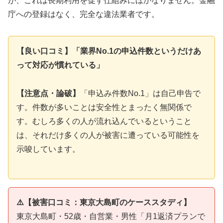
が、これは長期利用を促す仕組みにほかなりません。金融
庁への登録はなく、完全な違法業者です。
【良い口コミ】「業界No.1の申込件数というだけあ
って対応が慣れている」
【注意点・論破】
「申込み件数No.1」は自己申告で
す。件数が多いことは安全性とまったく無関係で
す。むしろ多くの人が流れ込んでいるということ
は、それだけ多くの人が被害に遭っている可能性を
示唆しています。
⚠️【被害口コミ：東京大島町のケーススタディ】
東京大島町・52歳・自営業・男性「月1返済プランで