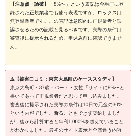
【注意点・論破】
「8%〜」という表記は金融庁に登
録された正規業者でも使う表現ですが、ロックスは
無登録業者です。この表記は意図的に正規業者と誤
認させるための記載と見るべきです。実際の条件は
審査後に提示されるため、申込み前に確認できませ
ん。
⚠️【被害口コミ：東京大島町のケーススタディ】
東京大島町・37歳・パート・女性「サイトに8%〜と
書いてあって正規業者だと思って申し込みました。
審査後に提示された実際の条件は10日で元金の30%
という内容でした。断ることもできず契約しました
が、後から計算すると年利1,000%を超えていること
がわかりました。最初のサイト表示と全然違う内容