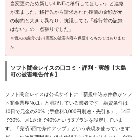
当変更のため新しいLINEに移行してほしい』と連絡
が来ました。移行先から請求された残債の金額が元
の契約と大きく異なり、抗議しても『移行前の記録
はない』の一点張りでした」
※個人の感想であり実際の被害内容を保証するものではありませ
ん
ソフト闇金レイスの口コミ・評判・実態【大島
町の被害報告付き】
ソフト闇金レイスは公式サイトに「新規申込み件数がソフ
ト闇金業界No.1」と明記している業者です。融資条件は
10日で元金の20%（手数料3,000円別途・先引き）、14日
で30%、月1返済で40%という3プランを設定していま
す。「完済5回で条件アップ」という表現を使っています