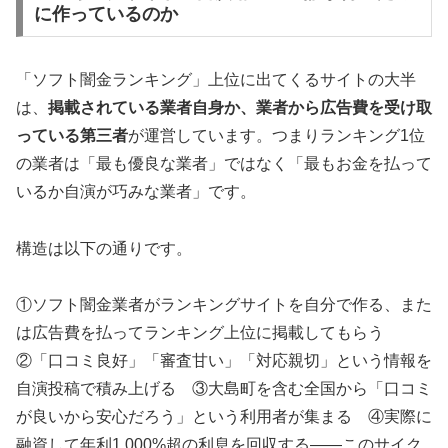
に作っているのか
「ソフト闇金ランキング」上位に出てくるサイトの大半
は、
掲載されている業者自身か、業者から広告費を受け取
っている第三者
が運営しています。つまりランキング1位
の業者は「最も優良な業者」ではなく「最もお金を払って
いるか自演が巧みな業者」です。
構造は以下の通りです。
①ソフト闇金業者がランキングサイトを自分で作る、また
は広告費を払ってランキング上位に掲載してもらう
②「口コミ良好」「審査甘い」「対応親切」という情報を
自演投稿で積み上げる ③大島町を含む全国から「口コミ
が良いから安心だろう」という利用者が集まる ④実際に
融資して年利1,000%超の利息を回収する——このサイク