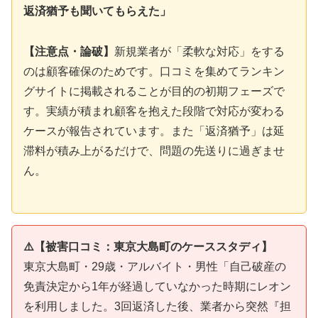
返済猶予も聞いてもらえた」
【注意点・論破】
新規業者が「柔軟な対応」をする
のは顧客確保のためです。口コミを集めてランキン
グサイトに掲載されることが目的の初期フェーズで
す。実績が積まれ顧客を抱えた段階で対応が変わる
ケースが報告されています。また「返済猶予」は延
滞料が積み上がるだけで、問題の先送りに過ぎませ
ん。
⚠️【被害口コミ：東京大島町のケーススタディ】
東京大島町・29歳・アルバイト・男性「自己破産の
免責決定から1年が経過していなかった時期にレオン
を利用しました。3回返済した後、業者から突然『担