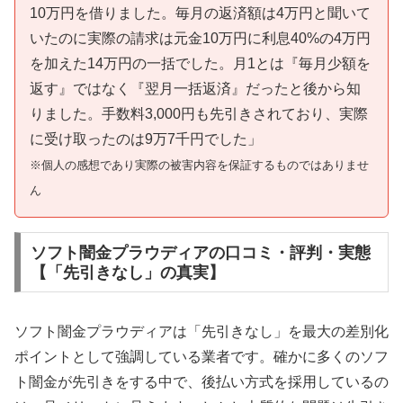
10万円を借りました。毎月の返済額は4万円と聞いて
いたのに実際の請求は元金10万円に利息40%の4万円
を加えた14万円の一括でした。月1とは『毎月少額を
返す』ではなく『翌月一括返済』だったと後から知
りました。手数料3,000円も先引きされており、実際
に受け取ったのは9万7千円でした」
※個人の感想であり実際の被害内容を保証するものではありませ
ん
ソフト闇金プラウディアの口コミ・評判・実態
【「先引きなし」の真実】
ソフト闇金プラウディアは「先引きなし」を最大の差別化
ポイントとして強調している業者です。確かに多くのソフ
ト闇金が先引きをする中で、後払い方式を採用しているの