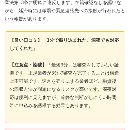
業法第13条に明確に違反します。在籍確認なしを謳いな
がら、延滞時には職場や緊急連絡先への接触が行われたと
いう報告があります。
【良い口コミ】「3分で振り込まれた。深夜でも対応
してくれた」
【注意点・論破】
「最短3分」は審査をしていない証
拠です。正規業者が3分で審査を完了することは構造
上不可能です。速さを売りにする業者ほど、融資後
の回収方法が問題になるリスクが高いです。深夜対
応は便利に見えますが、冷静な判断がしにくい時間
帯に申込みを誘導する効果もあります。