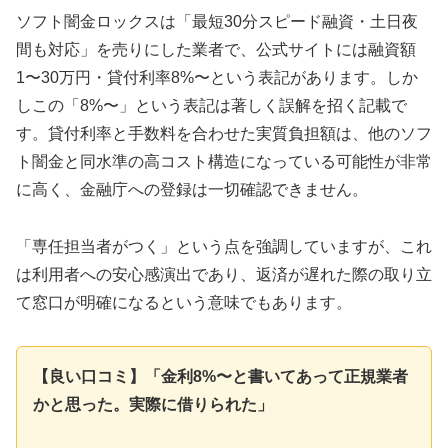
ソフト闇金ロックスは「最短30分スピード融資・土日夜
間も対応」を売りにした業者で、公式サイトには融資額
1〜30万円・貸付利率8%〜という表記があります。しか
しこの「8%〜」という表記は著しく誤解を招く記載で
す。貸付利率と手数料を合わせた実質負担額は、他のソフ
ト闇金と同水準の高コスト構造になっている可能性が非常
に高く、金融庁への登録は一切確認できません。
「専任担当者がつく」という点を強調していますが、これ
は利用者への安心感演出であり、返済が遅れた際の取り立
て窓口が明確になるという意味でもあります。
【良い口コミ】「金利8%〜と書いてあって正規業者
かと思った。実際に借りられた」