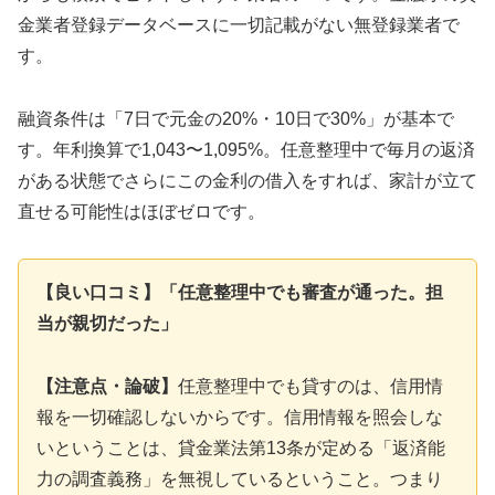
金業者登録データベースに一切記載がない無登録業者で
す。
融資条件は「7日で元金の20%・10日で30%」が基本で
す。年利換算で1,043〜1,095%。任意整理中で毎月の返済
がある状態でさらにこの金利の借入をすれば、家計が立て
直せる可能性はほぼゼロです。
【良い口コミ】「任意整理中でも審査が通った。担
当が親切だった」
【注意点・論破】
任意整理中でも貸すのは、信用情
報を一切確認しないからです。信用情報を照会しな
いということは、貸金業法第13条が定める「返済能
力の調査義務」を無視しているということ。つまり