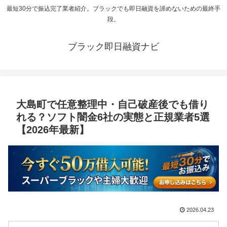
最短30分で振込完了業者紹介。ブラックでも即日融資を諦めないための最終手
段。
ブラック即日融資ナビ
大島町で任意整理中・自己破産後でも借り
れる？ソフト闇金6社の実態と正規業者5選
【2026年最新】
2026.04.23