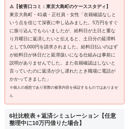
⚠️【被害口コミ：東京大島町のケーススタディ】
東京大島町・41歳・正社員・女性「在籍確認なしと
いう点を信じて深夜に申し込みました。5万円をすぐ
に振り込んでもらいましたが、給料日が土日と重な
り月曜日に返済したいと伝えると、土日分の延滞料
として5,000円を請求されました。給料日払いのはず
が給料日が休日だと延滞扱いになる仕組みは事前に
説明がありませんでした。また在籍確認はしないと
言っていたのに返済が少し遅れたとき職場に電話が
かかってきました」
※個人の感想であり実際の被害内容を保証するものではありませ
ん
6社比較表＋返済シミュレーション【任意
整理中に10万円借りた場合】