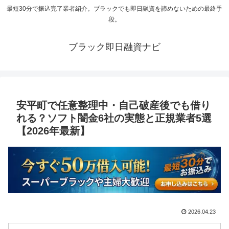
最短30分で振込完了業者紹介。ブラックでも即日融資を諦めないための最終手
段。
ブラック即日融資ナビ
安平町で任意整理中・自己破産後でも借り
れる？ソフト闇金6社の実態と正規業者5選
【2026年最新】
2026.04.23