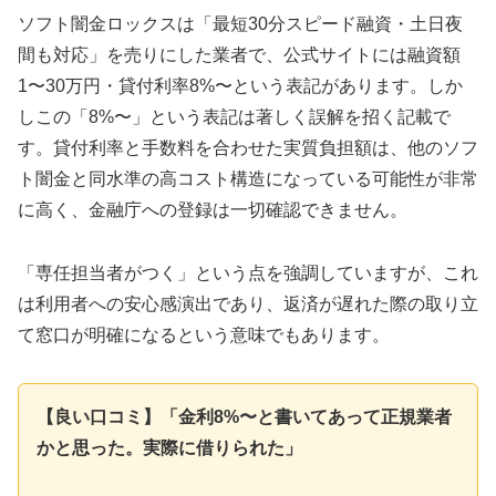
ソフト闇金ロックスは「最短30分スピード融資・土日夜
間も対応」を売りにした業者で、公式サイトには融資額
1〜30万円・貸付利率8%〜という表記があります。しか
しこの「8%〜」という表記は著しく誤解を招く記載で
す。貸付利率と手数料を合わせた実質負担額は、他のソフ
ト闇金と同水準の高コスト構造になっている可能性が非常
に高く、金融庁への登録は一切確認できません。
「専任担当者がつく」という点を強調していますが、これ
は利用者への安心感演出であり、返済が遅れた際の取り立
て窓口が明確になるという意味でもあります。
【良い口コミ】「金利8%〜と書いてあって正規業者
かと思った。実際に借りられた」