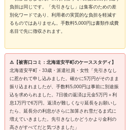
負担は同じです。「先引きなし」は集客のための差
別化ワードであり、利用者の実質的な負担を軽減す
るものではありません。手数料5,000円は書類作成費
名目で先に徴収されます。
⚠️【被害口コミ：北海道安平町のケーススタディ】
北海道安平町・33歳・派遣社員・女性「先引きなし
に惹かれて申し込みました。確かに5万円がそのまま
振り込まれましたが、手数料5,000円は事前に別途振
込を求められました。7日後の返済は元金5万円＋利
息1万円で6万円。返済が難しくなり延長をお願いし
たら、延長分の利息がさらに加算され雪だるま式に
増えていきました。先引きなしかどうかより金利の
高さがすべてだと気づきました」