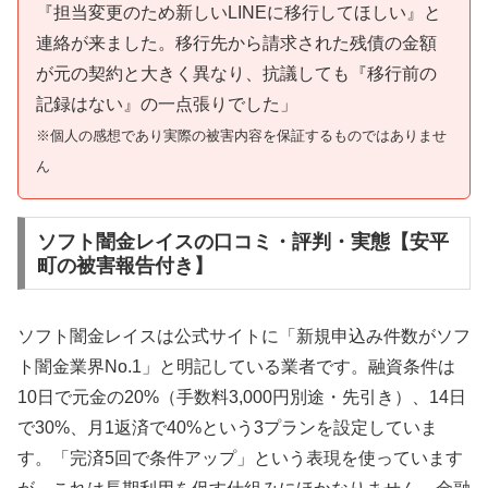
『担当変更のため新しいLINEに移行してほしい』と
連絡が来ました。移行先から請求された残債の金額
が元の契約と大きく異なり、抗議しても『移行前の
記録はない』の一点張りでした」
※個人の感想であり実際の被害内容を保証するものではありませ
ん
ソフト闇金レイスの口コミ・評判・実態【安平
町の被害報告付き】
ソフト闇金レイスは公式サイトに「新規申込み件数がソフ
ト闇金業界No.1」と明記している業者です。融資条件は
10日で元金の20%（手数料3,000円別途・先引き）、14日
で30%、月1返済で40%という3プランを設定していま
す。「完済5回で条件アップ」という表現を使っています