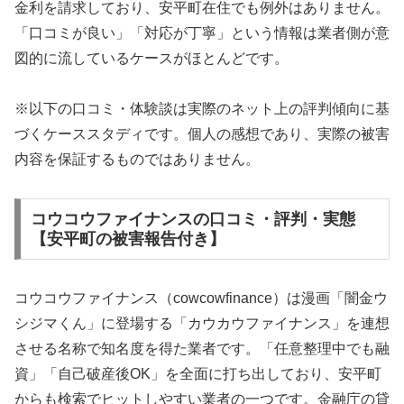
金利を請求しており、安平町在住でも例外はありません。
「口コミが良い」「対応が丁寧」という情報は業者側が意
図的に流しているケースがほとんどです。
※以下の口コミ・体験談は実際のネット上の評判傾向に基
づくケーススタディです。個人の感想であり、実際の被害
内容を保証するものではありません。
コウコウファイナンスの口コミ・評判・実態
【安平町の被害報告付き】
コウコウファイナンス（cowcowfinance）は漫画「闇金ウ
シジマくん」に登場する「カウカウファイナンス」を連想
させる名称で知名度を得た業者です。「任意整理中でも融
資」「自己破産後OK」を全面に打ち出しており、安平町
からも検索でヒットしやすい業者の一つです。金融庁の貸