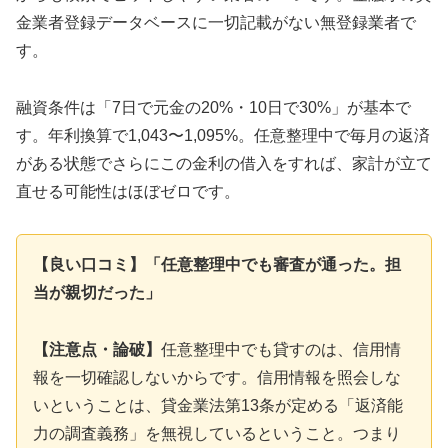
金業者登録データベースに一切記載がない無登録業者で
す。
融資条件は「7日で元金の20%・10日で30%」が基本で
す。年利換算で1,043〜1,095%。任意整理中で毎月の返済
がある状態でさらにこの金利の借入をすれば、家計が立て
直せる可能性はほぼゼロです。
【良い口コミ】「任意整理中でも審査が通った。担
当が親切だった」
【注意点・論破】
任意整理中でも貸すのは、信用情
報を一切確認しないからです。信用情報を照会しな
いということは、貸金業法第13条が定める「返済能
力の調査義務」を無視しているということ。つまり