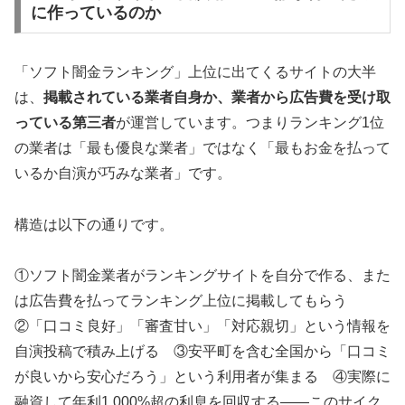
に作っているのか
「ソフト闇金ランキング」上位に出てくるサイトの大半
は、
掲載されている業者自身か、業者から広告費を受け取
っている第三者
が運営しています。つまりランキング1位
の業者は「最も優良な業者」ではなく「最もお金を払って
いるか自演が巧みな業者」です。
構造は以下の通りです。
①ソフト闇金業者がランキングサイトを自分で作る、また
は広告費を払ってランキング上位に掲載してもらう
②「口コミ良好」「審査甘い」「対応親切」という情報を
自演投稿で積み上げる ③安平町を含む全国から「口コミ
が良いから安心だろう」という利用者が集まる ④実際に
融資して年利1,000%超の利息を回収する——このサイク