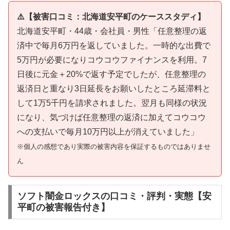
⚠️【被害口コミ：北海道安平町のケーススタディ】
北海道安平町・44歳・会社員・男性「任意整理の返
済中で毎月6万円を返していました。一時的な出費で
5万円が必要になりコウコウファイナンスを利用。7
日後に元金＋20%で返す予定でしたが、任意整理の
返済日と重なり3日延長をお願いしたところ延滞料と
して1万5千円を請求されました。翌月も同様の状況
になり、気づけば任意整理の返済に加えてコウコウ
への支払いで毎月10万円以上が消えていました」
※個人の感想であり実際の被害内容を保証するものではありませ
ん
ソフト闇金ロックスの口コミ・評判・実態【安
平町の被害報告付き】