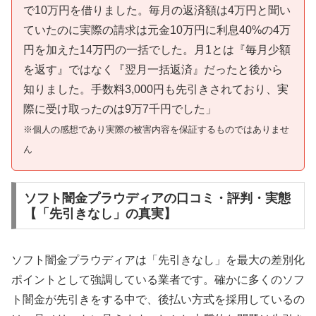
で10万円を借りました。毎月の返済額は4万円と聞い
ていたのに実際の請求は元金10万円に利息40%の4万
円を加えた14万円の一括でした。月1とは『毎月少額
を返す』ではなく『翌月一括返済』だったと後から
知りました。手数料3,000円も先引きされており、実
際に受け取ったのは9万7千円でした」
※個人の感想であり実際の被害内容を保証するものではありませ
ん
ソフト闇金プラウディアの口コミ・評判・実態
【「先引きなし」の真実】
ソフト闇金プラウディアは「先引きなし」を最大の差別化
ポイントとして強調している業者です。確かに多くのソフ
ト闇金が先引きをする中で、後払い方式を採用しているの