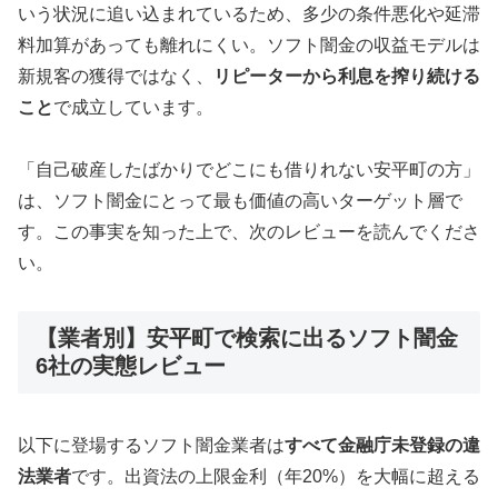
いう状況に追い込まれているため、多少の条件悪化や延滞
料加算があっても離れにくい。ソフト闇金の収益モデルは
新規客の獲得ではなく、
リピーターから利息を搾り続ける
こと
で成立しています。
「自己破産したばかりでどこにも借りれない安平町の方」
は、ソフト闇金にとって最も価値の高いターゲット層で
す。この事実を知った上で、次のレビューを読んでくださ
い。
【業者別】安平町で検索に出るソフト闇金
6社の実態レビュー
以下に登場するソフト闇金業者は
すべて金融庁未登録の違
法業者
です。出資法の上限金利（年20%）を大幅に超える