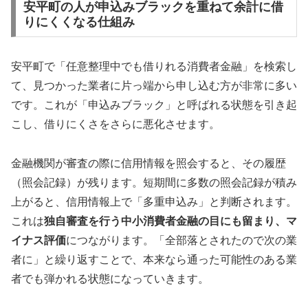
安平町の人が申込みブラックを重ねて余計に借
りにくくなる仕組み
安平町で「任意整理中でも借りれる消費者金融」を検索し
て、見つかった業者に片っ端から申し込む方が非常に多い
です。これが「申込みブラック」と呼ばれる状態を引き起
こし、借りにくさをさらに悪化させます。
金融機関が審査の際に信用情報を照会すると、その履歴
（照会記録）が残ります。短期間に多数の照会記録が積み
上がると、信用情報上で「多重申込み」と判断されます。
これは
独自審査を行う中小消費者金融の目にも留まり、マ
イナス評価
につながります。「全部落とされたので次の業
者に」と繰り返すことで、本来なら通った可能性のある業
者でも弾かれる状態になっていきます。