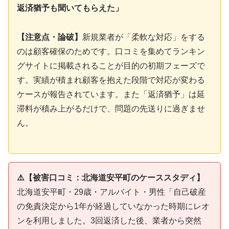
返済猶予も聞いてもらえた」
【注意点・論破】
新規業者が「柔軟な対応」をする
のは顧客確保のためです。口コミを集めてランキン
グサイトに掲載されることが目的の初期フェーズで
す。実績が積まれ顧客を抱えた段階で対応が変わる
ケースが報告されています。また「返済猶予」は延
滞料が積み上がるだけで、問題の先送りに過ぎませ
ん。
⚠️【被害口コミ：北海道安平町のケーススタディ】
北海道安平町・29歳・アルバイト・男性「自己破産
の免責決定から1年が経過していなかった時期にレオ
ンを利用しました。3回返済した後、業者から突然