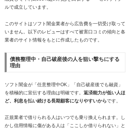
ルで成立しています。
このサイトはソフト闇金業者から広告費を一切受け取って
いません。以下のレビューはすべて被害口コミの傾向と各
業者のサイト情報をもとに作成したものです。
債務整理中・自己破産後の人を狙い撃ちにする
理由
ソフト闇金が「任意整理中OK」「自己破産後でも融資」
を積極的に宣伝する理由は明確です。
返済能力が低い人ほ
ど、利息を払い続ける長期顧客になりやすいから
です。
正規業者で借りられる人はいつでも乗り換えられます。し
かし信用情報に傷がある人は「ここしか借りられない」と