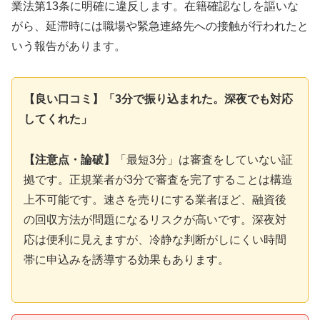
業法第13条に明確に違反します。在籍確認なしを謳いな
がら、延滞時には職場や緊急連絡先への接触が行われたと
いう報告があります。
【良い口コミ】「3分で振り込まれた。深夜でも対応
してくれた」
【注意点・論破】
「最短3分」は審査をしていない証
拠です。正規業者が3分で審査を完了することは構造
上不可能です。速さを売りにする業者ほど、融資後
の回収方法が問題になるリスクが高いです。深夜対
応は便利に見えますが、冷静な判断がしにくい時間
帯に申込みを誘導する効果もあります。