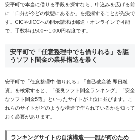
安平町で本当に借りる手段を探すなら、申込みを広げる前
に「自分が今どの状態にあるか」を把握することが先決で
す。CICやJICCへの開示請求は郵送・オンラインで可能
で、手数料は500〜1,000円程度です。
安平町で「任意整理中でも借りれる」を謳
うソフト闇金の業界構造を暴く
安平町で「任意整理中 借りれる」「自己破産後 即日融
資」を検索すると、「優良ソフト闇金ランキング」「安全
なソフト闇金5選」といったサイトが上位に並びます。こ
れらのサイトがどのような構造で作られているかを知って
おく必要があります。
ランキングサイトの自演構造——誰が何のため