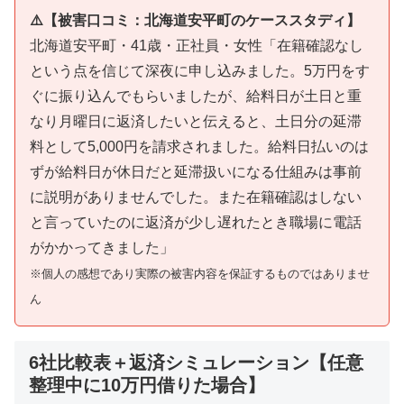
⚠️【被害口コミ：北海道安平町のケーススタディ】
北海道安平町・41歳・正社員・女性「在籍確認なし
という点を信じて深夜に申し込みました。5万円をす
ぐに振り込んでもらいましたが、給料日が土日と重
なり月曜日に返済したいと伝えると、土日分の延滞
料として5,000円を請求されました。給料日払いのは
ずが給料日が休日だと延滞扱いになる仕組みは事前
に説明がありませんでした。また在籍確認はしない
と言っていたのに返済が少し遅れたとき職場に電話
がかかってきました」
※個人の感想であり実際の被害内容を保証するものではありませ
ん
6社比較表＋返済シミュレーション【任意
整理中に10万円借りた場合】