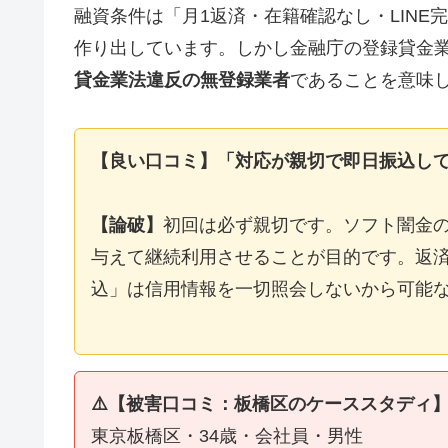
融資条件は「月1返済・在籍確認なし・LIN
作り出しています。しかし金融庁の登録貸金
貸金業法違反の無登録業者
であることを意味
【良い口コミ】「対応が親切で即日振込し
【論破】
初回は必ず親切です。ソフト闇金
与えて継続利用させることが目的です。返済
込」は信用情報を一切照会しないから可能
⚠️【被害口コミ：板橋区のケーススタディ
東京板橋区・34歳・会社員・男性