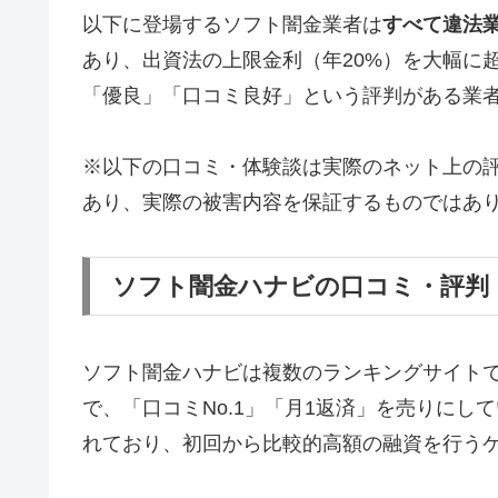
以下に登場するソフト闇金業者は
すべて違法
あり、出資法の上限金利（年20%）を大幅に
「優良」「口コミ良好」という評判がある業
※以下の口コミ・体験談は実際のネット上の
あり、実際の被害内容を保証するものではあ
ソフト闇金ハナビの口コミ・評判
ソフト闇金ハナビは複数のランキングサイト
で、「口コミNo.1」「月1返済」を売りに
れており、初回から比較的高額の融資を行う