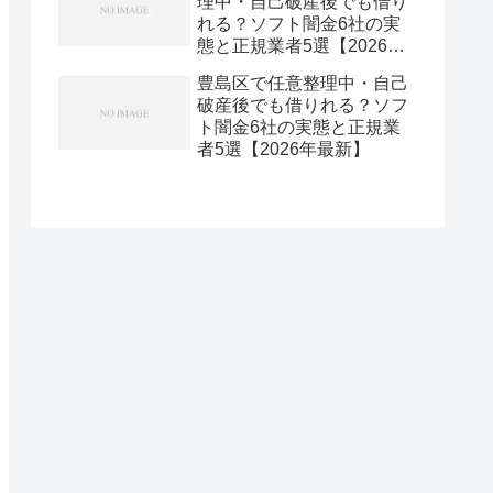
理中・自己破産後でも借り
れる？ソフト闇金6社の実
態と正規業者5選【2026年
最新】
豊島区で任意整理中・自己
破産後でも借りれる？ソフ
ト闇金6社の実態と正規業
者5選【2026年最新】