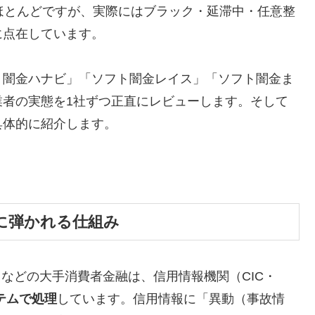
ほとんどですが、実際にはブラック・延滞中・任意整
に点在しています。
ト闇金ハナビ」「ソフト闇金レイス」「ソフト闇金ま
業者の実態を1社ずつ正直にレビューします。そして
具体的に紹介します。
に弾かれる仕組み
トなどの大手消費者金融は、信用情報機関（CIC・
テムで処理
しています。信用情報に「異動（事故情