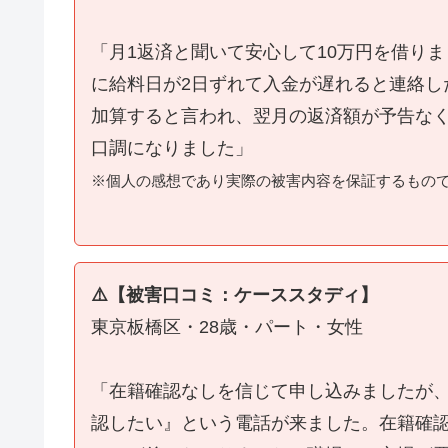
「月1返済と聞いて安心して10万円を借り
に給料日が2日ずれて入金が遅れると連絡し
加算すると言われ、翌月の返済額が予告な
口調になりました」
※個人の感想であり実際の被害内容を保証するもの
⚠️【被害口コミ：ケーススタディ】
東京板橋区・28歳・パート・女性
「在籍確認なしを信じて申し込みましたが
認したい』という電話が来ました。在籍確