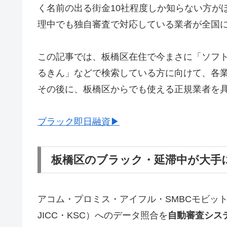
く名前の出る街金10社程度しか知らない方が
理中でも独自審査で対応している業者が全国
この記事では、板橋区在住で今まさに「ソフ
るきん」などで検索している方に向けて、各
その後に、板橋区からでも使える正規業者を
ブラック即日融資▶
板橋区のブラック・延滞中が大手
アコム・プロミス・アイフル・SMBCモビッ
JICC・KSC）へのデータ照合を
自動審査シス