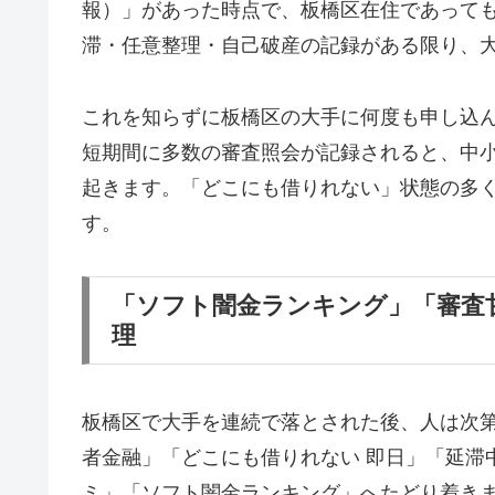
報）」があった時点で、板橋区在住であって
滞・任意整理・自己破産の記録がある限り、
これを知らずに板橋区の大手に何度も申し込
短期間に多数の審査照会が記録されると、中
起きます。「どこにも借りれない」状態の多
す。
「ソフト闇金ランキング」「審査
理
板橋区で大手を連続で落とされた後、人は次
者金融」「どこにも借りれない 即日」「延滞
ミ」「ソフト闇金ランキング」へたどり着き