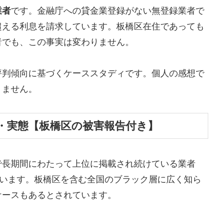
業者
です。金融庁への貸金業登録がない無登録業者で
超える利息を請求しています。板橋区在住であっても
者でも、この事実は変わりません。
評判傾向に基づくケーススタディです。個人の感想で
りません。
・実態【板橋区の被害報告付き】
で長期間にわたって上位に掲載され続けている業者
しています。板橋区を含む全国のブラック層に広く知ら
ケースもあるとされています。