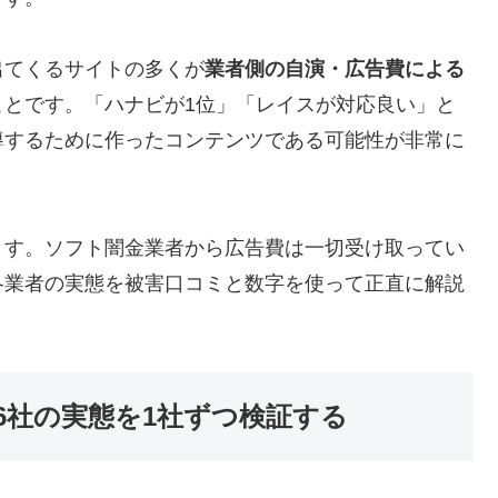
出てくるサイトの多くが
業者側の自演・広告費による
ことです。「ハナビが1位」「レイスが対応良い」と
導するために作ったコンテンツである可能性が非常に
ます。ソフト闇金業者から広告費は一切受け取ってい
各業者の実態を被害口コミと数字を使って正直に解説
6社の実態を1社ずつ検証する