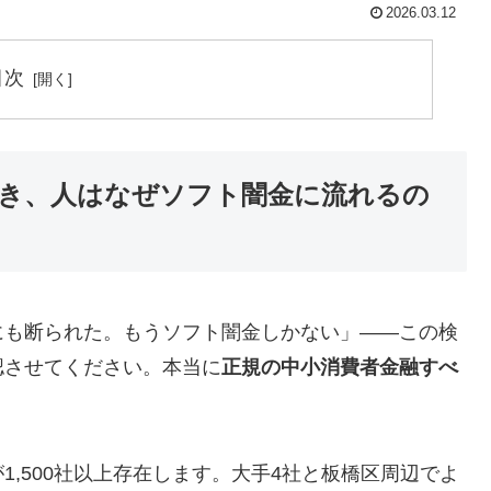
2026.03.12
目次
き、人はなぜソフト闇金に流れるの
にも断られた。もうソフト闇金しかない」——この検
認させてください。本当に
正規の中小消費者金融すべ
,500社以上存在します。大手4社と板橋区周辺でよ