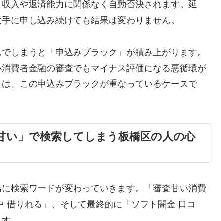
も収入や返済能力に関係なく自動否決されます。延
大手に申し込み続けても結果は変わりません。
んでしまうと「申込みブラック」が積み上がります。
小消費者金融の審査でもマイナス評価になる悪循環が
くは、この申込みブラックが重なっているケースで
甘い」で検索してしまう板橋区の人の心
第に検索ワードが変わっていきます。「審査甘い消費
中 借りれる」、そして最終的に「ソフト闇金 口コ
ます。