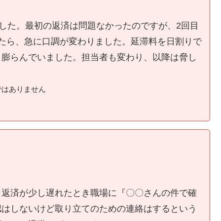
ました。最初の返済は問題なかったのですが、2回目
たら、急に口調が変わりました。延滞料を日割りで
く膨らんでいました。担当者も変わり、以降は脅し
ではありません
、返済が少し遅れたとき職場に『〇〇さんの件で確
認はしないけど取り立てのための連絡はするという