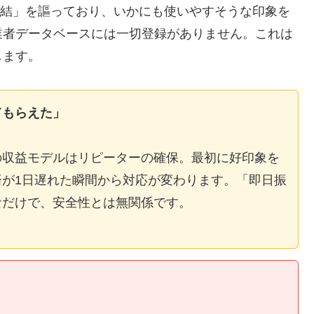
E完結」を謳っており、いかにも使いやすそうな印象を
業者データベースには一切登録がありません。これは
します。
てもらえた」
の収益モデルはリピーターの確保。最初に好印象を
が1日遅れた瞬間から対応が変わります。「即日振
なだけで、安全性とは無関係です。
】