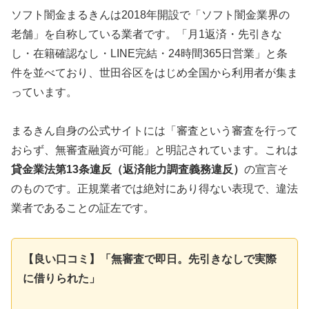
ソフト闇金まるきんは2018年開設で「ソフト闇金業界の
老舗」を自称している業者です。「月1返済・先引きな
し・在籍確認なし・LINE完結・24時間365日営業」と条
件を並べており、世田谷区をはじめ全国から利用者が集ま
っています。
まるきん自身の公式サイトには「審査という審査を行って
おらず、無審査融資が可能」と明記されています。これは
貸金業法第13条違反（返済能力調査義務違反）
の宣言そ
のものです。正規業者では絶対にあり得ない表現で、違法
業者であることの証左です。
【良い口コミ】「無審査で即日。先引きなしで実際
に借りられた」