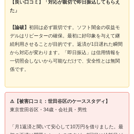
【良い口コミ】「対応が親切で即日振込してもらえ
た」
【論破】
初回は必ず親切です。ソフト闇金の収益モ
デルはリピーターの確保。最初に好印象を与えて継
続利用させることが目的です。返済が1日遅れた瞬間
から対応が変わります。「即日振込」は信用情報を
一切照会しないから可能なだけで、安全性とは無関
係です。
⚠️【被害口コミ：世田谷区のケーススタディ】
東京世田谷区・34歳・会社員・男性
「月1返済と聞いて安心して10万円を借りました。最