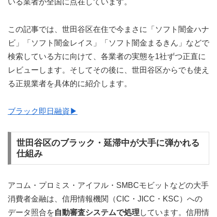
いる業者が全国に点在しています。
この記事では、世田谷区在住で今まさに「ソフト闇金ハナ
ビ」「ソフト闇金レイス」「ソフト闇金まるきん」などで
検索している方に向けて、各業者の実態を1社ずつ正直に
レビューします。そしてその後に、世田谷区からでも使え
る正規業者を具体的に紹介します。
ブラック即日融資▶
世田谷区のブラック・延滞中が大手に弾かれる
仕組み
アコム・プロミス・アイフル・SMBCモビットなどの大手
消費者金融は、信用情報機関（CIC・JICC・KSC）への
データ照合を
自動審査システムで処理
しています。信用情