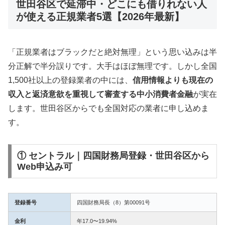
世田谷区で延滞中・どこにも借りれない人
が使える正規業者5選【2026年最新】
「正規業者はブラックだと絶対無理」という思い込みは半
分正解で半分誤りです。大手はほぼ無理です。しかし全国
1,500社以上の登録業者の中には、
信用情報よりも現在の
収入と返済意欲を重視して審査する中小消費者金融
が実在
します。世田谷区からでも全国対応の業者に申し込めま
す。
① セントラル｜四国財務局登録・世田谷区から
Web申込み可
登録番号
四国財務局長（8）第00091号
金利
年17.0〜19.94%