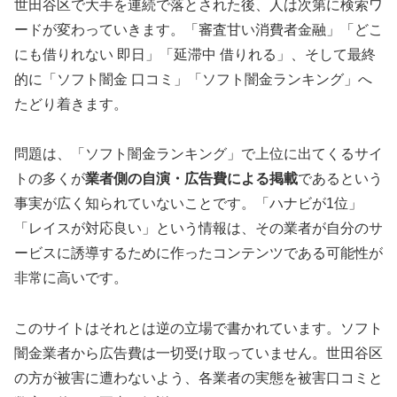
世田谷区で大手を連続で落とされた後、人は次第に検索ワ
ードが変わっていきます。「審査甘い消費者金融」「どこ
にも借りれない 即日」「延滞中 借りれる」、そして最終
的に「ソフト闇金 口コミ」「ソフト闇金ランキング」へ
たどり着きます。
問題は、「ソフト闇金ランキング」で上位に出てくるサイ
トの多くが
業者側の自演・広告費による掲載
であるという
事実が広く知られていないことです。「ハナビが1位」
「レイスが対応良い」という情報は、その業者が自分のサ
ービスに誘導するために作ったコンテンツである可能性が
非常に高いです。
このサイトはそれとは逆の立場で書かれています。ソフト
闇金業者から広告費は一切受け取っていません。世田谷区
の方が被害に遭わないよう、各業者の実態を被害口コミと