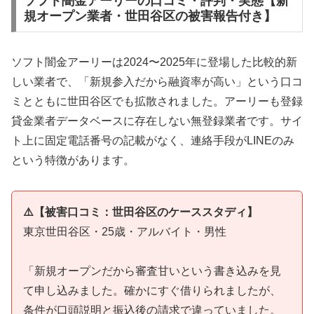
ソフト闇金アーリーの口コミ・評判・実態【新
規オープン業者・世田谷区の被害報告付き】
ソフト闇金アーリーは2024〜2025年に登場した比較的新
しい業者で、「新規参入だから融資率が高い」という口コ
ミとともに世田谷区でも拡散されました。アーリーも登録
貸金業者データベースに存在しない無登録業者です。サイ
ト上に固定電話番号の記載がなく、連絡手段がLINEのみ
という特徴があります。
⚠️【被害口コミ：世田谷区のケーススタディ】
東京世田谷区・25歳・アルバイト・男性
「新規オープンだから審査甘いという書き込みを見
て申し込みました。確かにすぐ借りられましたが、
条件が口頭説明と振込後の請求で違っていました。