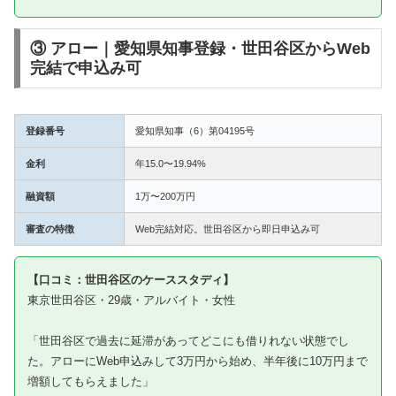
③ アロー｜愛知県知事登録・世田谷区からWeb
完結で申込み可
登録番号
愛知県知事（6）第04195号
金利
年15.0〜19.94%
融資額
1万〜200万円
審査の特徴
Web完結対応。世田谷区から即日申込み可
【口コミ：世田谷区のケーススタディ】
東京世田谷区・29歳・アルバイト・女性
「世田谷区で過去に延滞があってどこにも借りれない状態でし
た。アローにWeb申込みして3万円から始め、半年後に10万円まで
増額してもらえました」