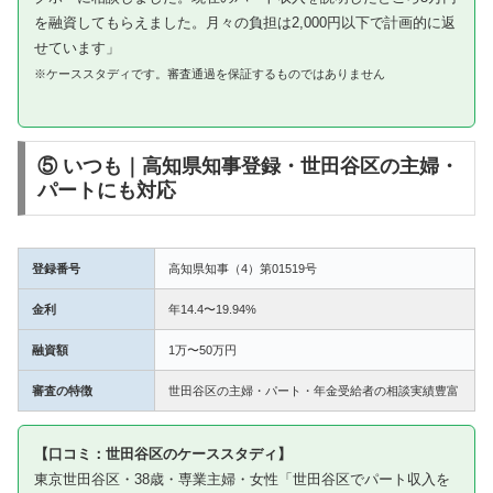
を融資してもらえました。月々の負担は2,000円以下で計画的に返
せています」
※ケーススタディです。審査通過を保証するものではありません
⑤ いつも｜高知県知事登録・世田谷区の主婦・
パートにも対応
登録番号
高知県知事（4）第01519号
金利
年14.4〜19.94%
融資額
1万〜50万円
審査の特徴
世田谷区の主婦・パート・年金受給者の相談実績豊富
【口コミ：世田谷区のケーススタディ】
東京世田谷区・38歳・専業主婦・女性「世田谷区でパート収入を