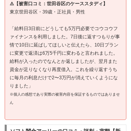
⚠️【被害口コミ：世田谷区のケーススタディ】
東京世田谷区・39歳・正社員・男性
「給料日3日前にどうしても5万円必要でコウコウフ
ァイナンスを利用しました。7日後に返すつもりが事
情で10日に延ばしてほしいと伝えたら、10日プラン
に変更で返済は6万5千円に変わると言われました。
給料が入ったのでなんとか返しましたが、翌月また
資金が足りなくなり再度借入。これを繰り返すうち
に毎月の利息だけで2〜3万円が消えていくようにな
りました」
※個人の感想であり実際の被害内容を保証するものではありませ
ん