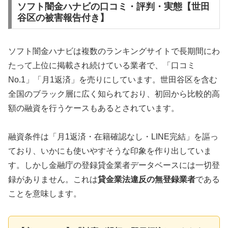
ソフト闇金ハナビの口コミ・評判・実態【世田
谷区の被害報告付き】
ソフト闇金ハナビは複数のランキングサイトで長期間にわ
たって上位に掲載され続けている業者で、「口コミ
No.1」「月1返済」を売りにしています。世田谷区を含む
全国のブラック層に広く知られており、初回から比較的高
額の融資を行うケースもあるとされています。
融資条件は「月1返済・在籍確認なし・LINE完結」を謳っ
ており、いかにも使いやすそうな印象を作り出していま
す。しかし金融庁の登録貸金業者データベースには一切登
録がありません。これは
貸金業法違反の無登録業者
である
ことを意味します。