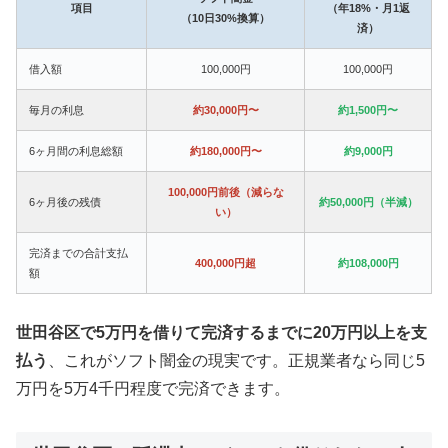
項目
（年18%・月1返
（10日30%換算）
済）
借入額
100,000円
100,000円
毎月の利息
約30,000円〜
約1,500円〜
6ヶ月間の利息総額
約180,000円〜
約9,000円
100,000円前後（減らな
6ヶ月後の残債
約50,000円（半減）
い）
完済までの合計支払
400,000円超
約108,000円
額
世田谷区で5万円を借りて完済するまでに20万円以上を支
払う
、これがソフト闇金の現実です。正規業者なら同じ5
万円を5万4千円程度で完済できます。