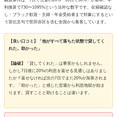
利換算で730〜1095%という法外な数字です。在籍確認な
し・ブラック歓迎・主婦・年金受給者まで対象にするとい
う宣伝文句で世田谷区を含む全国から集客しています。
【良い口コミ】「他がすべて落ちた状態で貸してく
れた。助かった」
【論破】
「貸してくれた」は事実かもしれません。
しかし7日後に20%の利息を返せる見通しはありまし
たか？返せなければ次の7日でまた20%が加算されま
す。「助かった」と感じた翌週から利息地獄が始ま
ります。貸すことと助けることは違います。