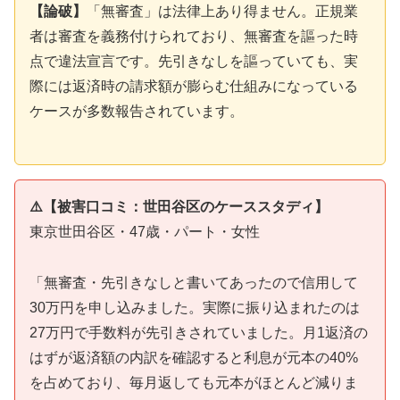
【論破】
「無審査」は法律上あり得ません。正規業
者は審査を義務付けられており、無審査を謳った時
点で違法宣言です。先引きなしを謳っていても、実
際には返済時の請求額が膨らむ仕組みになっている
ケースが多数報告されています。
⚠️【被害口コミ：世田谷区のケーススタディ】
東京世田谷区・47歳・パート・女性
「無審査・先引きなしと書いてあったので信用して
30万円を申し込みました。実際に振り込まれたのは
27万円で手数料が先引きされていました。月1返済の
はずが返済額の内訳を確認すると利息が元本の40%
を占めており、毎月返しても元本がほとんど減りま