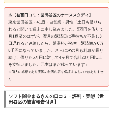
⚠️【被害口コミ：世田谷区のケーススタディ】
東京世田谷区・41歳・自営業・男性「土日も借りら
れると聞いて週末に申し込みました。5万円を借りて
月1返済のはずが、翌月の返済日に手持ちが不足し3
日遅れると連絡したら、延滞料が発生し返済額が6万
8千円になっていました。さらに次の月も利息が乗り
続け、借りた5万円に対して4ヶ月で合計20万円以上
を支払いました。元本はまだ残っています」
※個人の感想であり実際の被害内容を保証するものではありませ
ん
ソフト闇金まるきんの口コミ・評判・実態【世
田谷区の被害報告付き】