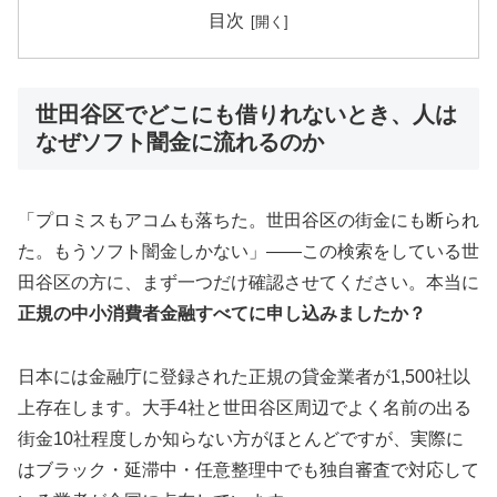
目次
世田谷区でどこにも借りれないとき、人は
なぜソフト闇金に流れるのか
「プロミスもアコムも落ちた。世田谷区の街金にも断られ
た。もうソフト闇金しかない」——この検索をしている世
田谷区の方に、まず一つだけ確認させてください。本当に
正規の中小消費者金融すべてに申し込みましたか？
日本には金融庁に登録された正規の貸金業者が1,500社以
上存在します。大手4社と世田谷区周辺でよく名前の出る
街金10社程度しか知らない方がほとんどですが、実際に
はブラック・延滞中・任意整理中でも独自審査で対応して