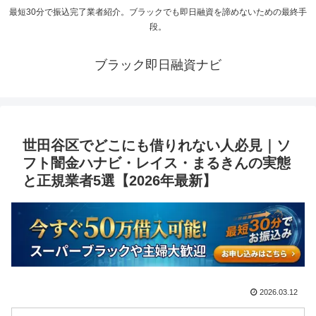
最短30分で振込完了業者紹介。ブラックでも即日融資を諦めないための最終手
段。
ブラック即日融資ナビ
世田谷区でどこにも借りれない人必見｜ソ
フト闇金ハナビ・レイス・まるきんの実態
と正規業者5選【2026年最新】
2026.03.12