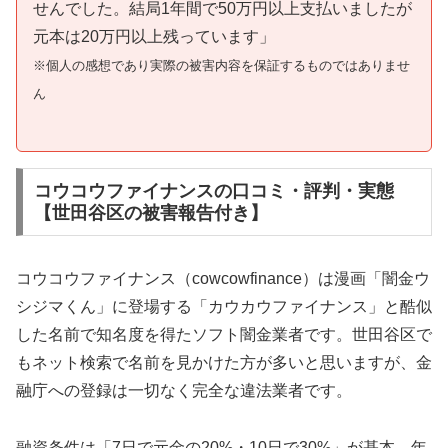
せんでした。結局1年間で50万円以上支払いましたが
元本は20万円以上残っています」
※個人の感想であり実際の被害内容を保証するものではありませ
ん
コウコウファイナンスの口コミ・評判・実態
【世田谷区の被害報告付き】
コウコウファイナンス（cowcowfinance）は漫画「闇金ウ
シジマくん」に登場する「カウカウファイナンス」と酷似
した名前で知名度を得たソフト闇金業者です。世田谷区で
もネット検索で名前を見かけた方が多いと思いますが、金
融庁への登録は一切なく完全な違法業者です。
融資条件は「7日で元金の20%・10日で30%」が基本。年