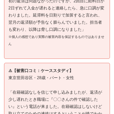
初の返済は問題なかったのですが、2回目に給料日が
2日ずれて入金が遅れると連絡したら、急に口調が変
わりました。延滞料を日割りで加算すると言われ、
翌月の返済額が予告なく膨らんでいました。担当者
も変わり、以降は脅し口調になりました」
※個人の感想であり実際の被害内容を保証するものではありませ
ん
⚠️【被害口コミ：ケーススタディ】
東京世田谷区・28歳・パート・女性
「在籍確認なしを信じて申し込みましたが、返済が
少し遅れたとき職場に『〇〇さんの件で確認した
い』という電話が来ました。在籍確認はしないけど
取り立てのための連絡はするということが後でわか