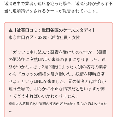
返済途中で業者が連絡を絶った場合、返済記録が残らず不
当な追加請求をされるケースが報告されています。
⚠️【被害口コミ：世田谷区のケーススタディ】
東京世田谷区・32歳・派遣社員・女性
「ガッツに申し込んで融資を受けたのですが、3回目
の返済後に突然LINEが未読のままになりました。連
絡がつかないまま2週間後にまったく別の名前の業者
から『ガッツの債権を引き継いだ。残債を即時返済
せよ』というLINEが来ました。元の業者とは内容が
違う金額で、明らかに不正な請求だと思いますが怖
くてどうすればいいかわかりません」
※個人の感想であり実際の被害内容を保証するものではありませ
ん