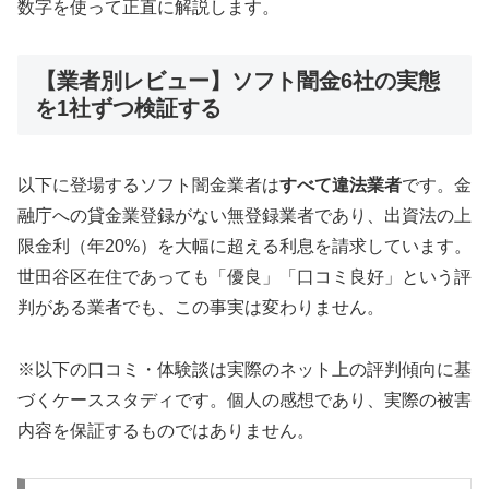
数字を使って正直に解説します。
【業者別レビュー】ソフト闇金6社の実態
を1社ずつ検証する
以下に登場するソフト闇金業者は
すべて違法業者
です。金
融庁への貸金業登録がない無登録業者であり、出資法の上
限金利（年20%）を大幅に超える利息を請求しています。
世田谷区在住であっても「優良」「口コミ良好」という評
判がある業者でも、この事実は変わりません。
※以下の口コミ・体験談は実際のネット上の評判傾向に基
づくケーススタディです。個人の感想であり、実際の被害
内容を保証するものではありません。