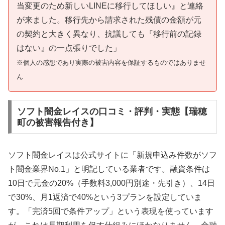
当変更のため新しいLINEに移行してほしい』と連絡
が来ました。移行先から請求された残債の金額が元
の契約と大きく異なり、抗議しても『移行前の記録
はない』の一点張りでした」
※個人の感想であり実際の被害内容を保証するものではありませ
ん
ソフト闇金レイスの口コミ・評判・実態【瑞穂
町の被害報告付き】
ソフト闇金レイスは公式サイトに「新規申込み件数がソフ
ト闇金業界No.1」と明記している業者です。融資条件は
10日で元金の20%（手数料3,000円別途・先引き）、14日
で30%、月1返済で40%という3プランを設定していま
す。「完済5回で条件アップ」という表現を使っています