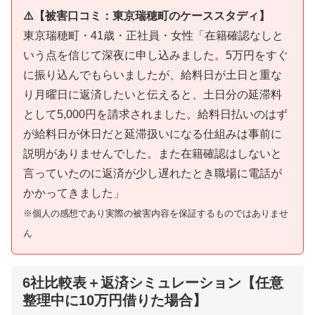
⚠️【被害口コミ：東京瑞穂町のケーススタディ】
東京瑞穂町・41歳・正社員・女性「在籍確認なしと
いう点を信じて深夜に申し込みました。5万円をすぐ
に振り込んでもらいましたが、給料日が土日と重な
り月曜日に返済したいと伝えると、土日分の延滞料
として5,000円を請求されました。給料日払いのはず
が給料日が休日だと延滞扱いになる仕組みは事前に
説明がありませんでした。また在籍確認はしないと
言っていたのに返済が少し遅れたとき職場に電話が
かかってきました」
※個人の感想であり実際の被害内容を保証するものではありませ
ん
6社比較表＋返済シミュレーション【任意
整理中に10万円借りた場合】