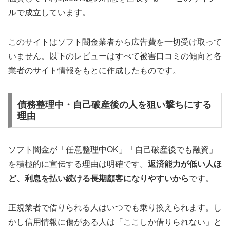
ルで成立しています。
このサイトはソフト闇金業者から広告費を一切受け取って
いません。以下のレビューはすべて被害口コミの傾向と各
業者のサイト情報をもとに作成したものです。
債務整理中・自己破産後の人を狙い撃ちにする
理由
ソフト闇金が「任意整理中OK」「自己破産後でも融資」
を積極的に宣伝する理由は明確です。
返済能力が低い人ほ
ど、利息を払い続ける長期顧客になりやすいから
です。
正規業者で借りられる人はいつでも乗り換えられます。し
かし信用情報に傷がある人は「ここしか借りられない」と