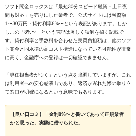
ソフト闇金ロックスは「最短30分スピード融資・土日夜
間も対応」を売りにした業者で、公式サイトには融資額
1〜30万円・貸付利率8%〜という表記があります。しか
しこの「8%〜」という表記は著しく誤解を招く記載で
す。貸付利率と手数料を合わせた実質負担額は、他のソフ
ト闇金と同水準の高コスト構造になっている可能性が非常
に高く、金融庁への登録は一切確認できません。
「専任担当者がつく」という点を強調していますが、これ
は利用者への安心感演出であり、返済が遅れた際の取り立
て窓口が明確になるという意味でもあります。
【良い口コミ】「金利8%〜と書いてあって正規業者
かと思った。実際に借りられた」