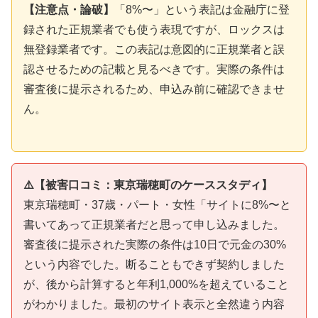
【注意点・論破】
「8%〜」という表記は金融庁に登
録された正規業者でも使う表現ですが、ロックスは
無登録業者です。この表記は意図的に正規業者と誤
認させるための記載と見るべきです。実際の条件は
審査後に提示されるため、申込み前に確認できませ
ん。
⚠️【被害口コミ：東京瑞穂町のケーススタディ】
東京瑞穂町・37歳・パート・女性「サイトに8%〜と
書いてあって正規業者だと思って申し込みました。
審査後に提示された実際の条件は10日で元金の30%
という内容でした。断ることもできず契約しました
が、後から計算すると年利1,000%を超えていること
がわかりました。最初のサイト表示と全然違う内容