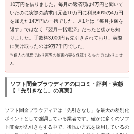
10万円を借りました。毎月の返済額は4万円と聞いて
いたのに実際の請求は元金10万円に利息40%の4万円
を加えた14万円の一括でした。月1とは『毎月少額を
返す』ではなく『翌月一括返済』だったと後から知
りました。手数料3,000円も先引きされており、実際
に受け取ったのは9万7千円でした」
※個人の感想であり実際の被害内容を保証するものではありませ
ん
ソフト闇金プラウディアの口コミ・評判・実態
【「先引きなし」の真実】
ソフト闇金プラウディアは「先引きなし」を最大の差別化
ポイントとして強調している業者です。確かに多くのソフ
ト闇金が先引きをする中で、後払い方式を採用しているの