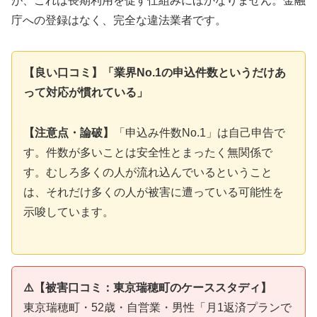
が、これは長期利用を促す仕組みにほかなりません。金融
庁への登録はなく、完全な違法業者です。
【良い口コミ】「業界No.1の申込件数というだけあ
って対応が慣れている」
【注意点・論破】
「申込み件数No.1」は自己申告で
す。件数が多いことは安全性とまったく無関係で
す。むしろ多くの人が流れ込んでいるということ
は、それだけ多くの人が被害に遭っている可能性を
示唆しています。
⚠️【被害口コミ：東京瑞穂町のケーススタディ】
東京瑞穂町・52歳・自営業・男性「月1返済プランで