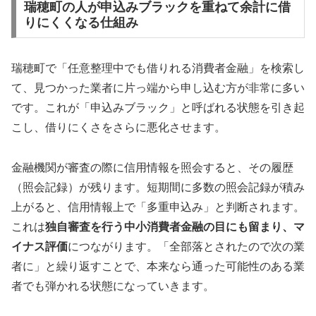
瑞穂町の人が申込みブラックを重ねて余計に借
りにくくなる仕組み
瑞穂町で「任意整理中でも借りれる消費者金融」を検索し
て、見つかった業者に片っ端から申し込む方が非常に多い
です。これが「申込みブラック」と呼ばれる状態を引き起
こし、借りにくさをさらに悪化させます。
金融機関が審査の際に信用情報を照会すると、その履歴
（照会記録）が残ります。短期間に多数の照会記録が積み
上がると、信用情報上で「多重申込み」と判断されます。
これは
独自審査を行う中小消費者金融の目にも留まり、マ
イナス評価
につながります。「全部落とされたので次の業
者に」と繰り返すことで、本来なら通った可能性のある業
者でも弾かれる状態になっていきます。