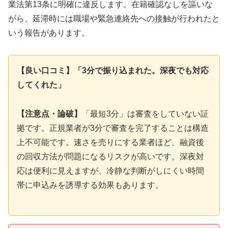
業法第13条に明確に違反します。在籍確認なしを謳いな
がら、延滞時には職場や緊急連絡先への接触が行われたと
いう報告があります。
【良い口コミ】「3分で振り込まれた。深夜でも対応
してくれた」
【注意点・論破】
「最短3分」は審査をしていない証
拠です。正規業者が3分で審査を完了することは構造
上不可能です。速さを売りにする業者ほど、融資後
の回収方法が問題になるリスクが高いです。深夜対
応は便利に見えますが、冷静な判断がしにくい時間
帯に申込みを誘導する効果もあります。