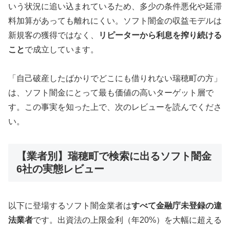
いう状況に追い込まれているため、多少の条件悪化や延滞
料加算があっても離れにくい。ソフト闇金の収益モデルは
新規客の獲得ではなく、
リピーターから利息を搾り続ける
こと
で成立しています。
「自己破産したばかりでどこにも借りれない瑞穂町の方」
は、ソフト闇金にとって最も価値の高いターゲット層で
す。この事実を知った上で、次のレビューを読んでくださ
い。
【業者別】瑞穂町で検索に出るソフト闇金
6社の実態レビュー
以下に登場するソフト闇金業者は
すべて金融庁未登録の違
法業者
です。出資法の上限金利（年20%）を大幅に超える