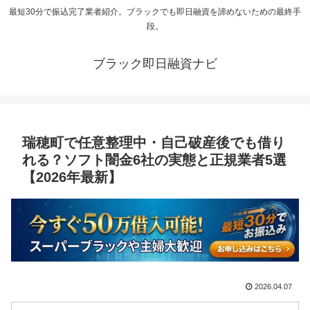
最短30分で振込完了業者紹介。ブラックでも即日融資を諦めないための最終手
段。
ブラック即日融資ナビ
瑞穂町で任意整理中・自己破産後でも借り
れる？ソフト闇金6社の実態と正規業者5選
【2026年最新】
2026.04.07