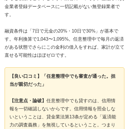
金業者登録データベースに一切記載がない無登録業者で
す。
融資条件は「7日で元金の20%・10日で30%」が基本で
す。年利換算で1,043〜1,095%。任意整理中で毎月の返済
がある状態でさらにこの金利の借入をすれば、家計が立て
直せる可能性はほぼゼロです。
【良い口コミ】「任意整理中でも審査が通った。担
当が親切だった」
【注意点・論破】
任意整理中でも貸すのは、信用情
報を一切確認しないからです。信用情報を照会しな
いということは、貸金業法第13条が定める「返済能
力の調査義務」を無視しているということ。つまり