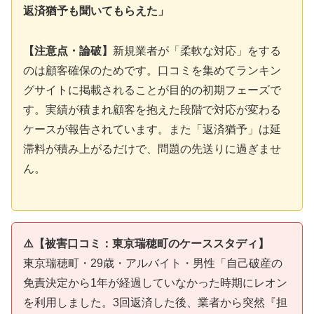
返済猶予も聞いてもらえた」
【注意点・論破】
新規業者が「柔軟な対応」をする
のは顧客確保のためです。口コミを集めてランキン
グサイトに掲載されることが目的の初期フェーズで
す。実績が積まれ顧客を抱えた段階で対応が変わる
ケースが報告されています。また「返済猶予」は延
滞料が積み上がるだけで、問題の先送りに過ぎませ
ん。
⚠️【被害口コミ：東京瑞穂町のケーススタディ】
東京瑞穂町・29歳・アルバイト・男性「自己破産の
免責決定から1年が経過していなかった時期にレオン
を利用しました。3回返済した後、業者から突然『担