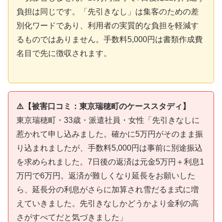
負担は同じです。「先引きなし」は集客のための差
別化ワードであり、利用者の実質的な負担を軽減す
るものではありません。手数料5,000円は書類作成費
名目で先に徴収されます。
⚠️【被害口コミ：東京瑞穂町のケーススタディ】
東京瑞穂町・33歳・派遣社員・女性「先引きなしに
惹かれて申し込みました。確かに5万円がそのまま振
り込まれましたが、手数料5,000円は事前に別途振込
を求められました。7日後の返済は元金5万円＋利息1
万円で6万円。返済が難しくなり延長をお願いした
ら、延長分の利息がさらに加算され雪だるま式に増
えていきました。先引きなしかどうかより金利の高
さがすべてだと気づきました」