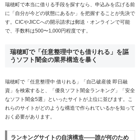
瑞穂町で本当に借りる手段を探すなら、申込みを広げる前
に「自分が今どの状態にあるか」を把握することが先決で
す。CICやJICCへの開示請求は郵送・オンラインで可能
で、手数料は500〜1,000円程度です。
瑞穂町で「任意整理中でも借りれる」を謳
うソフト闇金の業界構造を暴く
瑞穂町で「任意整理中 借りれる」「自己破産後 即日融
資」を検索すると、「優良ソフト闇金ランキング」「安全
なソフト闇金5選」といったサイトが上位に並びます。こ
れらのサイトがどのような構造で作られているかを知って
おく必要があります。
ランキングサイトの自演構造——誰が何のため