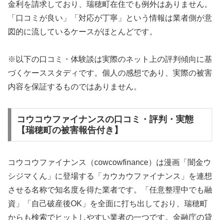
金利を請求しており、瑞穂町在住でも例外はありません。
「口コミが良い」「対応が丁寧」という情報は業者側が意
図的に流しているケースがほとんどです。
※以下の口コミ・体験談は実際のネット上の評判傾向に基
づくケーススタディです。個人の感想であり、実際の被害
内容を保証するものではありません。
コウコウファイナンスの口コミ・評判・実態
【瑞穂町の被害報告付き】
コウコウファイナンス（cowcowfinance）は漫画「闇金ウ
シジマくん」に登場する「カウカウファイナンス」を連想
させる名称で知名度を得た業者です。「任意整理中でも融
資」「自己破産後OK」を全面に打ち出しており、瑞穂町
からも検索でヒットしやすい業者の一つです。金融庁の貸