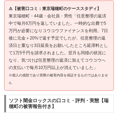
⚠️【被害口コミ：東京瑞穂町のケーススタディ】
東京瑞穂町・44歳・会社員・男性「任意整理の返済
中で毎月6万円を返していました。一時的な出費で5
万円が必要になりコウコウファイナンスを利用。7日
後に元金＋20%で返す予定でしたが、任意整理の返
済日と重なり3日延長をお願いしたところ延滞料とし
て1万5千円を請求されました。翌月も同様の状況に
なり、気づけば任意整理の返済に加えてコウコウへ
の支払いで毎月10万円以上が消えていました」
※個人の感想であり実際の被害内容を保証するものではありませ
ん
ソフト闇金ロックスの口コミ・評判・実態【瑞
穂町の被害報告付き】