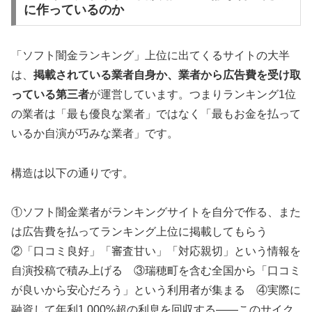
に作っているのか
「ソフト闇金ランキング」上位に出てくるサイトの大半
は、
掲載されている業者自身か、業者から広告費を受け取
っている第三者
が運営しています。つまりランキング1位
の業者は「最も優良な業者」ではなく「最もお金を払って
いるか自演が巧みな業者」です。
構造は以下の通りです。
①ソフト闇金業者がランキングサイトを自分で作る、また
は広告費を払ってランキング上位に掲載してもらう
②「口コミ良好」「審査甘い」「対応親切」という情報を
自演投稿で積み上げる ③瑞穂町を含む全国から「口コミ
が良いから安心だろう」という利用者が集まる ④実際に
融資して年利1,000%超の利息を回収する——このサイク