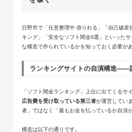
日野市で「任意整理中 借りれる」「自己破産
キング」「安全なソフト闇金5選」といった
な構造で作られているかを知っておく必要が
ランキングサイトの自演構造——
「ソフト闇金ランキング」上位に出てくるサ
広告費を受け取っている第三者
が運営してい
者」ではなく「最もお金を払っているか自演
構造は以下の通りです。