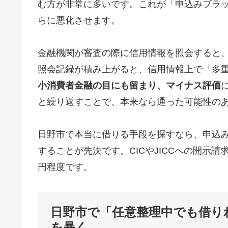
む方が非常に多いです。これが「申込みブラ
らに悪化させます。
金融機関が審査の際に信用情報を照会すると
照会記録が積み上がると、信用情報上で「多
小消費者金融の目にも留まり、マイナス評価
と繰り返すことで、本来なら通った可能性の
日野市で本当に借りる手段を探すなら、申込
することが先決です。CICやJICCへの開示請求
円程度です。
日野市で「任意整理中でも借り
を暴く