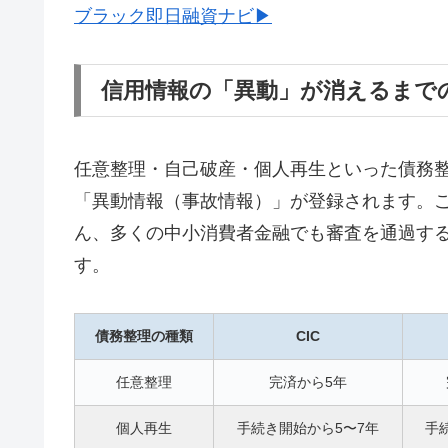
ブラック即日融資ナビ▶
信用情報の「異動」が消えるまで
任意整理・自己破産・個人再生といった債務整理
「異動情報（事故情報）」が登録されます。
ん、多くの中小消費者金融でも審査を通過す
す。
債務整理の種類
CIC
任意整理
完済から5年
個人再生
手続き開始から5〜7年
手