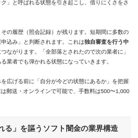
ック」と呼ばれる状態を引き起こし、借りにくさをさ
、その履歴（照会記録）が残ります。短期間に多数の
重申込み」と判断されます。これは
独自審査を行う中
につながります。「全部落とされたので次の業者に」
ある業者でも弾かれる状態になっていきます。
みを広げる前に「自分が今どの状態にあるか」を把握
は郵送・オンラインで可能で、手数料は500〜1,000
れる」を謳うソフト闇金の業界構造