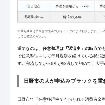
自己破産
手続き開始から5〜7年
手
長期延滞のみ
解消から5年
※登録期間は手続きや完済のタイミングにより前後します。正確な情報はCI
してご確認ください。
重要なのは、
任意整理は「返済中」の時点で
で任意整理をして毎月返済を続けている状態
す。完済してから5年が経過して初めて、大手
日野市の人が申込みブラックを重
日野市で「任意整理中でも借りれる消費者金