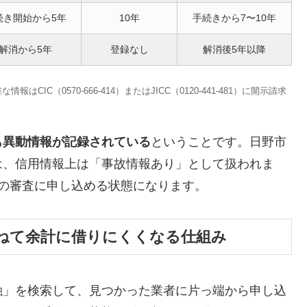
続き開始から5年
10年
手続きから7〜10年
解消から5年
登録なし
解消後5年以降
C（0570-666-414）またはJICC（0120-441-481）に開示請求
も異動情報が記録されている
ということです。日野市
は、信用情報上は「事故情報あり」として扱われま
の審査に申し込める状態になります。
ねて余計に借りにくくなる仕組み
融」を検索して、見つかった業者に片っ端から申し込