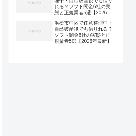
理中・自己破産後でも借り
れる？ソフト闇金6社の実
態と正規業者5選【2026年
最新】
浜松市中区で任意整理中・
自己破産後でも借りれる？
ソフト闇金6社の実態と正
規業者5選【2026年最新】