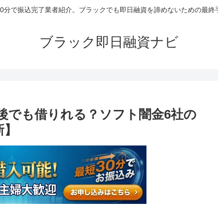
30分で振込完了業者紹介。ブラックでも即日融資を諦めないための最終
ブラック即日融資ナビ
後でも借りれる？ソフト闇金6社の
新】