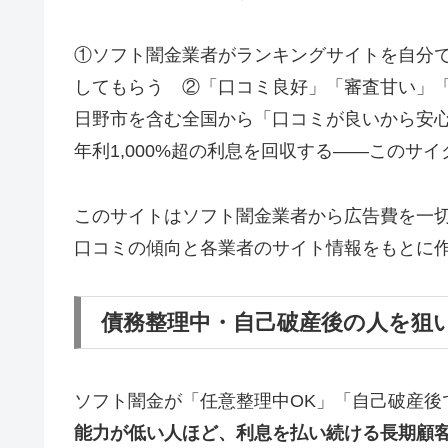
①ソフト闇金業者がランキングサイトを自分
してもらう ②「口コミ良好」「審査甘い」
日野市を含む全国から「口コミが良いから安
年利1,000%超の利息を回収する——このサ
このサイトはソフト闇金業者から広告費を一
口コミの傾向と各業者のサイト情報をもとに
債務整理中・自己破産後の人を狙
ソフト闇金が「任意整理中OK」「自己破産後
能力が低い人ほど、利息を払い続ける長期顧