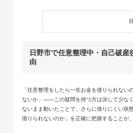
日野市で任意整理中・自己破産
由
「任意整理をしたら一生お金を借りられない
ないか」——この疑問を持つ方は決して少な
ないまま動いたことで、さらに借りにくい状
借りられないのか」を正確に把握することが