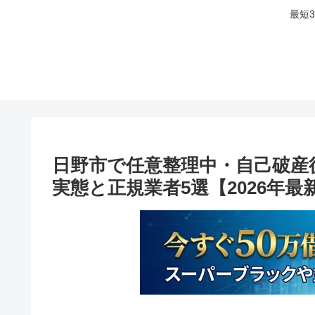
最短
日野市で任意整理中・自己破産
実態と正規業者5選【2026年最