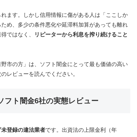
られます。しかし信用情報に傷がある人は「ここしか
るため、多少の条件悪化や延滞料加算があっても離れ
獲得ではなく、
リピーターから利息を搾り続けること
日野市の方」は、ソフト闇金にとって最も価値の高い
次のレビューを読んでください。
ソフト闇金6社の実態レビュー
庁未登録の違法業者
です。出資法の上限金利（年