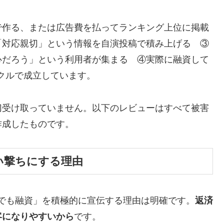
で作る、または広告費を払ってランキング上位に掲載
「対応親切」という情報を自演投稿で積み上げる ③
心だろう」という利用者が集まる ④実際に融資して
イクルで成立しています。
切受け取っていません。以下のレビューはすべて被害
作成したものです。
い撃ちにする理由
でも融資」を積極的に宣伝する理由は明確です。
返済
客になりやすいから
です。