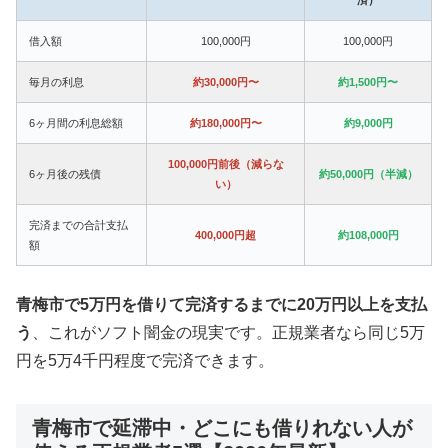
借入額
100,000円
100,000円
毎月の利息
約30,000円〜
約1,500円〜
6ヶ月間の利息総額
約180,000円〜
約9,000円
100,000円前後（減らな
6ヶ月後の残債
約50,000円（半減）
い）
完済までの合計支払
400,000円超
約108,000円
額
青梅市で5万円を借りて完済するまでに20万円以上を支払
う
、これがソフト闇金の現実です。正規業者なら同じ5万
円を5万4千円程度で完済できます。
青梅市で延滞中・どこにも借りれない人が