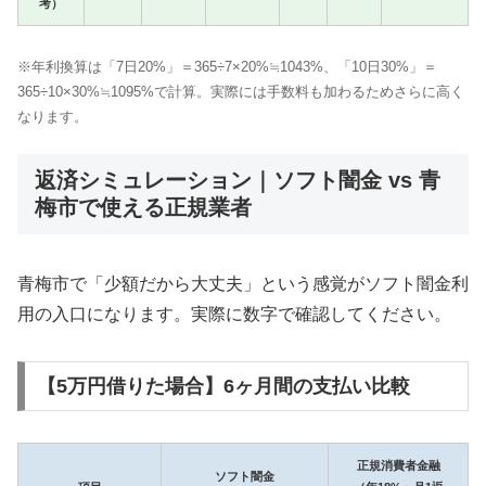
考）
※年利換算は「7日20%」＝365÷7×20%≒1043%、「10日30%」＝
365÷10×30%≒1095%で計算。実際には手数料も加わるためさらに高く
なります。
返済シミュレーション｜ソフト闇金 vs 青
梅市で使える正規業者
青梅市で「少額だから大丈夫」という感覚がソフト闇金利
用の入口になります。実際に数字で確認してください。
【5万円借りた場合】6ヶ月間の支払い比較
正規消費者金融
ソフト闇金