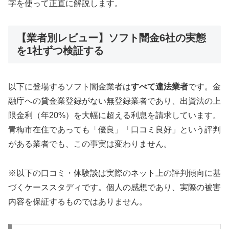
字を使って正直に解説します。
【業者別レビュー】ソフト闇金6社の実態
を1社ずつ検証する
以下に登場するソフト闇金業者は
すべて違法業者
です。金
融庁への貸金業登録がない無登録業者であり、出資法の上
限金利（年20%）を大幅に超える利息を請求しています。
青梅市在住であっても「優良」「口コミ良好」という評判
がある業者でも、この事実は変わりません。
※以下の口コミ・体験談は実際のネット上の評判傾向に基
づくケーススタディです。個人の感想であり、実際の被害
内容を保証するものではありません。