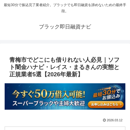
最短30分で振込完了業者紹介。ブラックでも即日融資を諦めないための最終手
段。
ブラック即日融資ナビ
青梅市でどこにも借りれない人必見｜ソフ
ト闇金ハナビ・レイス・まるきんの実態と
正規業者5選【2026年最新】
2026.03.12