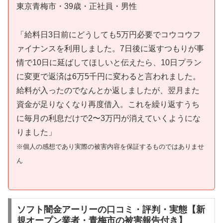
東京青梅市・39歳・正社員・男性
「給料日3日前にどうしても5万円必要でコウコウフ
ァイナンスを利用しました。7日後に返すつもりが事
情で10日に延ばしてほしいと伝えたら、10日プラン
に変更で返済は6万5千円に変わると言われました。
給料が入ったのでなんとか返しましたが、翌月また
資金が足りなくなり再度借入。これを繰り返すうち
に毎月の利息だけで2〜3万円が消えていくようにな
りました」
※個人の感想であり実際の被害内容を保証するものではありませ
ん
ソフト闇金アーリーの口コミ・評判・実態【新
規オープン業者・青梅市の被害報告付き】