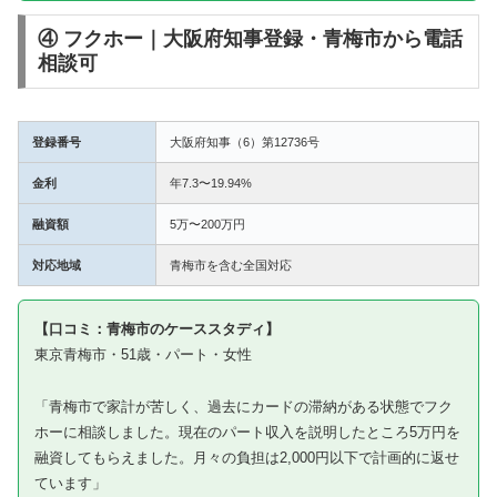
④ フクホー｜大阪府知事登録・青梅市から電話
相談可
登録番号
大阪府知事（6）第12736号
金利
年7.3〜19.94%
融資額
5万〜200万円
対応地域
青梅市を含む全国対応
【口コミ：青梅市のケーススタディ】
東京青梅市・51歳・パート・女性
「青梅市で家計が苦しく、過去にカードの滞納がある状態でフク
ホーに相談しました。現在のパート収入を説明したところ5万円を
融資してもらえました。月々の負担は2,000円以下で計画的に返せ
ています」