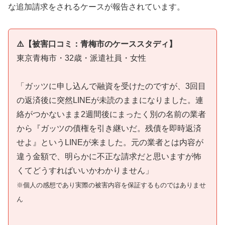
な追加請求をされるケースが報告されています。
⚠️【被害口コミ：青梅市のケーススタディ】
東京青梅市・32歳・派遣社員・女性
「ガッツに申し込んで融資を受けたのですが、3回目
の返済後に突然LINEが未読のままになりました。連
絡がつかないまま2週間後にまったく別の名前の業者
から『ガッツの債権を引き継いだ。残債を即時返済
せよ』というLINEが来ました。元の業者とは内容が
違う金額で、明らかに不正な請求だと思いますが怖
くてどうすればいいかわかりません」
※個人の感想であり実際の被害内容を保証するものではありませ
ん