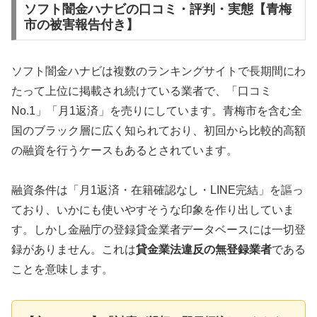
ソフト闇金ハナビの口コミ・評判・実態【青梅
市の被害報告付き】
ソフト闇金ハナビは複数のランキングサイトで長期間にわ
たって上位に掲載され続けている業者で、「口コミ
No.1」「月1返済」を売りにしています。青梅市を含む全
国のブラック層に広く知られており、初回から比較的高額
の融資を行うケースもあるとされています。
融資条件は「月1返済・在籍確認なし・LINE完結」を謳っ
ており、いかにも使いやすそうな印象を作り出していま
す。しかし金融庁の登録貸金業者データベースには一切登
録がありません。これは
貸金業法違反の無登録業者
である
ことを意味します。