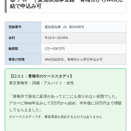
結で申込み可
登録番号
愛知県知事（6）第04195号
金利
年15.0〜19.94%
融資額
1万〜200万円
審査の特徴
Web完結対応。青梅市から即日申込み可
【口コミ：青梅市のケーススタディ】
東京青梅市・29歳・アルバイト・女性
「青梅市で過去に延滞があってどこにも借りれない状態でした。
アローにWeb申込みして3万円から始め、半年後に10万円まで増額
してもらえました」
※ケーススタディです。審査通過を保証するものではありません