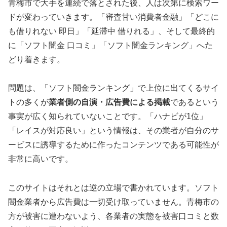
青梅市で大手を連続で落とされた後、人は次第に検索ワー
ドが変わっていきます。「審査甘い消費者金融」「どこに
も借りれない 即日」「延滞中 借りれる」、そして最終的
に「ソフト闇金 口コミ」「ソフト闇金ランキング」へた
どり着きます。
問題は、「ソフト闇金ランキング」で上位に出てくるサイ
トの多くが
業者側の自演・広告費による掲載
であるという
事実が広く知られていないことです。「ハナビが1位」
「レイスが対応良い」という情報は、その業者が自分のサ
ービスに誘導するために作ったコンテンツである可能性が
非常に高いです。
このサイトはそれとは逆の立場で書かれています。ソフト
闇金業者から広告費は一切受け取っていません。青梅市の
方が被害に遭わないよう、各業者の実態を被害口コミと数