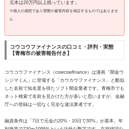
元本は20万円以上残っています」
※個人の感想であり実際の被害内容を保証するものではありませ
ん
コウコウファイナンスの口コミ・評判・実態
【青梅市の被害報告付き】
コウコウファイナンス（cowcowfinance）は漫画「闇金ウ
シジマくん」に登場する「カウカウファイナンス」と酷似
した名前で知名度を得たソフト闇金業者です。青梅市でも
ネット検索で名前を見かけた方が多いと思いますが、金融
庁への登録は一切なく完全な違法業者です。
融資条件は「7日で元金の20%・10日で30%」が基本。年
利換算で730〜1095%という法外な数字です。在籍確認な