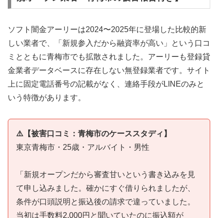
ソフト闇金アーリーは2024〜2025年に登場した比較的新
しい業者で、「新規参入だから融資率が高い」という口コ
ミとともに青梅市でも拡散されました。アーリーも登録貸
金業者データベースに存在しない無登録業者です。サイト
上に固定電話番号の記載がなく、連絡手段がLINEのみと
いう特徴があります。
⚠️【被害口コミ：青梅市のケーススタディ】
東京青梅市・25歳・アルバイト・男性
「新規オープンだから審査甘いという書き込みを見
て申し込みました。確かにすぐ借りられましたが、
条件が口頭説明と振込後の請求で違っていました。
当初は手数料2,000円と聞いていたのに振込額が