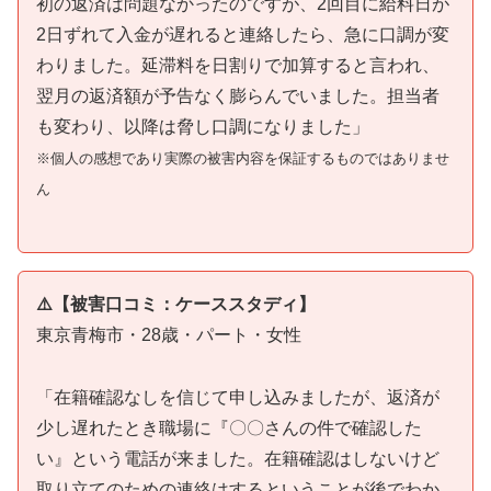
初の返済は問題なかったのですが、2回目に給料日が
2日ずれて入金が遅れると連絡したら、急に口調が変
わりました。延滞料を日割りで加算すると言われ、
翌月の返済額が予告なく膨らんでいました。担当者
も変わり、以降は脅し口調になりました」
※個人の感想であり実際の被害内容を保証するものではありませ
ん
⚠️【被害口コミ：ケーススタディ】
東京青梅市・28歳・パート・女性
「在籍確認なしを信じて申し込みましたが、返済が
少し遅れたとき職場に『〇〇さんの件で確認した
い』という電話が来ました。在籍確認はしないけど
取り立てのための連絡はするということが後でわか