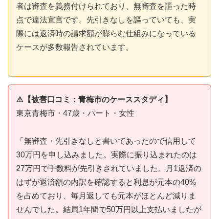
者は審査を義務付けられており、無審査を謳った時
点で違法宣言です。先引きなしを謳っていても、実
際には返済時の請求額が膨らむ仕組みになっている
ケースが多数報告されています。
⚠️【被害口コミ：青梅市のケーススタディ】
東京青梅市・47歳・パート・女性
「無審査・先引きなしと書いてあったので信用して
30万円を申し込みました。実際に振り込まれたのは
27万円で手数料が先引きされていました。月1返済の
はずが返済額の内訳を確認すると利息が元本の40%
を占めており、毎月返しても元本がほとんど減りま
せんでした。結局1年間で50万円以上支払いましたが