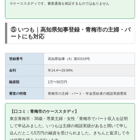
※ケーススタディです。審査通過を保証するものではありません
⑤ いつも｜高知県知事登録・青梅市の主婦・パ
ートにも対応
登録番号
高知県知事（4）第01519号
金利
年14.4〜19.94%
融資額
1万〜50万円
審査の特徴
青梅市の主婦・パート・年金受給者の相談実績豊富
【口コミ：青梅市のケーススタディ】
東京青梅市・38歳・専業主婦・女性「青梅市でパート収入を証明
して申込みました。いつもは主婦の相談実績があると聞いて申し
込んだところ5万円の融資を受けられました。きちんと返済して今