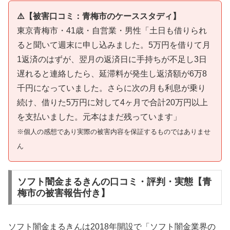
⚠️【被害口コミ：青梅市のケーススタディ】
東京青梅市・41歳・自営業・男性「土日も借りられ
ると聞いて週末に申し込みました。5万円を借りて月
1返済のはずが、翌月の返済日に手持ちが不足し3日
遅れると連絡したら、延滞料が発生し返済額が6万8
千円になっていました。さらに次の月も利息が乗り
続け、借りた5万円に対して4ヶ月で合計20万円以上
を支払いました。元本はまだ残っています」
※個人の感想であり実際の被害内容を保証するものではありませ
ん
ソフト闇金まるきんの口コミ・評判・実態【青
梅市の被害報告付き】
ソフト闇金まるきんは2018年開設で「ソフト闇金業界の