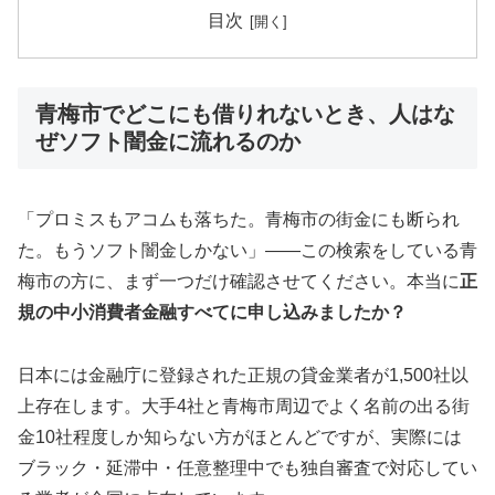
目次
青梅市でどこにも借りれないとき、人はな
ぜソフト闇金に流れるのか
「プロミスもアコムも落ちた。青梅市の街金にも断られ
た。もうソフト闇金しかない」——この検索をしている青
梅市の方に、まず一つだけ確認させてください。本当に
正
規の中小消費者金融すべてに申し込みましたか？
日本には金融庁に登録された正規の貸金業者が1,500社以
上存在します。大手4社と青梅市周辺でよく名前の出る街
金10社程度しか知らない方がほとんどですが、実際には
ブラック・延滞中・任意整理中でも独自審査で対応してい