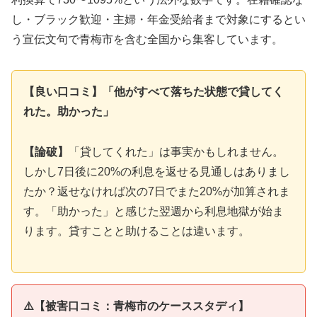
し・ブラック歓迎・主婦・年金受給者まで対象にするとい
う宣伝文句で青梅市を含む全国から集客しています。
【良い口コミ】「他がすべて落ちた状態で貸してく
れた。助かった」
【論破】
「貸してくれた」は事実かもしれません。
しかし7日後に20%の利息を返せる見通しはありまし
たか？返せなければ次の7日でまた20%が加算されま
す。「助かった」と感じた翌週から利息地獄が始ま
ります。貸すことと助けることは違います。
⚠️【被害口コミ：青梅市のケーススタディ】