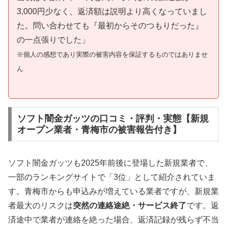
3,000円少なく、返済額は説明より高くなっていまし
た。問い合わせても『最初からそのつもりだった』
の一点張りでした」
※個人の感想であり実際の被害内容を保証するものではありませ
ん
ソフト闇金ガッツの口コミ・評判・実態【新規
オープン業者・青梅市の被害報告付き】
ソフト闇金ガッツも2025年前後に登場した新規業者で、
一部のランキングサイトで「3位」として紹介されていま
す。青梅市からも申込みが増えている業者ですが、新規業
者最大のリスクは
突然の連絡途絶・サービス終了
です。返
済途中で業者が連絡を絶った場合、返済記録が残らず不当