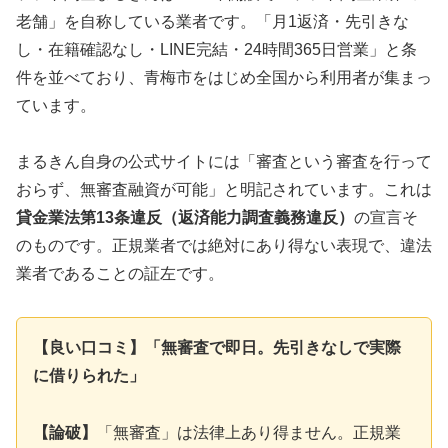
老舗」を自称している業者です。「月1返済・先引きな
し・在籍確認なし・LINE完結・24時間365日営業」と条
件を並べており、青梅市をはじめ全国から利用者が集まっ
ています。
まるきん自身の公式サイトには「審査という審査を行って
おらず、無審査融資が可能」と明記されています。これは
貸金業法第13条違反（返済能力調査義務違反）
の宣言そ
のものです。正規業者では絶対にあり得ない表現で、違法
業者であることの証左です。
【良い口コミ】「無審査で即日。先引きなしで実際
に借りられた」
【論破】
「無審査」は法律上あり得ません。正規業