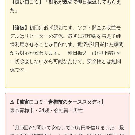
【良い口コミ】「対応が親切で即日振込してもらえ
た」
【論破】
初回は必ず親切です。ソフト闇金の収益モ
デルはリピーターの確保。最初に好印象を与えて継
続利用させることが目的です。返済が1日遅れた瞬間
から対応が変わります。「即日振込」は信用情報を
一切照会しないから可能なだけで、安全性とは無関
係です。
⚠️【被害口コミ：青梅市のケーススタディ】
東京青梅市・34歳・会社員・男性
「月1返済と聞いて安心して10万円を借りました。最