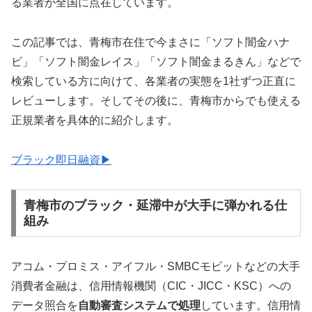
る業者が全国に点在しています。
この記事では、青梅市在住で今まさに「ソフト闇金ハナ
ビ」「ソフト闇金レイス」「ソフト闇金まるきん」などで
検索している方に向けて、各業者の実態を1社ずつ正直に
レビューします。そしてその後に、青梅市からでも使える
正規業者を具体的に紹介します。
ブラック即日融資▶
青梅市のブラック・延滞中が大手に弾かれる仕
組み
アコム・プロミス・アイフル・SMBCモビットなどの大手
消費者金融は、信用情報機関（CIC・JICC・KSC）への
データ照合を
自動審査システムで処理
しています。信用情