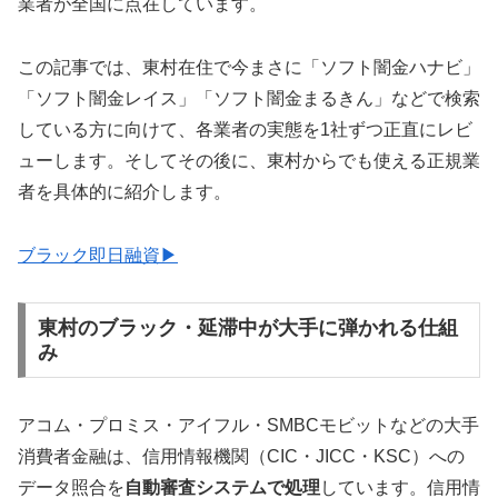
業者が全国に点在しています。
この記事では、東村在住で今まさに「ソフト闇金ハナビ」
「ソフト闇金レイス」「ソフト闇金まるきん」などで検索
している方に向けて、各業者の実態を1社ずつ正直にレビ
ューします。そしてその後に、東村からでも使える正規業
者を具体的に紹介します。
ブラック即日融資▶
東村のブラック・延滞中が大手に弾かれる仕組
み
アコム・プロミス・アイフル・SMBCモビットなどの大手
消費者金融は、信用情報機関（CIC・JICC・KSC）への
データ照合を
自動審査システムで処理
しています。信用情