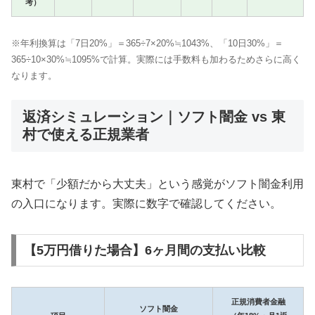
考）
※年利換算は「7日20%」＝365÷7×20%≒1043%、「10日30%」＝
365÷10×30%≒1095%で計算。実際には手数料も加わるためさらに高く
なります。
返済シミュレーション｜ソフト闇金 vs 東
村で使える正規業者
東村で「少額だから大丈夫」という感覚がソフト闇金利用
の入口になります。実際に数字で確認してください。
【5万円借りた場合】6ヶ月間の支払い比較
正規消費者金融
ソフト闇金