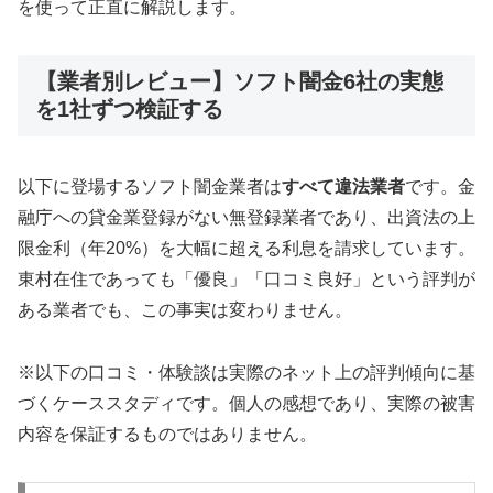
を使って正直に解説します。
【業者別レビュー】ソフト闇金6社の実態
を1社ずつ検証する
以下に登場するソフト闇金業者は
すべて違法業者
です。金
融庁への貸金業登録がない無登録業者であり、出資法の上
限金利（年20%）を大幅に超える利息を請求しています。
東村在住であっても「優良」「口コミ良好」という評判が
ある業者でも、この事実は変わりません。
※以下の口コミ・体験談は実際のネット上の評判傾向に基
づくケーススタディです。個人の感想であり、実際の被害
内容を保証するものではありません。