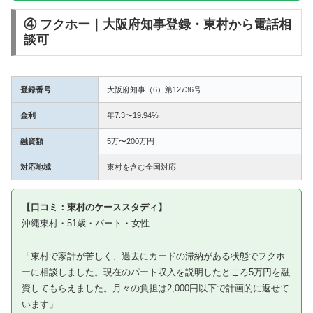
④ フクホー｜大阪府知事登録・東村から電話相
談可
登録番号
大阪府知事（6）第12736号
金利
年7.3〜19.94%
融資額
5万〜200万円
対応地域
東村を含む全国対応
【口コミ：東村のケーススタディ】
沖縄東村・51歳・パート・女性
「東村で家計が苦しく、過去にカードの滞納がある状態でフクホ
ーに相談しました。現在のパート収入を説明したところ5万円を融
資してもらえました。月々の負担は2,000円以下で計画的に返せて
います」