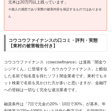
元本は20万円以上残っています」
※個人の感想であり実際の被害内容を保証するものではありませ
ん
コウコウファイナンスの口コミ・評判・実態
【東村の被害報告付き】
コウコウファイナンス（cowcowfinance）は漫画「闇金ウ
シジマくん」に登場する「カウカウファイナンス」と酷似
した名前で知名度を得たソフト闇金業者です。東村でもネ
ット検索で名前を見かけた方が多いと思いますが、金融庁
への登録は一切なく完全な違法業者です。
融資条件は「7日で元金の20%・10日で30%」が基本。年
利換算で730〜1095%という法外な数字です。在籍確認な