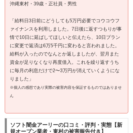
沖縄東村・39歳・正社員・男性
「給料日3日前にどうしても5万円必要でコウコウフ
ァイナンスを利用しました。7日後に返すつもりが事
情で10日に延ばしてほしいと伝えたら、10日プラン
に変更で返済は6万5千円に変わると言われました。
給料が入ったのでなんとか返しましたが、翌月また
資金が足りなくなり再度借入。これを繰り返すうち
に毎月の利息だけで2〜3万円が消えていくようにな
りました」
※個人の感想であり実際の被害内容を保証するものではありませ
ん
ソフト闇金アーリーの口コミ・評判・実態【新
規オープン業者・東村の被害報告付き】