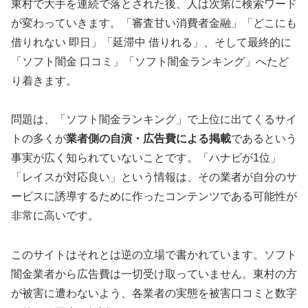
東村で大手を連続で落とされた後、人は次第に検索ワード
が変わっていきます。「審査甘い消費者金融」「どこにも
借りれない 即日」「延滞中 借りれる」、そして最終的に
「ソフト闇金 口コミ」「ソフト闇金ランキング」へたど
り着きます。
問題は、「ソフト闇金ランキング」で上位に出てくるサイ
トの多くが
業者側の自演・広告費による掲載
であるという
事実が広く知られていないことです。「ハナビが1位」
「レイスが対応良い」という情報は、その業者が自分のサ
ービスに誘導するために作ったコンテンツである可能性が
非常に高いです。
このサイトはそれとは逆の立場で書かれています。ソフト
闇金業者から広告費は一切受け取っていません。東村の方
が被害に遭わないよう、各業者の実態を被害口コミと数字