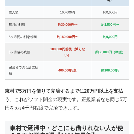
借入額
100,000円
100,000円
毎月の利息
約30,000円〜
約1,500円〜
6ヶ月間の利息総額
約180,000円〜
約9,000円
100,000円前後（減らな
6ヶ月後の残債
約50,000円（半減）
い）
完済までの合計支払
400,000円超
約108,000円
額
東村で5万円を借りて完済するまでに20万円以上を支払
う
、これがソフト闇金の現実です。正規業者なら同じ5万
円を5万4千円程度で完済できます。
東村で延滞中・どこにも借りれない人が使