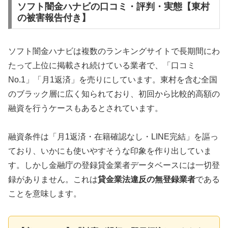
ソフト闇金ハナビの口コミ・評判・実態【東村
の被害報告付き】
ソフト闇金ハナビは複数のランキングサイトで長期間にわ
たって上位に掲載され続けている業者で、「口コミ
No.1」「月1返済」を売りにしています。東村を含む全国
のブラック層に広く知られており、初回から比較的高額の
融資を行うケースもあるとされています。
融資条件は「月1返済・在籍確認なし・LINE完結」を謳っ
ており、いかにも使いやすそうな印象を作り出していま
す。しかし金融庁の登録貸金業者データベースには一切登
録がありません。これは
貸金業法違反の無登録業者
である
ことを意味します。