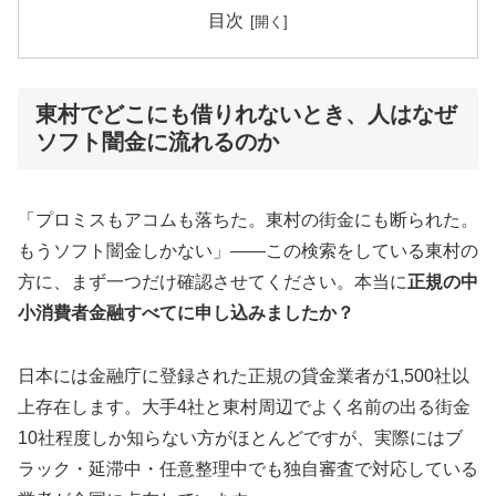
目次
東村でどこにも借りれないとき、人はなぜ
ソフト闇金に流れるのか
「プロミスもアコムも落ちた。東村の街金にも断られた。
もうソフト闇金しかない」——この検索をしている東村の
方に、まず一つだけ確認させてください。本当に
正規の中
小消費者金融すべてに申し込みましたか？
日本には金融庁に登録された正規の貸金業者が1,500社以
上存在します。大手4社と東村周辺でよく名前の出る街金
10社程度しか知らない方がほとんどですが、実際にはブ
ラック・延滞中・任意整理中でも独自審査で対応している