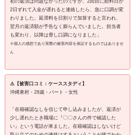
初の返済は問題なかったのですが、2回目に給料日が
2日ずれて入金が遅れると連絡したら、急に口調が変
わりました。延滞料を日割りで加算すると言われ、
翌月の返済額が予告なく膨らんでいました。担当者
も変わり、以降は脅し口調になりました」
※個人の感想であり実際の被害内容を保証するものではありませ
ん
⚠️【被害口コミ：ケーススタディ】
沖縄東村・28歳・パート・女性
「在籍確認なしを信じて申し込みましたが、返済が
少し遅れたとき職場に『〇〇さんの件で確認した
い』という電話が来ました。在籍確認はしないけど
取り立てのための連絡はするということが後でわか