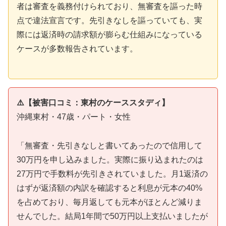
者は審査を義務付けられており、無審査を謳った時
点で違法宣言です。先引きなしを謳っていても、実
際には返済時の請求額が膨らむ仕組みになっている
ケースが多数報告されています。
⚠️【被害口コミ：東村のケーススタディ】
沖縄東村・47歳・パート・女性
「無審査・先引きなしと書いてあったので信用して
30万円を申し込みました。実際に振り込まれたのは
27万円で手数料が先引きされていました。月1返済の
はずが返済額の内訳を確認すると利息が元本の40%
を占めており、毎月返しても元本がほとんど減りま
せんでした。結局1年間で50万円以上支払いましたが