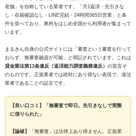
老舗」を自称している業者です。「月1返済・先引きな
し・在籍確認なし・LINE完結・24時間365日営業」と条
件を並べており、東村をはじめ全国から利用者が集まって
います。
まるきん自身の公式サイトには「審査という審査を行って
おらず、無審査融資が可能」と明記されています。これは
貸金業法第13条違反（返済能力調査義務違反）
の宣言そ
のものです。正規業者では絶対にあり得ない表現で、違法
業者であることの証左です。
【良い口コミ】「無審査で即日。先引きなしで実際
に借りられた」
【論破】
「無審査」は法律上あり得ません。正規業