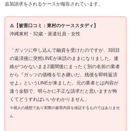
追加請求をされるケースが報告されています。
⚠️【被害口コミ：東村のケーススタディ】
沖縄東村・32歳・派遣社員・女性
「ガッツに申し込んで融資を受けたのですが、3回目
の返済後に突然LINEが未読のままになりました。連
絡がつかないまま2週間後にまったく別の名前の業者
から『ガッツの債権を引き継いだ。残債を即時返済
せよ』というLINEが来ました。元の業者とは内容が
違う金額で、明らかに不正な請求だと思いますが怖
くてどうすればいいかわかりません」
※個人の感想であり実際の被害内容を保証するものではありませ
ん