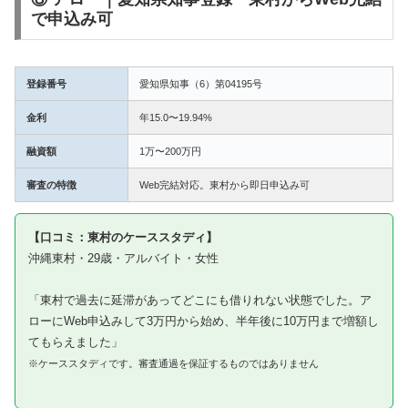
で申込み可
登録番号
愛知県知事（6）第04195号
金利
年15.0〜19.94%
融資額
1万〜200万円
審査の特徴
Web完結対応。東村から即日申込み可
【口コミ：東村のケーススタディ】
沖縄東村・29歳・アルバイト・女性
「東村で過去に延滞があってどこにも借りれない状態でした。ア
ローにWeb申込みして3万円から始め、半年後に10万円まで増額し
てもらえました」
※ケーススタディです。審査通過を保証するものではありません