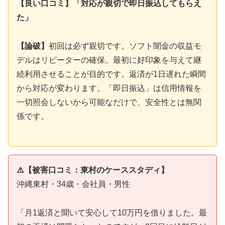
【良い口コミ】「対応が親切で即日振込してもらえ
た」
【論破】
初回は必ず親切です。ソフト闇金の収益モ
デルはリピーターの確保。最初に好印象を与えて継
続利用させることが目的です。返済が1日遅れた瞬間
から対応が変わります。「即日振込」は信用情報を
一切照会しないから可能なだけで、安全性とは無関
係です。
⚠️【被害口コミ：東村のケーススタディ】
沖縄東村・34歳・会社員・男性
「月1返済と聞いて安心して10万円を借りました。最