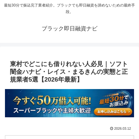
最短30分で振込完了業者紹介。ブラックでも即日融資を諦めないための最終手
段。
ブラック即日融資ナビ
東村でどこにも借りれない人必見｜ソフト
闇金ハナビ・レイス・まるきんの実態と正
規業者5選【2026年最新】
2026.03.12