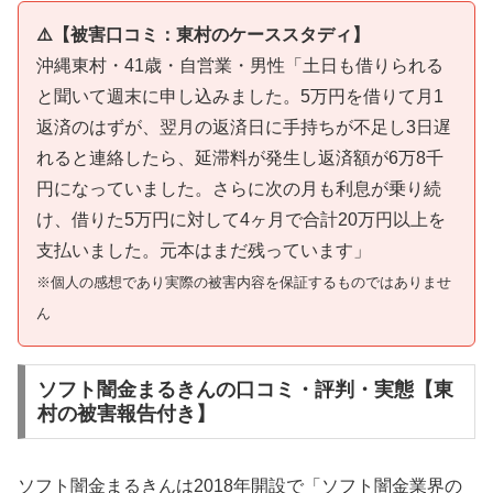
⚠️【被害口コミ：東村のケーススタディ】
沖縄東村・41歳・自営業・男性「土日も借りられる
と聞いて週末に申し込みました。5万円を借りて月1
返済のはずが、翌月の返済日に手持ちが不足し3日遅
れると連絡したら、延滞料が発生し返済額が6万8千
円になっていました。さらに次の月も利息が乗り続
け、借りた5万円に対して4ヶ月で合計20万円以上を
支払いました。元本はまだ残っています」
※個人の感想であり実際の被害内容を保証するものではありませ
ん
ソフト闇金まるきんの口コミ・評判・実態【東
村の被害報告付き】
ソフト闇金まるきんは2018年開設で「ソフト闇金業界の