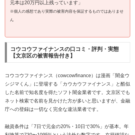
元本は20万円以上残っています」
※個人の感想であり実際の被害内容を保証するものではありませ
ん
コウコウファイナンスの口コミ・評判・実態
【文京区の被害報告付き】
コウコウファイナンス（cowcowfinance）は漫画「闇金ウ
シジマくん」に登場する「カウカウファイナンス」と酷似
した名前で知名度を得たソフト闇金業者です。文京区でも
ネット検索で名前を見かけた方が多いと思いますが、金融
庁への登録は一切なく完全な違法業者です。
融資条件は「7日で元金の20%・10日で30%」が基本。年
利換算で730〜1095%という法外な数字です。在籍確認な