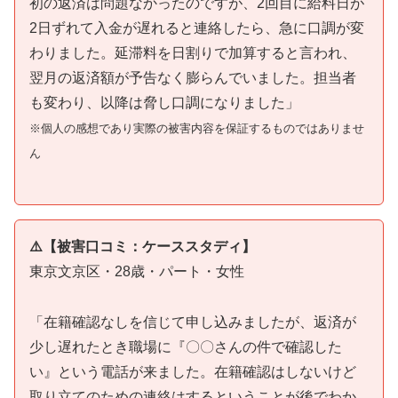
初の返済は問題なかったのですが、2回目に給料日が
2日ずれて入金が遅れると連絡したら、急に口調が変
わりました。延滞料を日割りで加算すると言われ、
翌月の返済額が予告なく膨らんでいました。担当者
も変わり、以降は脅し口調になりました」
※個人の感想であり実際の被害内容を保証するものではありませ
ん
⚠️【被害口コミ：ケーススタディ】
東京文京区・28歳・パート・女性
「在籍確認なしを信じて申し込みましたが、返済が
少し遅れたとき職場に『〇〇さんの件で確認した
い』という電話が来ました。在籍確認はしないけど
取り立てのための連絡はするということが後でわか