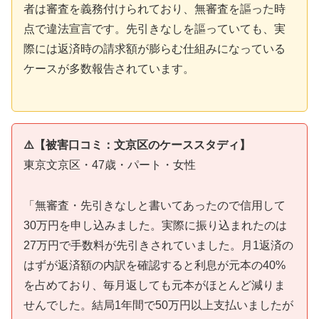
者は審査を義務付けられており、無審査を謳った時
点で違法宣言です。先引きなしを謳っていても、実
際には返済時の請求額が膨らむ仕組みになっている
ケースが多数報告されています。
⚠️【被害口コミ：文京区のケーススタディ】
東京文京区・47歳・パート・女性
「無審査・先引きなしと書いてあったので信用して
30万円を申し込みました。実際に振り込まれたのは
27万円で手数料が先引きされていました。月1返済の
はずが返済額の内訳を確認すると利息が元本の40%
を占めており、毎月返しても元本がほとんど減りま
せんでした。結局1年間で50万円以上支払いましたが