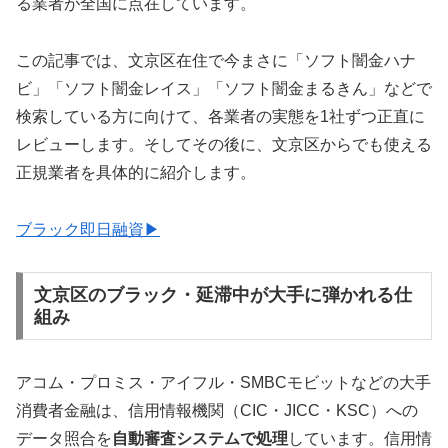
る業者が全国に点在しています。
この記事では、文京区在住で今まさに「ソフト闇金ハナ
ビ」「ソフト闇金レイス」「ソフト闇金まるきん」などで
検索している方に向けて、各業者の実態を1社ずつ正直に
レビューします。そしてその後に、文京区からでも使える
正規業者を具体的に紹介します。
ブラック即日融資▶
文京区のブラック・延滞中が大手に弾かれる仕
組み
アコム・プロミス・アイフル・SMBCモビットなどの大手
消費者金融は、信用情報機関（CIC・JICC・KSC）への
データ照合を
自動審査システムで処理
しています。信用情