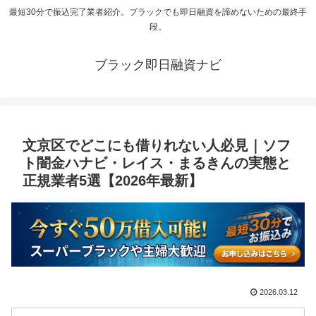
最短30分で振込完了業者紹介。ブラックでも即日融資を諦めないための最終手
段。
ブラック即日融資ナビ
文京区でどこにも借りれない人必見｜ソフ
ト闇金ハナビ・レイス・まるきんの実態と
正規業者5選【2026年最新】
2026.03.12