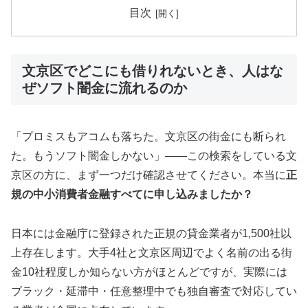
目次
文京区でどこにも借りれないとき、人はな
ぜソフト闇金に流れるのか
「プロミスもアコムも落ちた。文京区の街金にも断られ
た。もうソフト闇金しかない」——この検索をしている文
京区の方に、まず一つだけ確認させてください。本当に
正
規の中小消費者金融すべてに申し込みましたか？
日本には金融庁に登録された正規の貸金業者が1,500社以
上存在します。大手4社と文京区周辺でよく名前の出る街
金10社程度しか知らない方がほとんどですが、実際には
ブラック・延滞中・任意整理中でも独自審査で対応してい