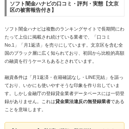
ソフト闇金ハナビの口コミ・評判・実態【文京
区の被害報告付き】
ソフト闇金ハナビは複数のランキングサイトで長期間にわ
たって上位に掲載され続けている業者で、「口コミ
No.1」「月1返済」を売りにしています。文京区を含む全
国のブラック層に広く知られており、初回から比較的高額
の融資を行うケースもあるとされています。
融資条件は「月1返済・在籍確認なし・LINE完結」を謳っ
ており、いかにも使いやすそうな印象を作り出していま
す。しかし金融庁の登録貸金業者データベースには一切登
録がありません。これは
貸金業法違反の無登録業者
である
ことを意味します。