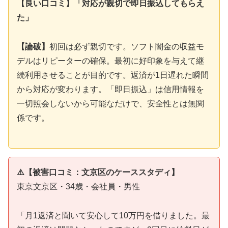
【良い口コミ】「対応が親切で即日振込してもらえ
た」
【論破】
初回は必ず親切です。ソフト闇金の収益モ
デルはリピーターの確保。最初に好印象を与えて継
続利用させることが目的です。返済が1日遅れた瞬間
から対応が変わります。「即日振込」は信用情報を
一切照会しないから可能なだけで、安全性とは無関
係です。
⚠️【被害口コミ：文京区のケーススタディ】
東京文京区・34歳・会社員・男性
「月1返済と聞いて安心して10万円を借りました。最