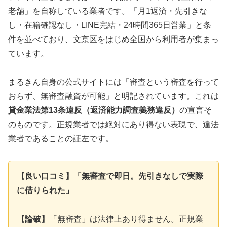
老舗」を自称している業者です。「月1返済・先引きな
し・在籍確認なし・LINE完結・24時間365日営業」と条
件を並べており、文京区をはじめ全国から利用者が集まっ
ています。
まるきん自身の公式サイトには「審査という審査を行って
おらず、無審査融資が可能」と明記されています。これは
貸金業法第13条違反（返済能力調査義務違反）
の宣言そ
のものです。正規業者では絶対にあり得ない表現で、違法
業者であることの証左です。
【良い口コミ】「無審査で即日。先引きなしで実際
に借りられた」
【論破】
「無審査」は法律上あり得ません。正規業