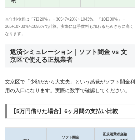
考）
※年利換算は「7日20%」＝365÷7×20%≒1043%、「10日30%」＝
365÷10×30%≒1095%で計算。実際には手数料も加わるためさらに高く
なります。
返済シミュレーション｜ソフト闇金 vs 文
京区で使える正規業者
文京区で「少額だから大丈夫」という感覚がソフト闇金利
用の入口になります。実際に数字で確認してください。
【5万円借りた場合】6ヶ月間の支払い比較
正規消費者金融
ソフト闇金