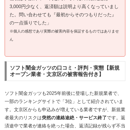
3,000円少なく、返済額は説明より高くなっていまし
た。問い合わせても『最初からそのつもりだった』
の一点張りでした」
※個人の感想であり実際の被害内容を保証するものではありませ
ん
ソフト闇金ガッツの口コミ・評判・実態【新規
オープン業者・文京区の被害報告付き】
ソフト闇金ガッツも2025年前後に登場した新規業者で、
一部のランキングサイトで「3位」として紹介されていま
す。文京区からも申込みが増えている業者ですが、新規業
者最大のリスクは
突然の連絡途絶・サービス終了
です。返
済途中で業者が連絡を絶った場合、返済記録が残らず不当