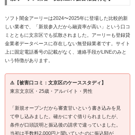
ソフト闇金アーリーは2024〜2025年に登場した比較的新
しい業者で、「新規参入だから融資率が高い」という口コ
ミとともに文京区でも拡散されました。アーリーも登録貸
金業者データベースに存在しない無登録業者です。サイト
上に固定電話番号の記載がなく、連絡手段がLINEのみと
いう特徴があります。
⚠️【被害口コミ：文京区のケーススタディ】
東京文京区・25歳・アルバイト・男性
「新規オープンだから審査甘いという書き込みを見
て申し込みました。確かにすぐ借りられましたが、
条件が口頭説明と振込後の請求で違っていました。
当初は手数料2,000円と聞いていたのに振込額が