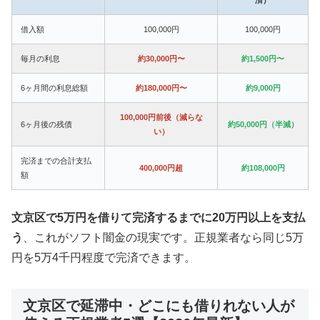
借入額
100,000円
100,000円
毎月の利息
約30,000円〜
約1,500円〜
6ヶ月間の利息総額
約180,000円〜
約9,000円
100,000円前後（減らな
6ヶ月後の残債
約50,000円（半減）
い）
完済までの合計支払
400,000円超
約108,000円
額
文京区で5万円を借りて完済するまでに20万円以上を支払
う
、これがソフト闇金の現実です。正規業者なら同じ5万
円を5万4千円程度で完済できます。
文京区で延滞中・どこにも借りれない人が