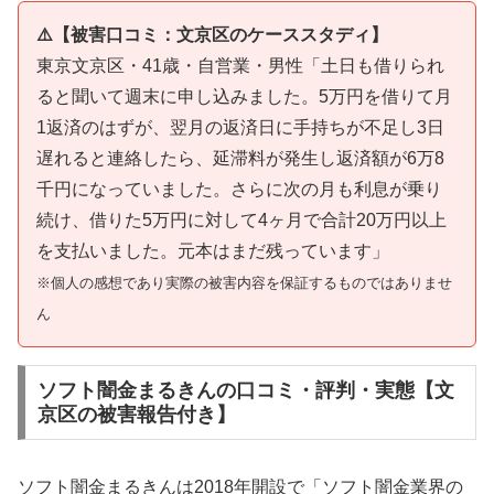
⚠️【被害口コミ：文京区のケーススタディ】
東京文京区・41歳・自営業・男性「土日も借りられ
ると聞いて週末に申し込みました。5万円を借りて月
1返済のはずが、翌月の返済日に手持ちが不足し3日
遅れると連絡したら、延滞料が発生し返済額が6万8
千円になっていました。さらに次の月も利息が乗り
続け、借りた5万円に対して4ヶ月で合計20万円以上
を支払いました。元本はまだ残っています」
※個人の感想であり実際の被害内容を保証するものではありませ
ん
ソフト闇金まるきんの口コミ・評判・実態【文
京区の被害報告付き】
ソフト闇金まるきんは2018年開設で「ソフト闇金業界の