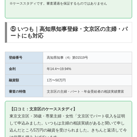
※ケーススタディです。審査通過を保証するものではありません
⑤ いつも｜高知県知事登録・文京区の主婦・パ
ートにも対応
登録番号
高知県知事（4）第01519号
金利
年14.4〜19.94%
融資額
1万〜50万円
審査の特徴
文京区の主婦・パート・年金受給者の相談実績豊富
【口コミ：文京区のケーススタディ】
東京文京区・38歳・専業主婦・女性「文京区でパート収入を証明
して申込みました。いつもは主婦の相談実績があると聞いて申し
込んだところ5万円の融資を受けられました。きちんと返済して今