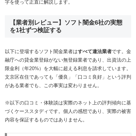
字を使って正直に解説します。
【業者別レビュー】ソフト闇金6社の実態
を1社ずつ検証する
以下に登場するソフト闇金業者は
すべて違法業者
です。金
融庁への貸金業登録がない無登録業者であり、出資法の上
限金利（年20%）を大幅に超える利息を請求しています。
文京区在住であっても「優良」「口コミ良好」という評判
がある業者でも、この事実は変わりません。
※以下の口コミ・体験談は実際のネット上の評判傾向に基
づくケーススタディです。個人の感想であり、実際の被害
内容を保証するものではありません。