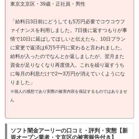
東京文京区・39歳・正社員・男性
「給料日3日前にどうしても5万円必要でコウコウフ
ァイナンスを利用しました。7日後に返すつもりが事
情で10日に延ばしてほしいと伝えたら、10日プラン
に変更で返済は6万5千円に変わると言われました。
給料が入ったのでなんとか返しましたが、翌月また
資金が足りなくなり再度借入。これを繰り返すうち
に毎月の利息だけで2〜3万円が消えていくようにな
りました」
※個人の感想であり実際の被害内容を保証するものではありませ
ん
ソフト闇金アーリーの口コミ・評判・実態【新
規オープン業者・文京区の被害報告付き】