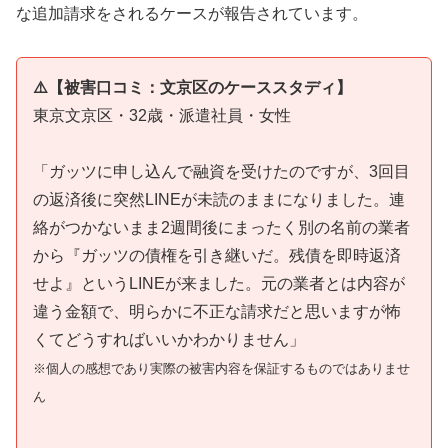
な追加請求をされるケースが報告されています。
⚠️【被害口コミ：文京区のケーススタディ】
東京文京区・32歳・派遣社員・女性
「ガッツに申し込んで融資を受けたのですが、3回目
の返済後に突然LINEが未読のままになりました。連
絡がつかないまま2週間後にまったく別の名前の業者
から『ガッツの債権を引き継いだ。残債を即時返済
せよ』というLINEが来ました。元の業者とは内容が
違う金額で、明らかに不正な請求だと思いますが怖
くてどうすればいいかわかりません」
※個人の感想であり実際の被害内容を保証するものではありませ
ん