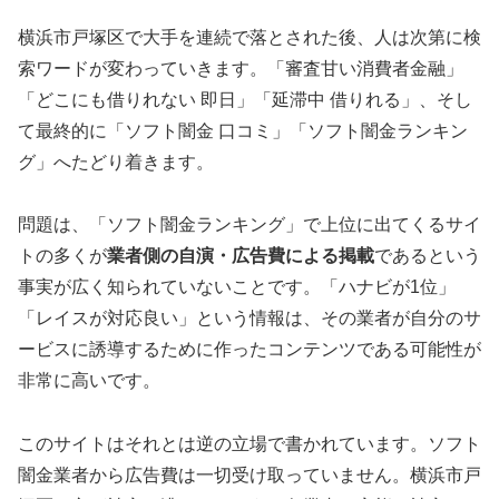
横浜市戸塚区で大手を連続で落とされた後、人は次第に検
索ワードが変わっていきます。「審査甘い消費者金融」
「どこにも借りれない 即日」「延滞中 借りれる」、そし
て最終的に「ソフト闇金 口コミ」「ソフト闇金ランキン
グ」へたどり着きます。
問題は、「ソフト闇金ランキング」で上位に出てくるサイ
トの多くが
業者側の自演・広告費による掲載
であるという
事実が広く知られていないことです。「ハナビが1位」
「レイスが対応良い」という情報は、その業者が自分のサ
ービスに誘導するために作ったコンテンツである可能性が
非常に高いです。
このサイトはそれとは逆の立場で書かれています。ソフト
闇金業者から広告費は一切受け取っていません。横浜市戸