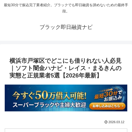
最短30分で振込完了業者紹介。ブラックでも即日融資を諦めないための最終手
段。
ブラック即日融資ナビ
横浜市戸塚区でどこにも借りれない人必見
｜ソフト闇金ハナビ・レイス・まるきんの
実態と正規業者5選【2026年最新】
2026.03.12