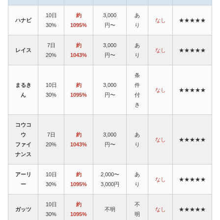
10日
約
3,000
あ
ハナビ
なし
★★★★★
30%
1095%
円〜
り
7日
約
3,000
あ
レイス
なし
★★★★★
20%
1043%
円〜
り
条
まるき
10日
約
3,000
件
なし
★★★★★
ん
30%
1095%
円〜
付
き
コウコ
ウ
7日
約
3,000
あ
なし
★★★★★
ファイ
20%
1043%
円〜
り
ナンス
アーリ
10日
約
2,000〜
あ
なし
★★★★★
ー
30%
1095%
3,000円
り
10日
約
不
ガッツ
不明
なし
★★★★★
30%
1095%
明