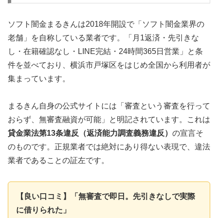
ソフト闇金まるきんは2018年開設で「ソフト闇金業界の
老舗」を自称している業者です。「月1返済・先引きな
し・在籍確認なし・LINE完結・24時間365日営業」と条
件を並べており、横浜市戸塚区をはじめ全国から利用者が
集まっています。
まるきん自身の公式サイトには「審査という審査を行って
おらず、無審査融資が可能」と明記されています。これは
貸金業法第13条違反（返済能力調査義務違反）
の宣言そ
のものです。正規業者では絶対にあり得ない表現で、違法
業者であることの証左です。
【良い口コミ】「無審査で即日。先引きなしで実際
に借りられた」