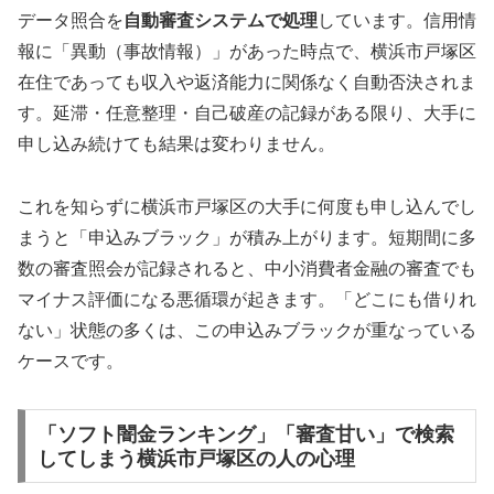
データ照合を
自動審査システムで処理
しています。信用情
報に「異動（事故情報）」があった時点で、横浜市戸塚区
在住であっても収入や返済能力に関係なく自動否決されま
す。延滞・任意整理・自己破産の記録がある限り、大手に
申し込み続けても結果は変わりません。
これを知らずに横浜市戸塚区の大手に何度も申し込んでし
まうと「申込みブラック」が積み上がります。短期間に多
数の審査照会が記録されると、中小消費者金融の審査でも
マイナス評価になる悪循環が起きます。「どこにも借りれ
ない」状態の多くは、この申込みブラックが重なっている
ケースです。
「ソフト闇金ランキング」「審査甘い」で検索
してしまう横浜市戸塚区の人の心理