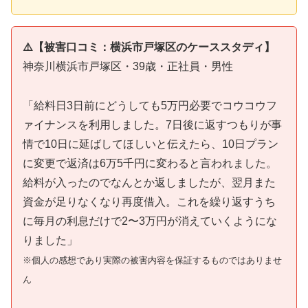
⚠️【被害口コミ：横浜市戸塚区のケーススタディ】
神奈川横浜市戸塚区・39歳・正社員・男性
「給料日3日前にどうしても5万円必要でコウコウフ
ァイナンスを利用しました。7日後に返すつもりが事
情で10日に延ばしてほしいと伝えたら、10日プラン
に変更で返済は6万5千円に変わると言われました。
給料が入ったのでなんとか返しましたが、翌月また
資金が足りなくなり再度借入。これを繰り返すうち
に毎月の利息だけで2〜3万円が消えていくようにな
りました」
※個人の感想であり実際の被害内容を保証するものではありませ
ん