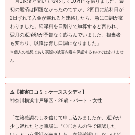
「月1返済と聞いて安心して10万円を借りました。最
初の返済は問題なかったのですが、2回目に給料日が
2日ずれて入金が遅れると連絡したら、急に口調が変
わりました。延滞料を日割りで加算すると言われ、
翌月の返済額が予告なく膨らんでいました。担当者
も変わり、以降は脅し口調になりました」
※個人の感想であり実際の被害内容を保証するものではありませ
ん
⚠️【被害口コミ：ケーススタディ】
神奈川横浜市戸塚区・28歳・パート・女性
「在籍確認なしを信じて申し込みましたが、返済が
少し遅れたとき職場に『〇〇さんの件で確認した
い』という電話が来ました。在籍確認はしないけど