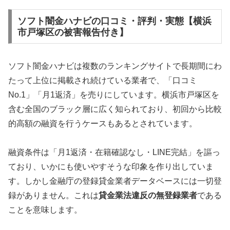
ソフト闇金ハナビの口コミ・評判・実態【横浜
市戸塚区の被害報告付き】
ソフト闇金ハナビは複数のランキングサイトで長期間にわ
たって上位に掲載され続けている業者で、「口コミ
No.1」「月1返済」を売りにしています。横浜市戸塚区を
含む全国のブラック層に広く知られており、初回から比較
的高額の融資を行うケースもあるとされています。
融資条件は「月1返済・在籍確認なし・LINE完結」を謳っ
ており、いかにも使いやすそうな印象を作り出していま
す。しかし金融庁の登録貸金業者データベースには一切登
録がありません。これは
貸金業法違反の無登録業者
である
ことを意味します。