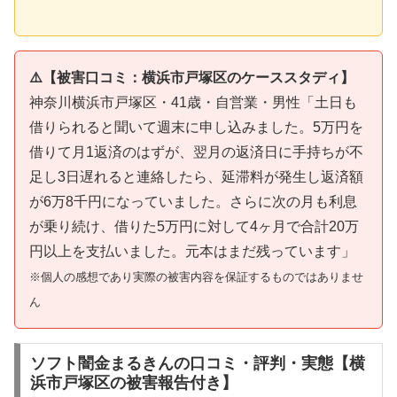
⚠️【被害口コミ：横浜市戸塚区のケーススタディ】
神奈川横浜市戸塚区・41歳・自営業・男性「土日も
借りられると聞いて週末に申し込みました。5万円を
借りて月1返済のはずが、翌月の返済日に手持ちが不
足し3日遅れると連絡したら、延滞料が発生し返済額
が6万8千円になっていました。さらに次の月も利息
が乗り続け、借りた5万円に対して4ヶ月で合計20万
円以上を支払いました。元本はまだ残っています」
※個人の感想であり実際の被害内容を保証するものではありませ
ん
ソフト闇金まるきんの口コミ・評判・実態【横
浜市戸塚区の被害報告付き】