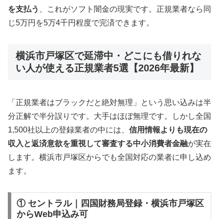
を支払う
、これがソフト闇金の現実です。正規業者なら同
じ5万円を5万4千円程度で完済できます。
横浜市戸塚区で延滞中・どこにも借りれな
い人が使える正規業者5選【2026年最新】
「正規業者はブラックだと絶対無理」という思い込みは半
分正解で半分誤りです。大手はほぼ無理です。しかし全国
1,500社以上の登録業者の中には、
信用情報よりも現在の
収入と返済意欲を重視して審査する中小消費者金融
が実在
します。横浜市戸塚区からでも全国対応の業者に申し込め
ます。
① セントラル｜四国財務局登録・横浜市戸塚区
からWeb申込み可