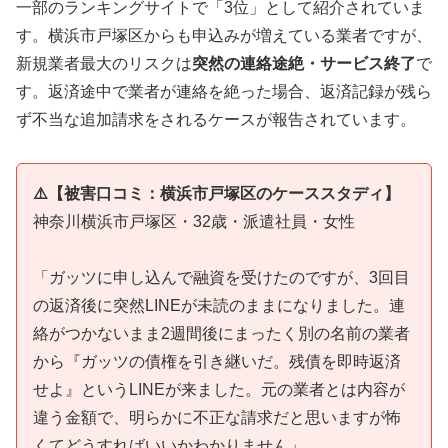
一部のランキングサイトで「3位」として紹介されていま
す。横浜市戸塚区からも申込みが増えている業者ですが、
新規業者最大のリスクは
突然の連絡途絶・サービス終了
で
す。返済途中で業者が連絡を絶った場合、返済記録が残ら
ず不当な追加請求をされるケースが報告されています。
⚠️【被害口コミ：横浜市戸塚区のケーススタディ】
神奈川横浜市戸塚区・32歳・派遣社員・女性
「ガッツに申し込んで融資を受けたのですが、3回目
の返済後に突然LINEが未読のままになりました。連
絡がつかないまま2週間後にまったく別の名前の業者
から『ガッツの債権を引き継いだ。残債を即時返済
せよ』というLINEが来ました。元の業者とは内容が
違う金額で、明らかに不正な請求だと思いますが怖
くてどうすればいいかわかりません」