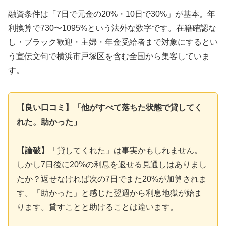
融資条件は「7日で元金の20%・10日で30%」が基本。年
利換算で730〜1095%という法外な数字です。在籍確認な
し・ブラック歓迎・主婦・年金受給者まで対象にするとい
う宣伝文句で横浜市戸塚区を含む全国から集客していま
す。
【良い口コミ】「他がすべて落ちた状態で貸してく
れた。助かった」
【論破】
「貸してくれた」は事実かもしれません。
しかし7日後に20%の利息を返せる見通しはありまし
たか？返せなければ次の7日でまた20%が加算されま
す。「助かった」と感じた翌週から利息地獄が始ま
ります。貸すことと助けることは違います。