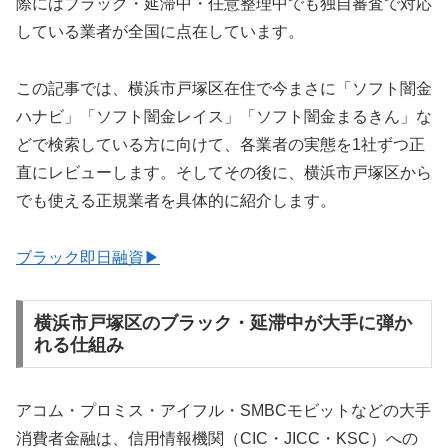
際にはブラック・延滞中・任意整理中でも独自審査で対応
している業者が全国に点在しています。
この記事では、横浜市戸塚区在住で今まさに「ソフト闇金
ハナビ」「ソフト闇金レイス」「ソフト闇金まるきん」な
どで検索している方に向けて、各業者の実態を1社ずつ正
直にレビューします。そしてその後に、横浜市戸塚区から
でも使える正規業者を具体的に紹介します。
ブラック即日融資▶
横浜市戸塚区のブラック・延滞中が大手に弾か
れる仕組み
アコム・プロミス・アイフル・SMBCモビットなどの大手
消費者金融は、信用情報機関（CIC・JICC・KSC）への