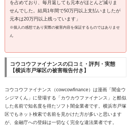
を占めており、毎月返しても元本がほとんど減りま
せんでした。結局1年間で50万円以上支払いましたが
元本は20万円以上残っています」
※個人の感想であり実際の被害内容を保証するものではありませ
ん
コウコウファイナンスの口コミ・評判・実態
【横浜市戸塚区の被害報告付き】
コウコウファイナンス（cowcowfinance）は漫画「闇金ウ
シジマくん」に登場する「カウカウファイナンス」と酷似
した名前で知名度を得たソフト闇金業者です。横浜市戸塚
区でもネット検索で名前を見かけた方が多いと思います
が、金融庁への登録は一切なく完全な違法業者です。