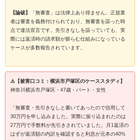
【論破】
「無審査」は法律上あり得ません。正規業
者は審査を義務付けられており、無審査を謳った時
点で違法宣言です。先引きなしを謳っていても、実
際には返済時の請求額が膨らむ仕組みになっている
ケースが多数報告されています。
⚠️【被害口コミ：横浜市戸塚区のケーススタディ】
神奈川横浜市戸塚区・47歳・パート・女性
「無審査・先引きなしと書いてあったので信用して
30万円を申し込みました。実際に振り込まれたのは
27万円で手数料が先引きされていました。月1返済の
はずが返済額の内訳を確認すると利息が元本の40%