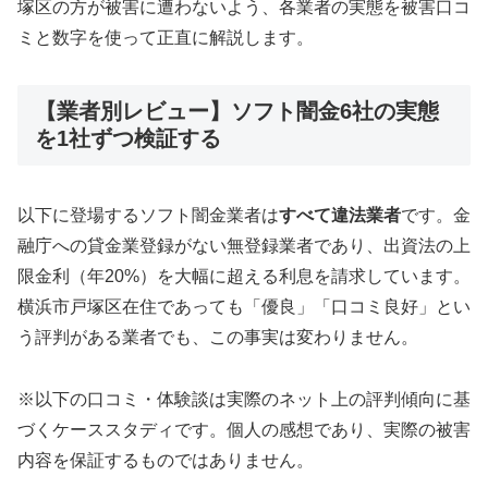
塚区の方が被害に遭わないよう、各業者の実態を被害口コ
ミと数字を使って正直に解説します。
【業者別レビュー】ソフト闇金6社の実態
を1社ずつ検証する
以下に登場するソフト闇金業者は
すべて違法業者
です。金
融庁への貸金業登録がない無登録業者であり、出資法の上
限金利（年20%）を大幅に超える利息を請求しています。
横浜市戸塚区在住であっても「優良」「口コミ良好」とい
う評判がある業者でも、この事実は変わりません。
※以下の口コミ・体験談は実際のネット上の評判傾向に基
づくケーススタディです。個人の感想であり、実際の被害
内容を保証するものではありません。