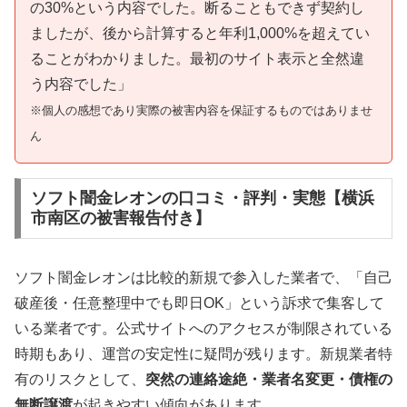
の30%という内容でした。断ることもできず契約し
ましたが、後から計算すると年利1,000%を超えてい
ることがわかりました。最初のサイト表示と全然違
う内容でした」
※個人の感想であり実際の被害内容を保証するものではありませ
ん
ソフト闇金レオンの口コミ・評判・実態【横浜
市南区の被害報告付き】
ソフト闇金レオンは比較的新規で参入した業者で、「自己
破産後・任意整理中でも即日OK」という訴求で集客して
いる業者です。公式サイトへのアクセスが制限されている
時期もあり、運営の安定性に疑問が残ります。新規業者特
有のリスクとして、
突然の連絡途絶・業者名変更・債権の
無断譲渡
が起きやすい傾向があります。