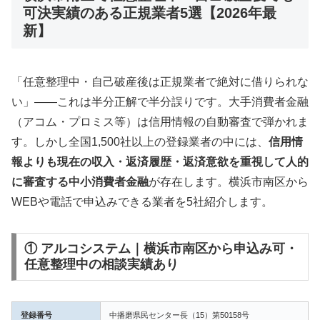
可決実績のある正規業者5選【2026年最
新】
「任意整理中・自己破産後は正規業者で絶対に借りられな
い」——これは半分正解で半分誤りです。大手消費者金融
（アコム・プロミス等）は信用情報の自動審査で弾かれま
す。しかし全国1,500社以上の登録業者の中には、
信用情
報よりも現在の収入・返済履歴・返済意欲を重視して人的
に審査する中小消費者金融
が存在します。横浜市南区から
WEBや電話で申込みできる業者を5社紹介します。
① アルコシステム｜横浜市南区から申込み可・
任意整理中の相談実績あり
登録番号
中播磨県民センター長（15）第50158号