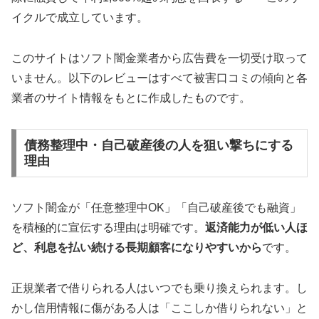
イクルで成立しています。
このサイトはソフト闇金業者から広告費を一切受け取って
いません。以下のレビューはすべて被害口コミの傾向と各
業者のサイト情報をもとに作成したものです。
債務整理中・自己破産後の人を狙い撃ちにする
理由
ソフト闇金が「任意整理中OK」「自己破産後でも融資」
を積極的に宣伝する理由は明確です。
返済能力が低い人ほ
ど、利息を払い続ける長期顧客になりやすいから
です。
正規業者で借りられる人はいつでも乗り換えられます。し
かし信用情報に傷がある人は「ここしか借りられない」と