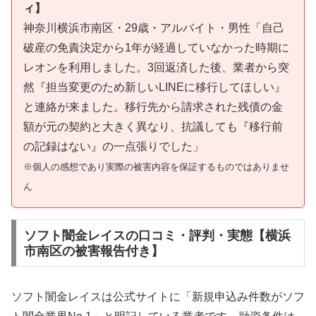
ィ】
神奈川横浜市南区・29歳・アルバイト・男性「自己
破産の免責決定から1年が経過していなかった時期に
レオンを利用しました。3回返済した後、業者から突
然『担当変更のため新しいLINEに移行してほしい』
と連絡が来ました。移行先から請求された残債の金
額が元の契約と大きく異なり、抗議しても『移行前
の記録はない』の一点張りでした」
※個人の感想であり実際の被害内容を保証するものではありませ
ん
ソフト闇金レイスの口コミ・評判・実態【横浜
市南区の被害報告付き】
ソフト闇金レイスは公式サイトに「新規申込み件数がソフ