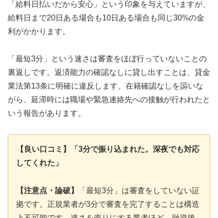
「給料日払いだから安心」という印象を与えていますが、
給料日まで20日ある場合も10日ある場合も同じ30%の金
利がかかります。
「最短3分」という速さは審査をほぼ行っていないことの
裏返しです。返済能力の確認なしに貸し出すことは、貸金
業法第13条に明確に違反します。在籍確認なしを謳いな
がら、延滞時には職場や緊急連絡先への接触が行われたと
いう報告があります。
【良い口コミ】「3分で振り込まれた。深夜でも対応
してくれた」
【注意点・論破】
「最短3分」は審査をしていない証
拠です。正規業者が3分で審査を完了することは構造
上不可能です。速さを売りにする業者ほど、融資後