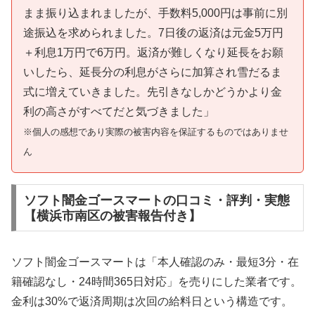
まま振り込まれましたが、手数料5,000円は事前に別
途振込を求められました。7日後の返済は元金5万円
＋利息1万円で6万円。返済が難しくなり延長をお願
いしたら、延長分の利息がさらに加算され雪だるま
式に増えていきました。先引きなしかどうかより金
利の高さがすべてだと気づきました」
※個人の感想であり実際の被害内容を保証するものではありませ
ん
ソフト闇金ゴースマートの口コミ・評判・実態
【横浜市南区の被害報告付き】
ソフト闇金ゴースマートは「本人確認のみ・最短3分・在
籍確認なし・24時間365日対応」を売りにした業者です。
金利は30%で返済周期は次回の給料日という構造です。