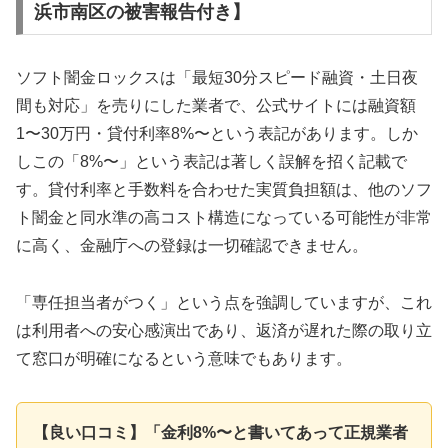
浜市南区の被害報告付き】
ソフト闇金ロックスは「最短30分スピード融資・土日夜
間も対応」を売りにした業者で、公式サイトには融資額
1〜30万円・貸付利率8%〜という表記があります。しか
しこの「8%〜」という表記は著しく誤解を招く記載で
す。貸付利率と手数料を合わせた実質負担額は、他のソフ
ト闇金と同水準の高コスト構造になっている可能性が非常
に高く、金融庁への登録は一切確認できません。
「専任担当者がつく」という点を強調していますが、これ
は利用者への安心感演出であり、返済が遅れた際の取り立
て窓口が明確になるという意味でもあります。
【良い口コミ】「金利8%〜と書いてあって正規業者