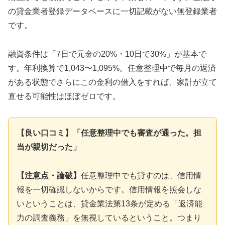
の貸金業者登録データベースに一切記載がない無登録業者
です。
融資条件は「7日で元金の20%・10日で30%」が基本で
す。年利換算で1,043〜1,095%。任意整理中で毎月の返済
がある状態でさらにこの金利の借入をすれば、家計が立て
直せる可能性はほぼゼロです。
【良い口コミ】「任意整理中でも審査が通った。担
当が親切だった」
【注意点・論破】
任意整理中でも貸すのは、信用情
報を一切確認しないからです。信用情報を照会しな
いということは、貸金業法第13条が定める「返済能
力の調査義務」を無視しているということ。つまり