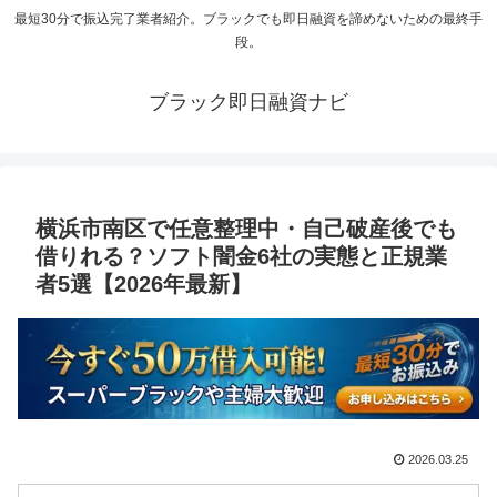
最短30分で振込完了業者紹介。ブラックでも即日融資を諦めないための最終手
段。
ブラック即日融資ナビ
横浜市南区で任意整理中・自己破産後でも
借りれる？ソフト闇金6社の実態と正規業
者5選【2026年最新】
2026.03.25