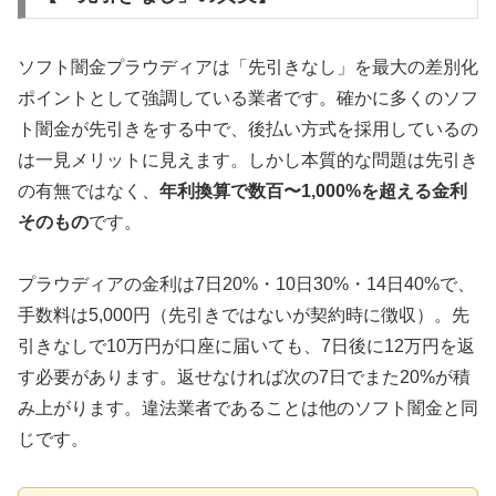
ソフト闇金プラウディアは「先引きなし」を最大の差別化
ポイントとして強調している業者です。確かに多くのソフ
ト闇金が先引きをする中で、後払い方式を採用しているの
は一見メリットに見えます。しかし本質的な問題は先引き
の有無ではなく、
年利換算で数百〜1,000%を超える金利
そのもの
です。
プラウディアの金利は7日20%・10日30%・14日40%で、
手数料は5,000円（先引きではないが契約時に徴収）。先
引きなしで10万円が口座に届いても、7日後に12万円を返
す必要があります。返せなければ次の7日でまた20%が積
み上がります。違法業者であることは他のソフト闇金と同
じです。