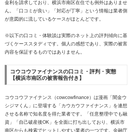
金利を請求しており、横浜市南区在住でも例外はありませ
ん。「口コミが良い」「対応が丁寧」という情報は業者側
が意図的に流しているケースがほとんどです。
※以下の口コミ・体験談は実際のネット上の評判傾向に基
づくケーススタディです。個人の感想であり、実際の被害
内容を保証するものではありません。
コウコウファイナンスの口コミ・評判・実態
【横浜市南区の被害報告付き】
コウコウファイナンス（cowcowfinance）は漫画「闇金ウ
シジマくん」に登場する「カウカウファイナンス」を連想
させる名称で知名度を得た業者です。「任意整理中でも融
資」「自己破産後OK」を全面に打ち出しており、横浜市
南区からも検索でヒットしやすい業者の一つです。金融庁