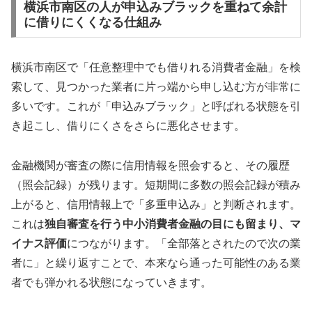
横浜市南区の人が申込みブラックを重ねて余計
に借りにくくなる仕組み
横浜市南区で「任意整理中でも借りれる消費者金融」を検
索して、見つかった業者に片っ端から申し込む方が非常に
多いです。これが「申込みブラック」と呼ばれる状態を引
き起こし、借りにくさをさらに悪化させます。
金融機関が審査の際に信用情報を照会すると、その履歴
（照会記録）が残ります。短期間に多数の照会記録が積み
上がると、信用情報上で「多重申込み」と判断されます。
これは
独自審査を行う中小消費者金融の目にも留まり、マ
イナス評価
につながります。「全部落とされたので次の業
者に」と繰り返すことで、本来なら通った可能性のある業
者でも弾かれる状態になっていきます。