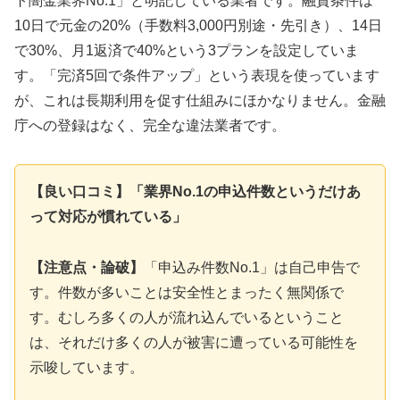
ト闇金業界No.1」と明記している業者です。融資条件は
10日で元金の20%（手数料3,000円別途・先引き）、14日
で30%、月1返済で40%という3プランを設定していま
す。「完済5回で条件アップ」という表現を使っています
が、これは長期利用を促す仕組みにほかなりません。金融
庁への登録はなく、完全な違法業者です。
【良い口コミ】「業界No.1の申込件数というだけあ
って対応が慣れている」
【注意点・論破】
「申込み件数No.1」は自己申告で
す。件数が多いことは安全性とまったく無関係で
す。むしろ多くの人が流れ込んでいるということ
は、それだけ多くの人が被害に遭っている可能性を
示唆しています。