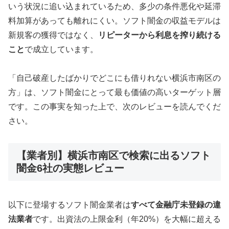
いう状況に追い込まれているため、多少の条件悪化や延滞
料加算があっても離れにくい。ソフト闇金の収益モデルは
新規客の獲得ではなく、
リピーターから利息を搾り続ける
こと
で成立しています。
「自己破産したばかりでどこにも借りれない横浜市南区の
方」は、ソフト闇金にとって最も価値の高いターゲット層
です。この事実を知った上で、次のレビューを読んでくだ
さい。
【業者別】横浜市南区で検索に出るソフト
闇金6社の実態レビュー
以下に登場するソフト闇金業者は
すべて金融庁未登録の違
法業者
です。出資法の上限金利（年20%）を大幅に超える