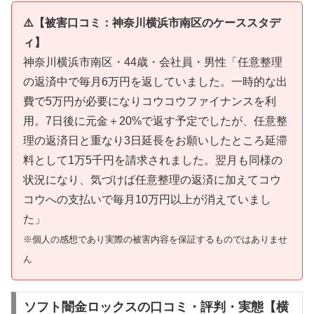
⚠️【被害口コミ：神奈川横浜市南区のケーススタデ
ィ】
神奈川横浜市南区・44歳・会社員・男性「任意整理
の返済中で毎月6万円を返していました。一時的な出
費で5万円が必要になりコウコウファイナンスを利
用。7日後に元金＋20%で返す予定でしたが、任意整
理の返済日と重なり3日延長をお願いしたところ延滞
料として1万5千円を請求されました。翌月も同様の
状況になり、気づけば任意整理の返済に加えてコウ
コウへの支払いで毎月10万円以上が消えていまし
た」
※個人の感想であり実際の被害内容を保証するものではありませ
ん
ソフト闇金ロックスの口コミ・評判・実態【横