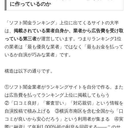
に作っているのか
「ソフト闇金ランキング」上位に出てくるサイトの大半
は、
掲載されている業者自身か、業者から広告費を受け取
っている第三者
が運営しています。つまりランキング1位
の業者は「最も優良な業者」ではなく「最もお金を払って
いるか自演が巧みな業者」です。
構造は以下の通りです。
①ソフト闇金業者がランキングサイトを自分で作る、また
は広告費を払ってランキング上位に掲載してもらう
②「口コミ良好」「審査甘い」「対応親切」という情報を
自演投稿で積み上げる ③横浜市南区を含む全国から「口
コミが良いから安心だろう」という利用者が集まる ④実
際に融資して年利1,000%超の利息を回収する——このサ