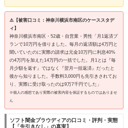
⚠️【被害口コミ：神奈川横浜市南区のケーススタデ
ィ】
神奈川横浜市南区・52歳・自営業・男性「月1返済プ
ランで10万円を借りました。毎月の返済額は4万円と
聞いていたのに実際の請求は元金10万円に利息40%
の4万円を加えた14万円の一括でした。月1とは『毎
月少額を返す』ではなく『翌月一括返済』だったと
後から知りました。手数料3,000円も先引きされてお
り、実際に受け取ったのは9万7千円でした」
※個人の感想であり実際の被害内容を保証するものではありませ
ん
ソフト闇金プラウディアの口コミ・評判・実態
【「先引きなし」の真実】