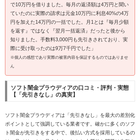
で10万円を借りました。毎月の返済額は4万円と聞い
ていたのに実際の請求は元金10万円に利息40%の4万
円を加えた14万円の一括でした。月1とは『毎月少額
を返す』ではなく『翌月一括返済』だったと後から
知りました。手数料3,000円も先引きされており、実
際に受け取ったのは9万7千円でした」
※個人の感想であり実際の被害内容を保証するものではありませ
ん
ソフト闇金プラウディアの口コミ・評判・実態
【「先引きなし」の真実】
ソフト闇金プラウディアは「先引きなし」を最大の差別化
ポイントとして強調している業者です。確かに多くのソフ
ト闇金が先引きをする中で、後払い方式を採用しているの