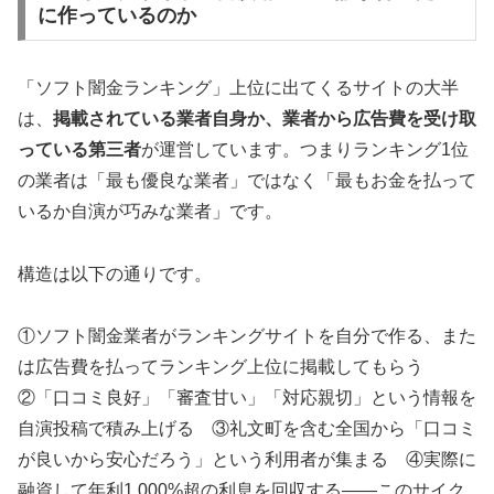
に作っているのか
「ソフト闇金ランキング」上位に出てくるサイトの大半
は、
掲載されている業者自身か、業者から広告費を受け取
っている第三者
が運営しています。つまりランキング1位
の業者は「最も優良な業者」ではなく「最もお金を払って
いるか自演が巧みな業者」です。
構造は以下の通りです。
①ソフト闇金業者がランキングサイトを自分で作る、また
は広告費を払ってランキング上位に掲載してもらう
②「口コミ良好」「審査甘い」「対応親切」という情報を
自演投稿で積み上げる ③礼文町を含む全国から「口コミ
が良いから安心だろう」という利用者が集まる ④実際に
融資して年利1,000%超の利息を回収する——このサイク