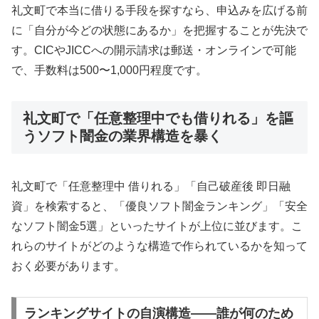
礼文町で本当に借りる手段を探すなら、申込みを広げる前
に「自分が今どの状態にあるか」を把握することが先決で
す。CICやJICCへの開示請求は郵送・オンラインで可能
で、手数料は500〜1,000円程度です。
礼文町で「任意整理中でも借りれる」を謳
うソフト闇金の業界構造を暴く
礼文町で「任意整理中 借りれる」「自己破産後 即日融
資」を検索すると、「優良ソフト闇金ランキング」「安全
なソフト闇金5選」といったサイトが上位に並びます。こ
れらのサイトがどのような構造で作られているかを知って
おく必要があります。
ランキングサイトの自演構造——誰が何のため