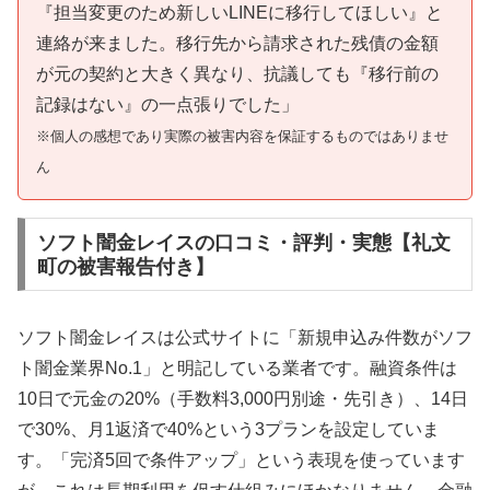
『担当変更のため新しいLINEに移行してほしい』と
連絡が来ました。移行先から請求された残債の金額
が元の契約と大きく異なり、抗議しても『移行前の
記録はない』の一点張りでした」
※個人の感想であり実際の被害内容を保証するものではありませ
ん
ソフト闇金レイスの口コミ・評判・実態【礼文
町の被害報告付き】
ソフト闇金レイスは公式サイトに「新規申込み件数がソフ
ト闇金業界No.1」と明記している業者です。融資条件は
10日で元金の20%（手数料3,000円別途・先引き）、14日
で30%、月1返済で40%という3プランを設定していま
す。「完済5回で条件アップ」という表現を使っています