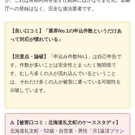
が、これは長期利用を促す仕組みにほかなりません。金融
庁への登録はなく、完全な違法業者です。
【良い口コミ】「業界No.1の申込件数というだけあ
って対応が慣れている」
【注意点・論破】
「申込み件数No.1」は自己申告で
す。件数が多いことは安全性とまったく無関係で
す。むしろ多くの人が流れ込んでいるということ
は、それだけ多くの人が被害に遭っている可能性を
示唆しています。
⚠️【被害口コミ：北海道礼文町のケーススタディ】
北海道礼文町・52歳・自営業・男性「月1返済プラン