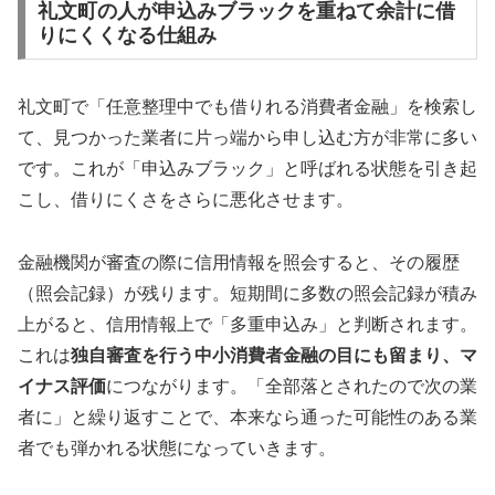
礼文町の人が申込みブラックを重ねて余計に借
りにくくなる仕組み
礼文町で「任意整理中でも借りれる消費者金融」を検索し
て、見つかった業者に片っ端から申し込む方が非常に多い
です。これが「申込みブラック」と呼ばれる状態を引き起
こし、借りにくさをさらに悪化させます。
金融機関が審査の際に信用情報を照会すると、その履歴
（照会記録）が残ります。短期間に多数の照会記録が積み
上がると、信用情報上で「多重申込み」と判断されます。
これは
独自審査を行う中小消費者金融の目にも留まり、マ
イナス評価
につながります。「全部落とされたので次の業
者に」と繰り返すことで、本来なら通った可能性のある業
者でも弾かれる状態になっていきます。