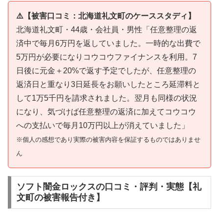
⚠️【被害口コミ：北海道礼文町のケーススタディ】
北海道礼文町・44歳・会社員・男性「任意整理の返
済中で毎月6万円を返していました。一時的な出費で
5万円が必要になりコウコウファイナンスを利用。7
日後に元金＋20%で返す予定でしたが、任意整理の
返済日と重なり3日延長をお願いしたところ延滞料と
して1万5千円を請求されました。翌月も同様の状況
になり、気づけば任意整理の返済に加えてコウコウ
への支払いで毎月10万円以上が消えていました」
※個人の感想であり実際の被害内容を保証するものではありませ
ん
ソフト闇金ロックスの口コミ・評判・実態【礼
文町の被害報告付き】