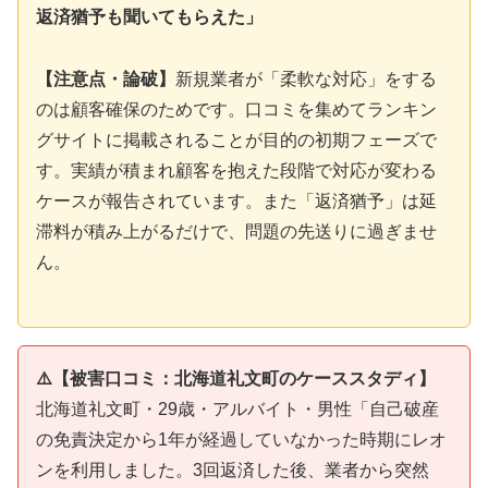
返済猶予も聞いてもらえた」
【注意点・論破】
新規業者が「柔軟な対応」をする
のは顧客確保のためです。口コミを集めてランキン
グサイトに掲載されることが目的の初期フェーズで
す。実績が積まれ顧客を抱えた段階で対応が変わる
ケースが報告されています。また「返済猶予」は延
滞料が積み上がるだけで、問題の先送りに過ぎませ
ん。
⚠️【被害口コミ：北海道礼文町のケーススタディ】
北海道礼文町・29歳・アルバイト・男性「自己破産
の免責決定から1年が経過していなかった時期にレオ
ンを利用しました。3回返済した後、業者から突然