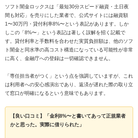
ソフト闇金ロックスは「最短30分スピード融資・土日夜
間も対応」を売りにした業者で、公式サイトには融資額
1〜30万円・貸付利率8%〜という表記があります。しか
しこの「8%〜」という表記は著しく誤解を招く記載で
す。貸付利率と手数料を合わせた実質負担額は、他のソフ
ト闇金と同水準の高コスト構造になっている可能性が非常
に高く、金融庁への登録は一切確認できません。
「専任担当者がつく」という点を強調していますが、これ
は利用者への安心感演出であり、返済が遅れた際の取り立
て窓口が明確になるという意味でもあります。
【良い口コミ】「金利8%〜と書いてあって正規業者
かと思った。実際に借りられた」