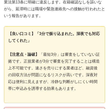
業法第13条に明確に違反します。在籍確認なしを謳いな
がら、延滞時には職場や緊急連絡先への接触が行われたと
いう報告があります。
【良い口コミ】「3分で振り込まれた。深夜でも対応
してくれた」
【注意点・論破】
「最短3分」は審査をしていない証
拠です。正規業者が3分で審査を完了することは構造
上不可能です。速さを売りにする業者ほど、融資後
の回収方法が問題になるリスクが高いです。深夜対
応は便利に見えますが、冷静な判断がしにくい時間
帯に申込みを誘導する効果もあります。