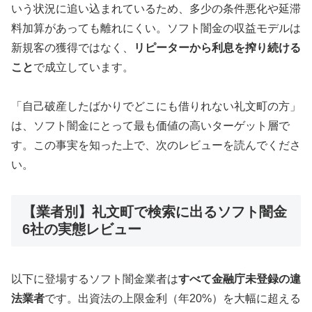
いう状況に追い込まれているため、多少の条件悪化や延滞
料加算があっても離れにくい。ソフト闇金の収益モデルは
新規客の獲得ではなく、
リピーターから利息を搾り続ける
こと
で成立しています。
「自己破産したばかりでどこにも借りれない礼文町の方」
は、ソフト闇金にとって最も価値の高いターゲット層で
す。この事実を知った上で、次のレビューを読んでくださ
い。
【業者別】礼文町で検索に出るソフト闇金
6社の実態レビュー
以下に登場するソフト闇金業者は
すべて金融庁未登録の違
法業者
です。出資法の上限金利（年20%）を大幅に超える