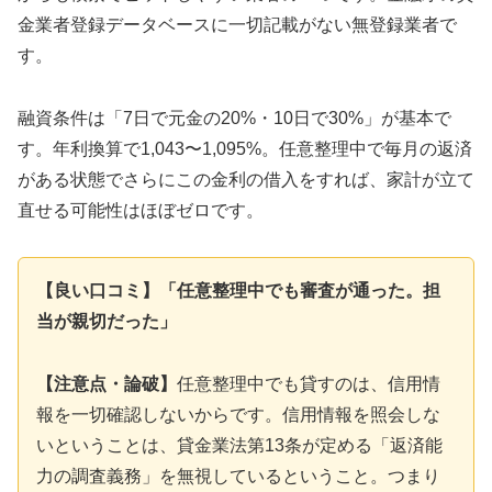
金業者登録データベースに一切記載がない無登録業者で
す。
融資条件は「7日で元金の20%・10日で30%」が基本で
す。年利換算で1,043〜1,095%。任意整理中で毎月の返済
がある状態でさらにこの金利の借入をすれば、家計が立て
直せる可能性はほぼゼロです。
【良い口コミ】「任意整理中でも審査が通った。担
当が親切だった」
【注意点・論破】
任意整理中でも貸すのは、信用情
報を一切確認しないからです。信用情報を照会しな
いということは、貸金業法第13条が定める「返済能
力の調査義務」を無視しているということ。つまり