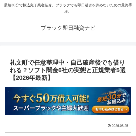
最短30分で振込完了業者紹介。ブラックでも即日融資を諦めないための最終手
段。
ブラック即日融資ナビ
礼文町で任意整理中・自己破産後でも借り
れる？ソフト闇金6社の実態と正規業者5選
【2026年最新】
2026.03.25