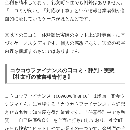
金利を請求しており、礼文町在住でも例外はありません。
「口コミが良い」「対応が丁寧」という情報は業者側が意
図的に流しているケースがほとんどです。
※以下の口コミ・体験談は実際のネット上の評判傾向に基
づくケーススタディです。個人の感想であり、実際の被害
内容を保証するものではありません。
コウコウファイナンスの口コミ・評判・実態
【礼文町の被害報告付き】
コウコウファイナンス（cowcowfinance）は漫画「闇金ウ
シジマくん」に登場する「カウカウファイナンス」を連想
させる名称で知名度を得た業者です。「任意整理中でも融
資」「自己破産後OK」を全面に打ち出しており、礼文町
からも検索でヒットしやすい業者の一つです。金融庁の貸