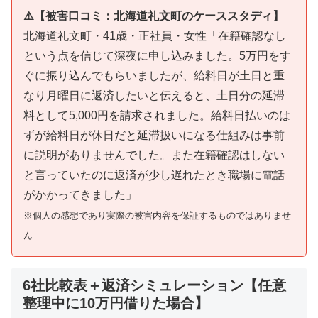
⚠️【被害口コミ：北海道礼文町のケーススタディ】
北海道礼文町・41歳・正社員・女性「在籍確認なし
という点を信じて深夜に申し込みました。5万円をす
ぐに振り込んでもらいましたが、給料日が土日と重
なり月曜日に返済したいと伝えると、土日分の延滞
料として5,000円を請求されました。給料日払いのは
ずが給料日が休日だと延滞扱いになる仕組みは事前
に説明がありませんでした。また在籍確認はしない
と言っていたのに返済が少し遅れたとき職場に電話
がかかってきました」
※個人の感想であり実際の被害内容を保証するものではありませ
ん
6社比較表＋返済シミュレーション【任意
整理中に10万円借りた場合】