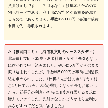
負担は同じです。「先引きなし」は集客のための差
別化ワードであり、利用者の実質的な負担を軽減す
るものではありません。手数料5,000円は書類作成費
名目で先に徴収されます。
⚠️【被害口コミ：北海道礼文町のケーススタディ】
北海道礼文町・33歳・派遣社員・女性「先引きなし
に惹かれて申し込みました。確かに5万円がそのまま
振り込まれましたが、手数料5,000円は事前に別途振
込を求められました。7日後の返済は元金5万円＋利
息1万円で6万円。返済が難しくなり延長をお願いし
たら、延長分の利息がさらに加算され雪だるま式に
増えていきました。先引きなしかどうかより金利の
高さがすべてだと気づきました」