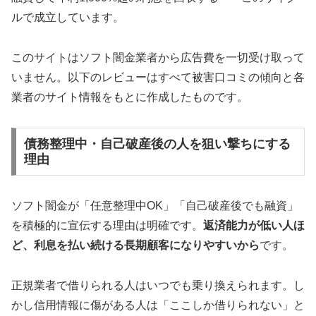
ルで成立しています。
このサイトはソフト闇金業者から広告費を一切受け取って
いません。以下のレビューはすべて被害口コミの傾向と各
業者のサイト情報をもとに作成したものです。
債務整理中・自己破産後の人を狙い撃ちにする
理由
ソフト闇金が「任意整理中OK」「自己破産後でも融資」
を積極的に宣伝する理由は明確です。
返済能力が低い人ほ
ど、利息を払い続ける長期顧客になりやすいから
です。
正規業者で借りられる人はいつでも乗り換えられます。し
かし信用情報に傷がある人は「ここしか借りられない」と